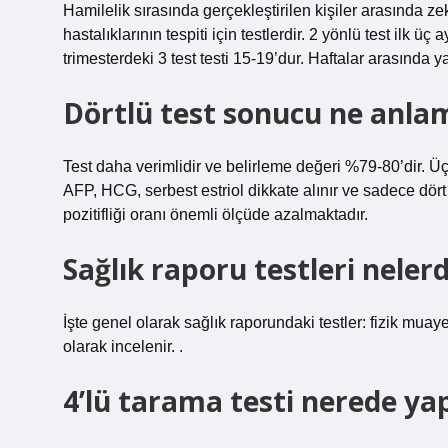
Hamilelik sırasında gerçekleştirilen kişiler arasında ze
hastalıklarının tespiti için testlerdir. 2 yönlü test ilk üç
trimesterdeki 3 test testi 15-19’dur. Haftalar arasında yap
Dörtlü test sonucu ne anlam
Test daha verimlidir ve belirleme değeri %79-80’dir. Üçl
AFP, HCG, serbest estriol dikkate alınır ve sadece dört z
pozitifliği oranı önemli ölçüde azalmaktadır.
Sağlık raporu testleri nelerd
İşte genel olarak sağlık raporundaki testler: fizik muay
olarak incelenir. .
4’lü tarama testi nerede yap