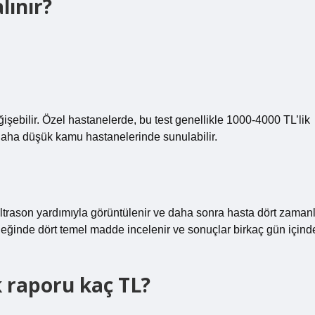
lınır?
eğişebilir. Özel hastanelerde, bu test genellikle 1000-4000 TL’lik
a daha düşük kamu hastanelerinde sunulabilir.
ltrason yardımıyla görüntülenir ve daha sonra hasta dört zamanl
örneğinde dört temel madde incelenir ve sonuçlar birkaç gün içind
k raporu kaç TL?