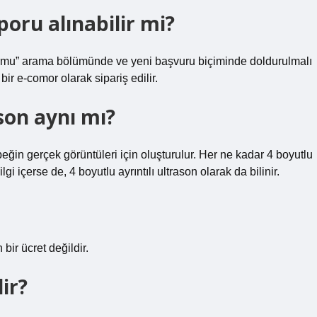
poru alınabilir mi?
Formu” arama bölümünde ve yeni başvuru biçiminde doldurulmalı
bir e-comor olarak sipariş edilir.
ason aynı mı?
eğin gerçek görüntüleri için oluşturulur. Her ne kadar 4 boyutlu
i içerse de, 4 boyutlu ayrıntılı ultrason olarak da bilinir.
 bir ücret değildir.
dir?