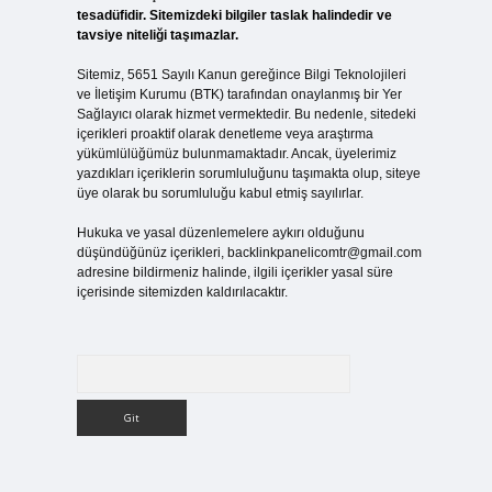
tesadüfidir. Sitemizdeki bilgiler taslak halindedir ve
tavsiye niteliği taşımazlar.
Sitemiz, 5651 Sayılı Kanun gereğince Bilgi Teknolojileri
ve İletişim Kurumu (BTK) tarafından onaylanmış bir Yer
Sağlayıcı olarak hizmet vermektedir. Bu nedenle, sitedeki
içerikleri proaktif olarak denetleme veya araştırma
yükümlülüğümüz bulunmamaktadır. Ancak, üyelerimiz
yazdıkları içeriklerin sorumluluğunu taşımakta olup, siteye
üye olarak bu sorumluluğu kabul etmiş sayılırlar.
Hukuka ve yasal düzenlemelere aykırı olduğunu
düşündüğünüz içerikleri,
backlinkpanelicomtr@gmail.com
adresine bildirmeniz halinde, ilgili içerikler yasal süre
içerisinde sitemizden kaldırılacaktır.
Arama