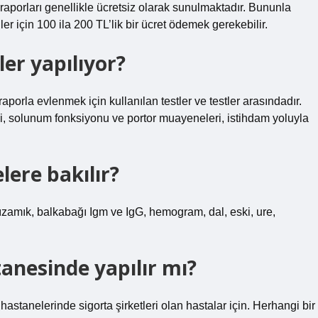
 raporları genellikle ücretsiz olarak sunulmaktadır. Bununla
ler için 100 ila 200 TL’lik bir ücret ödemek gerekebilir.
er yapılıyor?
 raporla evlenmek için kullanılan testler ve testler arasındadır.
afiği, solunum fonksiyonu ve portor muayeneleri, istihdam yoluyla
lere bakılır?
kızamık, balkabağı Igm ve IgG, hemogram, dal, eski, ure,
tanesinde yapılır mı?
 hastanelerinde sigorta şirketleri olan hastalar için. Herhangi bir