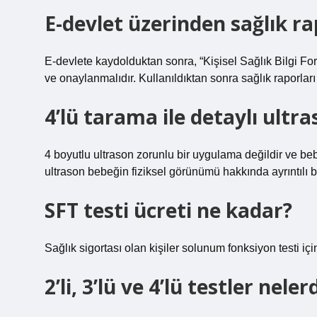
E-devlet üzerinden sağlık ra
E-devlete kaydolduktan sonra, “Kişisel Sağlık Bilgi 
ve onaylanmalıdır. Kullanıldıktan sonra sağlık raporları 
4’lü tarama ile detaylı ultr
4 boyutlu ultrason zorunlu bir uygulama değildir ve beb
ultrason bebeğin fiziksel görünümü hakkında ayrıntılı bilg
SFT testi ücreti ne kadar?
Sağlık sigortası olan kişiler solunum fonksiyon testi için
2’li, 3’lü ve 4’lü testler neler