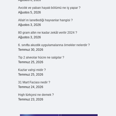
Ağustos 6, 2026
Avcılık ve yaban hayatı bölümü ne iş yapar ?
Ağustos 5, 2026
Allah’ın lanetlediği hayvanlar hangisi ?
Ağustos 3, 2026
80 gram altın ne kadar zekât verilir 2024 ?
Ağustos 3, 2026
6. sınıfta akustik uygulamalarına örnekler nelerdir ?
Temmuz 30, 2026
Tip 2 alveolar hücre ne salgılar ?
Temmuz 25, 2026
Kazlar vahşi midir ?
Temmuz 25, 2026
31 Mart Faciası nedir ?
Temmuz 24, 2026
Hıgh türkçesi ne demek ?
Temmuz 23, 2026