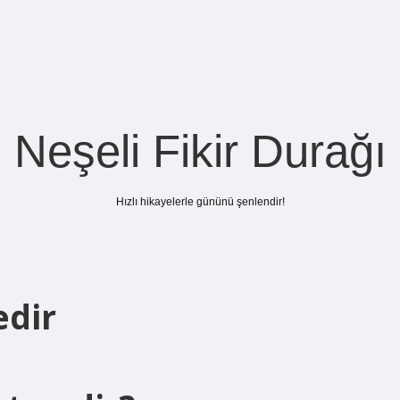
Neşeli Fikir Durağı
Hızlı hikayelerle gününü şenlendir!
edir