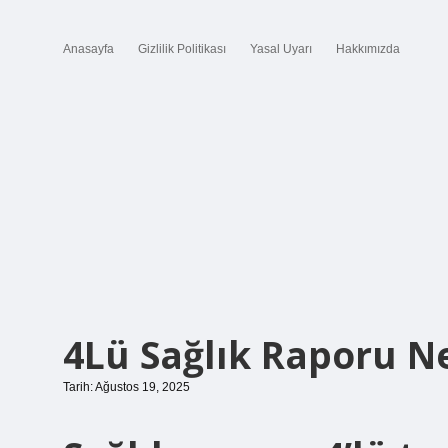
Anasayfa
Gizlilik Politikası
Yasal Uyarı
Hakkımızda
4Lü Sağlık Raporu N
Tarih: Ağustos 19, 2025