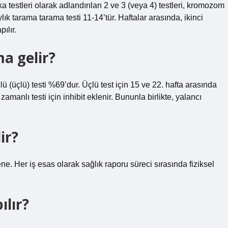
ka testleri olarak adlandırılan 2 ve 3 (veya 4) testleri, kromozom
 aylık tarama tarama testi 11-14’tür. Haftalar arasında, ikinci
ılır.
a gelir?
ü (üçlü) testi %69’dur. Üçlü test için 15 ve 22. hafta arasında
amanlı testi için inhibit eklenir. Bununla birlikte, yalancı
ir?
ene. Her iş esas olarak sağlık raporu süreci sırasında fiziksel
ılır?