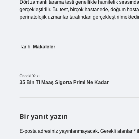
Dört zamanlı tarama testi genellikle hamilelik sırasında
gerçekleştirilir. Bu test, birçok hastanede, doğum ha
perinatolojik uzmanlar tarafından gerçekleştirilmektedir
Tarih:
Makaleler
Önceki Yazı
35 Bin Tl Maaş Sigorta Primi Ne Kadar
Bir yanıt yazın
E-posta adresiniz yayınlanmayacak.
Gerekli alanlar
*
i