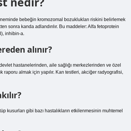
st nedir?
k döneminde bebeğin kromozomal bozuklukları riskini belirlemek
ükten sonra kanda adlandırılır. Bu maddeler: Alfa fetoprotein
, inhibin-a.
reden alınır?
r, devlet hastanelerinden, aile sağlığı merkezlerinden ve özel
k raporu almak için yapılır. Kan testleri, akciğer radyografisi,
kılır?
p kusurları gibi bazı hastalıkların etkilenmesinin muhtemel