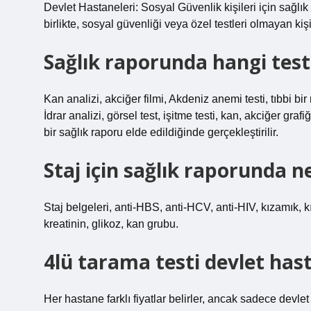
Devlet Hastaneleri: Sosyal Güvenlik kişileri için sağlık
birlikte, sosyal güvenliği veya özel testleri olmayan kişi
Sağlık raporunda hangi testl
Kan analizi, akciğer filmi, Akdeniz anemi testi, tıbbi bir
İdrar analizi, görsel test, işitme testi, kan, akciğer gr
bir sağlık raporu elde edildiğinde gerçekleştirilir.
Staj için sağlık raporunda ne
Staj belgeleri, anti-HBS, anti-HCV, anti-HIV, kızamık, 
kreatinin, glikoz, kan grubu.
4lü tarama testi devlet has
Her hastane farklı fiyatlar belirler, ancak sadece devlet