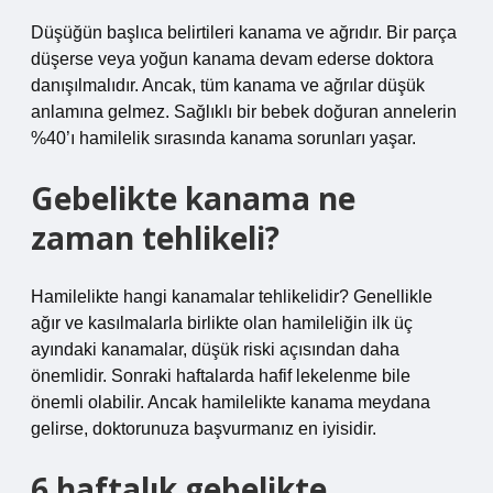
Düşüğün başlıca belirtileri kanama ve ağrıdır. Bir parça
düşerse veya yoğun kanama devam ederse doktora
danışılmalıdır. Ancak, tüm kanama ve ağrılar düşük
anlamına gelmez. Sağlıklı bir bebek doğuran annelerin
%40’ı hamilelik sırasında kanama sorunları yaşar.
Gebelikte kanama ne
zaman tehlikeli?
Hamilelikte hangi kanamalar tehlikelidir? Genellikle
ağır ve kasılmalarla birlikte olan hamileliğin ilk üç
ayındaki kanamalar, düşük riski açısından daha
önemlidir. Sonraki haftalarda hafif lekelenme bile
önemli olabilir. Ancak hamilelikte kanama meydana
gelirse, doktorunuza başvurmanız en iyisidir.
6 haftalık gebelikte