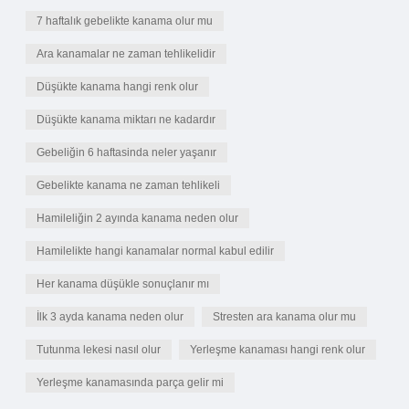
7 haftalık gebelikte kanama olur mu
Ara kanamalar ne zaman tehlikelidir
Düşükte kanama hangi renk olur
Düşükte kanama miktarı ne kadardır
Gebeliğin 6 haftasinda neler yaşanır
Gebelikte kanama ne zaman tehlikeli
Hamileliğin 2 ayında kanama neden olur
Hamilelikte hangi kanamalar normal kabul edilir
Her kanama düşükle sonuçlanır mı
İlk 3 ayda kanama neden olur
Stresten ara kanama olur mu
Tutunma lekesi nasıl olur
Yerleşme kanaması hangi renk olur
Yerleşme kanamasında parça gelir mi