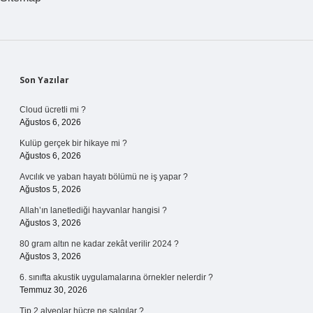
Sidebar
Son Yazılar
Cloud ücretli mi ?
Ağustos 6, 2026
Kulüp gerçek bir hikaye mi ?
Ağustos 6, 2026
Avcılık ve yaban hayatı bölümü ne iş yapar ?
Ağustos 5, 2026
Allah’ın lanetlediği hayvanlar hangisi ?
Ağustos 3, 2026
80 gram altın ne kadar zekât verilir 2024 ?
Ağustos 3, 2026
6. sınıfta akustik uygulamalarına örnekler nelerdir ?
Temmuz 30, 2026
Tip 2 alveolar hücre ne salgılar ?