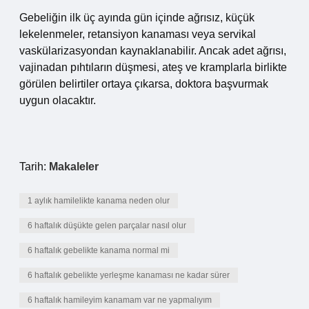
Gebeliğin ilk üç ayında gün içinde ağrısız, küçük
lekelenmeler, retansiyon kanaması veya servikal
vaskülarizasyondan kaynaklanabilir. Ancak adet ağrısı,
vajinadan pıhtıların düşmesi, ateş ve kramplarla birlikte
görülen belirtiler ortaya çıkarsa, doktora başvurmak
uygun olacaktır.
Tarih:
Makaleler
1 aylık hamilelikte kanama neden olur
6 haftalık düşükte gelen parçalar nasıl olur
6 haftalık gebelikte kanama normal mi
6 haftalık gebelikte yerleşme kanaması ne kadar sürer
6 haftalık hamileyim kanamam var ne yapmalıyım