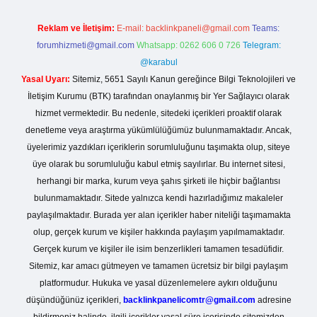
Reklam ve İletişim:
E-mail:
backlinkpaneli@gmail.com
Teams:
forumhizmeti@gmail.com
Whatsapp: 0262 606 0 726
Telegram:
@karabul
Yasal Uyarı:
Sitemiz, 5651 Sayılı Kanun gereğince Bilgi Teknolojileri ve
İletişim Kurumu (BTK) tarafından onaylanmış bir Yer Sağlayıcı olarak
hizmet vermektedir. Bu nedenle, sitedeki içerikleri proaktif olarak
denetleme veya araştırma yükümlülüğümüz bulunmamaktadır. Ancak,
üyelerimiz yazdıkları içeriklerin sorumluluğunu taşımakta olup, siteye
üye olarak bu sorumluluğu kabul etmiş sayılırlar. Bu internet sitesi,
herhangi bir marka, kurum veya şahıs şirketi ile hiçbir bağlantısı
bulunmamaktadır. Sitede yalnızca kendi hazırladığımız makaleler
paylaşılmaktadır. Burada yer alan içerikler haber niteliği taşımamakta
olup, gerçek kurum ve kişiler hakkında paylaşım yapılmamaktadır.
Gerçek kurum ve kişiler ile isim benzerlikleri tamamen tesadüfidir.
Sitemiz, kar amacı gütmeyen ve tamamen ücretsiz bir bilgi paylaşım
platformudur. Hukuka ve yasal düzenlemelere aykırı olduğunu
düşündüğünüz içerikleri,
backlinkpanelicomtr@gmail.com
adresine