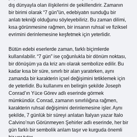
dış dünyayla olan ilişkilerini de şekillendirir. Zamanın
bir birimi olarak “7 gün”ün, edebiyatın sunduğu bir
anlatı tekniği olduğunu söyleyebiliriz. Bu zaman dilimi,
kısa görünmesine rağmen, bir insanın ruhsal ve fiziksel
evrimini derinlemesine keşfetmek için yeterlidir.
Bütün edebi eserlerde zaman, farklı biçimlerde
kullanılabilir. “7 gün” ise çoğunlukla bir dönüm noktası,
bir dönüşüm ya da kriz anı olarak sembolize edilir. Bu
kadar kısa bir süre, sınırlı bir alan yaratırken, aynı
zamanda bir karakterin içsel değişimini tetiklemek için
de yeterlidir. Bu kullanımı en belirgin şekilde Joseph
Conrad’ın Yüce Görev adlı eserinde görmek
mümkündür. Conrad, zamanın sınırlılığına rağmen,
karakterin ruhsal değişimini derinlemesine işler. Aynı
şekilde, 7 günlük bir süreyi anlatan İtalyan yazar Italo
Calvino’nun Görünmeyen Şehirler adlı eserinde, her bir
gün farklı bir sembolik anlam taşır ve kurguda önemli