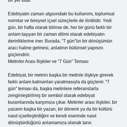
bir yer tutar.
Edebiyatın zaman algısındaki bu kullanımı, toplumsal
normlar ve bireysel içsel süreçlerle de ilintilidir. Yedi
gün, bir hafta olarak bilinse de, her bir günü farklı bir
anlam taşıyan bir zaman dilimi olarak edebiyatın
derinliklerine iner. Burada, “7 gün”ün bir dönüşümün
aracı haline gelmesi, anlatının bütünsel yapısını
güçlendirir.
Metinler Arası İlişkiler ve “7 Gün” Teması
Edebiyat, bir metnin başka bir metinle ilişkiye girerek
farklı anlam katmanları yaratmasıyla da güçlenir. “7
gün” teması da, başka metinlere referanslarla
zenginleştirilmiş bir sembol olarak edebiyat
kuramlarında karşımıza çıkar. Metinler arası ilişkiler, bir
yazarın başka bir yazarı, bir dönemi ya da bir kültürü
nasıl içselleştirdiğini ve kendi eserinde nasıl
dönüştürdüğünü anlamamıza olanak tanır.