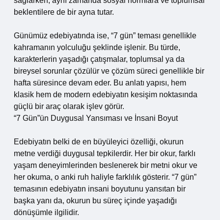
sağlarken, aynı zamanda sosyal normlara ve toplumsal
beklentilere de bir ayna tutar.
Günümüz edebiyatında ise, “7 gün” teması genellikle
kahramanın yolculuğu şeklinde işlenir. Bu türde,
karakterlerin yaşadığı çatışmalar, toplumsal ya da
bireysel sorunlar çözülür ve çözüm süreci genellikle bir
hafta süresince devam eder. Bu anlatı yapısı, hem
klasik hem de modern edebiyatın kesişim noktasında
güçlü bir araç olarak işlev görür.
“7 Gün”ün Duygusal Yansıması ve İnsani Boyut
Edebiyatın belki de en büyüleyici özelliği, okurun
metne verdiği duygusal tepkilerdir. Her bir okur, farklı
yaşam deneyimlerinden beslenerek bir metni okur ve
her okuma, o anki ruh haliyle farklılık gösterir. “7 gün”
temasının edebiyatın insani boyutunu yansıtan bir
başka yanı da, okurun bu süreç içinde yaşadığı
dönüşümle ilgilidir.