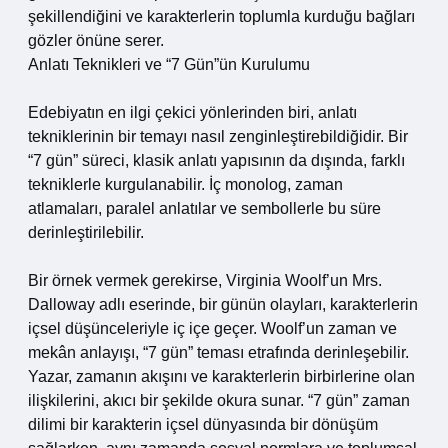
şekillendiğini ve karakterlerin toplumla kurduğu bağları
gözler önüne serer.
Anlatı Teknikleri ve “7 Gün”ün Kurulumu
Edebiyatın en ilgi çekici yönlerinden biri, anlatı
tekniklerinin bir temayı nasıl zenginleştirebildiğidir. Bir
“7 gün” süreci, klasik anlatı yapısının da dışında, farklı
tekniklerle kurgulanabilir. İç monolog, zaman
atlamaları, paralel anlatılar ve sembollerle bu süre
derinleştirilebilir.
Bir örnek vermek gerekirse, Virginia Woolf’un Mrs.
Dalloway adlı eserinde, bir günün olayları, karakterlerin
içsel düşünceleriyle iç içe geçer. Woolf’un zaman ve
mekân anlayışı, “7 gün” teması etrafında derinleşebilir.
Yazar, zamanın akışını ve karakterlerin birbirlerine olan
ilişkilerini, akıcı bir şekilde okura sunar. “7 gün” zaman
dilimi bir karakterin içsel dünyasında bir dönüşüm