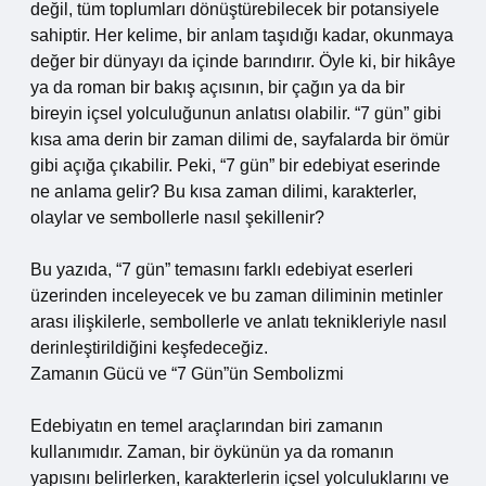
değil, tüm toplumları dönüştürebilecek bir potansiyele
sahiptir. Her kelime, bir anlam taşıdığı kadar, okunmaya
değer bir dünyayı da içinde barındırır. Öyle ki, bir hikâye
ya da roman bir bakış açısının, bir çağın ya da bir
bireyin içsel yolculuğunun anlatısı olabilir. “7 gün” gibi
kısa ama derin bir zaman dilimi de, sayfalarda bir ömür
gibi açığa çıkabilir. Peki, “7 gün” bir edebiyat eserinde
ne anlama gelir? Bu kısa zaman dilimi, karakterler,
olaylar ve sembollerle nasıl şekillenir?
Bu yazıda, “7 gün” temasını farklı edebiyat eserleri
üzerinden inceleyecek ve bu zaman diliminin metinler
arası ilişkilerle, sembollerle ve anlatı teknikleriyle nasıl
derinleştirildiğini keşfedeceğiz.
Zamanın Gücü ve “7 Gün”ün Sembolizmi
Edebiyatın en temel araçlarından biri zamanın
kullanımıdır. Zaman, bir öykünün ya da romanın
yapısını belirlerken, karakterlerin içsel yolculuklarını ve