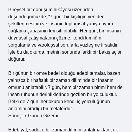
Bireysel bir dönüşüm hikâyesi üzerinden
düşündüğümüzde, “7 gün” bir kişiliğin yeniden
şekillenmesinin ve insanın toplumsal yapıya uyum
sağlama çabasının temsili olabilir. Her gün, bir insanın
duygusal çatışmalarını çözme, kendi kimliğini
sorgulama ve varoluşsal sorularla yüzleşme fırsatıdır.
İşte bu da okurda, metnin sonunda farklı bir bakış açısı
doğurur.
Bir günün bir ömre bedel olduğu edebi temalar, bazen
yalnızca bir haftalık bir zaman diliminde bir insanın
ömrünü anlatabilir. 7 gün, hem bir zaman birimi hem de
insan ruhunun derinliklerinde gezilen bir yolculuktur.
Belki de 7 gün, her okurun kendi iç yolculuğunun
anlamını aradığı bir metafordur.
Sonuç: 7 Günün Gizemi
Edebiyat, sadece bir zaman dilimini anlatmaktan çok