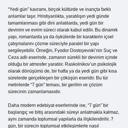
“Yedi gün” kavramı, birçok kültürde ve inançta farklı
anlamlar taşır. Hristiyanlıkta, yaratılışın yedi günde
tamamlanması gibi dini anlatılarda, yedi gün bir
devinim ve evrim süreci olarak kabul edilir. Bu dinamik
yapı, romanlarda ya da öykülerde bir karakterin içsel
çatışmalarını çözme süreciyle paralel bir yapı
sergileyebilir. Örneğin, Fyodor Dostoyevski’nin Suç ve
Ceza adlı eserinde, zamanın sürekli bir devinim içinde
olduğu bir atmosfer yaratılır. Raskolnikov’un psikolojik
olarak dönüşümü de, bir hafta ya da yedi gün gibi kısa
sürelerde gerçekleşen bir çöküşün eseridir. Bu tür
metinlerde “7 gün” teması, bir gerilim ve çözüm
sürecinin zamanlamasıdır.
Daha modern edebiyat eserlerinde ise, “7 gün” bir
başlangıç ve bitiş arasındaki süreyi anlatmakla kalmaz,
aynı zamanda toplumsal yapılarla da ilişkilendirilir. 7
gün, bir sürecin toplumsal etkileşimlerle nasıl