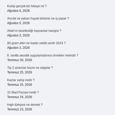
Kulüp gerçek bir hikaye mi ?
Ağustos 6, 2026
Avcılık ve yaban hayatı bölümü ne iş yapar ?
Ağustos 5, 2026
Allah’ın lanetlediği hayvanlar hangisi ?
Ağustos 3, 2026
80 gram altın ne kadar zekât verilir 2024 ?
Ağustos 3, 2026
6. sınıfta akustik uygulamalarına örnekler nelerdir ?
Temmuz 30, 2026
Tip 2 alveolar hücre ne salgılar ?
Temmuz 25, 2026
Kazlar vahşi midir ?
Temmuz 25, 2026
31 Mart Faciası nedir ?
Temmuz 24, 2026
Hıgh türkçesi ne demek ?
Temmuz 23, 2026