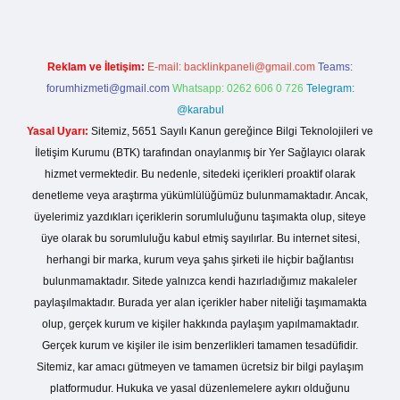
Reklam ve İletişim:
E-mail:
backlinkpaneli@gmail.com
Teams:
forumhizmeti@gmail.com
Whatsapp: 0262 606 0 726
Telegram:
@karabul
Yasal Uyarı:
Sitemiz, 5651 Sayılı Kanun gereğince Bilgi Teknolojileri ve
İletişim Kurumu (BTK) tarafından onaylanmış bir Yer Sağlayıcı olarak
hizmet vermektedir. Bu nedenle, sitedeki içerikleri proaktif olarak
denetleme veya araştırma yükümlülüğümüz bulunmamaktadır. Ancak,
üyelerimiz yazdıkları içeriklerin sorumluluğunu taşımakta olup, siteye
üye olarak bu sorumluluğu kabul etmiş sayılırlar. Bu internet sitesi,
herhangi bir marka, kurum veya şahıs şirketi ile hiçbir bağlantısı
bulunmamaktadır. Sitede yalnızca kendi hazırladığımız makaleler
paylaşılmaktadır. Burada yer alan içerikler haber niteliği taşımamakta
olup, gerçek kurum ve kişiler hakkında paylaşım yapılmamaktadır.
Gerçek kurum ve kişiler ile isim benzerlikleri tamamen tesadüfidir.
Sitemiz, kar amacı gütmeyen ve tamamen ücretsiz bir bilgi paylaşım
platformudur. Hukuka ve yasal düzenlemelere aykırı olduğunu