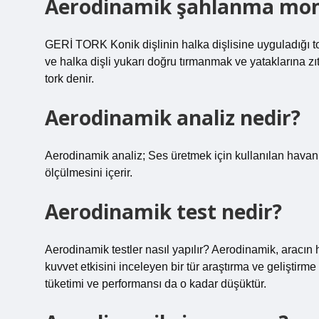
Aerodinamik şahlanma mom
GERİ TORK Konik dişlinin halka dişlisine uyguladığı tork,
ve halka dişli yukarı doğru tırmanmak ve yataklarına zıt
tork denir.
Aerodinamik analiz nedir?
Aerodinamik analiz; Ses üretmek için kullanılan havan
ölçülmesini içerir.
Aerodinamik test nedir?
Aerodinamik testler nasıl yapılır? Aerodinamik, aracı
kuvvet etkisini inceleyen bir tür araştırma ve geliştirm
tüketimi ve performansı da o kadar düşüktür.