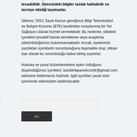
tesadüfidir. Sitemizdeki bilgiler taslak halindedir ve
tavsiye niteliği taşımazlar.
Sitemiz, 5651 Sayılı Kanun gereğince Bilgi Teknolojileri
ve İletişim Kurumu (BTK) tarafından onaylanmış bir Yer
Sağlayıcı olarak hizmet vermektedir. Bu nedenle, sitedeki
içerikleri proaktif olarak denetleme veya araştırma
yükümlülüğümüz bulunmamaktadır. Ancak, üyelerimiz
yazdıkları içeriklerin sorumluluğunu taşımakta olup, siteye
üye olarak bu sorumluluğu kabul etmiş sayılırlar.
Hukuka ve yasal düzenlemelere aykırı olduğunu
düşündüğünüz içerikleri,
backlinkpanelicomtr@gmail.com
adresine bildirmeniz halinde, ilgili içerikler yasal süre
içerisinde sitemizden kaldırılacaktır.
ç
Arama