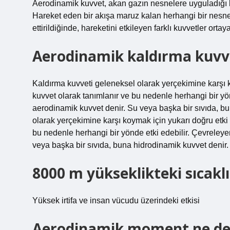
Aerodinamik kuvvet, akan gazın nesnelere uyguladığı ku
Hareket eden bir akışa maruz kalan herhangi bir nesne
ettirildiğinde, hareketini etkileyen farklı kuvvetler ortaya
Aerodinamik kaldırma kuvve
Kaldırma kuvveti geleneksel olarak yerçekimine karşı k
kuvvet olarak tanımlanır ve bu nedenle herhangi bir yö
aerodinamik kuvvet denir. Su veya başka bir sıvıda, b
olarak yerçekimine karşı koymak için yukarı doğru etki 
bu nedenle herhangi bir yönde etki edebilir. Çevreley
veya başka bir sıvıda, buna hidrodinamik kuvvet denir.
8000 m yükseklikteki sıcakl
Yüksek irtifa ve insan vücudu üzerindeki etkisi
Aerodinamik moment ne d