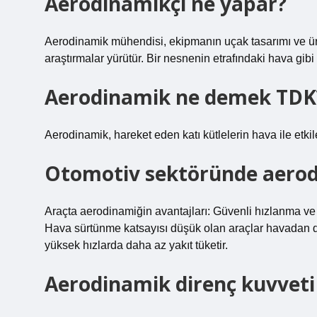
Aerodinamikçi ne yapar?
Aerodinamik mühendisi, ekipmanın uçak tasarımı ve ü
araştırmalar yürütür. Bir nesnenin etrafındaki hava gibi g
Aerodinamik ne demek TDK
Aerodinamik, hareket eden katı kütlelerin hava ile etkile
Otomotiv sektöründe aerod
Araçta aerodinamiğin avantajları: Güvenli hızlanma ve 
Hava sürtünme katsayısı düşük olan araçlar havadan da
yüksek hızlarda daha az yakıt tüketir.
Aerodinamik direnç kuvveti