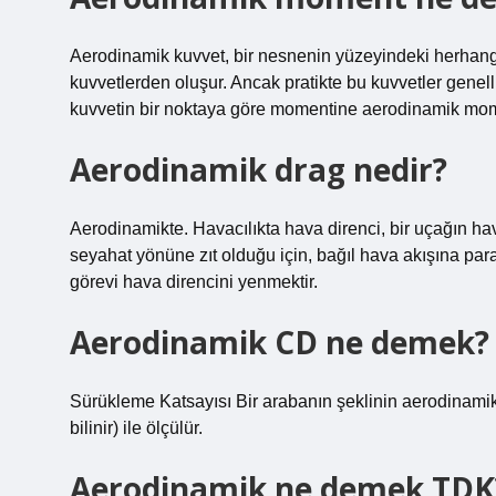
Aerodinamik kuvvet, bir nesnenin yüzeyindeki herhangi
kuvvetlerden oluşur. Ancak pratikte bu kuvvetler genelli
kuvvetin bir noktaya göre momentine aerodinamik mom
Aerodinamik drag nedir?
Aerodinamikte. Havacılıkta hava direnci, bir uçağın hav
seyahat yönüne zıt olduğu için, bağıl hava akışına par
görevi hava direncini yenmektir.
Aerodinamik CD ne demek?
Sürükleme Katsayısı Bir arabanın şeklinin aerodinamik v
bilinir) ile ölçülür.
Aerodinamik ne demek TDK