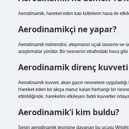
Aerodinamik, hareket eden katı kütlelerin hava ile etkile
Aerodinamikçi ne yapar?
Aerodinamik mühendisi, ekipmanın uçak tasarımı ve ü
araştırmalar yürütür. Bir nesnenin etrafındaki hava gibi g
Aerodinamik direnç kuvveti
Aerodinamik kuvvet, akan gazın nesnelere uyguladığı ku
Hareket eden bir akışa maruz kalan herhangi bir nesne
ettirildiğinde, hareketini etkileyen farklı kuvvetler ortaya
Aerodinamik’i kim buldu?
Sesin aerodinamik teorisine dayanan bu uçuşu Wright k