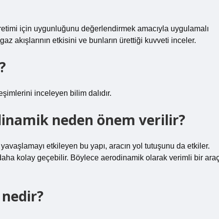
retimi için uygunluğunu değerlendirmek amacıyla uygulamalı
az akışlarının etkisini ve bunların ürettiği kuvveti inceler.
?
şimlerini inceleyen bilim dalıdır.
inamik neden önem verilir?
yavaşlamayı etkileyen bu yapı, aracın yol tutuşunu da etkiler.
ha kolay geçebilir. Böylece aerodinamik olarak verimli bir ara
 nedir?