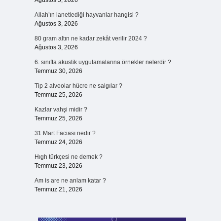
Ağustos 5, 2026
Allah’ın lanetlediği hayvanlar hangisi ?
Ağustos 3, 2026
80 gram altın ne kadar zekât verilir 2024 ?
Ağustos 3, 2026
6. sınıfta akustik uygulamalarına örnekler nelerdir ?
Temmuz 30, 2026
Tip 2 alveolar hücre ne salgılar ?
Temmuz 25, 2026
Kazlar vahşi midir ?
Temmuz 25, 2026
31 Mart Faciası nedir ?
Temmuz 24, 2026
Hıgh türkçesi ne demek ?
Temmuz 23, 2026
Am is are ne anlam katar ?
Temmuz 21, 2026