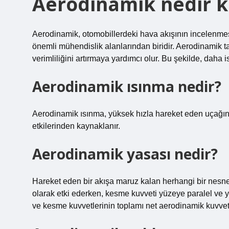
Aerodinamik nedir k
Aerodinamik, otomobillerdeki hava akışının incelenmes
önemli mühendislik alanlarından biridir. Aerodinamik t
verimliliğini artırmaya yardımcı olur. Bu şekilde, daha is
Aerodinamik ısınma nedir?
Aerodinamik ısınma, yüksek hızla hareket eden uçağın 
etkilerinden kaynaklanır.
Aerodinamik yasası nedir?
Hareket eden bir akışa maruz kalan herhangi bir nesne
olarak etki ederken, kesme kuvveti yüzeye paralel ve y
ve kesme kuvvetlerinin toplamı net aerodinamik kuvvete 