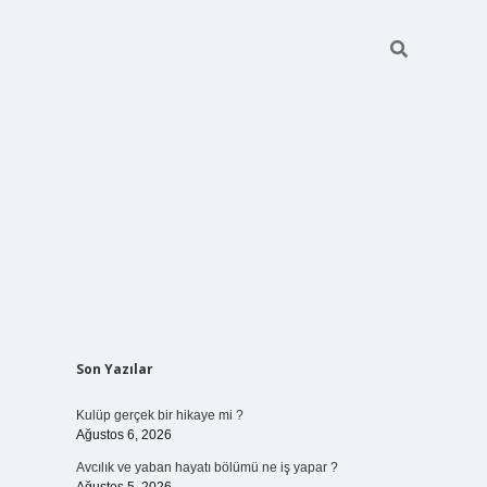
Sidebar
Son Yazılar
vdcasinogir
Kulüp gerçek bir hikaye mi ?
Ağustos 6, 2026
Avcılık ve yaban hayatı bölümü ne iş yapar ?