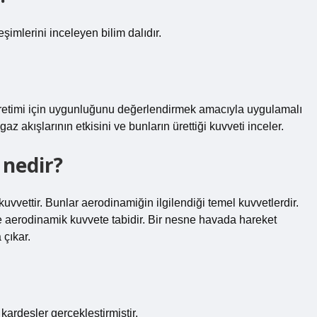
şimlerini inceleyen bilim dalıdır.
retimi için uygunluğunu değerlendirmek amacıyla uygulamalı
az akışlarının etkisini ve bunların ürettiği kuvveti inceler.
 nedir?
vvettir. Bunlar aerodinamiğin ilgilendiği temel kuvvetlerdir.
 aerodinamik kuvvete tabidir. Bir nesne havada hareket
 çıkar.
ardeşler gerçekleştirmiştir.