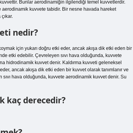
vvettir. Bunlar aerodinamiğin ilgilendiği temel kuvvetlerdir.
 aerodinamik kuvvete tabidir. Bir nesne havada hareket
 çıkar.
ti nedir?
oymak için yukarı doğru etki eder, ancak akışa dik etki eden bir
nde etki edebilir. Çevreleyen sıvı hava olduğunda, kuvvete
una hidrodinamik kuvvet denir. Kaldırma kuvveti geleneksel
eder, ancak akışa dik etki eden bir kuvvet olarak tanımlanır ve
en sıvı hava olduğunda, kuvvete aerodinamik kuvvet denir. Su
ık kaç derecedir?
emek?