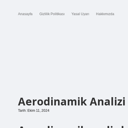
Anasayfa
Gizlilik Politikası
Yasal Uyarı
Hakkımızda
Aerodinamik Analizi
Tarih: Ekim 11, 2024