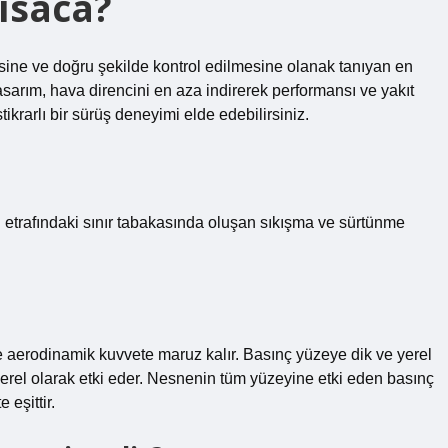
ısaca?
ine ve doğru şekilde kontrol edilmesine olanak tanıyan en
asarım, hava direncini en aza indirerek performansı ve yakıt
tikrarlı bir sürüş deneyimi elde edebilirsiniz.
etrafındaki sınır tabakasında oluşan sıkışma ve sürtünme
 aerodinamik kuvvete maruz kalır. Basınç yüzeye dik ve yerel
erel olarak etki eder. Nesnenin tüm yüzeyine etki eden basınç
eşittir.