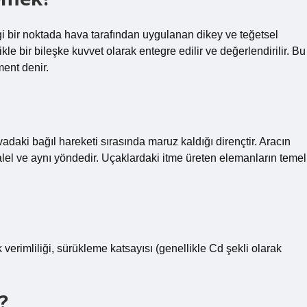
 bir noktada hava tarafından uygulanan dikey ve teğetsel
kle bir bileşke kuvvet olarak entegre edilir ve değerlendirilir. Bu
ent denir.
adaki bağıl hareketi sırasında maruz kaldığı dirençtir. Aracın
alel ve aynı yöndedir. Uçaklardaki itme üreten elemanların temel
erimliliği, sürükleme katsayısı (genellikle Cd şekli olarak
?