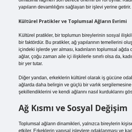
yapıların devamlılığını sağlayan bir işlevi yerine getirir.
Kültürel Pratikler ve Toplumsal Ağların Evrimi
Kültürel pratikler, bir toplumun bireylerinin sosyal ili
bir faktördür. Bu pratikler, ağ yapılarının temellerini o
içindeki işlerde yer alması, kadınların toplumsal ağda d
ağlar, çoğu zaman aile içi ilişkilerle sınırlı olsa da, 
bir yer tutar.
Diğer yandan, erkeklerin kültürel olarak iş gücüne oda
ağlarda daha belirgin ve güçlü bir varlık sergilemesine 
şekillendiklerini ve kendi ağlarını nasıl kurduklarını gö
Ağ Kısmı ve Sosyal Değişim
Toplumsal ağların dinamikleri, yalnızca bireylerin kişi
etkiler. Erkeklerin yapısal işlevlere odaklanması ve kad