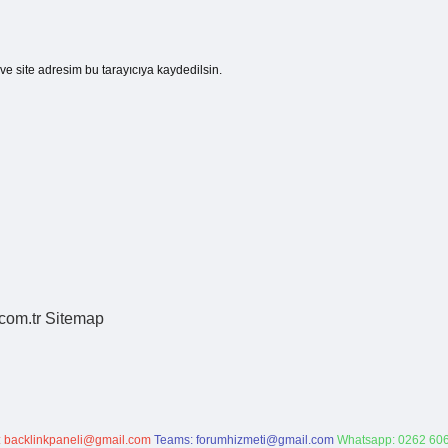
e site adresim bu tarayıcıya kaydedilsin.
.com.tr
Sitemap
:
backlinkpaneli@gmail.com
Teams:
forumhizmeti@gmail.com
Whatsapp: 0262 606