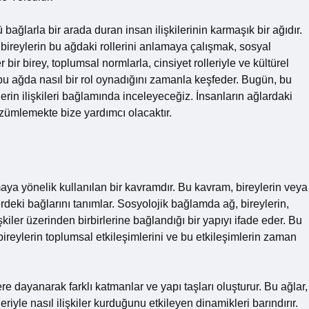
ağlarla bir arada duran insan ilişkilerinin karmaşık bir ağıdır.
e bireylerin bu ağdaki rollerini anlamaya çalışmak, sosyal
bir birey, toplumsal normlarla, cinsiyet rolleriyle ve kültürel
 bu ağda nasıl bir rol oynadığını zamanla keşfeder. Bugün, bu
erin ilişkileri bağlamında inceleyeceğiz. İnsanların ağlardaki
çözümlemekte bize yardımcı olacaktır.
aya yönelik kullanılan bir kavramdır. Bu kavram, bireylerin veya
ilerdeki bağlarını tanımlar. Sosyolojik bağlamda ağ, bireylerin,
işkiler üzerinden birbirlerine bağlandığı bir yapıyı ifade eder. Bu
ireylerin toplumsal etkileşimlerini ve bu etkileşimlerin zaman
rlere dayanarak farklı katmanlar ve yapı taşları oluşturur. Bu ağlar,
eriyle nasıl ilişkiler kurduğunu etkileyen dinamikleri barındırır.