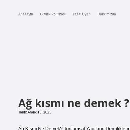
Anasayfa
Gizlilik Politikası
Yasal Uyarı
Hakkımızda
Ağ kısmı ne demek ?
Tarih: Aralık 13, 2025
Ağ Kısmı Ne Demek? Toplumsal Yapıların Derinlikleri