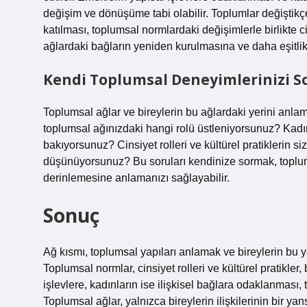
değişim ve dönüşüme tabi olabilir. Toplumlar değiştikçe
katılması, toplumsal normlardaki değişimlerle birlikte c
ağlardaki bağların yeniden kurulmasına ve daha eşitlikç
Kendi Toplumsal Deneyimlerinizi S
Toplumsal ağlar ve bireylerin bu ağlardaki yerini anlam
toplumsal ağınızdaki hangi rolü üstleniyorsunuz? Kadınl
bakıyorsunuz? Cinsiyet rolleri ve kültürel pratiklerin s
düşünüyorsunuz? Bu soruları kendinize sormak, toplumsa
derinlemesine anlamanızı sağlayabilir.
Sonuç
Ağ kısmı, toplumsal yapıları anlamak ve bireylerin bu ya
Toplumsal normlar, cinsiyet rolleri ve kültürel pratikler, 
işlevlere, kadınların ise ilişkisel bağlara odaklanması, 
Toplumsal ağlar, yalnızca bireylerin ilişkilerinin bir y