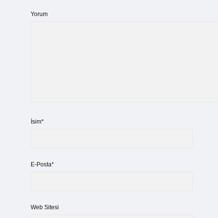
Yorum
İsim*
E-Posta*
Web Sitesi