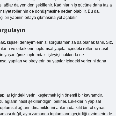
, ağlar da yeniden şekillenir. Kadınların iş gücüne daha fazla
insiyet rollerinin de dönüşmesine neden olabilir. Bu da,
i bir yapının ortaya çıkmasına yol açabilir.
orgulayın
ak, kişisel deneyimlerinizi sorgulamanıza da olanak tanır. Siz,
arın ve erkeklerin toplumsal yapılar içindeki rollerine nasıl
izin yaşadığınız toplumdaki işleyişi hakkında ne
l yapıları ve bireylerin bu yapılar içindeki yerlerini daha
pılar içindeki yerini keşfetmek için önemli bir kavramdır.
bu ağların nasıl şekillendiğini belirler. Erkeklerin yapısal
toplumsal ağların dinamiklerini anlamada kilit bir rol oynar.
ansıması değil, aynı zamanda toplumların geçirdiği evrimlerin de