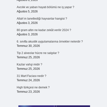
Ağustos 6, 2026
Avcılık ve yaban hayatı bölümü ne iş yapar ?
Ağustos 5, 2026
Allah’ın lanetlediği hayvanlar hangisi ?
Ağustos 3, 2026
80 gram altın ne kadar zekât verilir 2024 ?
Ağustos 3, 2026
6. sınıfta akustik uygulamalarına örnekler nelerdir ?
Temmuz 30, 2026
Tip 2 alveolar hücre ne salgılar ?
Temmuz 25, 2026
Kazlar vahşi midir ?
Temmuz 25, 2026
31 Mart Faciası nedir ?
Temmuz 24, 2026
Hıgh türkçesi ne demek ?
Temmuz 23, 2026