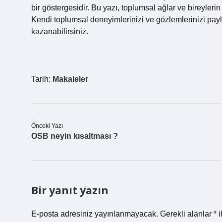
bir göstergesidir. Bu yazı, toplumsal ağlar ve bireyler
Kendi toplumsal deneyimlerinizi ve gözlemlerinizi payl
kazanabilirsiniz.
Tarih:
Makaleler
Önceki Yazı
OSB neyin kısaltması ?
Bir yanıt yazın
E-posta adresiniz yayınlanmayacak.
Gerekli alanlar
*
i