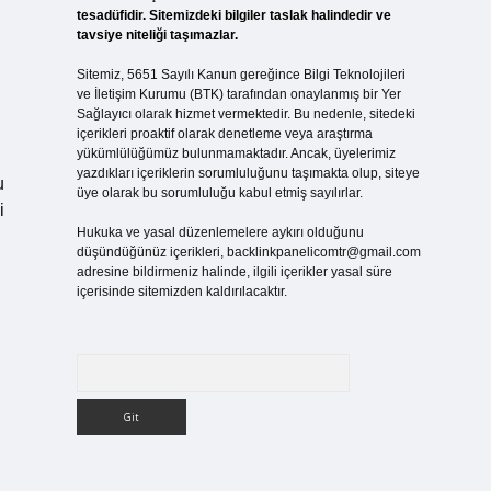
tesadüfidir. Sitemizdeki bilgiler taslak halindedir ve
tavsiye niteliği taşımazlar.
Sitemiz, 5651 Sayılı Kanun gereğince Bilgi Teknolojileri
ve İletişim Kurumu (BTK) tarafından onaylanmış bir Yer
Sağlayıcı olarak hizmet vermektedir. Bu nedenle, sitedeki
içerikleri proaktif olarak denetleme veya araştırma
yükümlülüğümüz bulunmamaktadır. Ancak, üyelerimiz
yazdıkları içeriklerin sorumluluğunu taşımakta olup, siteye
u
üye olarak bu sorumluluğu kabul etmiş sayılırlar.
i
Hukuka ve yasal düzenlemelere aykırı olduğunu
düşündüğünüz içerikleri,
backlinkpanelicomtr@gmail.com
adresine bildirmeniz halinde, ilgili içerikler yasal süre
içerisinde sitemizden kaldırılacaktır.
Arama