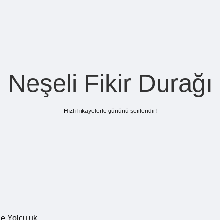
Neşeli Fikir Durağı
Hızlı hikayelerle gününü şenlendir!
ne Yolculuk