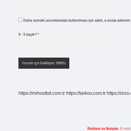
Daha sonraki yorumlarımda kullanılması için adım, e-posta adresim v
9 - 5 kaçtır?
*
https://mrhostbd.com.tr
https://tarkov.com.tr
https://orzo
Reklam ve İletişim:
E-mail