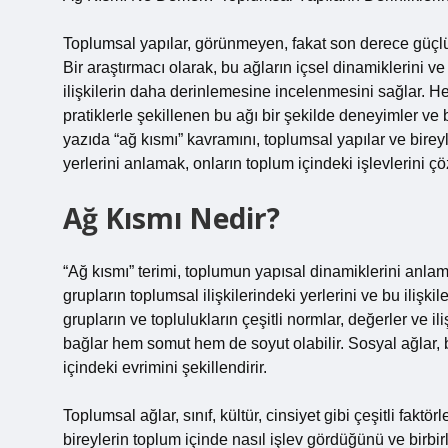
Toplumsal yapılar, görünmeyen, fakat son derece güçlü b
Bir araştırmacı olarak, bu ağların içsel dinamiklerini v
ilişkilerin daha derinlemesine incelenmesini sağlar. Her 
pratiklerle şekillenen bu ağı bir şekilde deneyimler ve
yazıda “ağ kısmı” kavramını, toplumsal yapılar ve bireyl
yerlerini anlamak, onların toplum içindeki işlevlerini 
Ağ Kısmı Nedir?
“Ağ kısmı” terimi, toplumun yapısal dinamiklerini anlam
grupların toplumsal ilişkilerindeki yerlerini ve bu ilişk
grupların ve toplulukların çeşitli normlar, değerler ve il
bağlar hem somut hem de soyut olabilir. Sosyal ağlar, b
içindeki evrimini şekillendirir.
Toplumsal ağlar, sınıf, kültür, cinsiyet gibi çeşitli faktö
bireylerin toplum içinde nasıl işlev gördüğünü ve birbirl