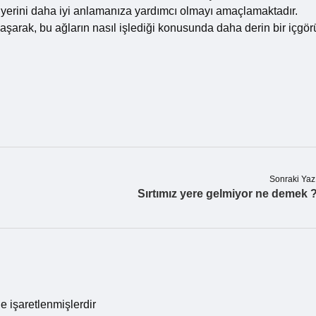
in yerini daha iyi anlamanıza yardımcı olmayı amaçlamaktadır.
aşarak, bu ağların nasıl işlediği konusunda daha derin bir içgör
Sonraki Yaz
Sırtımız yere gelmiyor ne demek 
le işaretlenmişlerdir