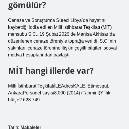
gömülür?
Cenaze ve Soruşturma Süreci Libya’da hayatını
kaybettiği iddia edilen Milli İstihbarat Teşkilatı (MİT)
mensubu S.C., 19 Şubat 2020’de Manisa Akhisar’da
düzenlenen cenaze töreniyle toprağa verildi. S.C.’nin
yakınları, cenaze törenine ilişkin çeşitli bilgileri sosyal
medya hesaplarından paylaştı.
MİT hangi illerde var?
Milli İstihbarat TeşkilatıİLEAdresKALE, Etimesgut,
AnkaraPersonel sayısı8.000 (2014) (Tahmini)Yıllık
bütçe2.628.749.
Tarih:
Makaleler