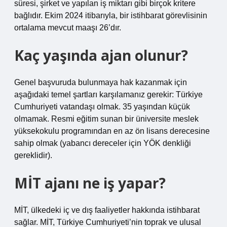
süresi, şirket ve yapılan iş miktarı gibi birçok kritere
bağlıdır. Ekim 2024 itibarıyla, bir istihbarat görevlisinin
ortalama mevcut maaşı 26’dır.
Kaç yaşında ajan olunur?
Genel başvuruda bulunmaya hak kazanmak için
aşağıdaki temel şartları karşılamanız gerekir: Türkiye
Cumhuriyeti vatandaşı olmak. 35 yaşından küçük
olmamak. Resmi eğitim sunan bir üniversite meslek
yüksekokulu programından en az ön lisans derecesine
sahip olmak (yabancı dereceler için YÖK denkliği
gereklidir).
MİT ajanı ne iş yapar?
MİT, ülkedeki iç ve dış faaliyetler hakkında istihbarat
sağlar. MİT, Türkiye Cumhuriyeti’nin toprak ve ulusal