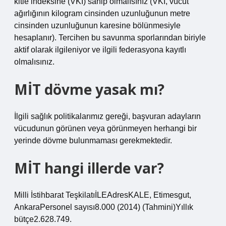
kitle indeksine (VKİ) sahip olmalısınız (VKİ, vücut
ağırlığının kilogram cinsinden uzunluğunun metre
cinsinden uzunluğunun karesine bölünmesiyle
hesaplanır). Tercihen bu savunma sporlarından biriyle
aktif olarak ilgileniyor ve ilgili federasyona kayıtlı
olmalısınız.
MİT dövme yasak mı?
İlgili sağlık politikalarımız gereği, başvuran adayların
vücudunun görünen veya görünmeyen herhangi bir
yerinde dövme bulunmaması gerekmektedir.
MİT hangi illerde var?
Milli İstihbarat TeşkilatıİLEAdresKALE, Etimesgut,
AnkaraPersonel sayısı8.000 (2014) (Tahmini)Yıllık
bütçe2.628.749.