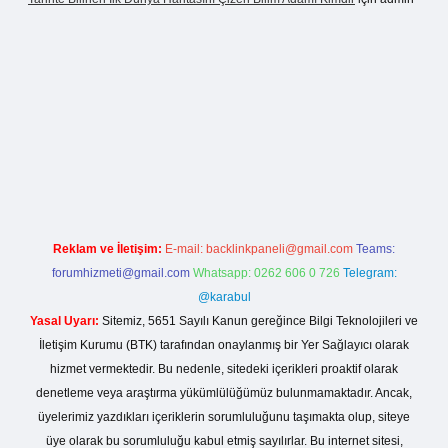
nogir.net
Reklam ve İletişim:
E-mail:
backlinkpaneli@gmail.com
Teams:
forumhizmeti@gmail.com
Whatsapp: 0262 606 0 726
Telegram:
@karabul
Yasal Uyarı:
Sitemiz, 5651 Sayılı Kanun gereğince Bilgi Teknolojileri ve
İletişim Kurumu (BTK) tarafından onaylanmış bir Yer Sağlayıcı olarak
hizmet vermektedir. Bu nedenle, sitedeki içerikleri proaktif olarak
denetleme veya araştırma yükümlülüğümüz bulunmamaktadır. Ancak,
üyelerimiz yazdıkları içeriklerin sorumluluğunu taşımakta olup, siteye
üye olarak bu sorumluluğu kabul etmiş sayılırlar. Bu internet sitesi,