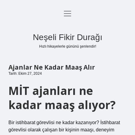
menüyü
Anasayfa
aç
Gizlilik Politikası
Neşeli Fikir Durağı
Yasal Uyarı
Hızlı hikayelerle gününü şenlendir!
Hakkımızda
Ajanlar Ne Kadar Maaş Alır
Tarih: Ekim 27, 2024
MİT ajanları ne
kadar maaş alıyor?
Bir istihbarat görevlisi ne kadar kazanıyor? İstihbarat
görevlisi olarak çalışan bir kişinin maaşı, deneyim