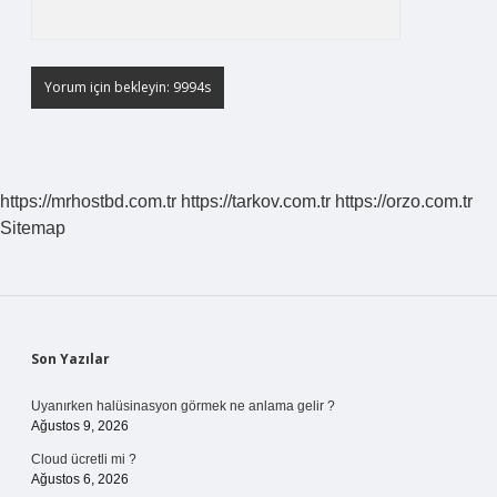
https://mrhostbd.com.tr
https://tarkov.com.tr
https://orzo.com.tr
Sitemap
Sidebar
Son Yazılar
Uyanırken halüsinasyon görmek ne anlama gelir ?
Ağustos 9, 2026
Cloud ücretli mi ?
Ağustos 6, 2026