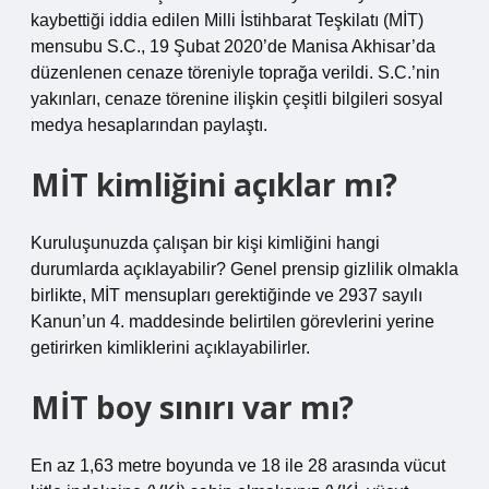
kaybettiği iddia edilen Milli İstihbarat Teşkilatı (MİT)
mensubu S.C., 19 Şubat 2020’de Manisa Akhisar’da
düzenlenen cenaze töreniyle toprağa verildi. S.C.’nin
yakınları, cenaze törenine ilişkin çeşitli bilgileri sosyal
medya hesaplarından paylaştı.
MİT kimliğini açıklar mı?
Kuruluşunuzda çalışan bir kişi kimliğini hangi
durumlarda açıklayabilir? Genel prensip gizlilik olmakla
birlikte, MİT mensupları gerektiğinde ve 2937 sayılı
Kanun’un 4. maddesinde belirtilen görevlerini yerine
getirirken kimliklerini açıklayabilirler.
MİT boy sınırı var mı?
En az 1,63 metre boyunda ve 18 ile 28 arasında vücut