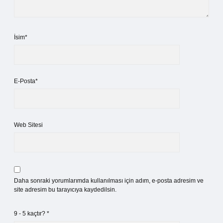
İsim*
E-Posta*
Web Sitesi
Daha sonraki yorumlarımda kullanılması için adım, e-posta adresim ve
site adresim bu tarayıcıya kaydedilsin.
9 - 5 kaçtır?
*