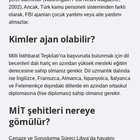
2002). Ancak, Türk kamu personeli sisteminden farklı
olarak, FBI ajanları çocuk yardımı veya aile yardımı
almazlar.
Kimler ajan olabilir?
Milli İstihbarat Teşkilatı’na başvuruda bulunmak için dil
becerileri dalı hariç en azından yüksek mesleki eğitim
derecesine sahip olmanız gerekir. Dil uzmanlık dalında
ise İngilizce, Fransızca, Almanca, İspanyolca, İtalyanca
ve Felemenkçe dışındaki dillerde en azından ortaokul
diplomasına (lise diploması) sahip olmanız gerekir.
MİT şehitleri nereye
gömülür?
Cenaze ve Soruşturma Süreci Libya’da hayatını