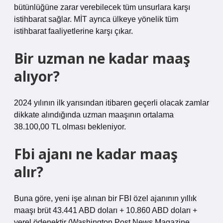
bütünlüğüne zarar verebilecek tüm unsurlara karşı
istihbarat sağlar. MİT ayrıca ülkeye yönelik tüm
istihbarat faaliyetlerine karşı çıkar.
Bir uzman ne kadar maaş
alıyor?
2024 yılının ilk yarısından itibaren geçerli olacak zamlar
dikkate alındığında uzman maaşının ortalama
38.100,00 TL olması bekleniyor.
Fbi ajanı ne kadar maaş
alır?
Buna göre, yeni işe alınan bir FBI özel ajanının yıllık
maaşı brüt 43.441 ABD doları + 10.860 ABD doları +
yerel ödenektir (Washington Post News Magazine,