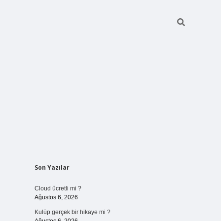
Sidebar
Son Yazılar
vdcasinogir.
Cloud ücretli mi ?
Ağustos 6, 2026
Kulüp gerçek bir hikaye mi ?