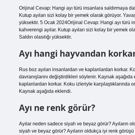
Orijinal Cevap: Hangi ayı türü insanlara saldırmaya dah
Kutup ayıları sizi kolay bir yemek olarak görüyor. Yavaş
yüksektir. 5 Ocak 2024Orijinal Cevap: Hangi ayı türü in
kahverengi ayılar. Kutup ayıları sizi kolay bir yemek o
Saldırı olasılığı yüksektir.
Ayı hangi hayvandan korka
Rus boz ayıları insanlardan ve kaplanlardan korkar. Kok
davranışlarını değiştirdikleri söylenir. Kaynak aşağıd
kaplanlardan korkar. Koku izleriyle karşılaştıklarında on
Kaynak aşağıda eklendi.
Ayı ne renk görür?
Ayılar neden sadece siyah ve beyaz görür? Ayıların o
siyah ve beyaz görür? Ayıların oldukça iyi renk görüşü 