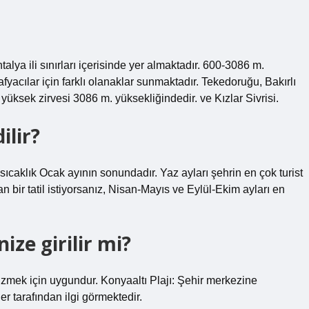
alya ili sınırları içerisinde yer almaktadır. 600-3086 m.
fyacılar için farklı olanaklar sunmaktadır. Tekedoruğu, Bakırlı
 yüksek zirvesi 3086 m. yüksekliğindedir. ve Kızlar Sivrisi.
ilir?
ıcaklık Ocak ayının sonundadır. Yaz ayları şehrin en çok turist
n bir tatil istiyorsanız, Nisan-Mayıs ve Eylül-Ekim ayları en
ze girilir mi?
üzmek için uygundur. Konyaaltı Plajı: Şehir merkezine
ler tarafından ilgi görmektedir.