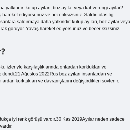
a yatkındır: kutup ayıları, boz ayılar veya kahverengi ayılar?
 hareket ediyorsunuz ve beceriksizsiniz. Saldırı olasılığı
sanlara saldırmaya daha yatkındır: kutup ayıları, boz ayılar vey
larak görüyor. Yavaş hareket ediyorsunuz ve beceriksizsiniz.
r?
u izleriyle karşılaştıklarında onlardan korktukları ve
a eklendi.21 Ağustos 2022Rus boz ayıları insanlardan ve
lardan korktukları ve davranışlarını değiştirdikleri söylenir.
ldukça iyi renk görüşü vardır.30 Kas 2019Ayılar neden sadece
vardır.