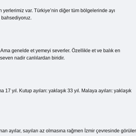
yerlerimiz var. Türkiye’nin diğer tüm bölgelerinde ayı
n bahsediyoruz.
 Ama genelde et yemeyi severler. Özellikle et ve balık en
even nadir canlılardan biridir.
a 17 yıl. Kutup ayıları: yaklaşık 33 yıl. Malaya ayıları: yaklaşık
nan ayılar, sayıları az olmasına rağmen İzmir çevresinde görüle