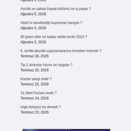
Ağustos 6, 2026
Avcılık ve yaban hayatı bölümü ne iş yapar ?
Ağustos 5, 2026
Allah’ın lanetlediği hayvanlar hangisi ?
Ağustos 3, 2026
80 gram altın ne kadar zekât verilir 2024 ?
Ağustos 3, 2026
6. sınıfta akustik uygulamalarına örnekler nelerdir ?
Temmuz 30, 2026
Tip 2 alveolar hücre ne salgılar ?
Temmuz 25, 2026
Kazlar vahşi midir ?
Temmuz 25, 2026
31 Mart Faciası nedir ?
Temmuz 24, 2026
Hıgh türkçesi ne demek ?
Temmuz 23, 2026