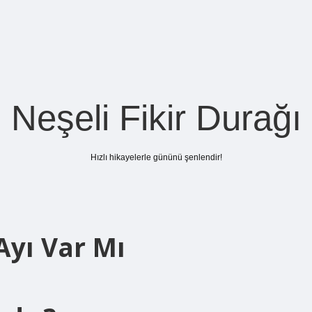
Neşeli Fikir Durağı
Hızlı hikayelerle gününü şenlendir!
Ayı Var Mı