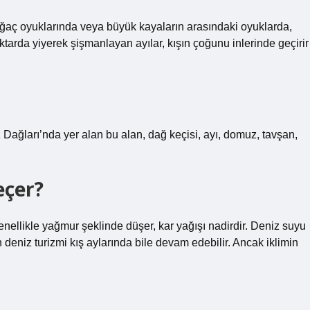
aç oyuklarında veya büyük kayaların arasındaki oyuklarda,
tarda yiyerek şişmanlayan ayılar, kışın çoğunu inlerinde geçirir
z Dağları’nda yer alan bu alan, dağ keçisi, ayı, domuz, tavşan,
eçer?
genellikle yağmur şeklinde düşer, kar yağışı nadirdir. Deniz suyu
n deniz turizmi kış aylarında bile devam edebilir. Ancak iklimin