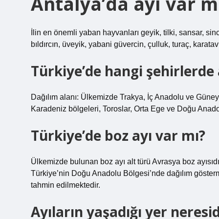
Antalya’da ayı var m
İlin en önemli yaban hayvanları geyik, tilki, sansar, sinca
bıldırcın, üveyik, yabani güvercin, çulluk, turaç, karata
Türkiye’de hangi şehirlerde 
Dağılım alanı: Ülkemizde Trakya, İç Anadolu ve Güney
Karadeniz bölgeleri, Toroslar, Orta Ege ve Doğu Anadol
Türkiye’de boz ayı var mı?
Ülkemizde bulunan boz ayı alt türü Avrasya boz ayısıdır
Türkiye’nin Doğu Anadolu Bölgesi’nde dağılım gösterm
tahmin edilmektedir.
Ayıların yaşadığı yer neresid