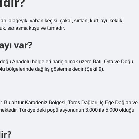
ıdır?
p, alageyik, yaban keçisi, çakal, sırtlan, kurt, ayı, keklik,
vuk, sarıasma kuşu ve turnadır.
ayı var?
doğu Anadolu bölgeleri hariç olmak üzere Batı, Orta ve Doğu
u bölgelerinde dağılış göstermektedir (Şekil 9).
. Bu alt tür Karadeniz Bölgesi, Toros Dağları, İç Ege Dağları ve
ektedir. Türkiye’deki popülasyonunun 3.000 ila 5.000 olduğu
ir?