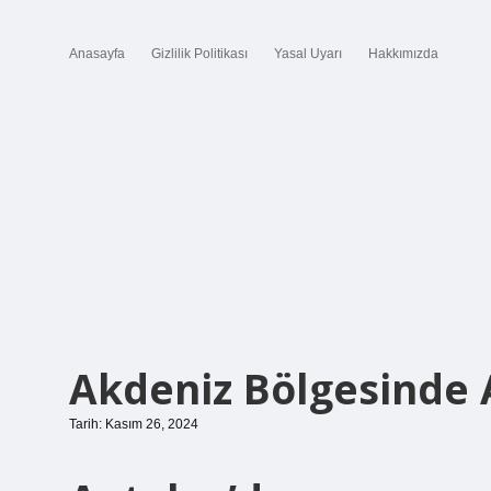
Anasayfa
Gizlilik Politikası
Yasal Uyarı
Hakkımızda
Akdeniz Bölgesinde 
Tarih: Kasım 26, 2024