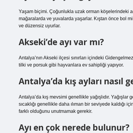
Yaşam biçimi. Çoğunlukla uzak orman köşelerindeki ağ
mağaralarda ve yuvalarda yaşarlar. Kıştan önce bol mik
ve düzensiz uyurlar.
Akseki’de ayı var mı?
Antalya’nın Akseki ilçesi sınırları içindeki Gidengelme
tilki ve porsuk gibi hayvanlara ev sahipliği yapıyor.
Antalya’da kış ayları nasıl g
Antalya’da kış mevsimi genellikle yağışlıdır. Yağışlar 
sıcaklığı genellikle daha ılıman bir seviyede kaldığı içi
farklı olduğunu unutmamak gerekir.
Ayı en çok nerede bulunur?