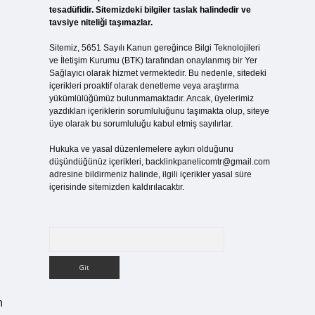
tesadüfidir. Sitemizdeki bilgiler taslak halindedir ve
tavsiye niteliği taşımazlar.
Sitemiz, 5651 Sayılı Kanun gereğince Bilgi Teknolojileri
ve İletişim Kurumu (BTK) tarafından onaylanmış bir Yer
Sağlayıcı olarak hizmet vermektedir. Bu nedenle, sitedeki
içerikleri proaktif olarak denetleme veya araştırma
yükümlülüğümüz bulunmamaktadır. Ancak, üyelerimiz
yazdıkları içeriklerin sorumluluğunu taşımakta olup, siteye
üye olarak bu sorumluluğu kabul etmiş sayılırlar.
Hukuka ve yasal düzenlemelere aykırı olduğunu
düşündüğünüz içerikleri,
backlinkpanelicomtr@gmail.com
adresine bildirmeniz halinde, ilgili içerikler yasal süre
içerisinde sitemizden kaldırılacaktır.
Arama
n