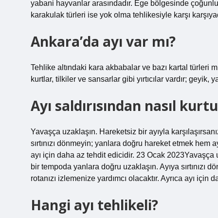
yabani hayvanlar arasındadır. Ege bölgesinde çoğunl
karakulak türleri ise yok olma tehlikesiyle karşı karşı
Ankara’da ayı var mı?
Tehlike altındaki kara akbabalar ve bazı kartal türleri m
kurtlar, tilkiler ve sansarlar gibi yırtıcılar vardır; ge
Ayı saldırısından nasıl kurt
Yavaşça uzaklaşın. Hareketsiz bir ayıyla karşılaşırsanı
sırtınızı dönmeyin; yanlara doğru hareket etmek hem ay
ayı için daha az tehdit edicidir. 23 Ocak 2023Yavaşça uz
bir tempoda yanlara doğru uzaklaşın. Ayıya sırtınızı 
rotanızı izlemenize yardımcı olacaktır. Ayrıca ayı için da
Hangi ayı tehlikeli?