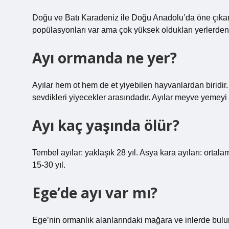
Doğu ve Batı Karadeniz ile Doğu Anadolu’da öne çıkan 
popülasyonları var ama çok yüksek oldukları yerlerde
Ayı ormanda ne yer?
Ayılar hem ot hem de et yiyebilen hayvanlardan biridir.
sevdikleri yiyecekler arasındadır. Ayılar meyve yemeyi s
Ayı kaç yaşında ölür?
Tembel ayılar: yaklaşık 28 yıl. Asya kara ayıları: ortalam
15-30 yıl.
Ege’de ayı var mı?
Ege’nin ormanlık alanlarındaki mağara ve inlerde bulu