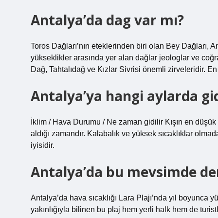
Antalya’da dag var mı?
Toros Dağları’nın eteklerinden biri olan Bey Dağları, Ant
yükseklikler arasında yer alan dağlar jeologlar ve coğra
Dağ, Tahtalıdağ ve Kızlar Sivrisi önemli zirveleridir. En
Antalya’ya hangi aylarda gid
İklim / Hava Durumu / Ne zaman gidilir Kışın en düşük s
aldığı zamandır. Kalabalık ve yüksek sıcaklıklar olmada
iyisidir.
Antalya’da bu mevsimde deni
Antalya’da hava sıcaklığı Lara Plajı’nda yıl boyunca y
yakınlığıyla bilinen bu plaj hem yerli halk hem de turist