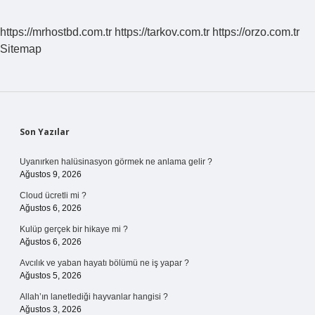
https://mrhostbd.com.tr
https://tarkov.com.tr
https://orzo.com.tr
Sitemap
Sidebar
Son Yazılar
Uyanırken halüsinasyon görmek ne anlama gelir ?
Ağustos 9, 2026
Cloud ücretli mi ?
Ağustos 6, 2026
Kulüp gerçek bir hikaye mi ?
Ağustos 6, 2026
Avcılık ve yaban hayatı bölümü ne iş yapar ?
Ağustos 5, 2026
Allah’ın lanetlediği hayvanlar hangisi ?
Ağustos 3, 2026