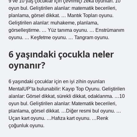
9 ve 10 yaş çocuklar için çevrimiçi zeka oyunları. 10
oyun bul. Geliştirilen alanlar: matematik becerileri,
planlama, görsel dikkat. … Mantık Topları oyunu.
Geliştirilen alanlar: muhakeme, planlama,
görselleştirme. … Yüz tanıma oyunu. … Enstrümanım
oyunu. … Keşfetme oyunu. … Tangram oyunu.
6 yaşındaki çocukla neler
oynanır?
6 yaşındaki çocuklar için en iyi zihin oyunları
MentalUP’ta bulunabilir: Kayıp Top Oyunu. Geliştirilen
alanlar: Görsel dikkat, sürekli dikkat, odaklanma. …10
oyun bul. Geliştirilen alanlar: Matematik becerileri,
planlama, görsel dikkat. …Diğer resmi bul oyunu. …
Uçan kart oyunu. …Hafıza kart oyunu. …Renk
çoğunluk oyunu.