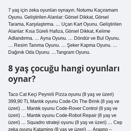
7 yaş için zeka oyunları oynayın. Notumu Kaçıramam
Oyunu. Geliştirilen Alanlar: Görsel Dikkat, Görsel
Tarama, Karşılaştırma. … Uçan Kart Oyunu. Geliştirilen
Alanlar: Kısa Süreli Hafıza, Görsel Dikkat, Kelime
Adlandırma. … Ayna Oyunu. … Döndür ve Bul Oyunu.
… Resim Tanıma Oyunu. … Şeker Kapma Oyunu. …
Dağınık Oda Oyunu. …Tangram Oyunu.
8 yaş çocuğu hangi oyunları
oynar?
Taco Cat Keçi Peynirli Pizza oyunu (8 yaş ve üzeri)
399,90 TL Mantık oyunu Code-On The Brink (8 yaş ve
üzeri) … Mantık oyunu Code-Rover Control (8 yaş ve
üzeri) … Mantık oyunu Code-Robot Repair (8 yaş ve
üzeri) … Squadro strateji oyunu (8 yaş ve üzeri) … Cep
zeka oyunu Katamino (8 yaş ve üzeri) … Aragno –