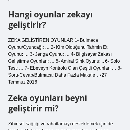
Hangi oyunlar zekayı
geliştirir?
ZEKA GELİŞTİREN OYUNLAR 1- Bulmaca
Oyunu/Oyuncağı: … 2- Kim Olduğunu Tahmin Et
Oyunu: … 3- Jenga Oyunu: … 4- Bilgisayar Zekası
Geliştirme Oyunları: … 5- Amiral Sink Oyunu: .. 6- Solo
Test: … 7- Ebeveyn Kontrolü Olan Çeşitli Oyunlar: … 8-
Soru-Cevap/Bulmaca: Daha Fazla Makale…•27
Temmuz 2016
Zeka oyunları beyni
geliştirir mi?
Zihinsel sağlığı ve rahatlamayı desteklemek için de