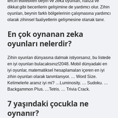
tercih edilebilen beyin ve zeka oyunları, hafıza ve
dikkat gibi becerilerin gelişimine de yardımcı olur. Zihin
oyunları, beynin farklı bölgelerinin çalışmasına yardımcı
olarak zihinsel faaliyetlerin gelişmesine olanak tanır.
En çok oynanan zeka
oyunları nelerdir?
Zihin oyunları dünyasına dalmak istiyorsanız, bu listede
en iyi oyunları bulacaksınız!2048. Mobil dünyadaki en
iyi oyunlar, matematiksel hesaplamaları içeren en iyi
zihin oyunları olarak tanımlanıyor. … Word Size.
Kelimelerle aranız iyi mi? …Luminosity. … Sudoku. …
Backgammon Plus. …Tetris. … Trivia Crack.
7 yaşındaki çocukla ne
oynanır?