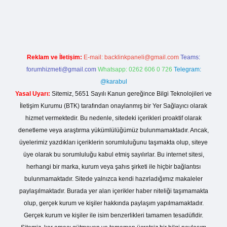
ogir.net
Reklam ve İletişim:
E-mail:
backlinkpaneli@gmail.com
Teams:
forumhizmeti@gmail.com
Whatsapp: 0262 606 0 726
Telegram:
@karabul
Yasal Uyarı:
Sitemiz, 5651 Sayılı Kanun gereğince Bilgi Teknolojileri ve
İletişim Kurumu (BTK) tarafından onaylanmış bir Yer Sağlayıcı olarak
hizmet vermektedir. Bu nedenle, sitedeki içerikleri proaktif olarak
denetleme veya araştırma yükümlülüğümüz bulunmamaktadır. Ancak,
üyelerimiz yazdıkları içeriklerin sorumluluğunu taşımakta olup, siteye
üye olarak bu sorumluluğu kabul etmiş sayılırlar. Bu internet sitesi,
herhangi bir marka, kurum veya şahıs şirketi ile hiçbir bağlantısı
bulunmamaktadır. Sitede yalnızca kendi hazırladığımız makaleler
paylaşılmaktadır. Burada yer alan içerikler haber niteliği taşımamakta
olup, gerçek kurum ve kişiler hakkında paylaşım yapılmamaktadır.
Gerçek kurum ve kişiler ile isim benzerlikleri tamamen tesadüfidir.