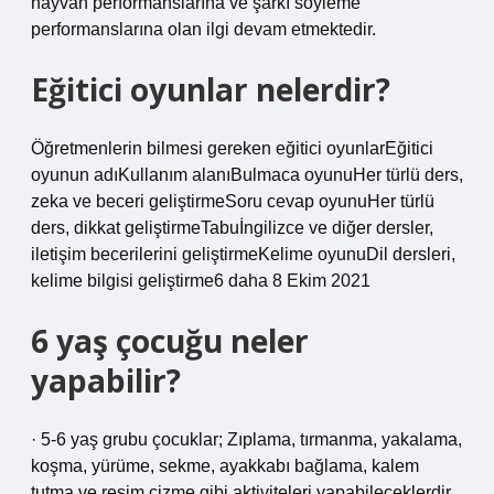
hayvan performanslarına ve şarkı söyleme
performanslarına olan ilgi devam etmektedir.
Eğitici oyunlar nelerdir?
Öğretmenlerin bilmesi gereken eğitici oyunlarEğitici
oyunun adıKullanım alanıBulmaca oyunuHer türlü ders,
zeka ve beceri geliştirmeSoru cevap oyunuHer türlü
ders, dikkat geliştirmeTabuİngilizce ve diğer dersler,
iletişim becerilerini geliştirmeKelime oyunuDil dersleri,
kelime bilgisi geliştirme6 daha 8 Ekim 2021
6 yaş çocuğu neler
yapabilir?
· 5-6 yaş grubu çocuklar; Zıplama, tırmanma, yakalama,
koşma, yürüme, sekme, ayakkabı bağlama, kalem
tutma ve resim çizme gibi aktiviteleri yapabileceklerdir.