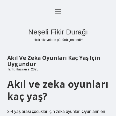
menüyü
Anasayfa
aç
Gizlilik Politikası
Neşeli Fikir Durağı
Yasal Uyarı
Hızlı hikayelerle gününü şenlendir!
Hakkımızda
Akıl Ve Zeka Oyunları Kaç Yaş Için
Uygundur
Tarih: Haziran 9, 2025
Akıl ve zeka oyunları
kaç yaş?
2-4 yaş arası çocuklar için zeka oyunları Oyunların en