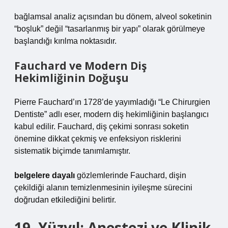
bağlamsal analiz
açısından bu dönem, alveol soketinin
“boşluk” değil “tasarlanmış bir yapı” olarak görülmeye
başlandığı kırılma noktasıdır.
Fauchard ve Modern Diş
Hekimliğinin Doğuşu
Pierre Fauchard’ın 1728’de yayımladığı “Le Chirurgien
Dentiste” adlı eser, modern diş hekimliğinin başlangıcı
kabul edilir. Fauchard, diş çekimi sonrası soketin
önemine dikkat çekmiş ve enfeksiyon risklerini
sistematik biçimde tanımlamıştır.
belgelere dayalı
gözlemlerinde Fauchard, dişin
çekildiği alanın temizlenmesinin iyileşme sürecini
doğrudan etkilediğini belirtir.
19. Yüzyıl: Anestezi ve Klinik