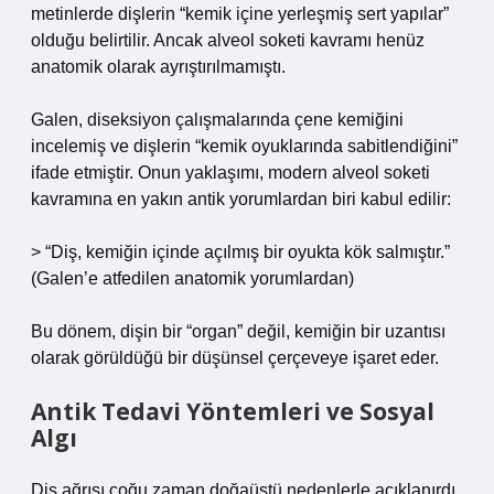
metinlerde dişlerin “kemik içine yerleşmiş sert yapılar”
olduğu belirtilir. Ancak alveol soketi kavramı henüz
anatomik olarak ayrıştırılmamıştı.
Galen, diseksiyon çalışmalarında çene kemiğini
incelemiş ve dişlerin “kemik oyuklarında sabitlendiğini”
ifade etmiştir. Onun yaklaşımı, modern alveol soketi
kavramına en yakın antik yorumlardan biri kabul edilir:
> “Diş, kemiğin içinde açılmış bir oyukta kök salmıştır.”
(Galen’e atfedilen anatomik yorumlardan)
Bu dönem, dişin bir “organ” değil, kemiğin bir uzantısı
olarak görüldüğü bir düşünsel çerçeveye işaret eder.
Antik Tedavi Yöntemleri ve Sosyal
Algı
Diş ağrısı çoğu zaman doğaüstü nedenlerle açıklanırdı.