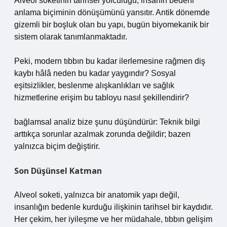
Alveol soketinin tarihsel yolculuğu, insanın bedeni
anlama biçiminin dönüşümünü yansıtır. Antik dönemde
gizemli bir boşluk olan bu yapı, bugün biyomekanik bir
sistem olarak tanımlanmaktadır.
Peki, modern tıbbın bu kadar ilerlemesine rağmen diş
kaybı hâlâ neden bu kadar yaygındır? Sosyal
eşitsizlikler, beslenme alışkanlıkları ve sağlık
hizmetlerine erişim bu tabloyu nasıl şekillendirir?
bağlamsal analiz
bize şunu düşündürür: Teknik bilgi
arttıkça sorunlar azalmak zorunda değildir; bazen
yalnızca biçim değiştirir.
Son Düşünsel Katman
Alveol soketi, yalnızca bir anatomik yapı değil,
insanlığın bedenle kurduğu ilişkinin tarihsel bir kaydıdır.
Her çekim, her iyileşme ve her müdahale, tıbbın gelişim