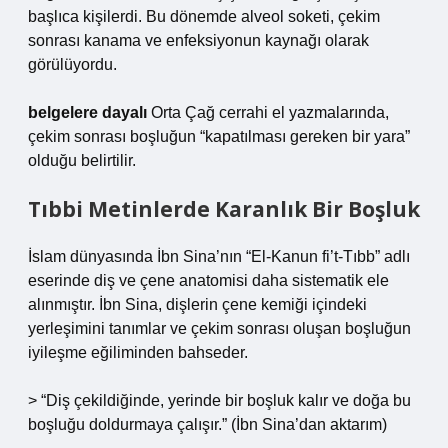
başlıca kişilerdi. Bu dönemde alveol soketi, çekim
sonrası kanama ve enfeksiyonun kaynağı olarak
görülüyordu.
belgelere dayalı
Orta Çağ cerrahi el yazmalarında,
çekim sonrası boşluğun “kapatılması gereken bir yara”
olduğu belirtilir.
Tıbbi Metinlerde Karanlık Bir Boşluk
İslam dünyasında İbn Sina’nın “El-Kanun fi’t-Tıbb” adlı
eserinde diş ve çene anatomisi daha sistematik ele
alınmıştır. İbn Sina, dişlerin çene kemiği içindeki
yerleşimini tanımlar ve çekim sonrası oluşan boşluğun
iyileşme eğiliminden bahseder.
> “Diş çekildiğinde, yerinde bir boşluk kalır ve doğa bu
boşluğu doldurmaya çalışır.” (İbn Sina’dan aktarım)