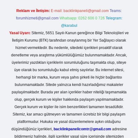
Reklam ve İletişim:
E-mail:
backlinkpaneli@gmail.com
Teams:
forumhizmeti@gmail.com
Whatsapp: 0262 606 0 726
Telegram:
@karabul
Yasal Uyarı:
Sitemiz, 5651 Sayılı Kanun gereğince Bilgi Teknolojileri ve
İletişim Kurumu (BTK) tarafından onaylanmış bir Yer Sağlayıcı olarak
hizmet vermektedir. Bu nedenle, sitedeki içerikleri proaktif olarak
denetleme veya araştırma yükümlülüğümüz bulunmamaktadır. Ancak,
üyelerimiz yazdıkları içeriklerin sorumluluğunu taşımakta olup, siteye
üye olarak bu sorumluluğu kabul etmiş sayılırlar. Bu internet sitesi,
herhangi bir marka, kurum veya şahıs şirketi ile hiçbir bağlantısı
bulunmamaktadır. Sitede yalnızca kendi hazırladığımız makaleler
paylaşılmaktadır. Burada yer alan içerikler haber niteliği taşımamakta
olup, gerçek kurum ve kişiler hakkında paylaşım yapılmamaktadır.
Gerçek kurum ve kişiler ile isim benzerlikleri tamamen tesadüfidir.
Sitemiz, kar amacı gütmeyen ve tamamen ücretsiz bir bilgi paylaşım
platformudur. Hukuka ve yasal düzenlemelere aykırı olduğunu
düşündüğünüz içerikleri,
backlinkpanelicomtr@gmail.com
adresine
bildirmeniz halinde, ilgili içerikler yasal süre içerisinde sitemizden