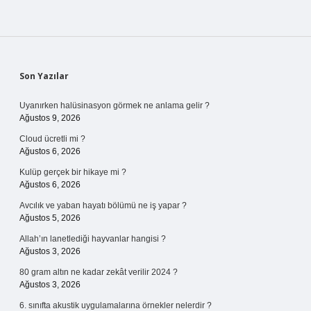
Sidebar
Son Yazılar
Uyanırken halüsinasyon görmek ne anlama gelir ?
Ağustos 9, 2026
Cloud ücretli mi ?
Ağustos 6, 2026
Kulüp gerçek bir hikaye mi ?
Ağustos 6, 2026
Avcılık ve yaban hayatı bölümü ne iş yapar ?
Ağustos 5, 2026
Allah’ın lanetlediği hayvanlar hangisi ?
Ağustos 3, 2026
80 gram altın ne kadar zekât verilir 2024 ?
Ağustos 3, 2026
6. sınıfta akustik uygulamalarına örnekler nelerdir ?