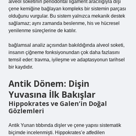
alveol soketinin periodontal ligament aracılığıyla dişi
çene kemiğine bağlayan kompleks bir sistemin parçası
olduğunu vurgular. Bu sistem yalnızca mekanik destek
sağlamaz; aynı zamanda beslenme, his ve hücresel
yenilenme süreçlerine de katılır.
bağlamsal analiz
açısından bakıldığında alveol soketi,
insanın çiğneme fonksiyonundan çok daha fazlasını
temsil eder: travma, iyileşme ve adaptasyonun tarihsel
bir kaydıdır.
Antik Dönem: Dişin
Yuvasına İlk Bakışlar
Hippokrates ve Galen’in Doğal
Gözlemleri
Antik Yunan tıbbında dişler ve çene yapısı sistematik
biçimde incelenmişti. Hippokrates’e atfedilen