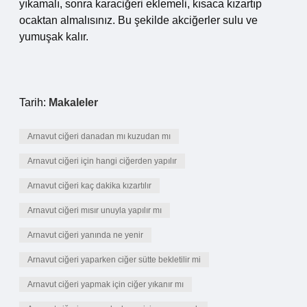
yıkamalı, sonra karaciğeri eklemeli, kısaca kızartıp
ocaktan almalısınız. Bu şekilde akciğerler sulu ve
yumuşak kalır.
Tarih:
Makaleler
Arnavut ciğeri danadan mı kuzudan mı
Arnavut ciğeri için hangi ciğerden yapılır
Arnavut ciğeri kaç dakika kızartılır
Arnavut ciğeri mısır unuyla yapılır mı
Arnavut ciğeri yanında ne yenir
Arnavut ciğeri yaparken ciğer sütte bekletilir mi
Arnavut ciğeri yapmak için ciğer yıkanır mı