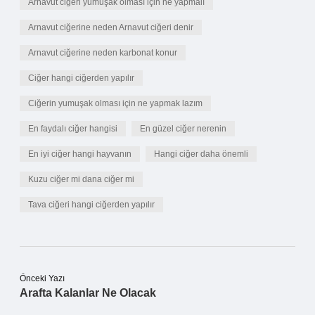
Arnavut ciğeri yumuşak olması için ne yapmalı
Arnavut ciğerine neden Arnavut ciğeri denir
Arnavut ciğerine neden karbonat konur
Ciğer hangi ciğerden yapılır
Ciğerin yumuşak olması için ne yapmak lazım
En faydalı ciğer hangisi
En güzel ciğer nerenin
En iyi ciğer hangi hayvanın
Hangi ciğer daha önemli
Kuzu ciğer mi dana ciğer mi
Tava ciğeri hangi ciğerden yapılır
Önceki Yazı
Arafta Kalanlar Ne Olacak