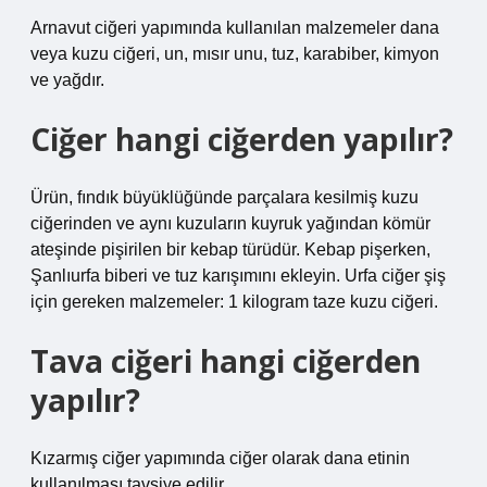
Arnavut ciğeri yapımında kullanılan malzemeler dana
veya kuzu ciğeri, un, mısır unu, tuz, karabiber, kimyon
ve yağdır.
Ciğer hangi ciğerden yapılır?
Ürün, fındık büyüklüğünde parçalara kesilmiş kuzu
ciğerinden ve aynı kuzuların kuyruk yağından kömür
ateşinde pişirilen bir kebap türüdür. Kebap pişerken,
Şanlıurfa biberi ve tuz karışımını ekleyin. Urfa ciğer şiş
için gereken malzemeler: 1 kilogram taze kuzu ciğeri.
Tava ciğeri hangi ciğerden
yapılır?
Kızarmış ciğer yapımında ciğer olarak dana etinin
kullanılması tavsiye edilir.