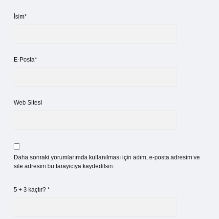
İsim*
E-Posta*
Web Sitesi
Daha sonraki yorumlarımda kullanılması için adım, e-posta adresim ve
site adresim bu tarayıcıya kaydedilsin.
5 + 3 kaçtır?
*