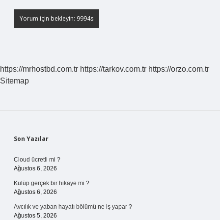
https://mrhostbd.com.tr
https://tarkov.com.tr
https://orzo.com.tr
Sitemap
Sidebar
Son Yazılar
Cloud ücretli mi ?
Ağustos 6, 2026
Kulüp gerçek bir hikaye mi ?
Ağustos 6, 2026
Avcılık ve yaban hayatı bölümü ne iş yapar ?
Ağustos 5, 2026