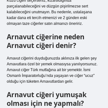
Kuzu ciğeri seçerseniz, kızartıldığında
parçalanabileceğini ve düzgün pişirilmezse sert
kalabileceğini unutmayın. Bu nedenle, ustalaşana
kadar dana eti tercih etmenizi ve 2 günden eski
olmayan taze ciğerler satın almanızı öneririz.
Arnavut ciğerine neden
Arnavut ciğeri denir?
Arnavut ciğerini duyduğunuzda aklınıza ilk gelen şey
Arnavutlara özel bir yemek olmasıysa yanılıyorsunuz.
Arnavut ciğer Türk mutfağına ait bir yemektir. İsmi
Osmanlı İmparatorluğu’nda yaşayan ve ciğer “ucuz”
olduğu için tüketen Arnavutlardan gelir.
Arnavut ciğeri yumuşak
olması için ne yapmalı?