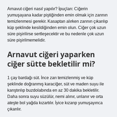
Arnavut ciğeri nasıl yapılır? İpuçları: Ciğerin
yumuşayana kadar piştiğinden emin olmak için zarının
temizlenmesi gerekir. Kasaptan alırken zarının çıkarılıp
küp şeklinde kesildiğinden emin olun. Ciğer çok uzun
süre pişirilirse sertleşecektir ve bu nedenle çok uzun
süre pişirilmemelidir.
Arnavut ciğeri yaparken
ciğer sütte bekletilir mi?
1 çay bardağı süt. İnce zarı temizlenmiş ve küp
şeklinde doğranmış karaciğer, süt ve maden suyu ile
karıştırılıp buzdolabında en az 30 dakika bekletilir.
Daha sonra suyu süzülür, nemi alınır, unlanır ve orta
ateşte bol yağda kızartılır. İyice kızarıp yumuşayınca
çıkarılır.