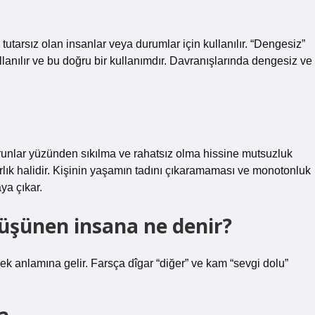
tutarsız olan insanlar veya durumlar için kullanılır. “Dengesiz”
lanılır ve bu doğru bir kullanımdır. Davranışlarında dengesiz ve
unlar yüzünden sıkılma ve rahatsız olma hissine mutsuzluk
lık halidir. Kişinin yaşamın tadını çıkaramaması ve monotonluk
ya çıkar.
üşünen insana ne denir?
k anlamına gelir. Farsça dîgar “diğer” ve kam “sevgi dolu”