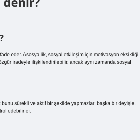
 denir?
?
ifade eder. Asosyallik, sosyal etkileşim için motivasyon eksikliği
, özgür iradeyle ilişkilendirilebilir, ancak aynı zamanda sosyal
k bunu sürekli ve aktif bir şekilde yapmazlar; başka bir deyişle,
rol edebilirler.