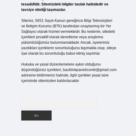
tesadüfidir. Sitemizdeki bilgiler taslak halindedir ve
tavsiye niteliği taşımazlar.
Sitemiz, 5651 Sayılı Kanun gereğince Bilgi Teknolojileri
ve İletişim Kurumu (BTK) tarafından onaylanmış bir Yer
Sağlayıcı olarak hizmet vermektedir. Bu nedenle, sitedeki
içerikleri proaktif olarak denetleme veya araştırma
yükümlülüğümüz bulunmamaktadır. Ancak, üyelerimiz
yazdıkları içeriklerin sorumluluğunu taşımakta olup, siteye
üye olarak bu sorumluluğu kabul etmiş sayılırlar.
Hukuka ve yasal düzenlemelere aykırı olduğunu
düşündüğünüz içerikleri,
backlinkpanelicomtr@gmail.com
adresine bildirmeniz halinde, ilgili içerikler yasal süre
içerisinde sitemizden kaldırılacaktır.
Arama