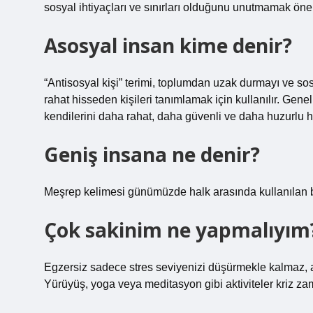
sosyal ihtiyaçları ve sınırları olduğunu unutmamak önem
Asosyal insan kime denir?
“Antisosyal kişi” terimi, toplumdan uzak durmayı ve sos
rahat hisseden kişileri tanımlamak için kullanılır. Genell
kendilerini daha rahat, daha güvenli ve daha huzurlu h
Geniş insana ne denir?
Meşrep kelimesi günümüzde halk arasında kullanılan b
Çok sakinim ne yapmalıyım
Egzersiz sadece stres seviyenizi düşürmekle kalmaz, ayn
Yürüyüş, yoga veya meditasyon gibi aktiviteler kriz za