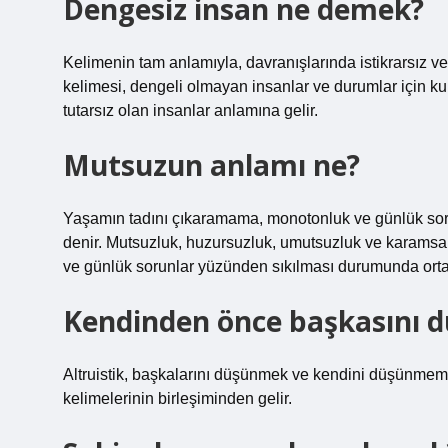
Dengesiz insan ne demek?
Kelimenin tam anlamıyla, davranışlarında istikrarsız ve 
kelimesi, dengeli olmayan insanlar ve durumlar için kul
tutarsız olan insanlar anlamına gelir.
Mutsuzun anlamı ne?
Yaşamın tadını çıkaramama, monotonluk ve günlük sor
denir. Mutsuzluk, huzursuzluk, umutsuzluk ve karamsar
ve günlük sorunlar yüzünden sıkılması durumunda orta
Kendinden önce başkasını d
Altruistik, başkalarını düşünmek ve kendini düşünmeme
kelimelerinin birleşiminden gelir.