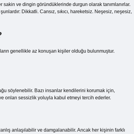
ler sakin ve dingin göründüklerinde durgun olarak tanımlanırlar.
nlardır: Dikkatli. Cansız, sıkıcı, hareketsiz. Neşesiz, neşesiz,
?
taların genellikle az konuşan kişiler olduğu bulunmuştur.
ğu söylenebilir. Bazı insanlar kendilerini korumak için,
 onları sessizlik yoluyla kabul etmeyi tercih ederler.
nlış anlaşılabilir ve damgalanabilir. Ancak her kişinin farklı