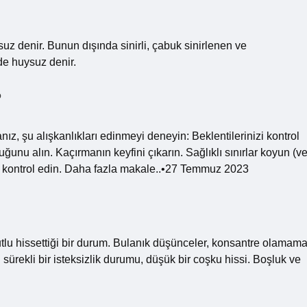
z denir. Bunun dışında sinirli, çabuk sinirlenen ve
de huysuz denir.
?
nız, şu alışkanlıkları edinmeyi deneyin: Beklentilerinizi kontrol
uğunu alın. Kaçırmanın keyfini çıkarın. Sağlıklı sınırlar koyun (v
zi kontrol edin. Daha fazla makale..•27 Temmuz 2023
lu hissettiği bir durum. Bulanık düşünceler, konsantre olamama
 sürekli bir isteksizlik durumu, düşük bir coşku hissi. Boşluk ve