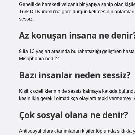
Genellikle hareketli ve canlı bir yapıya sahip olan kişi
Türk Dil Kurumu’na göre durgun kelimesinin anlamları şu
sessiz.
Az konuşan insana ne denir
9 ila 13 yaşları arasında bu rahatsızlığı geliştiren has
Misophonia nedir?
Bazı insanlar neden sessiz?
Kişilik özelliklerinin de sessiz kalmaya katkıda bulundu
kesinlikle gerekli olmadıkça olaylara tepki vermemeyi ve
Çok sosyal olana ne denir?
Antisosyal olarak tanımlanan kişiler toplumda sıklıkla ya