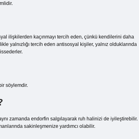
lidir.
yal ilişkilerden kaçınmayı tercih eden, çünkü kendilerini daha
ikle yalnızlığı tercih eden antisosyal kişiler, yalnız olduklarında
issederler.
ir söylemdir.
?
ı zamanda endorfin salgılayarak ruh halinizi de iyileştirebilir.
manlarında sakinleşmenize yardımcı olabilir.