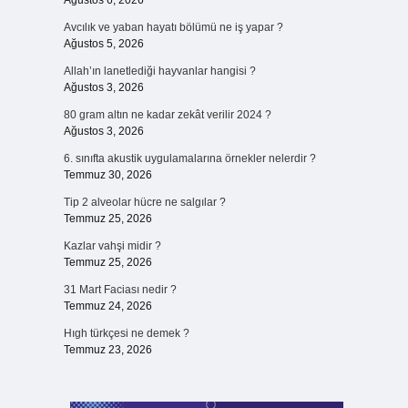
Ağustos 6, 2026
Avcılık ve yaban hayatı bölümü ne iş yapar ?
Ağustos 5, 2026
Allah’ın lanetlediği hayvanlar hangisi ?
Ağustos 3, 2026
80 gram altın ne kadar zekât verilir 2024 ?
Ağustos 3, 2026
6. sınıfta akustik uygulamalarına örnekler nelerdir ?
Temmuz 30, 2026
Tip 2 alveolar hücre ne salgılar ?
Temmuz 25, 2026
Kazlar vahşi midir ?
Temmuz 25, 2026
31 Mart Faciası nedir ?
Temmuz 24, 2026
Hıgh türkçesi ne demek ?
Temmuz 23, 2026