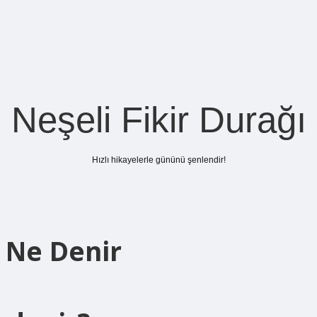
Neşeli Fikir Durağı
Hızlı hikayelerle gününü şenlendir!
a Ne Denir