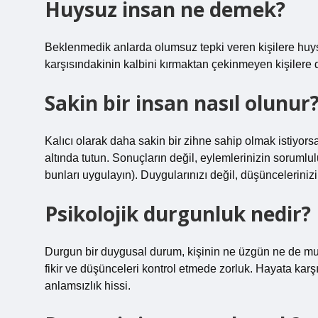
Huysuz insan ne demek?
Beklenmedik anlarda olumsuz tepki veren kişilere huysu
karşısındakinin kalbini kırmaktan çekinmeyen kişilere 
Sakin bir insan nasıl olunur
Kalıcı olarak daha sakin bir zihne sahip olmak istiyorsa
altında tutun. Sonuçların değil, eylemlerinizin sorumlul
bunları uygulayın). Duygularınızı değil, düşüncelerini
Psikolojik durgunluk nedir?
Durgun bir duygusal durum, kişinin ne üzgün ne de mut
fikir ve düşünceleri kontrol etmede zorluk. Hayata karşı
anlamsızlık hissi.