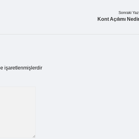
Sonraki Yaz
Kont Açılımı Nedi
le işaretlenmişlerdir