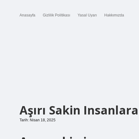
Anasayfa
Gizlilik Politikası
Yasal Uyarı
Hakkımızda
Aşırı Sakin Insanlar
Tarih: Nisan 18, 2025