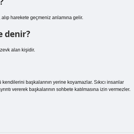
?
a alıp harekete geçmeniz anlamına gelir.
e denir?
zevk alan kişidir.
kendilerini başkalarının yerine koyamazlar. Sıkıcı insanlar
rıntı vererek başkalarının sohbete katılmasına izin vermezler.