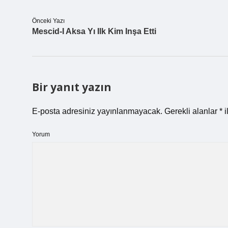
Önceki Yazı
Mescid-I Aksa Yı Ilk Kim Inşa Etti
Bir yanıt yazın
E-posta adresiniz yayınlanmayacak.
Gerekli alanlar
*
i
Yorum