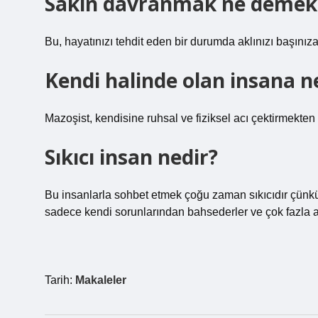
Sakin davranmak ne demek
Bu, hayatınızı tehdit eden bir durumda aklınızı başınız
Kendi halinde olan insana n
Mazoşist, kendisine ruhsal ve fiziksel acı çektirmekten 
Sıkıcı insan nedir?
Bu insanlarla sohbet etmek çoğu zaman sıkıcıdır çünkü 
sadece kendi sorunlarından bahsederler ve çok fazla ay
Tarih:
Makaleler