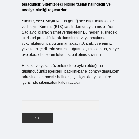
tesadüfidir. Sitemizdeki bilgiler taslak halindedir ve
tavsiye niteliği taşımazlar.
Sitemiz, 5651 Sayılı Kanun gereğince Bilgi Teknolojileri
ve İletişim Kurumu (BTK) tarafından onaylanmış bir Yer
Sağlayıcı olarak hizmet vermektedir. Bu nedenle, sitedeki
içerikleri proaktif olarak denetleme veya araştırma
yükümlülüğümüz bulunmamaktadır. Ancak, üyelerimiz
yazdıkları içeriklerin sorumluluğunu taşımakta olup, siteye
üye olarak bu sorumluluğu kabul etmiş sayılırlar.
Hukuka ve yasal düzenlemelere aykırı olduğunu
düşündüğünüz içerikleri,
backlinkpanelicomtr@gmail.com
adresine bildirmeniz halinde, ilgili içerikler yasal süre
içerisinde sitemizden kaldırılacaktır.
Arama