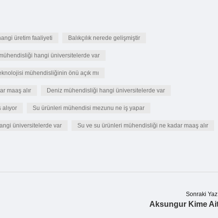
hangi üretim faaliyeti
Balıkçılık nerede gelişmiştir
i mühendisliği hangi üniversitelerde var
teknolojisi mühendisliğinin önü açık mı
ar maaş alır
Deniz mühendisliği hangi üniversitelerde var
 alıyor
Su ürünleri mühendisi mezunu ne iş yapar
angi üniversitelerde var
Su ve su ürünleri mühendisliği ne kadar maaş alır
Sonraki Yaz
Aksungur Kime Ai