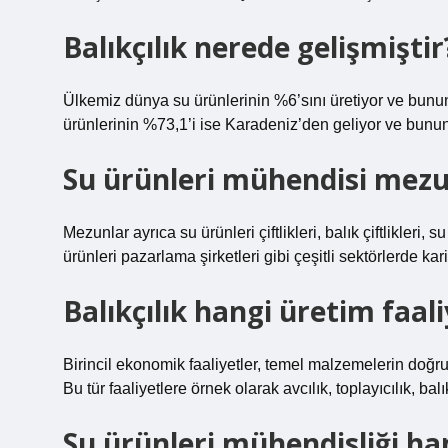
Balıkçılık nerede gelişmiştir
Ülkemiz dünya su ürünlerinin %6’sını üretiyor ve bunu
ürünlerinin %73,1’i ise Karadeniz’den geliyor ve bunu
Su ürünleri mühendisi mezu
Mezunlar ayrıca su ürünleri çiftlikleri, balık çiftlikleri, s
ürünleri pazarlama şirketleri gibi çeşitli sektörlerde ka
Balıkçılık hangi üretim faali
Birincil ekonomik faaliyetler, temel malzemelerin doğ
Bu tür faaliyetlere örnek olarak avcılık, toplayıcılık, bal
Su ürünleri mühendisliği ha