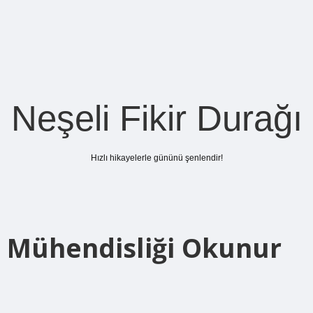
Neşeli Fikir Durağı
Hızlı hikayelerle gününü şenlendir!
si Mühendisliği Okunur