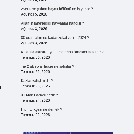
Ağustos 6, 2026
Avcılık ve yaban hayatı bölümü ne iş yapar ?
Ağustos 5, 2026
Allah’ın lanetlediği hayvanlar hangisi ?
Ağustos 3, 2026
80 gram altın ne kadar zekât verilir 2024 ?
Ağustos 3, 2026
6. sınıfta akustik uygulamalarına örnekler nelerdir ?
Temmuz 30, 2026
Tip 2 alveolar hücre ne salgılar ?
Temmuz 25, 2026
Kazlar vahşi midir ?
Temmuz 25, 2026
i
31 Mart Faciası nedir ?
Temmuz 24, 2026
Hıgh türkçesi ne demek ?
Temmuz 23, 2026