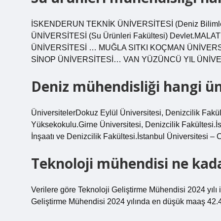
İSKENDERUN TEKNİK ÜNİVERSİTESİ (Deniz Bilimleri 
ÜNİVERSİTESİ (Su Ürünleri Fakültesi) Devlet.M
ÜNİVERSİTESİ … MUĞLA SITKI KOÇMAN ÜNİVER
SİNOP ÜNİVERSİTESİ… VAN YÜZÜNCÜ YIL ÜNİVE
Deniz mühendisliği hangi ün
ÜniversitelerDokuz Eylül Üniversitesi, Denizcilik Fakül
Yüksekokulu.Girne Üniversitesi, Denizcilik Fakültesi.
İnşaatı ve Denizcilik Fakültesi.İstanbul Üniversitesi 
Teknoloji mühendisi ne kada
Verilere göre Teknoloji Geliştirme Mühendisi 2024 yılı 
Geliştirme Mühendisi 2024 yılında en düşük maaş 42.