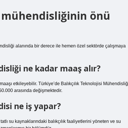
si mühendisliğinin önü
ndisliği alanında bir derece ile hemen özel sektörde çalışmaya
disliği ne kadar maaş alır?
e maaşı etkileyebilir. Türkiye’de Balıkçılık Teknolojisi Mühendisliğ
e 50.000 arasında değişmektedir.
disi ne iş yapar?
tlı su kaynaklarındaki balıkçılık faaliyetlerini yöneten ve su