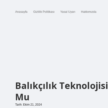
Anasayfa
Gizlilik Politikası
Yasal Uyarı
Hakkımızda
Balıkçılık Teknoloji
Mu
Tarih: Ekim 21, 2024