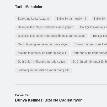
Tarih:
Makaleler
Balıkcı ne kadar kazanır
Balıkçılık bir meslek mi
Balıkçılık 
Balıkçılık teknolojisi mühendisi ne iş yapar
Balıkçılık teknolojis
Balıkçılık teknolojisi mühendisliği ne kadar maaş alır
Balıkçılık 
Deniz biyologları ne kadar maaş alıyor
Deniz mühendisi ne kad
Makine teknolojisi ne kadar maaş alır
Mühendisi ne kadar maaş
Su ürünleri mühendisi nerede çalışır
Su ürünleri mühendisliği h
Teknoloji mühendisi ne kadar maaş alır
Önceki Yazı
Dünya Kelimesi Bize Ne Çağrıştırıyor