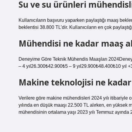
Su ve su ürünleri mühendisl
Kullanıcıların başvuru yaparken paylaştığı maaş bekle
beklentisi 38.800 TL’dir. Kullanıcıların en çok paylaştığ
Mühendisi ne kadar maaş al
Deneyime Göre Teknik Mühendis Maaşları 2024Deney
– 4 yıl26.300₺42.900₺5 – 9 yıl29.900₺48.400₺10 yıl 
Makine teknolojisi ne kadar
Verilere göre makine mühendisleri 2024 yılı itibariyl
yılında en düşük maaşı 22.500 TL alırken, en yüksek 
mühendisinin ortalama yaşı 2023 yılı Temmuz ayında 