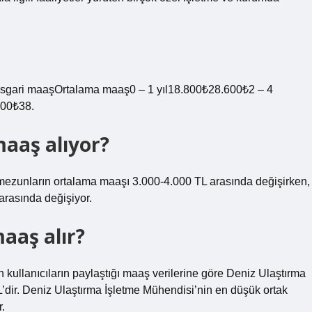
sgari maaşOrtalama maaş0 – 1 yıl18.800₺28.600₺2 – 4
600₺38.
maaş alıyor?
i mezunların ortalama maaşı 3.000-4.000 TL arasında değişirken,
arasında değişiyor.
aaş alır?
n kullanıcıların paylaştığı maaş verilerine göre Deniz Ulaştırma
’dir. Deniz Ulaştırma İşletme Mühendisi’nin en düşük ortak
.