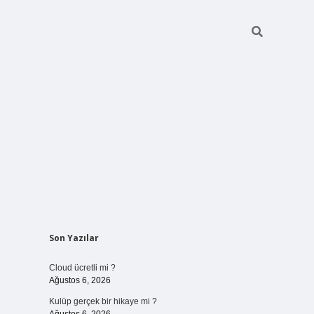
Sidebar
Son Yazılar
vdcasinogi
Cloud ücretli mi ?
Ağustos 6, 2026
Kulüp gerçek bir hikaye mi ?