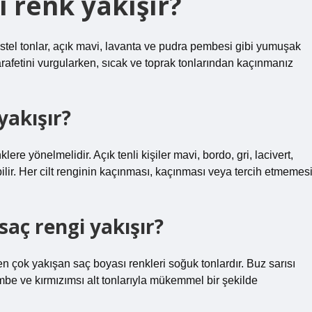
i renk yakışır?
astel tonlar, açık mavi, lavanta ve pudra pembesi gibi yumuşak
arafetini vurgularken, sıcak ve toprak tonlarından kaçınmanız
yakışır?
ere yönelmelidir. Açık tenli kişiler mavi, bordo, gri, lacivert,
bilir. Her cilt renginin kaçınması, kaçınması veya tercih etmemes
saç rengi yakışır?
n çok yakışan saç boyası renkleri soğuk tonlardır. Buz sarısı
embe ve kırmızımsı alt tonlarıyla mükemmel bir şekilde