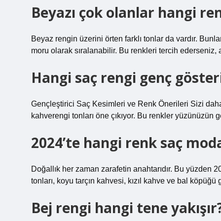
Beyazı çok olanlar hangi r
Beyaz rengin üzerini örten farklı tonlar da vardır. Bunl
moru olarak sıralanabilir. Bu renkleri tercih ederseniz, 
Hangi saç rengi genç göster
Gençleştirici Saç Kesimleri ve Renk Önerileri Sizi dah
kahverengi tonları öne çıkıyor. Bu renkler yüzünüzün gen
2024’te hangi renk saç mod
Doğallık her zaman zarafetin anahtarıdır. Bu yüzden 2
tonları, koyu tarçın kahvesi, kızıl kahve ve bal köpüğü gi
Bej rengi hangi tene yakışır