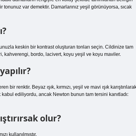
ir tonunuz var demektir. Damarlarınız yeşil görünüyorsa, sıcak
ı?
unuzla keskin bir kontrast oluşturan tonları seçin. Cildinize tam
, kahverengi, bordo, lacivert, koyu yeşil ve koyu maviler.
yapılır?
 bir renktir. Beyaz ışık, kırmızı, yeşil ve mavi ışık karıştırılara
ak kabul ediliyordu, ancak Newton bunun tam tersini kanıtladı:
ıştırırsak olur?
zı kullanılmıştır.