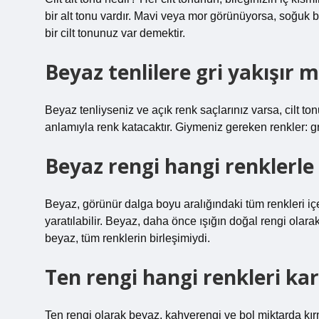
bir alt tonu vardır. Mavi veya mor görünüyorsa, soğuk b
bir cilt tonunuz var demektir.
Beyaz tenlilere gri yakışır m
Beyaz tenliyseniz ve açık renk saçlarınız varsa, cilt ton
anlamıyla renk katacaktır. Giymeniz gereken renkler: gri
Beyaz rengi hangi renklerle 
Beyaz, görünür dalga boyu aralığındaki tüm renkleri içeren
yaratılabilir. Beyaz, daha önce ışığın doğal rengi olar
beyaz, tüm renklerin birleşimiydi.
Ten rengi hangi renkleri kar
Ten rengi olarak beyaz, kahverengi ve bol miktarda kırmı