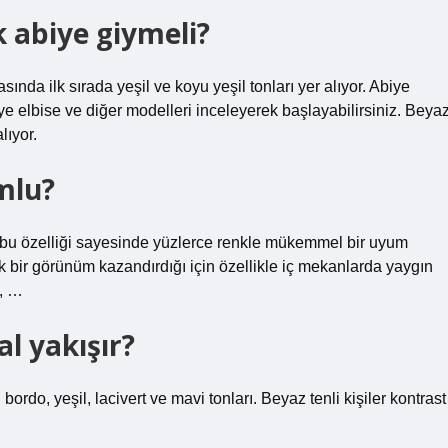
k abiye giymeli?
nda ilk sırada yeşil ve koyu yeşil tonları yer alıyor. Abiye
iye elbise ve diğer modelleri inceleyerek başlayabilirsiniz. Beya
lıyor.
mlu?
k, bu özelliği sayesinde yüzlerce renkle mükemmel bir uyum
k bir görünüm kazandırdığı için özellikle iç mekanlarda yaygın
e, …
al yakışır?
bordo, yeşil, lacivert ve mavi tonları. Beyaz tenli kişiler kontrast