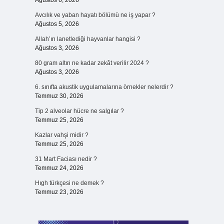
Ağustos 6, 2026
Avcılık ve yaban hayatı bölümü ne iş yapar ?
Ağustos 5, 2026
Allah’ın lanetlediği hayvanlar hangisi ?
Ağustos 3, 2026
80 gram altın ne kadar zekât verilir 2024 ?
Ağustos 3, 2026
6. sınıfta akustik uygulamalarına örnekler nelerdir ?
Temmuz 30, 2026
Tip 2 alveolar hücre ne salgılar ?
Temmuz 25, 2026
i
Kazlar vahşi midir ?
Temmuz 25, 2026
31 Mart Faciası nedir ?
Temmuz 24, 2026
Hıgh türkçesi ne demek ?
Temmuz 23, 2026