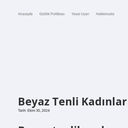
Anasayfa
Gizlilik Politikası
Yasal Uyarı
Hakkımızda
Beyaz Tenli Kadınla
Tarih: Ekim 30, 2024