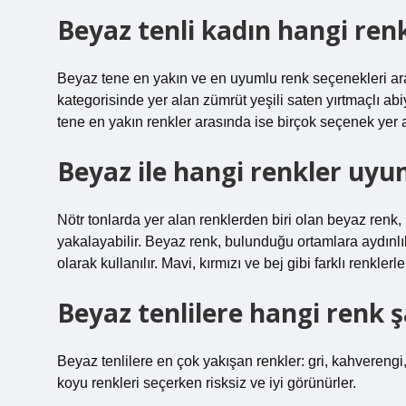
Beyaz tenli kadın hangi ren
Beyaz tene en yakın ve en uyumlu renk seçenekleri arası
kategorisinde yer alan zümrüt yeşili saten yırtmaçlı ab
tene en yakın renkler arasında ise birçok seçenek yer a
Beyaz ile hangi renkler uyu
Nötr tonlarda yer alan renklerden biri olan beyaz ren
yakalayabilir. Beyaz renk, bulunduğu ortamlara aydınlı
olarak kullanılır. Mavi, kırmızı ve bej gibi farklı renklerl
Beyaz tenlilere hangi renk ş
Beyaz tenlilere en çok yakışan renkler: gri, kahverengi, 
koyu renkleri seçerken risksiz ve iyi görünürler.