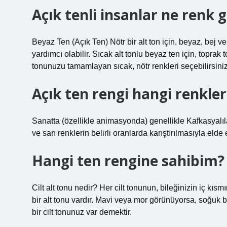
Açık tenli insanlar ne renk 
Beyaz Ten (Açık Ten) Nötr bir alt ton için, beyaz, bej v
yardımcı olabilir. Sıcak alt tonlu beyaz ten için, toprak ton
tonunuzu tamamlayan sıcak, nötr renkleri seçebilirsiniz
Açık ten rengi hangi renkler
Sanatta (özellikle animasyonda) genellikle Kafkasyalıları
ve sarı renklerin belirli oranlarda karıştırılmasıyla elde e
Hangi ten rengine sahibim?
Cilt alt tonu nedir? Her cilt tonunun, bileğinizin iç kı
bir alt tonu vardır. Mavi veya mor görünüyorsa, soğuk b
bir cilt tonunuz var demektir.