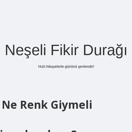
Neşeli Fikir Durağı
Hızlı hikayelerle gününü şenlendir!
r Ne Renk Giymeli