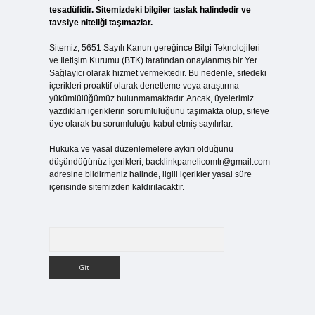
tesadüfidir. Sitemizdeki bilgiler taslak halindedir ve
tavsiye niteliği taşımazlar.
Sitemiz, 5651 Sayılı Kanun gereğince Bilgi Teknolojileri
ve İletişim Kurumu (BTK) tarafından onaylanmış bir Yer
Sağlayıcı olarak hizmet vermektedir. Bu nedenle, sitedeki
içerikleri proaktif olarak denetleme veya araştırma
yükümlülüğümüz bulunmamaktadır. Ancak, üyelerimiz
yazdıkları içeriklerin sorumluluğunu taşımakta olup, siteye
üye olarak bu sorumluluğu kabul etmiş sayılırlar.
Hukuka ve yasal düzenlemelere aykırı olduğunu
düşündüğünüz içerikleri,
backlinkpanelicomtr@gmail.com
adresine bildirmeniz halinde, ilgili içerikler yasal süre
içerisinde sitemizden kaldırılacaktır.
Arama