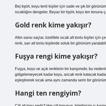
Bej tişört, koyu tenli kişiler için sade ve şık bir görünüm
sıcaklığını dengeler. Beyaz bir tişört, koyu ten tonuna ça
Gold renk kime yakışır?
Altın sarısı saçlar, özellikle sıcak alt tonlu kişiler için 
renk, sarı alt tonlu kişilerde soluk bir görünüm yaratabi
Fuşya rengi kime yakışır?
Fuşya, koyu ve açık renklerin bir karışımıdır, bu neden
gölgelemeyecek kadar koyu, ancak renk katacak kadar aç
eşleştirerek sıcak ama aynı zamanda serin bir görünüm 
Hangi ten rengiyim?
Cilt alt tonu nedir? Her cilt tonunun, bileğinizin iç kı