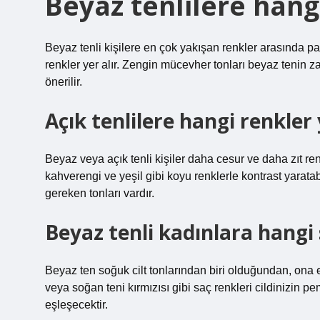
Beyaz tenlilere hang
Beyaz tenli kişilere en çok yakışan renkler arasında p
renkler yer alır. Zengin mücevher tonları beyaz tenin z
önerilir.
Açık tenlilere hangi renkler 
Beyaz veya açık tenli kişiler daha cesur ve daha zıt renkl
kahverengi ve yeşil gibi koyu renklerle kontrast yarata
gereken tonları vardır.
Beyaz tenli kadınlara hangi 
Beyaz ten soğuk cilt tonlarından biri olduğundan, ona e
veya soğan teni kırmızısı gibi saç renkleri cildinizin p
eşleşecektir.