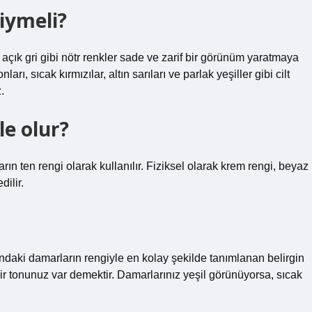
giymeli?
e açık gri gibi nötr renkler sade ve zarif bir görünüm yaratmaya
ları, sıcak kırmızılar, altın sarıları ve parlak yeşiller gibi cilt
.
le olur?
n ten rengi olarak kullanılır. Fiziksel olarak krem ​​rengi, beyaz
dilir.
smındaki damarların rengiyle en kolay şekilde tanımlanan belirgin
ir tonunuz var demektir. Damarlarınız yeşil görünüyorsa, sıcak