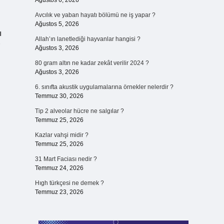
Ağustos 6, 2026
Avcılık ve yaban hayatı bölümü ne iş yapar ?
Ağustos 5, 2026
ı
Allah’ın lanetlediği hayvanlar hangisi ?
Ağustos 3, 2026
80 gram altın ne kadar zekât verilir 2024 ?
Ağustos 3, 2026
6. sınıfta akustik uygulamalarına örnekler nelerdir ?
Temmuz 30, 2026
Tip 2 alveolar hücre ne salgılar ?
Temmuz 25, 2026
Kazlar vahşi midir ?
Temmuz 25, 2026
31 Mart Faciası nedir ?
Temmuz 24, 2026
Hıgh türkçesi ne demek ?
Temmuz 23, 2026