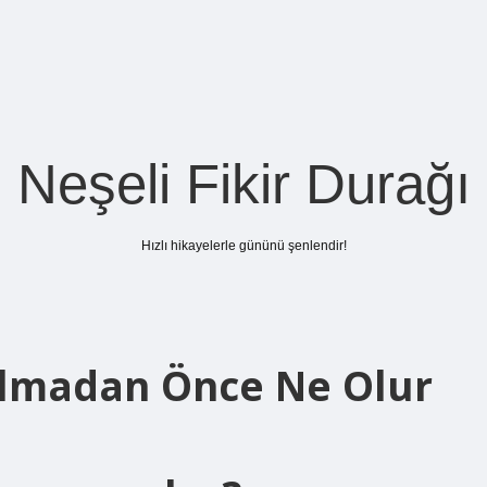
Neşeli Fikir Durağı
Hızlı hikayelerle gününü şenlendir!
lmadan Önce Ne Olur