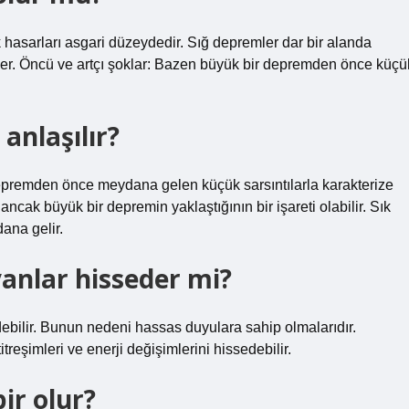
 hasarları asgari düzeydedir. Sığ depremler dar bir alanda
rler. Öncü ve artçı şoklar: Bazen büyük bir depremden önce küçü
anlaşılır?
 depremden önce meydana gelen küçük sarsıntılarla karakterize
r, ancak büyük bir depremin yaklaştığının bir işareti olabilir. Sık
ana gelir.
nlar hisseder mi?
ebilir. Bunun nedeni hassas duyulara sahip olmalarıdır.
reşimleri ve enerji değişimlerini hissedebilir.
ir olur?