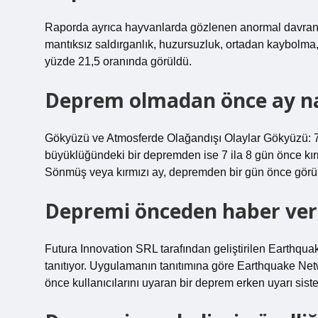
Raporda ayrıca hayvanlarda gözlenen anormal davranışl
mantıksız saldırganlık, huzursuzluk, ortadan kaybolma
yüzde 21,5 oranında görüldü.
Deprem olmadan önce ay nas
Gökyüzü ve Atmosferde Olağandışı Olaylar Gökyüzü: 7 
büyüklüğündeki bir depremden ise 7 ila 8 gün önce kırm
Sönmüş veya kırmızı ay, depremden bir gün önce görün
Depremi önceden haber ver
Futura Innovation SRL tarafından geliştirilen Earthqu
tanıtıyor. Uygulamanın tanıtımına göre Earthquake Ne
önce kullanıcılarını uyaran bir deprem erken uyarı sis