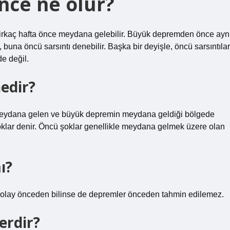
ce ne olur?
birkaç hafta önce meydana gelebilir. Büyük depremden önce ayn
una öncü sarsıntı denebilir. Başka bir deyişle, öncü sarsıntılar
de değil.
edir?
meydana gelen ve büyük depremin meydana geldiği bölgede
oklar denir. Öncü şoklar genellikle meydana gelmek üzere olan
ı?
 olay önceden bilinse de depremler önceden tahmin edilemez.
erdir?