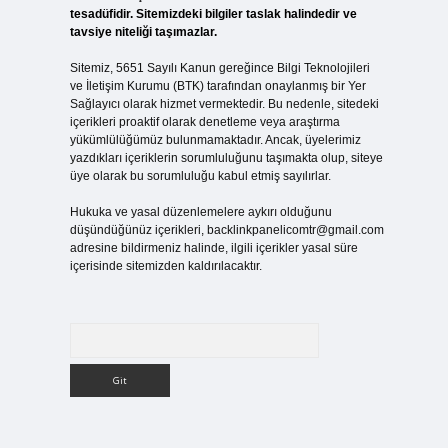
tesadüfidir. Sitemizdeki bilgiler taslak halindedir ve
tavsiye niteliği taşımazlar.
Sitemiz, 5651 Sayılı Kanun gereğince Bilgi Teknolojileri
ve İletişim Kurumu (BTK) tarafından onaylanmış bir Yer
Sağlayıcı olarak hizmet vermektedir. Bu nedenle, sitedeki
içerikleri proaktif olarak denetleme veya araştırma
yükümlülüğümüz bulunmamaktadır. Ancak, üyelerimiz
yazdıkları içeriklerin sorumluluğunu taşımakta olup, siteye
üye olarak bu sorumluluğu kabul etmiş sayılırlar.
Hukuka ve yasal düzenlemelere aykırı olduğunu
düşündüğünüz içerikleri,
backlinkpanelicomtr@gmail.com
adresine bildirmeniz halinde, ilgili içerikler yasal süre
içerisinde sitemizden kaldırılacaktır.
Arama