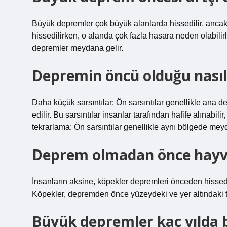
Büyük depremler çok büyük alanlarda hissedilir, ancak
hissedilirken, o alanda çok fazla hasara neden olabili
depremler meydana gelir.
Depremin öncü olduğu nasıl 
Daha küçük sarsıntılar: Ön sarsıntılar genellikle ana
edilir. Bu sarsıntılar insanlar tarafından hafife alınabili
tekrarlama: Ön sarsıntılar genellikle aynı bölgede meyd
Deprem olmadan önce hayva
İnsanların aksine, köpekler depremleri önceden hissed
Köpekler, depremden önce yüzeydeki ve yer altındaki tit
Büyük depremler kaç yılda b