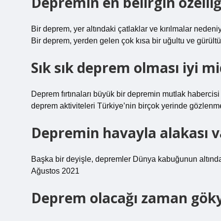
Depremin en belirgin özelliğ
Bir deprem, yer altındaki çatlaklar ve kırılmalar neden
Bir deprem, yerden gelen çok kısa bir uğultu ve gürültü v
Sık sık deprem olması iyi mi
Deprem fırtınaları büyük bir depremin mutlak habercisi
deprem aktiviteleri Türkiye’nin birçok yerinde gözlenme
Depremin havayla alakası v
Başka bir deyişle, depremler Dünya kabuğunun altındaki 
Ağustos 2021
Deprem olacağı zaman gökyü