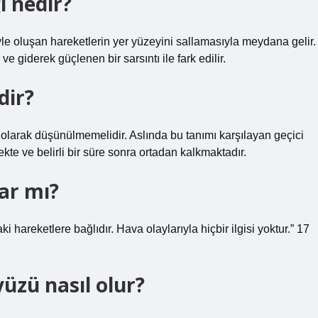
i nedir?
iyle oluşan hareketlerin yer yüzeyini sallamasıyla meydana gelir.
e giderek güçlenen bir sarsıntı ile fark edilir.
dir?
 olarak düşünülmemelidir. Aslında bu tanımı karşılayan geçici
kte ve belirli bir süre sonra ortadan kalkmaktadır.
ar mı?
hareketlere bağlıdır. Hava olaylarıyla hiçbir ilgisi yoktur.” 17
zü nasıl olur?