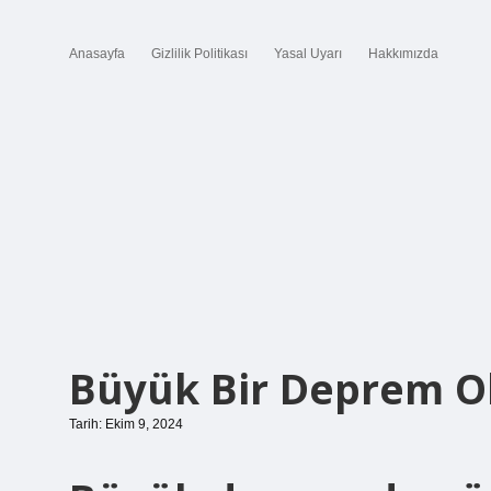
Anasayfa
Gizlilik Politikası
Yasal Uyarı
Hakkımızda
Büyük Bir Deprem O
Tarih: Ekim 9, 2024