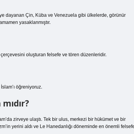
ojiye dayanan Çin, Küba ve Venezuela gibi ülkelerde, görünür
et tamamen yasaklanmıştır.
 çerçevesini oluşturan felsefe ve tören düzenleridir.
 İslam’ı öğreniyoruz.
 mıdır?
’da zirveye ulaştı. Tek bir ulus, merkezi bir hükümet ve bir
zm’in yerini aldı ve Le Hanedanlığı döneminde en önemli felsef