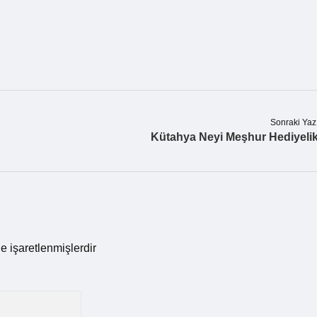
Sonraki Yaz
Kütahya Neyi Meşhur Hediyeli
le işaretlenmişlerdir