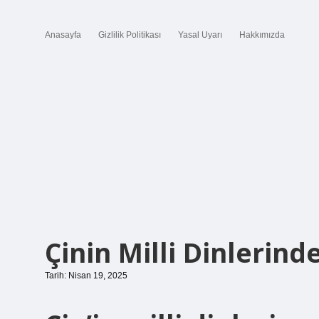
Anasayfa
Gizlilik Politikası
Yasal Uyarı
Hakkımızda
Çinin Milli Dinlerind
Tarih: Nisan 19, 2025