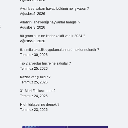
Ağustos 6, 2026
Avcılık ve yaban hayatı bölümü ne iş yapar ?
Ağustos 5, 2026
Allah’ın lanetlediği hayvanlar hangisi ?
k
Ağustos 3, 2026
80 gram altın ne kadar zekât verilir 2024 ?
Ağustos 3, 2026
6. sınıfta akustik uygulamalarına örnekler nelerdir ?
Temmuz 30, 2026
Tip 2 alveolar hücre ne salgılar ?
Temmuz 25, 2026
Kazlar vahşi midir ?
Temmuz 25, 2026
31 Mart Faciası nedir ?
Temmuz 24, 2026
Hıgh türkçesi ne demek ?
Temmuz 23, 2026