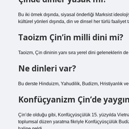
Bu iki örnek dışında, siyasal önderliği Marksist ideol
kültürel yönleri dışında, din ve dinsel her türlü faaliy
Taoizm Çin’in milli dini mi?
Taoizm, Çin dininin yanı sıra yerel dini geleneklerin de
Ne dinleri var?
Bu derste Hinduizm, Yahudilik, Budizm, Hristiyanlık ve
Konfüçyanizm Çin’de yaygın
Çin’de olduğu gibi, Konfüçyüsçülük 15. yüzyılda Vietnam
toplumsal düzen yaratma fikriyle Konfüçyüsçülük Budi
haline geldi.