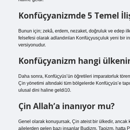
Konfüçyanizmde 5 Temel İli
Bunun için; zekâ, erdem, nezaket, doğruluk ve edep il
felsefesi olarak adlandırılan Konfüçyusçuluk yeni bir in
versiyonudur.
Konfüçyanizm hangi ülkenin
Daha sonra, Konfüçyüs’ün öğretileri imparatorluk törenl
Çin yönetimi altındaki tüm bölgelerde Konfüçyüs’e tapı
ulusal dini haline geldi10.
Çin Allah’a inanıyor mu?
Genel olarak konuşursak, Çin ateist bir ülkedir, anca
ailelerden gelen bazı insanlar Budizm, Taoizm, hatta P