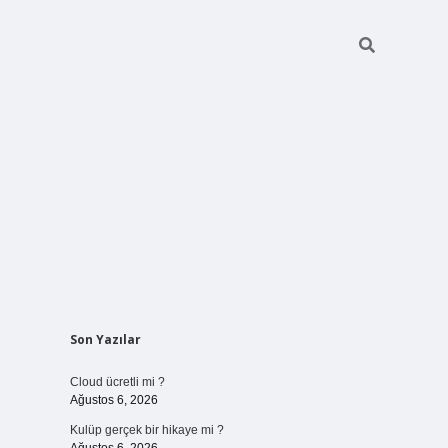
Sidebar
Son Yazılar
vdcasino
Cloud ücretli mi ?
Ağustos 6, 2026
Kulüp gerçek bir hikaye mi ?