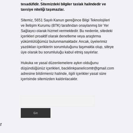
tesadüfidir. Sitemizdeki bilgiler taslak halindedir ve
tavsiye niteliği taşımazlar.
Sitemiz, 5651 Sayılı Kanun gereğince Bilgi Teknolojileri
ve İletişim Kurumu (BTK) tarafından onaylanmış bir Yer
Sağlayıcı olarak hizmet vermektedir. Bu nedenle, sitedeki
içerikleri proaktif olarak denetleme veya araştırma
yükümlülüğümüz bulunmamaktadır. Ancak, üyelerimiz
yazdıkları içeriklerin sorumluluğunu taşımakta olup, siteye
üye olarak bu sorumluluğu kabul etmiş sayılırlar.
Hukuka ve yasal düzenlemelere aykırı olduğunu
düşündüğünüz içerikleri,
backlinkpanelicomtr@gmail.com
adresine bildirmeniz halinde, ilgili içerikler yasal süre
içerisinde sitemizden kaldırılacaktır.
Arama
r