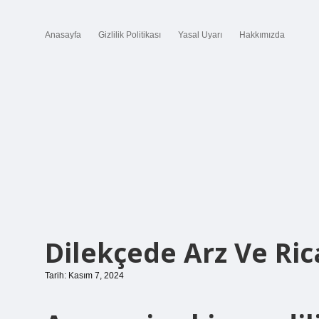
Anasayfa
Gizlilik Politikası
Yasal Uyarı
Hakkımızda
Dilekçede Arz Ve Ric
Tarih: Kasım 7, 2024