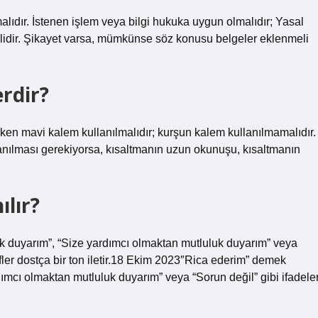
lmalıdır. İstenen işlem veya bilgi hukuka uygun olmalıdır; Yasal
lmelidir. Şikayet varsa, mümkünse söz konusu belgeler eklenmeli
erdir?
ırken mavi kalem kullanılmalıdır; kurşun kalem kullanılmamalıdır.
lanılması gerekiyorsa, kısaltmanın uzun okunuşu, kısaltmanın
ılır?
k duyarım”, “Size yardımcı olmaktan mutluluk duyarım” veya
tifler dostça bir ton iletir.18 Ekim 2023″Rica ederim” demek
ımcı olmaktan mutluluk duyarım” veya “Sorun değil” gibi ifadele