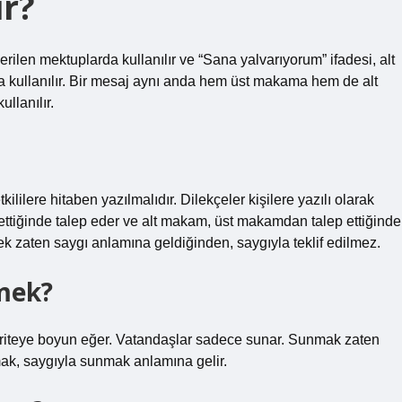
ir?
len mektuplarda kullanılır ve “Sana yalvarıyorum” ifadesi, alt
kullanılır. Bir mesaj aynı anda hem üst makama hem de alt
llanılır.
re hitaben yazılmalıdır. Dilekçeler kişilere yazılı olarak
ttiğinde talep eder ve alt makam, üst makamdan talep ettiğinde
mek zaten saygı anlamına geldiğinden, saygıyla teklif edilmez.
mek?
t otoriteye boyun eğer. Vatandaşlar sadece sunar. Sunmak zaten
ak, saygıyla sunmak anlamına gelir.