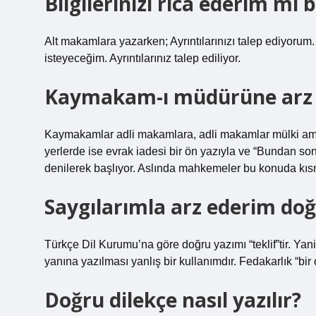
Bilgilerinizi rica ederim mi 
Alt makamlara yazarken; Ayrıntılarınızı talep ediyorum.
isteyeceğim. Ayrıntılarınız talep ediliyor.
Kaymakam-ı müdürüne arz m
Kaymakamlar adli makamlara, adli makamlar mülki amirl
yerlerde ise evrak iadesi bir ön yazıyla ve “Bundan so
denilerek başlıyor. Aslında mahkemeler bu konuda kıs
Saygılarımla arz ederim do
Türkçe Dil Kurumu’na göre doğru yazımı “teklif”tir. Yani 
yanına yazılması yanlış bir kullanımdır. Fedakarlık “bir
Doğru dilekçe nasıl yazılır?