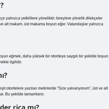
r?
e yalnızca yetkililere yöneliktir; bireylere yönelik dilekçeler
ve alt makam, üst makama boyun eğer. Vatandaşlar yalnızca
oyun eğmek, daha yüksek bir otoriteye saygılı bir şekilde boyun
kle ilgilidir.
mı?
eşit otoritelere yazılan metinlerde “Size yalvarıyorum”, üst ve alt
zar. Bu şekilde tamamlanır.
er rica mı?