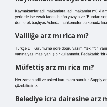
Kaymakamlar adli makamlara, adli makamlar mülki amirl
yerlerde ise evrak iadesi bir ön yazıyla ve “Bundan so
denilerek başlıyor. Aslında mahkemeler bu konuda kıs
Valiliğe arz mı rica mı?
Türkçe Dil Kurumu’na göre doğru yazımı “teklif”tir. Yani 
yanına yazılması yanlış bir kullanımdır. Fedakarlık “bir
Müfettiş arz mı rica mı?
Her zaman adli ve askeri kurumlara sunulur. Supply and 
çözebilirsiniz.
Belediye icra dairesine arz m