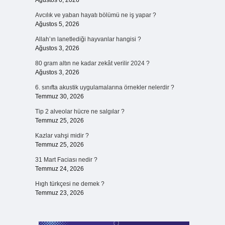
Ağustos 6, 2026
Avcılık ve yaban hayatı bölümü ne iş yapar ?
Ağustos 5, 2026
Allah’ın lanetlediği hayvanlar hangisi ?
Ağustos 3, 2026
80 gram altın ne kadar zekât verilir 2024 ?
Ağustos 3, 2026
6. sınıfta akustik uygulamalarına örnekler nelerdir ?
Temmuz 30, 2026
Tip 2 alveolar hücre ne salgılar ?
Temmuz 25, 2026
Kazlar vahşi midir ?
Temmuz 25, 2026
31 Mart Faciası nedir ?
Temmuz 24, 2026
Hıgh türkçesi ne demek ?
Temmuz 23, 2026