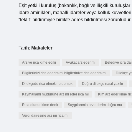
Eşit yetkili kuruluş (bakanlık, bağlı ve ilişkili kuruluşla
idare amirlikleri, mahalli idareler veya kolluk kuvvetl
“teklif” bildirimiyle birlikte adres bildirilmesi zorunludur.
Tarih:
Makaleler
Arz ve rica kime edilir
Avukat arz eder mi
Belediye icra dair
Bilgilerinizi rica ederim mi bilgilerinize rica ederim mi
Dilekçe ya
Dilekçede rica etmek ne demek
Doğru dilekçe nasıl yazılır
Kaymakamı müdürüne arz mı eder rica mı
Kim arz eder kime ri
Rica olunur kime denir
Saygılarımla arz ederim doğru mu
Vergi dairesine arz mı rica mı