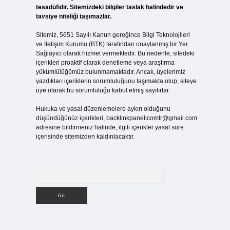
tesadüfidir. Sitemizdeki bilgiler taslak halindedir ve
tavsiye niteliği taşımazlar.
Sitemiz, 5651 Sayılı Kanun gereğince Bilgi Teknolojileri
ve İletişim Kurumu (BTK) tarafından onaylanmış bir Yer
Sağlayıcı olarak hizmet vermektedir. Bu nedenle, sitedeki
içerikleri proaktif olarak denetleme veya araştırma
yükümlülüğümüz bulunmamaktadır. Ancak, üyelerimiz
yazdıkları içeriklerin sorumluluğunu taşımakta olup, siteye
üye olarak bu sorumluluğu kabul etmiş sayılırlar.
ı
Hukuka ve yasal düzenlemelere aykırı olduğunu
düşündüğünüz içerikleri,
backlinkpanelicomtr@gmail.com
adresine bildirmeniz halinde, ilgili içerikler yasal süre
içerisinde sitemizden kaldırılacaktır.
Arama