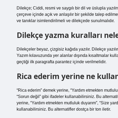
Dilekçe; Ciddi, resmi ve saygılı bir dil ve üslupla yazı
çerçeve içinde açık ve anlaşılır bir şekilde talep edi
ve tanıklar isimlendirilmeli ve dilekçede sunulmalıdır.
Dilekçe yazma kuralları nel
Dilekçeler beyaz, çizgisiz kağıda yazılır. Dilekçe yazıl
Yazım kılavuzunda yer alanlar dışında kısaltmalar kul
geçtiği ilk paragrafta parantez içinde verilmelidir.
Rica ederim yerine ne kullan
“Rica ederim” demek yerine, “Yardım etmekten mutlulu
“Sorun değil” gibi ifadeler kullanabilirsiniz. Bu alterna
yerine, “Yardım etmekten mutluluk duyarım”, “Size yard
kullanabilirsiniz. Bu alternatifler dostça bir ton iletir.