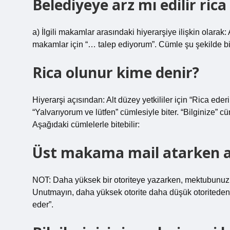
Belediyeye arz mı edilir rica
a) İlgili makamlar arasındaki hiyerarşiye ilişkin olarak
makamlar için “… talep ediyorum”. Cümle şu şekilde bi
Rica olunur kime denir?
Hiyerarşi açısından: Alt düzey yetkililer için “Rica ederi
“Yalvarıyorum ve lütfen” cümlesiyle biter. “Bilginize” cü
Aşağıdaki cümlelerle bitebilir:
Üst makama mail atarken ar
NOT: Daha yüksek bir otoriteye yazarken, mektubunuzu bi
Unutmayın, daha yüksek otorite daha düşük otoriteden 
eder”.