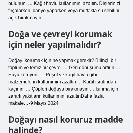
bulunun. … Kağıt havlu kullanımını azaltın. Dişlerinizi
fırçalarken, banyo yaparken veya mutfakta su sebilini
açık bırakmayın.
Doğa ve çevreyi korumak
için neler yapılmalıdır?
Doğayı korumak için ne yapmak gerekir? Bilinçli bir
toplum ve temiz bir çevre. … Geri dönüşümü artırın …
Suyu koruyun. … Poşet ve kağıt havlu gibi
malzemelerin kullanımını azaltın … Kağıt israfından
kaçının. … Çöpleri doğaya bırakmayın … Isınma için
zararlı yakıtların kullanımını azaltınDaha fazla
makale…•9 Mayıs 2024
Doğayı nasıl koruruz madde
halinde?