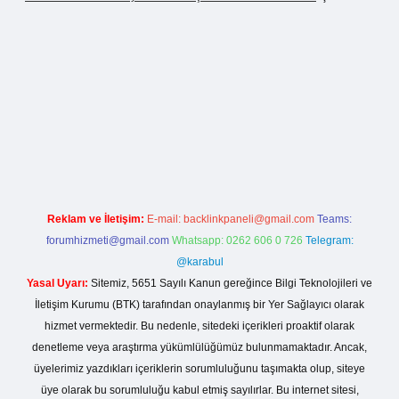
ir.net
Reklam ve İletişim:
E-mail:
backlinkpaneli@gmail.com
Teams:
forumhizmeti@gmail.com
Whatsapp: 0262 606 0 726
Telegram:
@karabul
Yasal Uyarı:
Sitemiz, 5651 Sayılı Kanun gereğince Bilgi Teknolojileri ve
İletişim Kurumu (BTK) tarafından onaylanmış bir Yer Sağlayıcı olarak
hizmet vermektedir. Bu nedenle, sitedeki içerikleri proaktif olarak
denetleme veya araştırma yükümlülüğümüz bulunmamaktadır. Ancak,
üyelerimiz yazdıkları içeriklerin sorumluluğunu taşımakta olup, siteye
üye olarak bu sorumluluğu kabul etmiş sayılırlar. Bu internet sitesi,