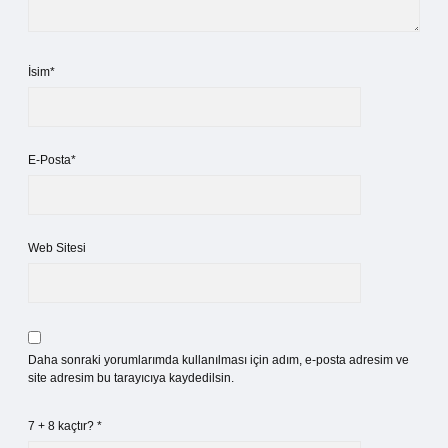
İsim*
E-Posta*
Web Sitesi
Daha sonraki yorumlarımda kullanılması için adım, e-posta adresim ve
site adresim bu tarayıcıya kaydedilsin.
7 + 8 kaçtır?
*