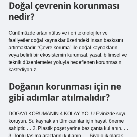
Doğal çevrenin korunması
nedir?
Günümüzde artan nüfus ve ileri teknolojiler ve
faaliyetler doğal kaynaklar üzerindeki insan baskısını
artırmaktadır. “Çevre koruma” ile doğal kaynakların
veya belirli bir ekosistemin kurumsal, yasal, bilimsel ve
teknik düzenlemeler yoluyla hedeflenen korunmasını
kastediyoruz.
Doğanın korunması için ne
gibi adımlar atılmalıdır?
DOĞAYI KORUMANIN 4 KOLAY YOLU Evinizde suyu
koruyun. Su kaynakları tüm canlılar için hayati öneme
sahiptir. … 2. Plastik poşet yerine bez çanta kullanın. …
3. Toplu taşıma araçlarını kullanın. … Biyolojik olarak