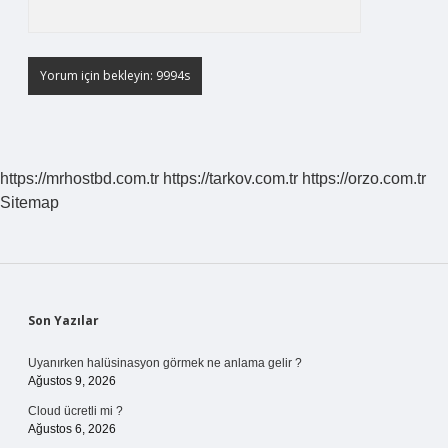
https://mrhostbd.com.tr
https://tarkov.com.tr
https://orzo.com.tr
Sitemap
Sidebar
Son Yazılar
Uyanırken halüsinasyon görmek ne anlama gelir ?
Ağustos 9, 2026
Cloud ücretli mi ?
Ağustos 6, 2026