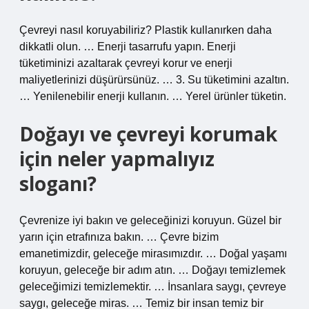
Çevreyi nasıl koruyabiliriz? Plastik kullanırken daha
dikkatli olun. … Enerji tasarrufu yapın. Enerji
tüketiminizi azaltarak çevreyi korur ve enerji
maliyetlerinizi düşürürsünüz. … 3. Su tüketimini azaltın.
… Yenilenebilir enerji kullanın. … Yerel ürünler tüketin.
Doğayı ve çevreyi korumak
için neler yapmalıyız
sloganı?
Çevrenize iyi bakın ve geleceğinizi koruyun. Güzel bir
yarın için etrafınıza bakın. … Çevre bizim
emanetimizdir, geleceğe mirasımızdır. … Doğal yaşamı
koruyun, geleceğe bir adım atın. … Doğayı temizlemek
geleceğimizi temizlemektir. … İnsanlara saygı, çevreye
saygı, geleceğe miras. … Temiz bir insan temiz bir