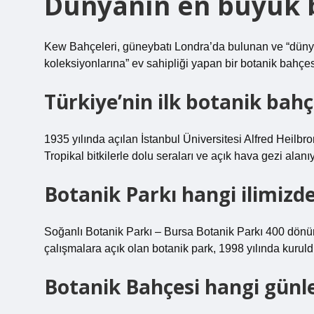
Dünyanın en büyük b
Kew Bahçeleri, güneybatı Londra’da bulunan ve “dünyan
koleksiyonlarına” ev sahipliği yapan bir botanik bahçes
Türkiye’nin ilk botanik bah
1935 yılında açılan İstanbul Üniversitesi Alfred Heilbr
Tropikal bitkilerle dolu seraları ve açık hava gezi alanıy
Botanik Parkı hangi ilimizde
Soğanlı Botanik Parkı – Bursa Botanik Parkı 400 dönüml
çalışmalara açık olan botanik park, 1998 yılında kuruld
Botanik Bahçesi hangi günle