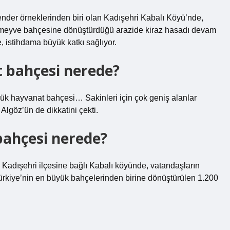
 ender örneklerinden biri olan Kadışehri Kabalı Köyü’nde,
yük meyve bahçesine dönüştürdüğü arazide kiraz hasadı devam
 istihdama büyük katkı sağlıyor.
 bahçesi nerede?
k hayvanat bahçesi… Sakinleri için çok geniş alanlar
Algöz’ün de dikkatini çekti.
bahçesi nerede?
 Kadışehri ilçesine bağlı Kabalı köyünde, vatandaşların
 Türkiye’nin en büyük bahçelerinden birine dönüştürülen 1.200