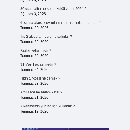
Ağustos 3, 2026
80 gram altın ne kadar zekât verilir 2024 ?
Ağustos 3, 2026
6. sınıfta akustik uygulamalarına örnekler nelerdir ?
Temmuz 30, 2026
Tip 2 alveolar hücre ne salgılar ?
Temmuz 25, 2026
Kazlar vahşi midir ?
Temmuz 25, 2026
31 Mart Faciası nedir ?
Temmuz 24, 2026
Hıgh türkçesi ne demek ?
Temmuz 23, 2026
Am is are ne anlam katar ?
Temmuz 21, 2026
Yıkanmamış yün ne için kullanılır ?
Temmuz 19, 2026