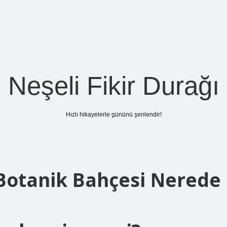
Neşeli Fikir Durağı
Hızlı hikayelerle gününü şenlendir!
Botanik Bahçesi Nerede