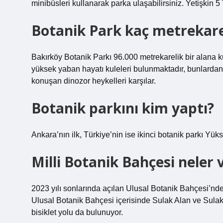
minibüsleri kullanarak parka ulaşabilirsiniz. Yetişkin 5
Botanik Park kaç metrekar
Bakırköy Botanik Parkı 96.000 metrekarelik bir alana k
yüksek yaban hayatı kuleleri bulunmaktadır, bunlardan i
konuşan dinozor heykelleri karşılar.
Botanik parkını kim yaptı?
Ankara’nın ilk, Türkiye’nin ise ikinci botanik parkı Yüks
Milli Botanik Bahçesi neler 
2023 yılı sonlarında açılan Ulusal Botanik Bahçesi’nde b
Ulusal Botanik Bahçesi içerisinde Sulak Alan ve Sulak 
bisiklet yolu da bulunuyor.