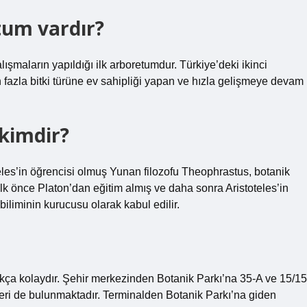
tum vardır?
şmaların yapıldığı ilk arboretumdur. Türkiye’deki ikinci
fazla bitki türüne ev sahipliği yapan ve hızla gelişmeye devam
 kimdir?
eles’in öğrencisi olmuş Yunan filozofu Theophrastus, botanik
İlk önce Platon’dan eğitim almış ve daha sonra Aristoteles’in
iliminin kurucusu olarak kabul edilir.
kça kolaydır. Şehir merkezinden Botanik Parkı’na 35-A ve 15/15
leri de bulunmaktadır. Terminalden Botanik Parkı’na giden