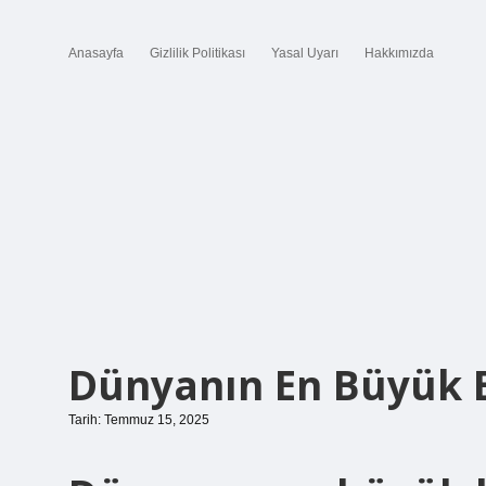
Anasayfa
Gizlilik Politikası
Yasal Uyarı
Hakkımızda
Dünyanın En Büyük 
Tarih: Temmuz 15, 2025