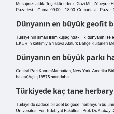
Mesajınızı aldık. Teşekkür ederiz. Gazi Mh, Zübeyde Ha
Pazartesi – Cuma: 09:00 – 18:00. Cumartesi – Pazar: 0
Dünyanın en büyük geofit ba
Türkiye’nin ılıman iklim kuşağındaki ilk, dünyanın ise
EKER’in katılımıyla Yalova Atatürk Bahçe Kültürleri Mer
Dünyanın en büyük parkı ha
Central ParkKonumManhattan, New York, Amerika Birl
hektar)Açılış18575 satır daha
Türkiyede kaç tane herbar
Türkiye’de sadece bir adet bölgesel herbaryum bulun
Üniversitesi Fen-Edebiyat Fakültesi, Prof. Dr. Atabay 