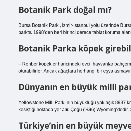
Botanik Park doğal mı?
Bursa Botanik Parkı, İzmir-İstanbul yolu üzerinde Bur
parktır. 1998’den beri birinci derece tabiat koruma alanı
Botanik Parka köpek girebil
– Rehber köpekler haricindeki evcil hayvanlar bahçem
oturabilirler. Ancak ağaçlara herhangi bir eşya asmayın
Dünyanın en büyük milli par
Yellowstone Milli Parkı’nın büyüklüğü yaklaşık 8987 
kesiştiği noktada yer alır. Çoğu (%96) Wyoming’dedir,
Türkiye’nin en büyük meyve