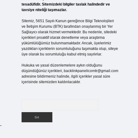
tesadüfidir. Sitemizdeki bilgiler taslak halindedir ve
tavsiye niteliği taşımazlar.
Sitemiz, 5651 Sayılı Kanun gereğince Bilgi Teknolojileri
ve İletişim Kurumu (BTK) tarafından onaylanmış bir Yer
Sağlayıcı olarak hizmet vermektedir. Bu nedenle, sitedeki
içerikleri proaktif olarak denetleme veya araştırma
yükümlülüğümüz bulunmamaktadır. Ancak, üyelerimiz
yazdıkları içeriklerin sorumluluğunu taşımakta olup, siteye
üye olarak bu sorumluluğu kabul etmiş sayılırlar.
Hukuka ve yasal düzenlemelere aykırı olduğunu
düşündüğünüz içerikleri,
backlinkpanelicomtr@gmail.com
adresine bildirmeniz halinde, ilgili içerikler yasal süre
içerisinde sitemizden kaldırılacaktır.
Arama
-