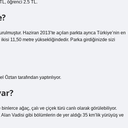
 TL, öğrenci 2.5 TL.
e?
urulmuştur. Haziran 2013’te açılan parkta ayrıca Türkiye’nin en
kisi 11,50 metre yüksekliğindedir. Parka girdiğinizde sizi
el Öztan tarafından yaptırılıyor.
var?
inlerce ağaç, çalı ve çiçek türü canlı olarak görülebiliyor.
Alan Vadisi gibi bölümlerin de yer aldığı 35 km’lik yürüyüş ve