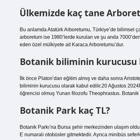
Ülkemizde kaç tane Arbore
Bu anlamda Atatürk Arboretumu, Türkiye’de bilimsel çalı
arboretum ise 1980’lerde kurulan ve şu anda 7000’den 
eden özel mülkiyete ait Karaca Arboretumu’dur.
Botanik biliminin kurucusu
İlk önce Platon’dan eğitim almış ve daha sonra Aristot
biliminin kurucusu olarak kabul edilir.20 Ağustos 2024
öğrencisi olmuş Yunan filozofu Theophrastus. Botanik b
Botanik Park kaç TL?
Botanik Parkı’na Bursa şehir merkezinden ulaşım oldu
E numaralı otobüsler gitmektedir. Ayrıca minibüs sefer