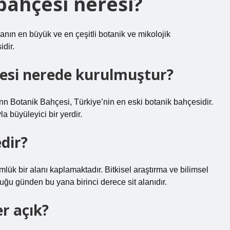
ahçesi neresi?
ın en büyük ve en çeşitli botanik ve mikolojik
idir.
çesi nerede kurulmuştur?
onn Botanik Bahçesi, Türkiye’nin en eski botanik bahçesidir.
la büyüleyici bir yerdir.
dir?
ük bir alanı kaplamaktadır. Bitkisel araştırma ve bilimsel
uğu günden bu yana birinci derece sit alanıdır.
r açık?