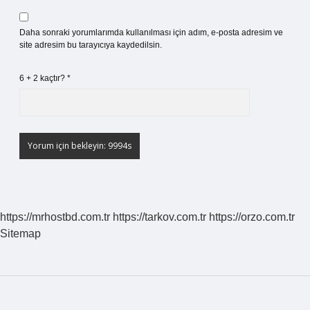
Daha sonraki yorumlarımda kullanılması için adım, e-posta adresim ve
site adresim bu tarayıcıya kaydedilsin.
6 + 2 kaçtır?
*
https://mrhostbd.com.tr
https://tarkov.com.tr
https://orzo.com.tr
Sitemap