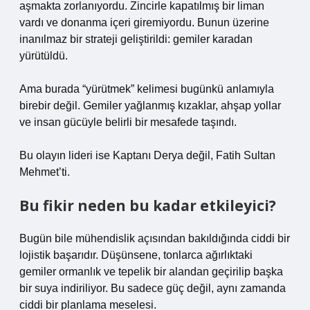
aşmakta zorlanıyordu. Zincirle kapatılmış bir liman
vardı ve donanma içeri giremiyordu. Bunun üzerine
inanılmaz bir strateji geliştirildi: gemiler karadan
yürütüldü.
Ama burada “yürütmek” kelimesi bugünkü anlamıyla
birebir değil. Gemiler yağlanmış kızaklar, ahşap yollar
ve insan gücüyle belirli bir mesafede taşındı.
Bu olayın lideri ise Kaptanı Derya değil, Fatih Sultan
Mehmet’ti.
Bu fikir neden bu kadar etkileyici?
Bugün bile mühendislik açısından bakıldığında ciddi bir
lojistik başarıdır. Düşünsene, tonlarca ağırlıktaki
gemiler ormanlık ve tepelik bir alandan geçirilip başka
bir suya indiriliyor. Bu sadece güç değil, aynı zamanda
ciddi bir planlama meselesi.