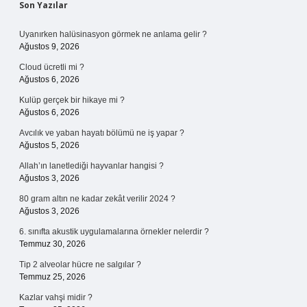
Sidebar
Son Yazılar
Uyanırken halüsinasyon görmek ne anlama gelir ?
Ağustos 9, 2026
Cloud ücretli mi ?
Ağustos 6, 2026
Kulüp gerçek bir hikaye mi ?
Ağustos 6, 2026
Avcılık ve yaban hayatı bölümü ne iş yapar ?
Ağustos 5, 2026
Allah’ın lanetlediği hayvanlar hangisi ?
Ağustos 3, 2026
80 gram altın ne kadar zekât verilir 2024 ?
Ağustos 3, 2026
6. sınıfta akustik uygulamalarına örnekler nelerdir ?
Temmuz 30, 2026
Tip 2 alveolar hücre ne salgılar ?
Temmuz 25, 2026
Kazlar vahşi midir ?