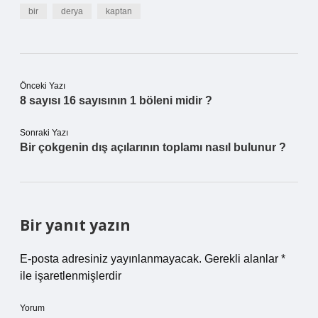
bir
derya
kaptan
Önceki Yazı
8 sayısı 16 sayısının 1 böleni midir ?
Sonraki Yazı
Bir çokgenin dış açılarının toplamı nasıl bulunur ?
Bir yanıt yazın
E-posta adresiniz yayınlanmayacak.
Gerekli alanlar
*
ile işaretlenmişlerdir
Yorum