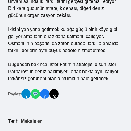
unvanı aslında iki farklı tarihi gerçekliği temsil ediyor.
Biri kara gücünün stratejik dehası, diğeri deniz
gücünün organizasyon zekâsı.
İkisini yan yana getirmek kulağa güçlü bir hikâye gibi
geliyor ama tarih biraz daha katmanlı çalışıyor.
Osmanlı’nın başarısı da zaten burada: farklı alanlarda
farklı liderlerin aynı büyük hedefe hizmet etmesi.
Bugünden bakınca, ister Fatih’in stratejisi olsun ister
Barbaros’un deniz hakimiyeti, ortak nokta aynı kalıyor:
imkânsız görüneni planla mümkün hale getirmek.
Paylaş:
𝕏
✈
f
Tarih:
Makaleler