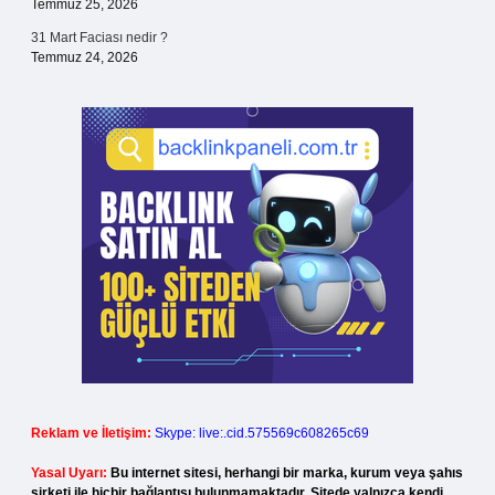
Temmuz 25, 2026
31 Mart Faciası nedir ?
Temmuz 24, 2026
Reklam ve İletişim:
Skype: live:.cid.575569c608265c69
Yasal Uyarı:
Bu internet sitesi, herhangi bir marka, kurum veya şahıs
şirketi ile hiçbir bağlantısı bulunmamaktadır. Sitede yalnızca kendi