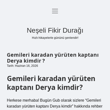
menüyü
Anasayfa
aç
Gizlilik Politikası
Neşeli Fikir Durağı
Yasal Uyarı
Hızlı hikayelerle gününü şenlendir!
Hakkımızda
Gemileri karadan yürüten kaptanı
Derya kimdir ?
Tarih: Haziran 16, 2026
Gemileri karadan yürüten
kaptanı Derya kimdir?
Herkese merhaba! Bugün Gub olarak sizlere “Gemileri
karadan yürüten kaptanı Derya kimdir” hakkında rehber