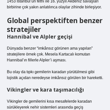
1453 İstanbul’un fethi ile 16. yüzyıl Akdeniz savaşları
birbirine çok yakın anlatılınca olaylar zihinde birleşiyor.
Global perspektiften benzer
stratejiler
Hannibal ve Alpler geçişi
Dünyada benzer “imkânsız görünen ama yapılan”
stratejilere örnek çok. Mesela Kartacalı komutan
Hannibal’ın fillerle Alpler’i aşması.
Bu olay da tıpkı gemilerin karadan yürütülmesi gibi
lojistik açıdan neredeyse imkânsız görülen bir hareketti.
Vikingler ve kara taşımacılığı
Vikingler de gemilerini kısa mesafelerde karadan
sürükleyerek nehir sistemleri arasında geçiş