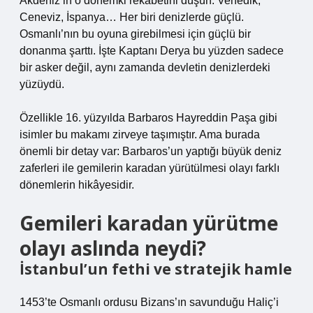
Akdeniz’in o dönemki rekabetini düşün. Venedik,
Ceneviz, İspanya… Her biri denizlerde güçlü.
Osmanlı’nın bu oyuna girebilmesi için güçlü bir
donanma şarttı. İşte Kaptanı Derya bu yüzden sadece
bir asker değil, aynı zamanda devletin denizlerdeki
yüzüydü.
Özellikle 16. yüzyılda Barbaros Hayreddin Paşa gibi
isimler bu makamı zirveye taşımıştır. Ama burada
önemli bir detay var: Barbaros’un yaptığı büyük deniz
zaferleri ile gemilerin karadan yürütülmesi olayı farklı
dönemlerin hikâyesidir.
Gemileri karadan yürütme
olayı aslında neydi?
İstanbul’un fethi ve stratejik hamle
1453’te Osmanlı ordusu Bizans’ın savunduğu Haliç’i