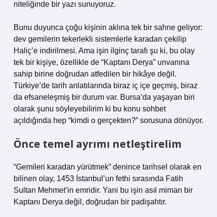
niteliğinde bir yazı sunuyoruz.
Bunu duyunca çoğu kişinin aklına tek bir sahne geliyor:
dev gemilerin tekerlekli sistemlerle karadan çekilip
Haliç’e indirilmesi. Ama işin ilginç tarafı şu ki, bu olay
tek bir kişiye, özellikle de “Kaptanı Derya” unvanına
sahip birine doğrudan atfedilen bir hikâye değil.
Türkiye’de tarih anlatılarında biraz iç içe geçmiş, biraz
da efsaneleşmiş bir durum var. Bursa’da yaşayan biri
olarak şunu söyleyebilirim ki bu konu sohbet
açıldığında hep “kimdi o gerçekten?” sorusuna dönüyor.
Önce temel ayrımı netleştirelim
“Gemileri karadan yürütmek” denince tarihsel olarak en
bilinen olay, 1453 İstanbul’un fethi sırasında Fatih
Sultan Mehmet’in emridir. Yani bu işin asıl mimarı bir
Kaptanı Derya değil, doğrudan bir padişahtır.