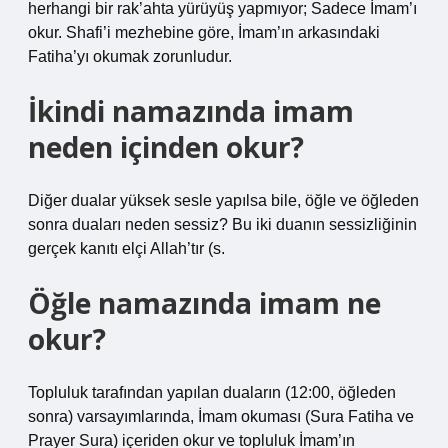
herhangi bir rak’ahta yürüyüş yapmıyor; Sadece İmam’ı
okur. Shafi’i mezhebine göre, İmam’ın arkasındaki
Fatiha’yı okumak zorunludur.
İkindi namazında imam
neden içinden okur?
Diğer dualar yüksek sesle yapılsa bile, öğle ve öğleden
sonra duaları neden sessiz? Bu iki duanın sessizliğinin
gerçek kanıtı elçi Allah’tır (s.
Öğle namazında imam ne
okur?
Topluluk tarafından yapılan duaların (12:00, öğleden
sonra) varsayımlarında, İmam okuması (Sura Fatiha ve
Prayer Sura) içeriden okur ve topluluk İmam’ın