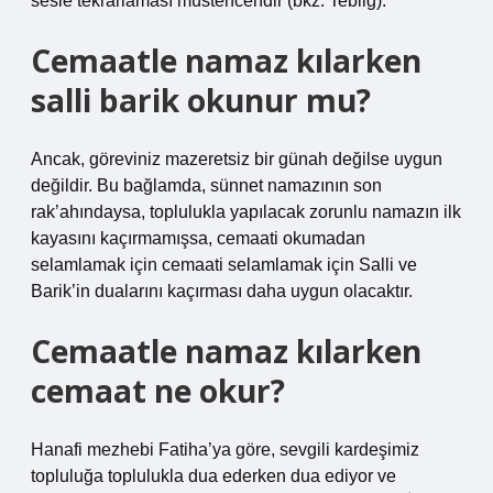
sesle tekrarlaması müstehcendir (bkz. Tebliğ).
Cemaatle namaz kılarken
salli barik okunur mu?
Ancak, göreviniz mazeretsiz bir günah değilse uygun
değildir. Bu bağlamda, sünnet namazının son
rak’ahındaysa, toplulukla yapılacak zorunlu namazın ilk
kayasını kaçırmamışsa, cemaati okumadan
selamlamak için cemaati selamlamak için Salli ve
Barik’in dualarını kaçırması daha uygun olacaktır.
Cemaatle namaz kılarken
cemaat ne okur?
Hanafi mezhebi Fatiha’ya göre, sevgili kardeşimiz
topluluğa toplulukla dua ederken dua ediyor ve