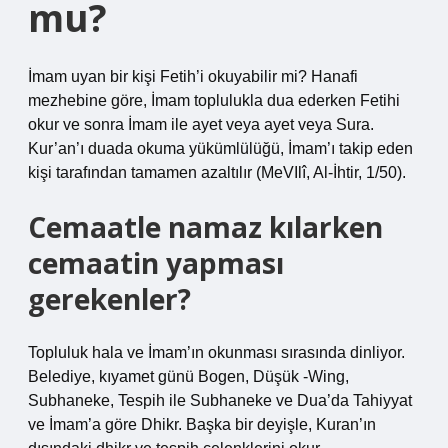
mu?
İmam uyan bir kişi Fetih’i okuyabilir mi? Hanafi
mezhebine göre, İmam toplulukla dua ederken Fetihi
okur ve sonra İmam ile ayet veya ayet veya Sura.
Kur’an’ı duada okuma yükümlülüğü, İmam’ı takip eden
kişi tarafından tamamen azaltılır (MeVIlî, Al-İhtir, 1/50).
Cemaatle namaz kılarken
cemaatin yapması
gerekenler?
Topluluk hala ve İmam’ın okunması sırasında dinliyor.
Belediye, kıyamet günü Bogen, Düşük -Wing,
Subhaneke, Tespih ile Subhaneke ve Dua’da Tahiyyat
ve İmam’a göre Dhikr. Başka bir deyişle, Kuran’ın