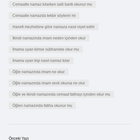
Cemaatle namaz kılarken salli barik okunur mu
Cemaatle namazda tekbir söylenir mi
Hanefi mezhebine göre namaza nasıl niyet edilir
İkindi namazında imam neden içinden okur
İmama uyan kimse sübhaneke okur mu
İmama uyan kişi nasıl namaz kılar
Öğle namazında imam ne okur
Öğle namazında imam sesli okursa ne olur
Öğle ve ikindi namazında cemaat fatihayı içinden okur mu
Öğlen namazında fatiha okunur mu
Önceki Yazı