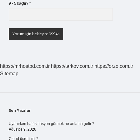
9 - 5 kaçtır?
*
https://mrhostbd.com.tr
https://tarkov.com.tr
https://orzo.com.tr
Sitemap
Sidebar
Son Yazılar
Uyanırken halüsinasyon görmek ne anlama gelir ?
Ağustos 9, 2026
Cloud ücretli mi ?