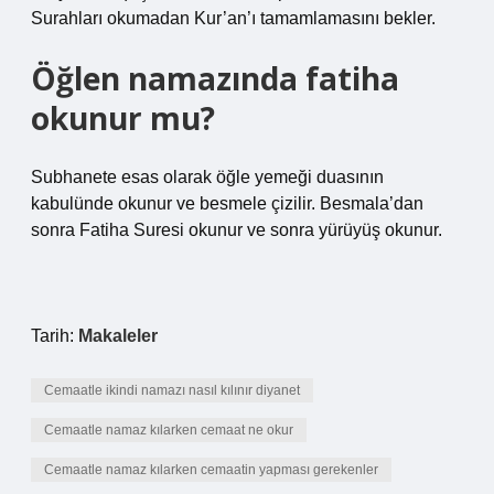
Surahları okumadan Kur’an’ı tamamlamasını bekler.
Öğlen namazında fatiha
okunur mu?
Subhanete esas olarak öğle yemeği duasının
kabulünde okunur ve besmele çizilir. Besmala’dan
sonra Fatiha Suresi okunur ve sonra yürüyüş okunur.
Tarih:
Makaleler
Cemaatle ikindi namazı nasıl kılınır diyanet
Cemaatle namaz kılarken cemaat ne okur
Cemaatle namaz kılarken cemaatin yapması gerekenler