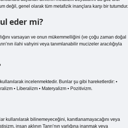
tum değil, genel olarak tüm metafizik inançlara karşı bir tutumdur
ul eder mi?
arlığını varsayan ve onun mükemmelliğini (ve çoğu zaman doğal
nrı’nın ilahi vahyini veya tanımlanabilir mucizeler aracılığıyla
?
ullanılarak incelenmektedir. Bunlar şu gibi hareketlerdir: •
alizm • Liberalizm • Materyalizm • Pozitivizm.
llar kullanılarak bilinemeyeceğini, kanıtlanamayacağını veya
tisizm, insan aklının Tanrı’nın varlığına inanmak veya