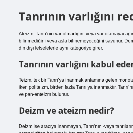
Tanrının varlığını r
Ateizm, Tanrı’nın var olmadığını veya var olamayacağın
bilinmediğini veya asla bilinemeyeceğini savunur. Dem
din dışı felsefelerle aynı kategoriye girer.
Tanrının varlığını kabul ede
Teizm, tek bir Tanrı’ya inanmak anlamına gelen monotei
iken politeizm, birden fazla Tanrı’ya inanmaktır. Tanrı’
ve pan-enteizm bulunur.
Deizm ve ateizm nedir?
Deizm ise aracıya inanmayan, Tanrı’nın -veya tanrıların-