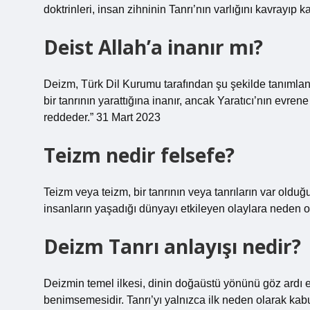
doktrinleri, insan zihninin Tanrı’nın varlığını kavrayıp
Deist Allah’a inanır mı?
Deizm, Türk Dil Kurumu tarafından şu şekilde tanımlanıy
bir tanrının yarattığına inanır, ancak Yaratıcı’nın ev
reddeder.” 31 Mart 2023
Teizm nedir felsefe?
Teizm veya teizm, bir tanrının veya tanrıların var olduğ
insanların yaşadığı dünyayı etkileyen olaylara neden ol
Deizm Tanrı anlayışı nedir?
Deizmin temel ilkesi, dinin doğaüstü yönünü göz ardı e
benimsemesidir. Tanrı’yı ​​yalnızca ilk neden olarak kab