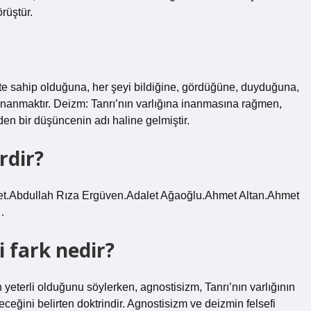
rüştür.
ete sahip olduğuna, her şeyi bildiğine, gördüğüne, duyduğuna,
 inanmaktır. Deizm: Tanrı’nın varlığına inanmasına rağmen,
den bir düşüncenin adı haline gelmiştir.
rdir?
vdet.Abdullah Rıza Ergüven.Adalet Ağaoğlu.Ahmet Altan.Ahmet
…
 fark nedir?
 yeterli olduğunu söylerken, agnostisizm, Tanrı’nın varlığının
ğini belirten doktrindir. Agnostisizm ve deizmin felsefi