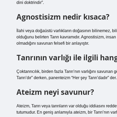
dini doktrindir”.
Agnostisizm nedir kısaca?
İlahi veya doğaüstü varlıkların doğasının bilinemez, b
olduğunu belirten Tanrı kavramıdır. Agnostisizm, insan
olmadığını savunan felsefi bir anlayıştır.
Tanrının varlığı ile ilgili han
Çoktanrıcılık, birden fazla Tanrı’nın varlığını savunan
Tanrı’dır” derken, panenteizm “Her şey Tanrı’dadır” der.
Ateizm neyi savunur?
Ateizm, Tanrı veya tanrıların var olduğu iddiasını redde
tutumudur. En geniş anlamıyla ateizm, bir Tanrı’nın var