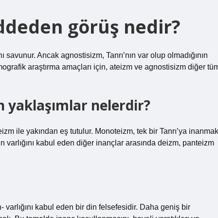
eddeden görüş nedir?
ı savunur. Ancak agnostisizm, Tanrı’nın var olup olmadığının
ografik araştırma amaçları için, ateizm ve agnostisizm diğer tü
n yaklaşımlar nelerdir?
zm ile yakından eş tutulur. Monoteizm, tek bir Tanrı’ya inanma
nın varlığını kabul eden diğer inançlar arasında deizm, panteizm
 varlığını kabul eden bir din felsefesidir. Daha geniş bir