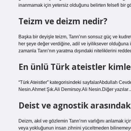
inanmamak için yetersiz olduğunu belirten felsefi bir gö
Teizm ve deizm nedir?
Başka bir deyişle teizm, Tanrı’nın sonsuz güç ve kudr
her şeye değer verdiğine, adil ve iyiliksever olduğuna
zamanla Tanrı’nın yaratma dışındaki niteliklerini redde
En ünlü Türk ateistler kimle
“Türk Ateistler” kategorisindeki sayfalarAbdullah Ce
Nesin.Ahmet Şık.Ali Demirsoy.Ali Nesin.Diğer yazılar
Deist ve agnostik arasındaki
Deizm, akıl ve gözlemin Tanrı’nın varlığını anlamak için
veya yokluğunun insan zihnini yüceltmeden bilinemeyece