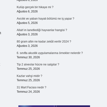
Ağustos 6, 2026
Kulüp gerçek bir hikaye mi ?
Ağustos 6, 2026
Avcılık ve yaban hayatı bölümü ne iş yapar ?
Ağustos 5, 2026
Allah’ın lanetlediği hayvanlar hangisi ?
m
Ağustos 3, 2026
80 gram altın ne kadar zekât verilir 2024 ?
Ağustos 3, 2026
6. sınıfta akustik uygulamalarına örnekler nelerdir ?
Temmuz 30, 2026
k
Tip 2 alveolar hücre ne salgılar ?
Temmuz 25, 2026
Kazlar vahşi midir ?
Temmuz 25, 2026
31 Mart Faciası nedir ?
Temmuz 24, 2026