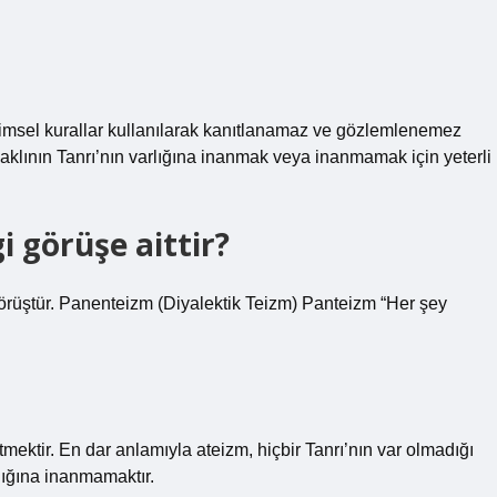
ilimsel kurallar kullanılarak kanıtlanamaz ve gözlemlenemez
 aklının Tanrı’nın varlığına inanmak veya inanmamak için yeterli
gi görüşe aittir?
 görüştür. Panenteizm (Diyalektik Teizm) Panteizm “Her şey
tmektir. En dar anlamıyla ateizm, hiçbir Tanrı’nın var olmadığı
lığına inanmamaktır.