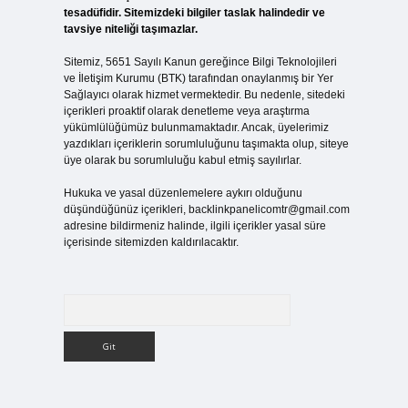
tesadüfidir. Sitemizdeki bilgiler taslak halindedir ve
.
tavsiye niteliği taşımazlar.
Sitemiz, 5651 Sayılı Kanun gereğince Bilgi Teknolojileri
ve İletişim Kurumu (BTK) tarafından onaylanmış bir Yer
Sağlayıcı olarak hizmet vermektedir. Bu nedenle, sitedeki
içerikleri proaktif olarak denetleme veya araştırma
yükümlülüğümüz bulunmamaktadır. Ancak, üyelerimiz
yazdıkları içeriklerin sorumluluğunu taşımakta olup, siteye
üye olarak bu sorumluluğu kabul etmiş sayılırlar.
Hukuka ve yasal düzenlemelere aykırı olduğunu
düşündüğünüz içerikleri,
backlinkpanelicomtr@gmail.com
adresine bildirmeniz halinde, ilgili içerikler yasal süre
içerisinde sitemizden kaldırılacaktır.
Arama