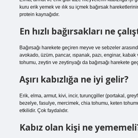
kuru erik yemek ve ılık su içmek bağırsak hareketlerini
protein kaynağıdır.
En hızlı bağırsakları ne çalışt
Bağırsağı harekete geçiren meyve ve sebzeler arasında ka
avokado, üzüm, pancar, ıspanak, pazı, enginar, kabak 
tohumu, zeytin ve zeytinyağı da bağırsağı harekete geç
Aşırı kabızlığa ne iyi gelir?
Erik, elma, armut, kivi, incir, turunçgiller (portakal, gr
bezelye, fasulye, mercimek, chia tohumu, keten tohumu, 
etkilidir. Çok faydalıdır.
Kabız olan kişi ne yememeli