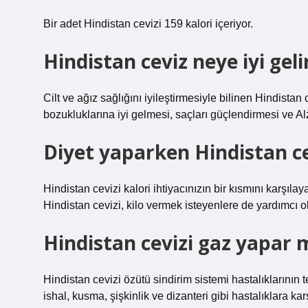
Bir adet Hindistan cevizi 159 kalori içeriyor.
Hindistan ceviz neye iyi geli
Cilt ve ağız sağlığını iyileştirmesiyle bilinen Hindistan 
bozukluklarına iyi gelmesi, saçları güçlendirmesi ve Al
Diyet yaparken Hindistan ce
Hindistan cevizi kalori ihtiyacınızın bir kısmını karşılay
Hindistan cevizi, kilo vermek isteyenlere de yardımcı ola
Hindistan cevizi gaz yapar 
Hindistan cevizi özütü sindirim sistemi hastalıklarının te
ishal, kusma, şişkinlik ve dizanteri gibi hastalıklara kar