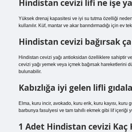
Hindistan cevizi lifi ne işe y
Yüksek drenaj kapasitesi ve iyi su tutma özelliği nedeniy
kullanılır. Küf, mantar ve akar barındırmadığı için ev teks
Hindistan cevizi bağırsak çal
Hindistan cevizi yağı antioksidan özelliklere sahiptir ve
cevizi yağı yemek veya içmek bağırsak hareketlerini düz
bulunabilir.
Kabızlığa iyi gelen lifli gıdal
Elma, kuru incir, avokado, kuru erik, kuru kayısı, kuru 
barbunya fasulyesi ve tam tahıllı ekmek gibi lif içeriği 
1 Adet Hindistan cevizi Kaç 