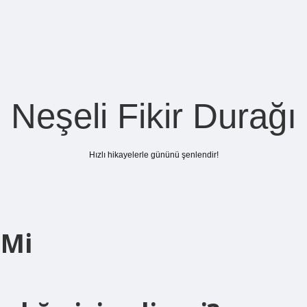
Neşeli Fikir Durağı
Hızlı hikayelerle gününü şenlendir!
 Mi