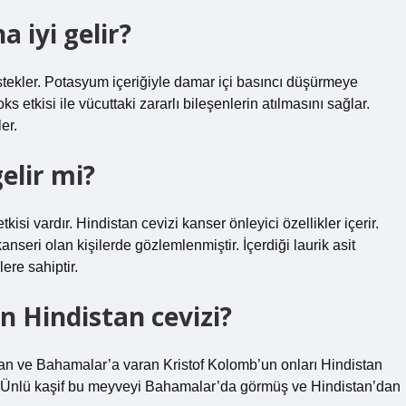
 iyi gelir?
estekler. Potasyum içeriğiyle damar içi basıncı düşürmeye
ks etkisi ile vücuttaki zararlı bileşenlerin atılmasını sağlar.
er.
elir mi?
isi vardır. Hindistan cevizi kanser önleyici özellikler içerir.
nseri olan kişilerde gözlemlenmiştir. İçerdiği laurik asit
ere sahiptir.
n Hindistan cevizi?
kan ve Bahamalar’a varan Kristof Kolomb’un onları Hindistan
r. Ünlü kaşif bu meyveyi Bahamalar’da görmüş ve Hindistan’dan