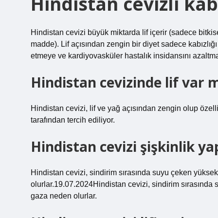
Hindistan cevizli kabı
Hindistan cevizi büyük miktarda lif içerir (sadece bitki
madde). Lif açısından zengin bir diyet sadece kabızlığ
etmeye ve kardiyovasküler hastalık insidansını azaltma
Hindistan cevizinde lif var 
Hindistan cevizi, lif ve yağ açısından zengin olup özel
tarafından tercih ediliyor.
Hindistan cevizi şişkinlik y
Hindistan cevizi, sindirim sırasında suyu çeken yüksek 
olurlar.19.07.2024Hindistan cevizi, sindirim sırasında 
gaza neden olurlar.