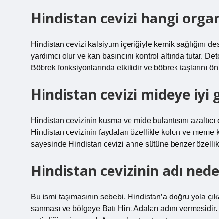
Hindistan cevizi hangi organa
Hindistan cevizi kalsiyum içeriğiyle kemik sağlığını d
yardımcı olur ve kan basıncını kontrol altında tutar. Deto
Böbrek fonksiyonlarında etkilidir ve böbrek taşlarını önl
Hindistan cevizi mideye iyi g
Hindistan cevizinin kusma ve mide bulantısını azaltıcı etk
Hindistan cevizinin faydaları özellikle kolon ve meme ka
sayesinde Hindistan cevizi anne sütüne benzer özellikl
Hindistan cevizinin adı nede
Bu ismi taşımasının sebebi, Hindistan’a doğru yola çı
sanması ve bölgeye Batı Hint Adaları adını vermesidi