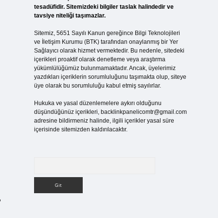
tesadüfidir. Sitemizdeki bilgiler taslak halindedir ve
tavsiye niteliği taşımazlar.
Sitemiz, 5651 Sayılı Kanun gereğince Bilgi Teknolojileri
ve İletişim Kurumu (BTK) tarafından onaylanmış bir Yer
Sağlayıcı olarak hizmet vermektedir. Bu nedenle, sitedeki
içerikleri proaktif olarak denetleme veya araştırma
yükümlülüğümüz bulunmamaktadır. Ancak, üyelerimiz
yazdıkları içeriklerin sorumluluğunu taşımakta olup, siteye
üye olarak bu sorumluluğu kabul etmiş sayılırlar.
Hukuka ve yasal düzenlemelere aykırı olduğunu
düşündüğünüz içerikleri,
backlinkpanelicomtr@gmail.com
adresine bildirmeniz halinde, ilgili içerikler yasal süre
içerisinde sitemizden kaldırılacaktır.
Arama
,