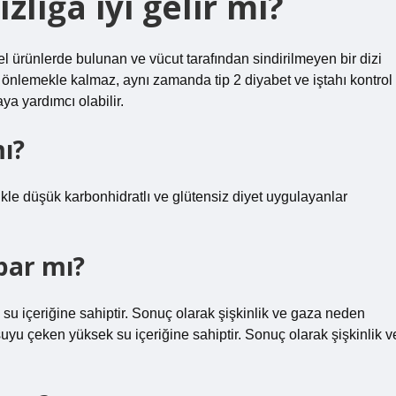
zlığa iyi gelir mi?
sel ürünlerde bulunan ve vücut tarafından sindirilmeyen bir dizi
ı önlemekle kalmaz, aynı zamanda tip 2 diyabet ve iştahı kontrol
ya yardımcı olabilir.
mı?
likle düşük karbonhidratlı ve glütensiz diyet uygulayanlar
apar mı?
su içeriğine sahiptir. Sonuç olarak şişkinlik ve gaza neden
suyu çeken yüksek su içeriğine sahiptir. Sonuç olarak şişkinlik v