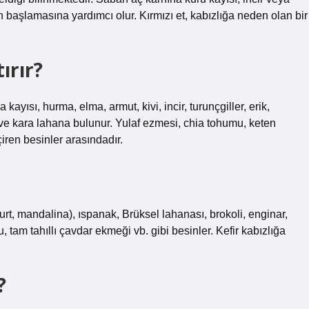
n başlamasına yardımcı olur. Kırmızı et, kabızlığa neden olan bir
ırır?
yısı, hurma, elma, armut, kivi, incir, turunçgiller, erik,
ve kara lahana bulunur. Yulaf ezmesi, chia tohumu, keten
iren besinler arasındadır.
eyfurt, mandalina), ıspanak, Brüksel lahanası, brokoli, enginar,
tam tahıllı çavdar ekmeği vb. gibi besinler. Kefir kabızlığa
?