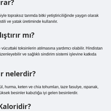
arar?
le topraksız tarımda bitki yetiştiriciliğinde yaygın olarak
tili ve yatak üretiminde kullanılır.
ıştırır mı?
 vücuttaki toksinlerin atılmasına yardımcı olabilir. Hindistan
enleyebilir ve sağlıklı sindirim sistemi işlevine katkıda
ar nelerdir?
gül, hurma, keten ve chia tohumları, taze fasulye, ıspanak,
yüksek besinler kabızlığa iyi gelen besinlerdir.
Kaloridir?