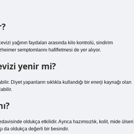
r?
cevizi yağının faydaları arasında kilo kontrolü, sindirim
zheimer semptomlarını hafifletmesi de yer alıyor.
vizi yenir mi?
abilir. Diyet yapanların sıklıkla kullandığı bir enerji kaynağı olan
bilir.
mı?
davisinde oldukça etkilidir. Ayrıca hazımsızlık, kolit, mide ülseri
şı da oldukça değerli bir besindir.