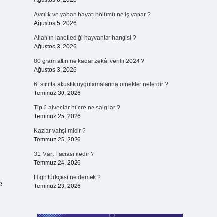
Ağustos 6, 2026
Avcılık ve yaban hayatı bölümü ne iş yapar ?
Ağustos 5, 2026
Allah’ın lanetlediği hayvanlar hangisi ?
Ağustos 3, 2026
80 gram altın ne kadar zekât verilir 2024 ?
Ağustos 3, 2026
6. sınıfta akustik uygulamalarına örnekler nelerdir ?
Temmuz 30, 2026
Tip 2 alveolar hücre ne salgılar ?
Temmuz 25, 2026
Kazlar vahşi midir ?
Temmuz 25, 2026
31 Mart Faciası nedir ?
Temmuz 24, 2026
Hıgh türkçesi ne demek ?
e
Temmuz 23, 2026