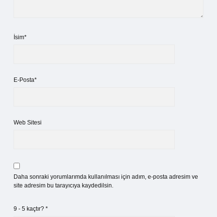
İsim*
E-Posta*
Web Sitesi
Daha sonraki yorumlarımda kullanılması için adım, e-posta adresim ve
site adresim bu tarayıcıya kaydedilsin.
9 - 5 kaçtır?
*