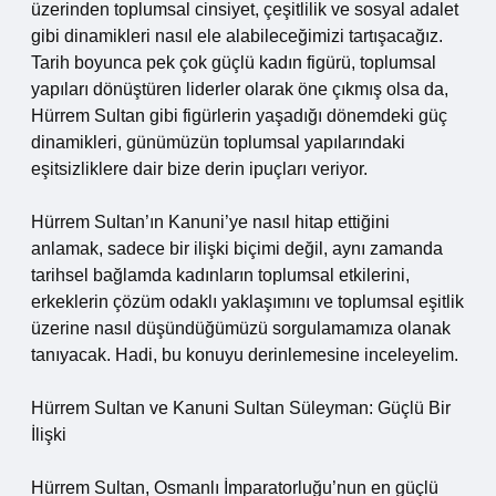
üzerinden toplumsal cinsiyet, çeşitlilik ve sosyal adalet
gibi dinamikleri nasıl ele alabileceğimizi tartışacağız.
Tarih boyunca pek çok güçlü kadın figürü, toplumsal
yapıları dönüştüren liderler olarak öne çıkmış olsa da,
Hürrem Sultan gibi figürlerin yaşadığı dönemdeki güç
dinamikleri, günümüzün toplumsal yapılarındaki
eşitsizliklere dair bize derin ipuçları veriyor.
Hürrem Sultan’ın Kanuni’ye nasıl hitap ettiğini
anlamak, sadece bir ilişki biçimi değil, aynı zamanda
tarihsel bağlamda kadınların toplumsal etkilerini,
erkeklerin çözüm odaklı yaklaşımını ve toplumsal eşitlik
üzerine nasıl düşündüğümüzü sorgulamamıza olanak
tanıyacak. Hadi, bu konuyu derinlemesine inceleyelim.
Hürrem Sultan ve Kanuni Sultan Süleyman: Güçlü Bir
İlişki
Hürrem Sultan, Osmanlı İmparatorluğu’nun en güçlü