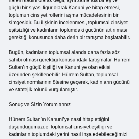
harem kadını olarak değil, aynı zamanda bir eş ve
güçlü bir siyasi figür olarak Kanuni’ye hitap etmesi,
toplumun cinsiyet rollerini aşma mücadelesinin bir
simgesidir. Bu ilişkinin incelenmesi, toplumsal cinsiyet
eşitsizliği ve kadınların toplumdaki gücünün artırılması
gerektiği konusunda daha derin bir tartışma başlatabilir.
Bugün, kadınların toplumsal alanda daha fazla söz
sahibi olması gerektiği konusundaki tartışmalar, Hürrem
Sultan’ın güçlü kişiliği ve Kanuni’ye olan etkisi
üzerinden şekillenebilir. Hürrem Sultan, toplumsal
cinsiyet normlarının ötesine geçerek, kadınların gücünü
ve stratejik rolünü vurgulamıştır.
Sonuç ve Sizin Yorumlarınız
Hürrem Sultan’ın Kanuni’ye nasıl hitap ettiğini
düşündüğümüzde, toplumsal cinsiyet eşitliği ve
kadınların toplumdaki yerini nasıl inşa edebileceğimizi