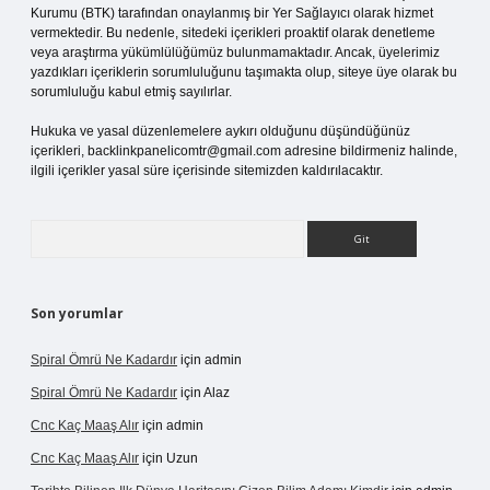
Kurumu (BTK) tarafından onaylanmış bir Yer Sağlayıcı olarak hizmet
vermektedir. Bu nedenle, sitedeki içerikleri proaktif olarak denetleme
veya araştırma yükümlülüğümüz bulunmamaktadır. Ancak, üyelerimiz
yazdıkları içeriklerin sorumluluğunu taşımakta olup, siteye üye olarak bu
sorumluluğu kabul etmiş sayılırlar.
Hukuka ve yasal düzenlemelere aykırı olduğunu düşündüğünüz
içerikleri,
backlinkpanelicomtr@gmail.com
adresine bildirmeniz halinde,
ilgili içerikler yasal süre içerisinde sitemizden kaldırılacaktır.
Arama
Son yorumlar
Spiral Ömrü Ne Kadardır
için
admin
Spiral Ömrü Ne Kadardır
için
Alaz
Cnc Kaç Maaş Alır
için
admin
Cnc Kaç Maaş Alır
için
Uzun