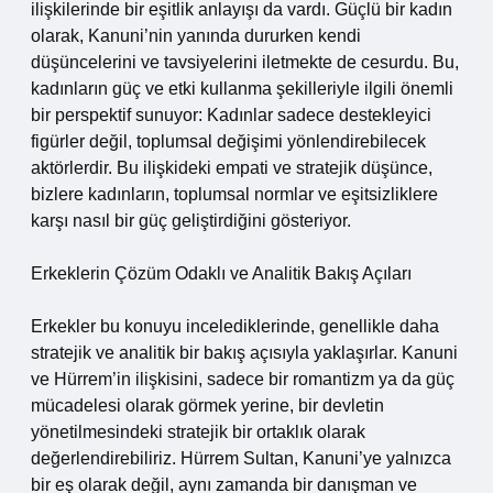
ilişkilerinde bir eşitlik anlayışı da vardı. Güçlü bir kadın
olarak, Kanuni’nin yanında dururken kendi
düşüncelerini ve tavsiyelerini iletmekte de cesurdu. Bu,
kadınların güç ve etki kullanma şekilleriyle ilgili önemli
bir perspektif sunuyor: Kadınlar sadece destekleyici
figürler değil, toplumsal değişimi yönlendirebilecek
aktörlerdir. Bu ilişkideki empati ve stratejik düşünce,
bizlere kadınların, toplumsal normlar ve eşitsizliklere
karşı nasıl bir güç geliştirdiğini gösteriyor.
Erkeklerin Çözüm Odaklı ve Analitik Bakış Açıları
Erkekler bu konuyu incelediklerinde, genellikle daha
stratejik ve analitik bir bakış açısıyla yaklaşırlar. Kanuni
ve Hürrem’in ilişkisini, sadece bir romantizm ya da güç
mücadelesi olarak görmek yerine, bir devletin
yönetilmesindeki stratejik bir ortaklık olarak
değerlendirebiliriz. Hürrem Sultan, Kanuni’ye yalnızca
bir eş olarak değil, aynı zamanda bir danışman ve