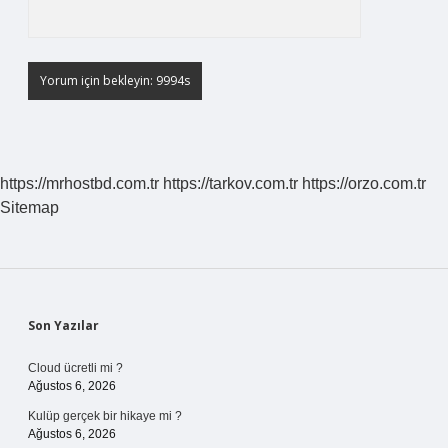
https://mrhostbd.com.tr
https://tarkov.com.tr
https://orzo.com.tr
Sitemap
Sidebar
Son Yazılar
Cloud ücretli mi ?
Ağustos 6, 2026
Kulüp gerçek bir hikaye mi ?
Ağustos 6, 2026