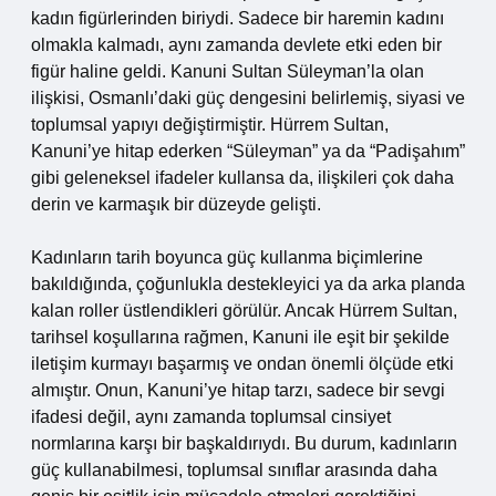
kadın figürlerinden biriydi. Sadece bir haremin kadını
olmakla kalmadı, aynı zamanda devlete etki eden bir
figür haline geldi. Kanuni Sultan Süleyman’la olan
ilişkisi, Osmanlı’daki güç dengesini belirlemiş, siyasi ve
toplumsal yapıyı değiştirmiştir. Hürrem Sultan,
Kanuni’ye hitap ederken “Süleyman” ya da “Padişahım”
gibi geleneksel ifadeler kullansa da, ilişkileri çok daha
derin ve karmaşık bir düzeyde gelişti.
Kadınların tarih boyunca güç kullanma biçimlerine
bakıldığında, çoğunlukla destekleyici ya da arka planda
kalan roller üstlendikleri görülür. Ancak Hürrem Sultan,
tarihsel koşullarına rağmen, Kanuni ile eşit bir şekilde
iletişim kurmayı başarmış ve ondan önemli ölçüde etki
almıştır. Onun, Kanuni’ye hitap tarzı, sadece bir sevgi
ifadesi değil, aynı zamanda toplumsal cinsiyet
normlarına karşı bir başkaldırıydı. Bu durum, kadınların
güç kullanabilmesi, toplumsal sınıflar arasında daha