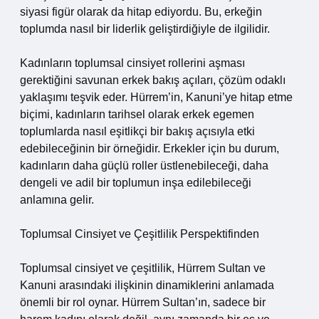
siyasi figür olarak da hitap ediyordu. Bu, erkeğin
toplumda nasıl bir liderlik geliştirdiğiyle de ilgilidir.
Kadınların toplumsal cinsiyet rollerini aşması
gerektiğini savunan erkek bakış açıları, çözüm odaklı
yaklaşımı teşvik eder. Hürrem’in, Kanuni’ye hitap etme
biçimi, kadınların tarihsel olarak erkek egemen
toplumlarda nasıl eşitlikçi bir bakış açısıyla etki
edebileceğinin bir örneğidir. Erkekler için bu durum,
kadınların daha güçlü roller üstlenebileceği, daha
dengeli ve adil bir toplumun inşa edilebileceği
anlamına gelir.
Toplumsal Cinsiyet ve Çeşitlilik Perspektifinden
Toplumsal cinsiyet ve çeşitlilik, Hürrem Sultan ve
Kanuni arasındaki ilişkinin dinamiklerini anlamada
önemli bir rol oynar. Hürrem Sultan’ın, sadece bir