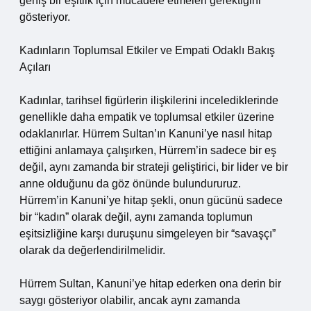
geniş bir eşitlik için mücadele etmeleri gerektiğini
gösteriyor.
Kadınların Toplumsal Etkiler ve Empati Odaklı Bakış
Açıları
Kadınlar, tarihsel figürlerin ilişkilerini incelediklerinde
genellikle daha empatik ve toplumsal etkiler üzerine
odaklanırlar. Hürrem Sultan’ın Kanuni’ye nasıl hitap
ettiğini anlamaya çalışırken, Hürrem’in sadece bir eş
değil, aynı zamanda bir strateji geliştirici, bir lider ve bir
anne olduğunu da göz önünde bulundururuz.
Hürrem’in Kanuni’ye hitap şekli, onun gücünü sadece
bir “kadın” olarak değil, aynı zamanda toplumun
eşitsizliğine karşı duruşunu simgeleyen bir “savaşçı”
olarak da değerlendirilmelidir.
Hürrem Sultan, Kanuni’ye hitap ederken ona derin bir
saygı gösteriyor olabilir, ancak aynı zamanda