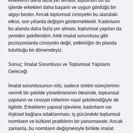
erkeklerin daha fazla yer alması, toplumun bu tür
işlerde erkekleri daha başarılı ve uygun gördüğü bir
algıyı besler. Ancak toplumsal cinsiyetin bu alandaki
etkisi, son yıllarda değişim göstermektedir. Kadınların
bu alanda daha fazla yer alması, toplumsal yapıları da
yeniden şekillendirir. Artık imalat sorumlusu gibi
pozisyonlarda cinsiyetin değil, yetkinliğin ön planda
tutulduğu bir dönemdeyiz.
Sonuç: İmalat Sorumlusu ve Toplumsal Yapıların
Geleceği
İmalat sorumlusunun rolü, sadece üretim süreçlerinin
verimli bir şekilde yönetilmesinin ötesinde, toplumsal
yapıların ve cinsiyet rollerinin nasıl şekillendiğiyle de
ilgilidir. Erkeklerin yapısal işlevlere, kadınların ise
ilişkisel bağlara odaklanması, iş gücündeki toplumsal
normların ve kültürel pratiklerin bir yansımasıdır. Ancak
zamanla, bu normların değişmesiyle birlikte imalat