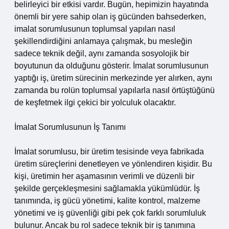
belirleyici bir etkisi vardır. Bugün, hepimizin hayatında
önemli bir yere sahip olan iş gücünden bahsederken,
imalat sorumlusunun toplumsal yapıları nasıl
şekillendirdiğini anlamaya çalışmak, bu mesleğin
sadece teknik değil, aynı zamanda sosyolojik bir
boyutunun da olduğunu gösterir. İmalat sorumlusunun
yaptığı iş, üretim sürecinin merkezinde yer alırken, aynı
zamanda bu rolün toplumsal yapılarla nasıl örtüştüğünü
de keşfetmek ilgi çekici bir yolculuk olacaktır.
İmalat Sorumlusunun İş Tanımı
İmalat sorumlusu, bir üretim tesisinde veya fabrikada
üretim süreçlerini denetleyen ve yönlendiren kişidir. Bu
kişi, üretimin her aşamasının verimli ve düzenli bir
şekilde gerçekleşmesini sağlamakla yükümlüdür. İş
tanımında, iş gücü yönetimi, kalite kontrol, malzeme
yönetimi ve iş güvenliği gibi pek çok farklı sorumluluk
bulunur. Ancak bu rol sadece teknik bir iş tanımına