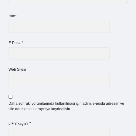
İsim*
E-Posta*
Web Sitesi
Daha sonraki yorumlarımda kullanılması için adım, e-posta adresim ve
site adresim bu tarayıcıya kaydedilsin.
5 + 3 kaçtır?
*