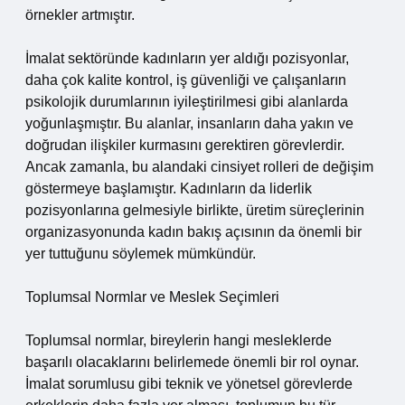
örnekler artmıştır.
İmalat sektöründe kadınların yer aldığı pozisyonlar,
daha çok kalite kontrol, iş güvenliği ve çalışanların
psikolojik durumlarının iyileştirilmesi gibi alanlarda
yoğunlaşmıştır. Bu alanlar, insanların daha yakın ve
doğrudan ilişkiler kurmasını gerektiren görevlerdir.
Ancak zamanla, bu alandaki cinsiyet rolleri de değişim
göstermeye başlamıştır. Kadınların da liderlik
pozisyonlarına gelmesiyle birlikte, üretim süreçlerinin
organizasyonunda kadın bakış açısının da önemli bir
yer tuttuğunu söylemek mümkündür.
Toplumsal Normlar ve Meslek Seçimleri
Toplumsal normlar, bireylerin hangi mesleklerde
başarılı olacaklarını belirlemede önemli bir rol oynar.
İmalat sorumlusu gibi teknik ve yönetsel görevlerde