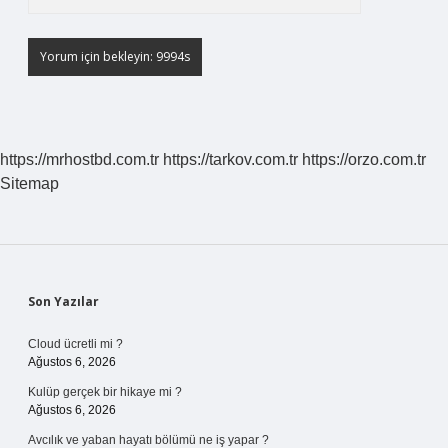
https://mrhostbd.com.tr
https://tarkov.com.tr
https://orzo.com.tr
Sitemap
Sidebar
Son Yazılar
Cloud ücretli mi ?
Ağustos 6, 2026
Kulüp gerçek bir hikaye mi ?
Ağustos 6, 2026
Avcılık ve yaban hayatı bölümü ne iş yapar ?