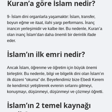
Kuran’a göre İslam nedir?
9- İslam dini organlarla yaşamaktır: İslam, transfer,
boyun eğme ve itaat, ilahi yargı performans. İnanç
inancın yerleşimidir ve kalbe iter. Bu nedenle, Kuran’a
olan inanç İslam’dan daha önemli bir derinlik ifade
eder.
İslam’ın ilk emri nedir?
Ancak İslam, öğrenme ve öğretim için büyük önemi
birleştirir. Bu nedenle, bilgi ve bilgelik dini olan İslam’ın
ilk düzeni “okuma” dır. Beyefendimiz bize Ebedi Kerem
ile kendimizi yetiştirerek evrenin sırlarını gitmeyi,
konuşmayı, düşünmeyi, düşünmeyi ve çözmeyi öğretti.
İslam’ın 2 temel kaynağı