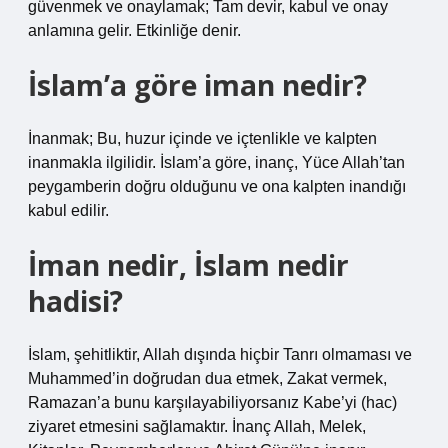
güvenmek ve onaylamak; Tam devir, kabul ve onay
anlamına gelir. Etkinliğe denir.
İslam’a göre iman nedir?
İnanmak; Bu, huzur içinde ve içtenlikle ve kalpten
inanmakla ilgilidir. İslam’a göre, inanç, Yüce Allah’tan
peygamberin doğru olduğunu ve ona kalpten inandığı
kabul edilir.
İman nedir, İslam nedir
hadisi?
İslam, şehitliktir, Allah dışında hiçbir Tanrı olmaması ve
Muhammed’in doğrudan dua etmek, Zakat vermek,
Ramazan’a bunu karşılayabiliyorsanız Kabe’yi (hac)
ziyaret etmesini sağlamaktır. İnanç Allah, Melek,