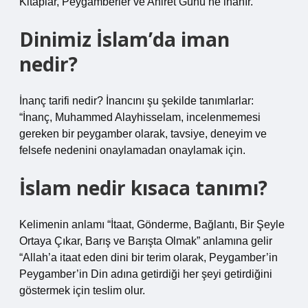
Kitaplar, Peygamberler ve Ahiret Günü’ne inanır.
Dinimiz İslam’da iman
nedir?
İnanç tarifi nedir? İnancını şu şekilde tanımlarlar:
“İnanç, Muhammed Alayhisselam, incelenmemesi
gereken bir peygamber olarak, tavsiye, deneyim ve
felsefe nedenini onaylamadan onaylamak için.
İslam nedir kısaca tanımı?
Kelimenin anlamı “İtaat, Gönderme, Bağlantı, Bir Şeyle
Ortaya Çıkar, Barış ve Barışta Olmak” anlamına gelir
“Allah’a itaat eden dini bir terim olarak, Peygamber’in
Peygamber’in Din adına getirdiği her şeyi getirdiğini
göstermek için teslim olur.