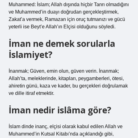
Muhammed: İslam; Allah dışında hiçbir Tanrı olmadığını
ve Muhammed’in duayı doğrudan gerçekleştirmek,
Zakat’a vermek, Ramazan için oruç tutmanızı ve gücü
yeterli ise Beyt’e Allah’ın Elçisi olduğunu söyledi.
İman ne demek sorularla
İslamiyet?
İnanmak; Güven, emin olun, güven verin. İnanmak;
Allah’ta, meleklerinde, kitapları, peygamberleri, ötesi,
ahiretin günü, kaza ve kader, bu gerçekleri doğrulamak
ve dille itiraf etmektir.
İman nedir islâma göre?
İslam dinde inanç, elçisi olarak kabul edilen Allah ve
Muhammed’in Kutsal Kitabı’nda açıklandığı gibi,