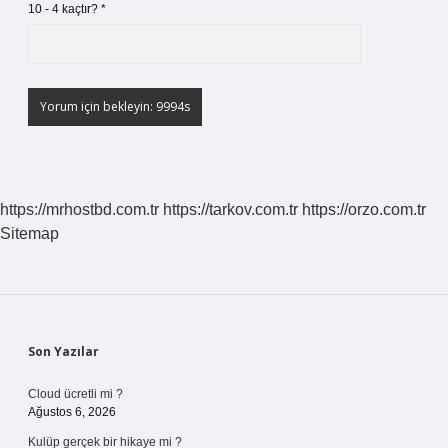
10 - 4 kaçtır?
*
https://mrhostbd.com.tr
https://tarkov.com.tr
https://orzo.com.tr
Sitemap
Sidebar
Son Yazılar
Cloud ücretli mi ?
Ağustos 6, 2026
Kulüp gerçek bir hikaye mi ?