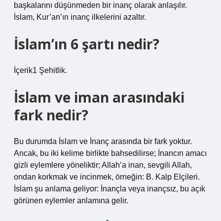
başkalarını düşünmeden bir inanç olarak anlaşılır.
İslam, Kur’an’ın inanç ilkelerini azaltır.
İslam’ın 6 şartı nedir?
İçerik1 Şehitlik.
İslam ve iman arasındaki
fark nedir?
Bu durumda İslam ve İnanç arasında bir fark yoktur.
Ancak, bu iki kelime birlikte bahsedilirse; İnancın amacı
gizli eylemlere yöneliktir; Allah’a inan, sevgili Allah,
ondan korkmak ve incinmek, örneğin: B. Kalp Elçileri.
İslam şu anlama geliyor: İnançla veya inançsız, bu açık
görünen eylemler anlamına gelir.