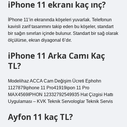
iPhone 11 ekranı kaç ınç?
İPhone 11’in ekranında köşeleri yuvarlak. Telefonun
kavisli zarif tasarımını takip eden bu köşeler, standart
bir sağın sınırları içinde bulunur. Standart bir sağ olarak
ölçülürse, ekran diyagonal 6’dır.
iPhone 11 Arka Camı Kaç
TL?
Modelihaz ACCA Cam Değişim Ücreti Ephohn
1127879iphone 11 Pro41919ipon 11 Pro
MAX4569IPHON 12332792549935 Hat Çizgisi Hattı
Uygulaması – KVK Teknik Servologlar Teknik Servis
Ayfon 11 kaç TL?