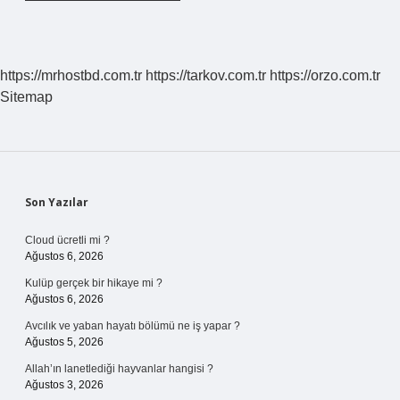
https://mrhostbd.com.tr
https://tarkov.com.tr
https://orzo.com.tr
Sitemap
Sidebar
Son Yazılar
Cloud ücretli mi ?
Ağustos 6, 2026
Kulüp gerçek bir hikaye mi ?
Ağustos 6, 2026
Avcılık ve yaban hayatı bölümü ne iş yapar ?
Ağustos 5, 2026
Allah’ın lanetlediği hayvanlar hangisi ?
Ağustos 3, 2026