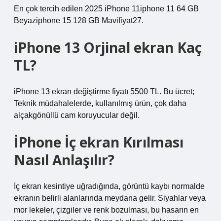
En çok tercih edilen 2025 iPhone 11iphone 11 64 GB
Beyaziphone 15 128 GB Mavifiyat27.
iPhone 13 Orjinal ekran Kaç
TL?
iPhone 13 ekran değiştirme fiyatı 5500 TL. Bu ücret;
Teknik müdahalelerde, kullanılmış ürün, çok daha
alçakgönüllü cam koruyucular değil.
İPhone İç ekran Kırılması
Nasıl Anlaşılır?
İç ekran kesintiye uğradığında, görüntü kaybı normalde
ekranın belirli alanlarında meydana gelir. Siyahlar veya
mor lekeler, çizgiler ve renk bozulması, bu hasarın en