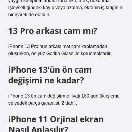
yaygın semptomlarıdır. Buna ek olarak, dokunma
işlevselliğindeki kayıp veya azalma, ekranın iç kırığının
bir işareti de olabilir.
13 Pro arkası cam mı?
İPhone 13 Pro’nun arkası mat cam kaplamadan
oluşurken, ön yüz Gorilla Glass ile korunmaktadır.
iPhone 13’ün ön cam
değişimi ne kadar?
iPhone 13 ön cam değiştirme fiyatı 180 günlük işleme
ve yedek parça garantisi, 2 dahil.
iPhone 11 Orjinal ekran
Nasıl Anlaşılır?