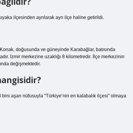
ağlıdır?
aka ilçesinden ayrılarak ayrı ilçe haline getirildi.
nda Konak, doğusunda ve güneyinde Karabağlar, batısında
dır. İzmir merkezine uzaklığı 8 kilometredir. İlçe merkezinin
sında değişmektedir.
hangisidir?
78 bini aşan nüfusuyla “Türkiye’nin en kalabalık ilçesi” olmaya