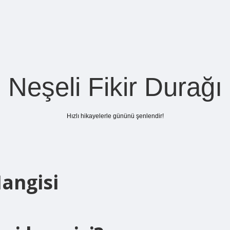
Neşeli Fikir Durağı
Hızlı hikayelerle gününü şenlendir!
Hangisi