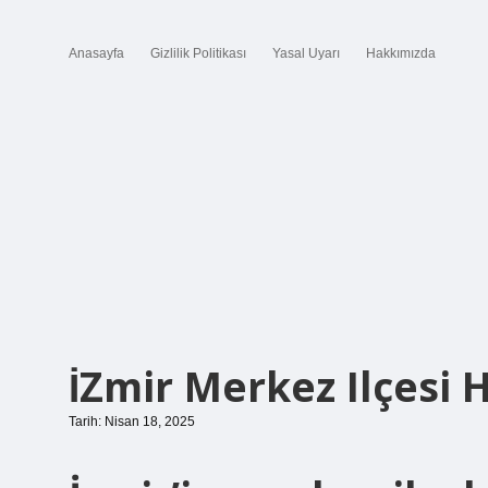
Anasayfa
Gizlilik Politikası
Yasal Uyarı
Hakkımızda
İZmir Merkez Ilçesi 
Tarih: Nisan 18, 2025