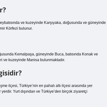
r?
in kuzeybatısında ve kuzeyinde Karşıyaka, doğusunda ve güneyinde
mir Körfezi bulunur.
in doğusunda Kemalpaşa, güneyinde Buca, batısında Konak ve
ri ve kuzeyinde Manisa bulunmaktadır.
gisidir?
eşme ilçesi, Türkiye’nin en pahalı altı ilçesi arasında yer
 yerdir. Yurt dışından ve Türkiye’den birçok ziyaretçi