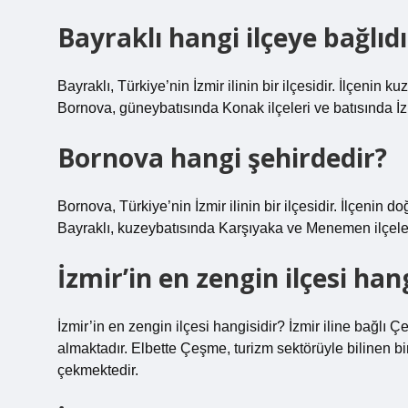
Bayraklı hangi ilçeye bağlıdı
Bayraklı, Türkiye’nin İzmir ilinin bir ilçesidir. İlçen
Bornova, güneybatısında Konak ilçeleri ve batısında İz
Bornova hangi şehirdedir?
Bornova, Türkiye’nin İzmir ilinin bir ilçesidir. İlçen
Bayraklı, kuzeybatısında Karşıyaka ve Menemen ilçele
İzmir’in en zengin ilçesi han
İzmir’in en zengin ilçesi hangisidir? İzmir iline bağlı Ç
almaktadır. Elbette Çeşme, turizm sektörüyle bilinen bir
çekmektedir.