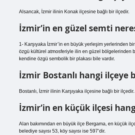
Alsancak, İzmir ilinin Konak ilçesine bağlı bir ilçedir.
İzmir’in en güzel semti nere
1- Karşıyaka İzmir’in en büyük yerleşim yerlerinden bir
özgü kültürel atmosferiyle ilin en güzel bölgelerinden bir
kendine özgü sembolik bir plakası bile vardır.
İzmir Bostanlı hangi ilçeye b
Bostanlı, İzmir ilinin Karşıyaka ilçesine bağlı bir ilçedir.
İzmir’in en küçük ilçesi hang
Alan bakımından en büyük ilçe Bergama, en küçük ilçe is
belediye sayısı 53, köy sayısı ise 597’dir.