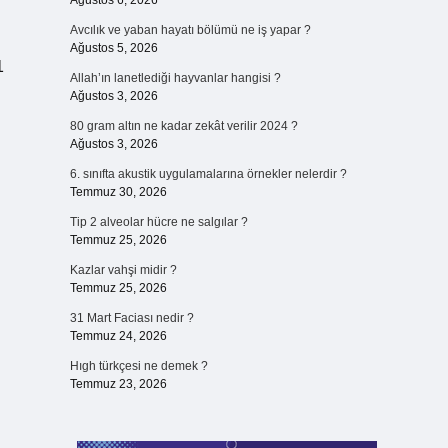
Ağustos 6, 2026
Avcılık ve yaban hayatı bölümü ne iş yapar ?
Ağustos 5, 2026
1
Allah’ın lanetlediği hayvanlar hangisi ?
Ağustos 3, 2026
80 gram altın ne kadar zekât verilir 2024 ?
Ağustos 3, 2026
6. sınıfta akustik uygulamalarına örnekler nelerdir ?
Temmuz 30, 2026
Tip 2 alveolar hücre ne salgılar ?
Temmuz 25, 2026
Kazlar vahşi midir ?
Temmuz 25, 2026
31 Mart Faciası nedir ?
Temmuz 24, 2026
Hıgh türkçesi ne demek ?
Temmuz 23, 2026