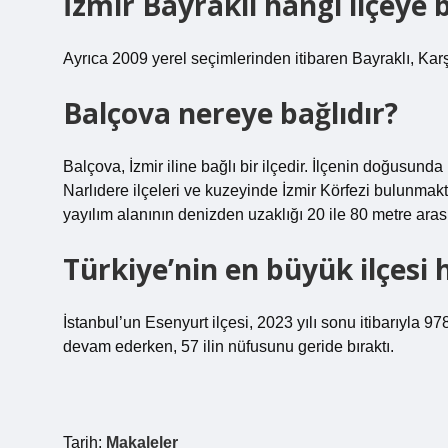
İzmir Bayraklı hangi ilçeye b
Ayrıca 2009 yerel seçimlerinden itibaren Bayraklı, Karşıy
Balçova nereye bağlıdır?
Balçova, İzmir iline bağlı bir ilçedir. İlçenin doğusu
Narlıdere ilçeleri ve kuzeyinde İzmir Körfezi bulunmakta
yayılım alanının denizden uzaklığı 20 ile 80 metre ara
Türkiye’nin en büyük ilçesi 
İstanbul’un Esenyurt ilçesi, 2023 yılı sonu itibarıyla 9
devam ederken, 57 ilin nüfusunu geride bıraktı.
Tarih:
Makaleler