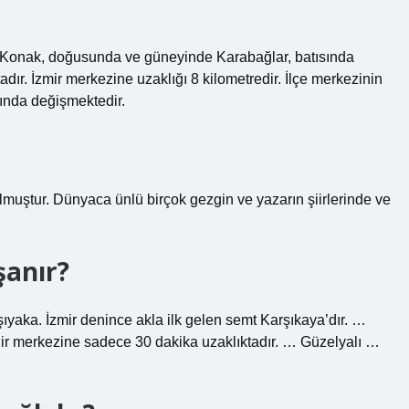
nda Konak, doğusunda ve güneyinde Karabağlar, batısında
dır. İzmir merkezine uzaklığı 8 kilometredir. İlçe merkezinin
sında değişmektedir.
 olmuştur. Dünyaca ünlü birçok gezgin ve yazarın şiirlerinde ve
şanır?
şıyaka. İzmir denince akla ilk gelen semt Karşıkaya’dır. …
hir merkezine sadece 30 dakika uzaklıktadır. … Güzelyalı …