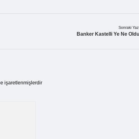
Sonraki Yaz
Banker Kastelli Ye Ne Old
le işaretlenmişlerdir