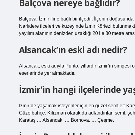
Balçova nereye bağlıdır?
Balçova, İzmir iline bağlı bir ilçedir. İlçenin doğusu
Narlıdere ilçeleri ve kuzeyinde İzmir Körfezi bulunmakta
yayılım alanının denizden uzaklığı 20 ile 80 metre ara
Alsancak’ın eski adı nedir?
Alsancak, eski adıyla Punto, yıllardır İzmir’in simgesi
eserlerinde yer almaktadır.
İzmir’in hangi ilçelerinde ya
İzmir’de yaşamak isteyenler için en güzel semtler: Kar
Güzelbahçe. Kilizman olarak da adlandırılan semt, şe
Karataş … Alsancak. … Bornova. … Çeşme.