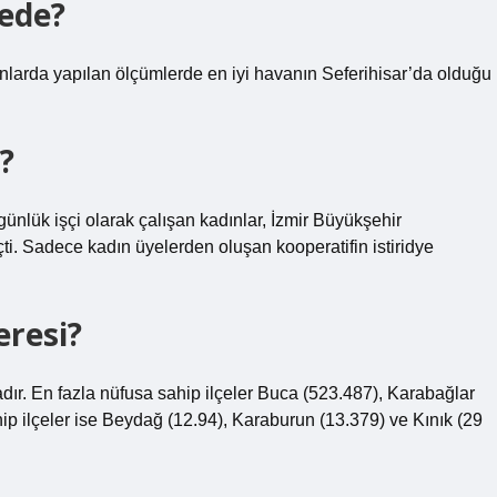
rede?
syonlarda yapılan ölçümlerde en iyi havanın Seferihisar’da olduğu
i?
ünlük işçi olarak çalışan kadınlar, İzmir Büyükşehir
çti. Sadece kadın üyelerden oluşan kooperatifin istiridye
eresi?
adır. En fazla nüfusa sahip ilçeler Buca (523.487), Karabağlar
ip ilçeler ise Beydağ (12.94), Karaburun (13.379) ve Kınık (29