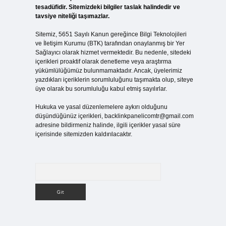
tesadüfidir. Sitemizdeki bilgiler taslak halindedir ve
tavsiye niteliği taşımazlar.
Sitemiz, 5651 Sayılı Kanun gereğince Bilgi Teknolojileri
ve İletişim Kurumu (BTK) tarafından onaylanmış bir Yer
Sağlayıcı olarak hizmet vermektedir. Bu nedenle, sitedeki
içerikleri proaktif olarak denetleme veya araştırma
yükümlülüğümüz bulunmamaktadır. Ancak, üyelerimiz
yazdıkları içeriklerin sorumluluğunu taşımakta olup, siteye
üye olarak bu sorumluluğu kabul etmiş sayılırlar.
Hukuka ve yasal düzenlemelere aykırı olduğunu
düşündüğünüz içerikleri,
backlinkpanelicomtr@gmail.com
adresine bildirmeniz halinde, ilgili içerikler yasal süre
içerisinde sitemizden kaldırılacaktır.
Arama