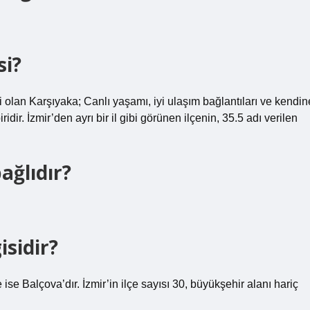
si?
i olan Karşıyaka; Canlı yaşamı, iyi ulaşım bağlantıları ve kendin
idir. İzmir’den ayrı bir il gibi görünen ilçenin, 35.5 adı verilen
ağlıdır?
isidir?
e Balçova’dır. İzmir’in ilçe sayısı 30, büyükşehir alanı hariç