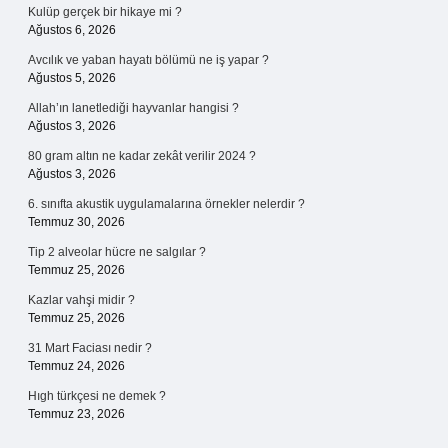
Kulüp gerçek bir hikaye mi ?
Ağustos 6, 2026
Avcılık ve yaban hayatı bölümü ne iş yapar ?
Ağustos 5, 2026
Allah’ın lanetlediği hayvanlar hangisi ?
Ağustos 3, 2026
80 gram altın ne kadar zekât verilir 2024 ?
Ağustos 3, 2026
6. sınıfta akustik uygulamalarına örnekler nelerdir ?
Temmuz 30, 2026
Tip 2 alveolar hücre ne salgılar ?
Temmuz 25, 2026
Kazlar vahşi midir ?
Temmuz 25, 2026
31 Mart Faciası nedir ?
Temmuz 24, 2026
Hıgh türkçesi ne demek ?
Temmuz 23, 2026