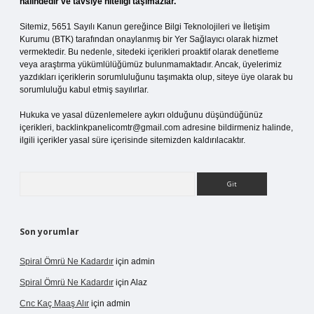
halindedir ve tavsiye niteliği taşımazlar.
Sitemiz, 5651 Sayılı Kanun gereğince Bilgi Teknolojileri ve İletişim
Kurumu (BTK) tarafından onaylanmış bir Yer Sağlayıcı olarak hizmet
vermektedir. Bu nedenle, sitedeki içerikleri proaktif olarak denetleme
veya araştırma yükümlülüğümüz bulunmamaktadır. Ancak, üyelerimiz
yazdıkları içeriklerin sorumluluğunu taşımakta olup, siteye üye olarak bu
sorumluluğu kabul etmiş sayılırlar.
Hukuka ve yasal düzenlemelere aykırı olduğunu düşündüğünüz
içerikleri,
backlinkpanelicomtr@gmail.com
adresine bildirmeniz halinde,
ilgili içerikler yasal süre içerisinde sitemizden kaldırılacaktır.
Arama
Son yorumlar
Spiral Ömrü Ne Kadardır
için
admin
Spiral Ömrü Ne Kadardır
için
Alaz
Cnc Kaç Maaş Alır
için
admin