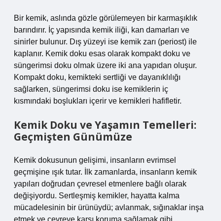
Bir kemik, aslında gözle görülemeyen bir karmaşıklık
barındırır. İç yapısında kemik iliği, kan damarları ve
sinirler bulunur. Dış yüzeyi ise kemik zarı (periost) ile
kaplanır. Kemik doku esas olarak kompakt doku ve
süngerimsi doku olmak üzere iki ana yapıdan oluşur.
Kompakt doku, kemikteki sertliği ve dayanıklılığı
sağlarken, süngerimsi doku ise kemiklerin iç
kısmındaki boşlukları içerir ve kemikleri hafifletir.
Kemik Doku ve Yaşamın Temelleri:
Geçmişten Günümüze
Kemik dokusunun gelişimi, insanların evrimsel
geçmişine ışık tutar. İlk zamanlarda, insanların kemik
yapıları doğrudan çevresel etmenlere bağlı olarak
değişiyordu. Sertleşmiş kemikler, hayatta kalma
mücadelesinin bir ürünüydü; avlanmak, sığınaklar inşa
etmek ve çevreye karşı koruma sağlamak gibi