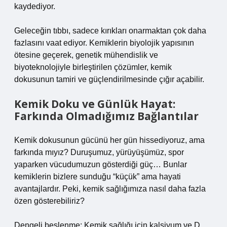
kaydediyor.
Geleceğin tıbbı, sadece kırıkları onarmaktan çok daha
fazlasını vaat ediyor. Kemiklerin biyolojik yapısının
ötesine geçerek, genetik mühendislik ve
biyoteknolojiyle birleştirilen çözümler, kemik
dokusunun tamiri ve güçlendirilmesinde çığır açabilir.
Kemik Doku ve Günlük Hayat:
Farkında Olmadığımız Bağlantılar
Kemik dokusunun gücünü her gün hissediyoruz, ama
farkında mıyız? Duruşumuz, yürüyüşümüz, spor
yaparken vücudumuzun gösterdiği güç… Bunlar
kemiklerin bizlere sunduğu “küçük” ama hayati
avantajlardır. Peki, kemik sağlığımıza nasıl daha fazla
özen gösterebiliriz?
Dengeli beslenme: Kemik sağlığı için kalsiyum ve D