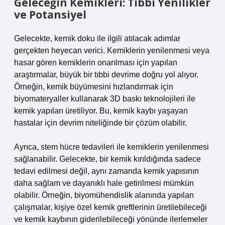
Geleceğin Kemikleri: Tıbbi Yenilikler
ve Potansiyel
Gelecekte, kemik doku ile ilgili atılacak adımlar
gerçekten heyecan verici. Kemiklerin yenilenmesi veya
hasar gören kemiklerin onarılması için yapılan
araştırmalar, büyük bir tıbbi devrime doğru yol alıyor.
Örneğin, kemik büyümesini hızlandırmak için
biyomateryaller kullanarak 3D baskı teknolojileri ile
kemik yapıları üretiliyor. Bu, kemik kaybı yaşayan
hastalar için devrim niteliğinde bir çözüm olabilir.
Ayrıca, stem hücre tedavileri ile kemiklerin yenilenmesi
sağlanabilir. Gelecekte, bir kemik kırıldığında sadece
tedavi edilmesi değil, aynı zamanda kemik yapısının
daha sağlam ve dayanıklı hale getirilmesi mümkün
olabilir. Örneğin, biyomühendislik alanında yapılan
çalışmalar, kişiye özel kemik greftlerinin üretilebileceği
ve kemik kaybının giderilebileceği yönünde ilerlemeler