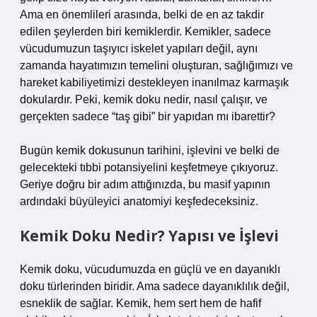
Ama en önemlileri arasında, belki de en az takdir
edilen şeylerden biri kemiklerdir. Kemikler, sadece
vücudumuzun taşıyıcı iskelet yapıları değil, aynı
zamanda hayatımızın temelini oluşturan, sağlığımızı ve
hareket kabiliyetimizi destekleyen inanılmaz karmaşık
dokulardır. Peki, kemik doku nedir, nasıl çalışır, ve
gerçekten sadece “taş gibi” bir yapıdan mı ibarettir?
Bugün kemik dokusunun tarihini, işlevini ve belki de
gelecekteki tıbbi potansiyelini keşfetmeye çıkıyoruz.
Geriye doğru bir adım attığınızda, bu masif yapının
ardındaki büyüleyici anatomiyi keşfedeceksiniz.
Kemik Doku Nedir? Yapısı ve İşlevi
Kemik doku, vücudumuzda en güçlü ve en dayanıklı
doku türlerinden biridir. Ama sadece dayanıklılık değil,
esneklik de sağlar. Kemik, hem sert hem de hafif