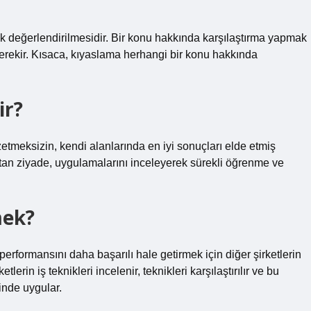
arak değerlendirilmesidir. Bir konu hakkında karşılaştırma yapmak
gerekir. Kısaca, kıyaslama herhangi bir konu hakkında
ir?
sizin, kendi alanlarında en iyi sonuçları elde etmiş
tan ziyade, uygulamalarını inceleyerek sürekli öğrenme ve
ek?
erformansını daha başarılı hale getirmek için diğer şirketlerin
tlerin iş teknikleri incelenir, teknikleri karşılaştırılır ve bu
inde uygular.