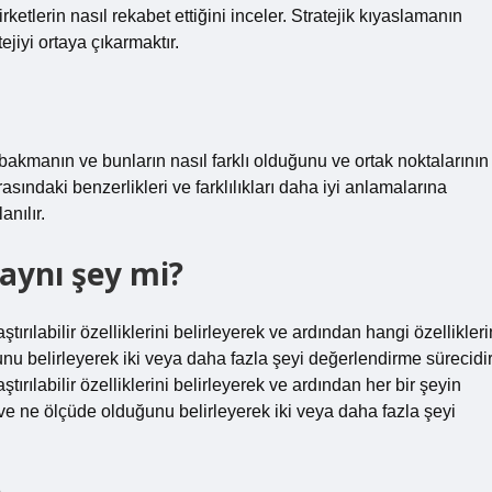
rketlerin nasıl rekabet ettiğini inceler. Stratejik kıyaslamanın
ejiyi ortaya çıkarmaktır.
 bakmanın ve bunların nasıl farklı olduğunu ve ortak noktalarının
sındaki benzerlikleri ve farklılıkları daha iyi anlamalarına
anılır.
 aynı şey mi?
ştırılabilir özelliklerini belirleyerek ve ardından hangi özellikleri
unu belirleyerek iki veya daha fazla şeyi değerlendirme sürecidir
ştırılabilir özelliklerini belirleyerek ve ardından her bir şeyin
lı ve ne ölçüde olduğunu belirleyerek iki veya daha fazla şeyi