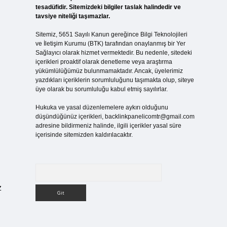
tesadüfidir. Sitemizdeki bilgiler taslak halindedir ve
tavsiye niteliği taşımazlar.
Sitemiz, 5651 Sayılı Kanun gereğince Bilgi Teknolojileri
ve İletişim Kurumu (BTK) tarafından onaylanmış bir Yer
Sağlayıcı olarak hizmet vermektedir. Bu nedenle, sitedeki
içerikleri proaktif olarak denetleme veya araştırma
yükümlülüğümüz bulunmamaktadır. Ancak, üyelerimiz
yazdıkları içeriklerin sorumluluğunu taşımakta olup, siteye
üye olarak bu sorumluluğu kabul etmiş sayılırlar.
Hukuka ve yasal düzenlemelere aykırı olduğunu
düşündüğünüz içerikleri,
backlinkpanelicomtr@gmail.com
adresine bildirmeniz halinde, ilgili içerikler yasal süre
içerisinde sitemizden kaldırılacaktır.
Arama
z