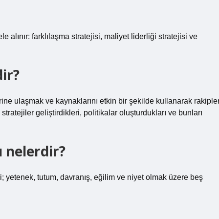
le alınır: farklılaşma stratejisi, maliyet liderliği stratejisi ve
ir?
rine ulaşmak ve kaynaklarını etkin bir şekilde kullanarak rakipler
ratejiler geliştirdikleri, politikalar oluşturdukları ve bunları
 nelerdir?
i; yetenek, tutum, davranış, eğilim ve niyet olmak üzere beş