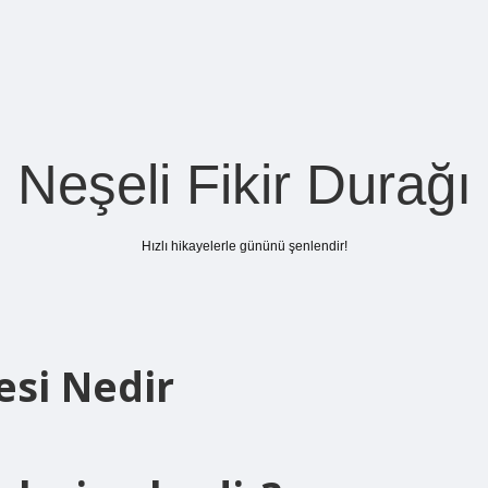
Neşeli Fikir Durağı
Hızlı hikayelerle gününü şenlendir!
esi Nedir