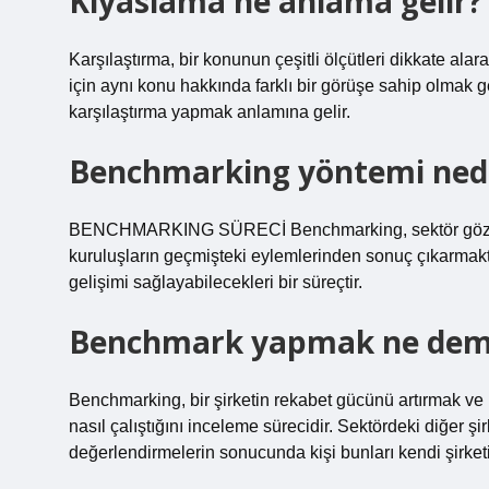
Kıyaslama ne anlama gelir?
Karşılaştırma, bir konunun çeşitli ölçütleri dikkate al
için aynı konu hakkında farklı bir görüşe sahip olmak 
karşılaştırma yapmak anlamına gelir.
Benchmarking yöntemi ned
BENCHMARKING SÜRECİ Benchmarking, sektör gözetmek
kuruluşların geçmişteki eylemlerinden sonuç çıkarmak
gelişimi sağlayabilecekleri bir süreçtir.
Benchmark yapmak ne dem
Benchmarking, bir şirketin rekabet gücünü artırmak ve p
nasıl çalıştığını inceleme sürecidir. Sektördeki diğer şirke
değerlendirmelerin sonucunda kişi bunları kendi şirket