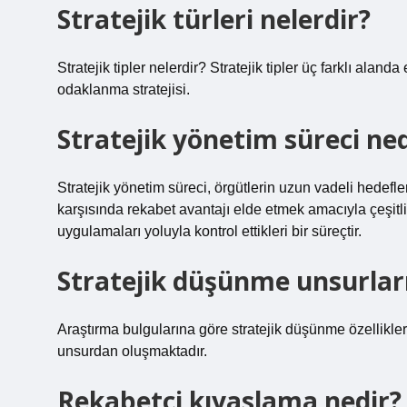
Stratejik türleri nelerdir?
Stratejik tipler nelerdir? Stratejik tipler üç farklı alanda e
odaklanma stratejisi.
Stratejik yönetim süreci ned
Stratejik yönetim süreci, örgütlerin uzun vadeli hedefle
karşısında rekabet avantajı elde etmek amacıyla çeşitli st
uygulamaları yoluyla kontrol ettikleri bir süreçtir.
Stratejik düşünme unsurları
Araştırma bulgularına göre stratejik düşünme özellikler
unsurdan oluşmaktadır.
Rekabetçi kıyaslama nedir?