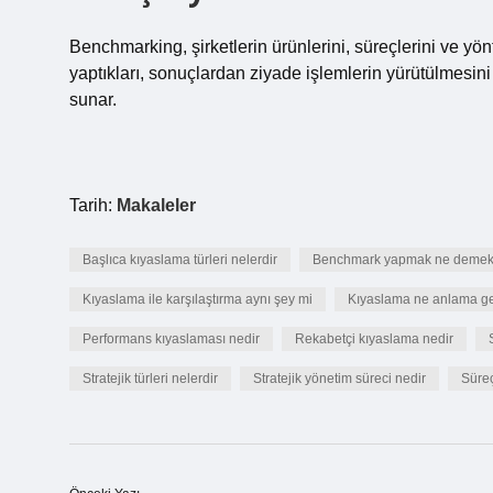
Benchmarking, şirketlerin ürünlerini, süreçlerini ve yönt
yaptıkları, sonuçlardan ziyade işlemlerin yürütülmesini i
sunar.
Tarih:
Makaleler
Başlıca kıyaslama türleri nelerdir
Benchmark yapmak ne deme
Kıyaslama ile karşılaştırma aynı şey mi
Kıyaslama ne anlama ge
Performans kıyaslaması nedir
Rekabetçi kıyaslama nedir
Stratejik türleri nelerdir
Stratejik yönetim süreci nedir
Süreç