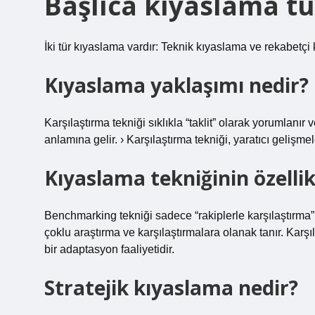
Başlıca kıyaslama tü
İki tür kıyaslama vardır: Teknik kıyaslama ve rekabetçi
Kıyaslama yaklaşımı nedir?
Karşılaştırma tekniği sıklıkla “taklit” olarak yorumlanır 
anlamına gelir. › Karşılaştırma tekniği, yaratıcı gelişmel
Kıyaslama tekniğinin özellik
Benchmarking tekniği sadece “rakiplerle karşılaştırma
çoklu araştırma ve karşılaştırmalara olanak tanır. Karşı
bir adaptasyon faaliyetidir.
Stratejik kıyaslama nedir?