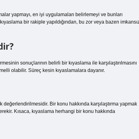
malar yapmayı, en iyi uygulamaları belirlemeyi ve bunları
kıyaslama bir rakiple yapıldığından, bu zor veya bazen imkansı
ir?
inin sonuçlarının belirli bir kıyaslama ile karşılaştırılmasını
melli olabilir. Süreç kesin kıyaslamalara dayanır.
arak değerlendirilmesidir. Bir konu hakkında karşılaştırma yapmak
gerekir. Kısaca, kıyaslama herhangi bir konu hakkında