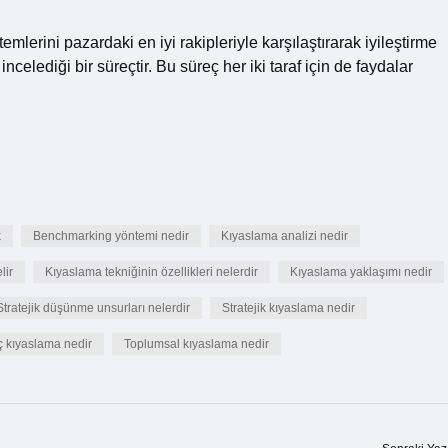
emlerini pazardaki en iyi rakipleriyle karşılaştırarak iyileştirme
ncelediği bir süreçtir. Bu süreç her iki taraf için de faydalar
k
Benchmarking yöntemi nedir
Kıyaslama analizi nedir
lir
Kıyaslama tekniğinin özellikleri nelerdir
Kıyaslama yaklaşımı nedir
Stratejik düşünme unsurları nelerdir
Stratejik kıyaslama nedir
 kıyaslama nedir
Toplumsal kıyaslama nedir