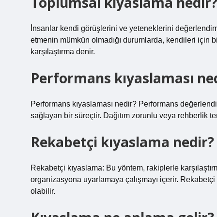
Toplumsal kıyaslama nedir
İnsanlar kendi görüşlerini ve yeteneklerini değerlendirme
etmenin mümkün olmadığı durumlarda, kendileri için bir
karşılaştırma denir.
Performans kıyaslaması ned
Performans kıyaslaması nedir? Performans değerlendirmes
sağlayan bir süreçtir. Dağıtım zorunlu veya rehberlik te
Rekabetçi kıyaslama nedir?
Rekabetçi kıyaslama: Bu yöntem, rakiplerle karşılaştır
organizasyona uyarlamaya çalışmayı içerir. Rekabetçi 
olabilir.