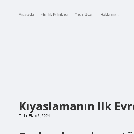
Anasayfa
Gizlilik Politikası
Yasal Uyarı
Hakkımızda
Kıyaslamanın Ilk Evr
Tarih: Ekim 3, 2024