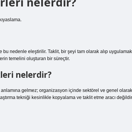
rleri nelerdir?
 kıyaslama.
ve bu nedenle eleştirilir. Taklit, bir şeyi tam olarak alıp uygulamak
erin temelini oluşturan bir süreçtir.
leri nelerdir?
” anlamına gelmez; organizasyon içinde sektörel ve genel olara
laştırma tekniği kesinlikle kopyalama ve taklit etme aracı değildir