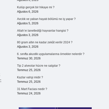
Ağustos 6, 2026
Kulüp gerçek bir hikaye mi ?
Ağustos 6, 2026
Avcılık ve yaban hayatı bölümü ne iş yapar ?
Ağustos 5, 2026
Allah’ın lanetlediği hayvanlar hangisi ?
Ağustos 3, 2026
80 gram altın ne kadar zekât verilir 2024 ?
Ağustos 3, 2026
6. sınıfta akustik uygulamalarına örnekler nelerdir ?
Temmuz 30, 2026
Tip 2 alveolar hücre ne salgılar ?
Temmuz 25, 2026
k
Kazlar vahşi midir ?
;
Temmuz 25, 2026
31 Mart Faciası nedir ?
Temmuz 24, 2026