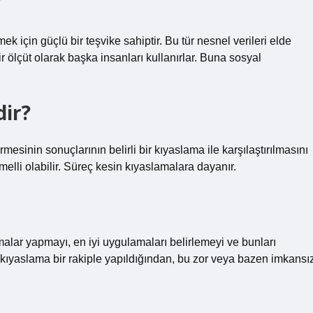
?
k için güçlü bir teşvike sahiptir. Bu tür nesnel verileri elde
 ölçüt olarak başka insanları kullanırlar. Buna sosyal
ir?
inin sonuçlarının belirli bir kıyaslama ile karşılaştırılmasını
melli olabilir. Süreç kesin kıyaslamalara dayanır.
malar yapmayı, en iyi uygulamaları belirlemeyi ve bunları
kıyaslama bir rakiple yapıldığından, bu zor veya bazen imkansı