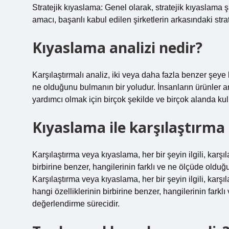
Stratejik kıyaslama: Genel olarak, stratejik kıyaslama şi
amacı, başarılı kabul edilen şirketlerin arkasındaki strat
Kıyaslama analizi nedir?
Karşılaştırmalı analiz, iki veya daha fazla benzer şeye
ne olduğunu bulmanın bir yoludur. İnsanların ürünler ara
yardımcı olmak için birçok şekilde ve birçok alanda kull
Kıyaslama ile karşılaştırma
Karşılaştırma veya kıyaslama, her bir şeyin ilgili, karşıla
birbirine benzer, hangilerinin farklı ve ne ölçüde olduğ
Karşılaştırma veya kıyaslama, her bir şeyin ilgili, karşıla
hangi özelliklerinin birbirine benzer, hangilerinin fark
değerlendirme sürecidir.