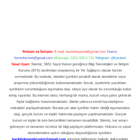
Reklam ve İletişim:
E-mail:
backlinkpaneli@gmail.com
Teams:
forumhizmeti@gmail.com
Whatsapp: 0262 606 0 726
Telegram: @karabul
Yasal Uyarı:
Sitemiz, 5651 Sayılı Kanun gereğince Bilgi Teknolojileri ve İletişim
Kurumu (BTK) tarafından onaylanmış bir Yer Sağlayıcı olarak hizmet
vermektedir. Bu nedenle, sitedeki içerikleri proaktif olarak denetleme veya
araştırma yükümlülüğümüz bulunmamaktadır. Ancak, üyelerimiz yazdıkları
içeriklerin sorumluluğunu taşımakta olup, siteye üye olarak bu sorumluluğu kabul
etmiş sayılırlar. Bu internet sitesi, herhangi bir marka, kurum veya şahıs şirketi ile
hiçbir bağlantısı bulunmamaktadır. Sitede yalnızca kendi hazırladığımız
makaleler paylaşılmaktadır. Burada yer alan içerikler haber niteliği taşımamakta
olup, gerçek kurum ve kişiler hakkında paylaşım yapılmamaktadır. Gerçek
kurum ve kişiler ile isim benzerlikleri tamamen tesadüfidir. Sitemiz, kar amacı
gütmeyen ve tamamen ücretsiz bir bilgi paylaşım platformudur. Hukuka ve yasal
düzenlemelere aykırı olduğunu düşündüğünüz içerikleri,
backlinkpanelicomtr@gmail.com
adresine bildirmeniz halinde, ilgili içerikler