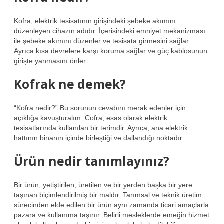
Kofra, elektrik tesisatının girişindeki şebeke akımını
düzenleyen cihazın adıdır. İçerisindeki emniyet mekanizması
ile şebeke akımını düzenler ve tesisata girmesini sağlar.
Ayrıca kısa devrelere karşı koruma sağlar ve güç kablosunun
girişte yanmasını önler.
Kofrak ne demek?
“Kofra nedir?” Bu sorunun cevabını merak edenler için
açıklığa kavuşturalım: Cofra, esas olarak elektrik
tesisatlarında kullanılan bir terimdir. Ayrıca, ana elektrik
hattının binanın içinde birleştiği ve dallandığı noktadır.
Ürün nedir tanımlayınız?
Bir ürün, yetiştirilen, üretilen ve bir yerden başka bir yere
taşınan biçimlendirilmiş bir maldır. Tarımsal ve teknik üretim
sürecinden elde edilen bir ürün aynı zamanda ticari amaçlarla
pazara ve kullanıma taşınır. Belirli mesleklerde emeğin hizmet