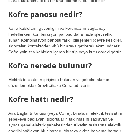
olarak kullanılması da bir ürün olarak kabul edilebilir.
Kofre panosu nedir?
Kofra kabloların güvenliğini ve korumasını sağlamayı
hedeflerken, kombinasyon panosu daha fazla işlevsellik
sunar. Kombinasyon panosu farklı bileşenleri (devre kesiciler,
sigortalar, kontaktörler, vb.) bir araya getirerek akımı yönetir.
Cofra yalnızca kabloları içeren bir tüp veya kutu görevi görür.
Kofra nerede bulunur?
Elektrik tesisatının girişinde bulunan ve şebeke akımını
düzenlemekle görevli cihaza Cofra adı verilir.
Kofre hattı nedir?
Ana Bağlantı Kutusu (veya Cofre): Binaların elektrik tesisatını
şebekeye bağlayan, sigortaların takılmasını sağlayan ve
ayrıca genel elektrik şebekesinden tüketim tesisatına elektrik
enerjisi sağlayan bir cihazdır. Masaya giden besleme hattıdır.