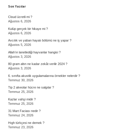
Sidebar
Son Yazılar
Cloud ücretli mi ?
Ağustos 6, 2026
Kulüp gerçek bir hikaye mi ?
Ağustos 6, 2026
Avcılık ve yaban hayatı bölümü ne iş yapar ?
Ağustos 5, 2026
Allah’ın lanetlediği hayvanlar hangisi ?
Ağustos 3, 2026
80 gram altın ne kadar zekât verilir 2024 ?
Ağustos 3, 2026
6. sınıfta akustik uygulamalarına örnekler nelerdir ?
Temmuz 30, 2026
Tip 2 alveolar hücre ne salgılar ?
Temmuz 25, 2026
Kazlar vahşi midir ?
Temmuz 25, 2026
31 Mart Faciası nedir ?
Temmuz 24, 2026
Hıgh türkçesi ne demek ?
Temmuz 23, 2026