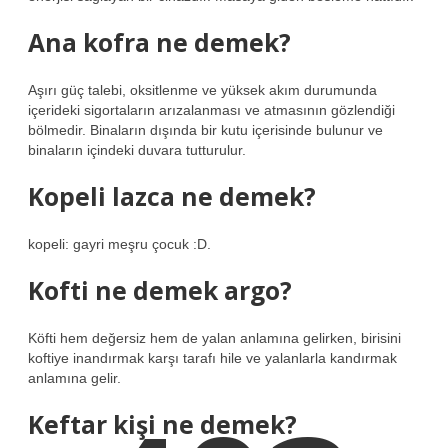
Ana kofra ne demek?
Aşırı güç talebi, oksitlenme ve yüksek akım durumunda
içerideki sigortaların arızalanması ve atmasının gözlendiği
bölmedir. Binaların dışında bir kutu içerisinde bulunur ve
binaların içindeki duvara tutturulur.
Kopeli lazca ne demek?
kopeli: gayri meşru çocuk :D.
Kofti ne demek argo?
Köfti hem değersiz hem de yalan anlamına gelirken, birisini
koftiye inandırmak karşı tarafı hile ve yalanlarla kandırmak
anlamına gelir.
Keftar kişi ne demek?