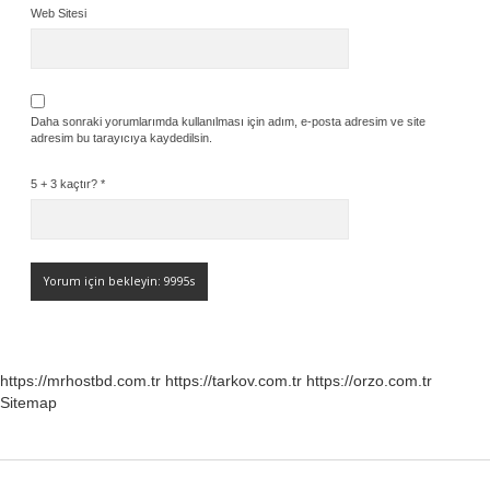
Web Sitesi
Daha sonraki yorumlarımda kullanılması için adım, e-posta adresim ve site
adresim bu tarayıcıya kaydedilsin.
5 + 3 kaçtır?
*
https://mrhostbd.com.tr
https://tarkov.com.tr
https://orzo.com.tr
Sitemap