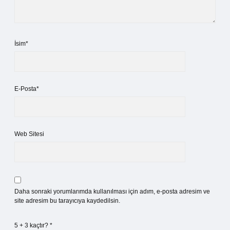
İsim*
E-Posta*
Web Sitesi
Daha sonraki yorumlarımda kullanılması için adım, e-posta adresim ve
site adresim bu tarayıcıya kaydedilsin.
5 + 3 kaçtır?
*