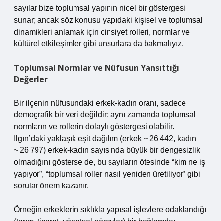
sayılar bize toplumsal yapının nicel bir göstergesi
sunar; ancak söz konusu yapıdaki kişisel ve toplumsal
dinamikleri anlamak için cinsiyet rolleri, normlar ve
kültürel etkileşimler gibi unsurlara da bakmalıyız.
Toplumsal Normlar ve Nüfusun Yansıttığı
Değerler
Bir ilçenin nüfusundaki erkek‑kadın oranı, sadece
demografik bir veri değildir; aynı zamanda toplumsal
normların ve rollerin dolaylı göstergesi olabilir.
Ilgın’daki yaklaşık eşit dağılım (erkek ~ 26 442, kadın
~ 26 797) erkek‑kadın sayısında büyük bir dengesizlik
olmadığını gösterse de, bu sayıların ötesinde “kim ne iş
yapıyor”, “toplumsal roller nasıl yeniden üretiliyor” gibi
sorular önem kazanır.
Örneğin erkeklerin sıklıkla yapısal işlevlere odaklandığı