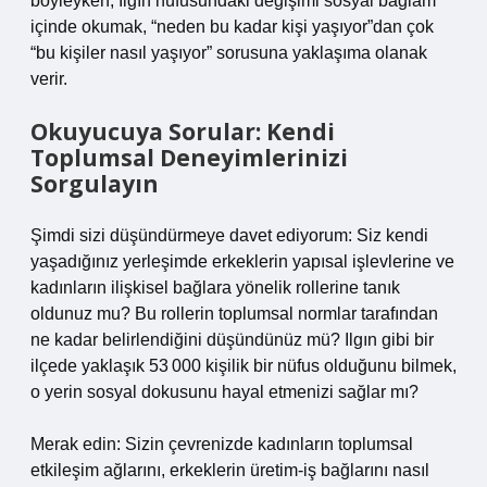
böyleyken, Ilgın nüfusundaki değişimi sosyal bağlam
içinde okumak, “neden bu kadar kişi yaşıyor”dan çok
“bu kişiler nasıl yaşıyor” sorusuna yaklaşıma olanak
verir.
Okuyucuya Sorular: Kendi
Toplumsal Deneyimlerinizi
Sorgulayın
Şimdi sizi düşündürmeye davet ediyorum: Siz kendi
yaşadığınız yerleşimde erkeklerin yapısal işlevlerine ve
kadınların ilişkisel bağlara yönelik rollerine tanık
oldunuz mu? Bu rollerin toplumsal normlar tarafından
ne kadar belirlendiğini düşündünüz mü? Ilgın gibi bir
ilçede yaklaşık 53 000 kişilik bir nüfus olduğunu bilmek,
o yerin sosyal dokusunu hayal etmenizi sağlar mı?
Merak edin: Sizin çevrenizde kadınların toplumsal
etkileşim ağlarını, erkeklerin üretim‑iş bağlarını nasıl