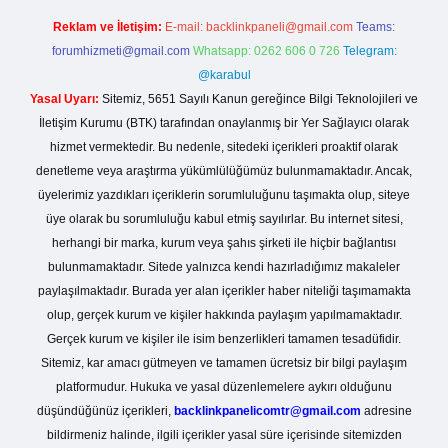
Reklam ve İletişim:
E-mail:
backlinkpaneli@gmail.com
Teams:
forumhizmeti@gmail.com
Whatsapp: 0262 606 0 726
Telegram:
@karabul
Yasal Uyarı:
Sitemiz, 5651 Sayılı Kanun gereğince Bilgi Teknolojileri ve
İletişim Kurumu (BTK) tarafından onaylanmış bir Yer Sağlayıcı olarak
hizmet vermektedir. Bu nedenle, sitedeki içerikleri proaktif olarak
denetleme veya araştırma yükümlülüğümüz bulunmamaktadır. Ancak,
üyelerimiz yazdıkları içeriklerin sorumluluğunu taşımakta olup, siteye
üye olarak bu sorumluluğu kabul etmiş sayılırlar. Bu internet sitesi,
herhangi bir marka, kurum veya şahıs şirketi ile hiçbir bağlantısı
bulunmamaktadır. Sitede yalnızca kendi hazırladığımız makaleler
paylaşılmaktadır. Burada yer alan içerikler haber niteliği taşımamakta
olup, gerçek kurum ve kişiler hakkında paylaşım yapılmamaktadır.
Gerçek kurum ve kişiler ile isim benzerlikleri tamamen tesadüfidir.
Sitemiz, kar amacı gütmeyen ve tamamen ücretsiz bir bilgi paylaşım
platformudur. Hukuka ve yasal düzenlemelere aykırı olduğunu
düşündüğünüz içerikleri,
backlinkpanelicomtr@gmail.com
adresine
bildirmeniz halinde, ilgili içerikler yasal süre içerisinde sitemizden