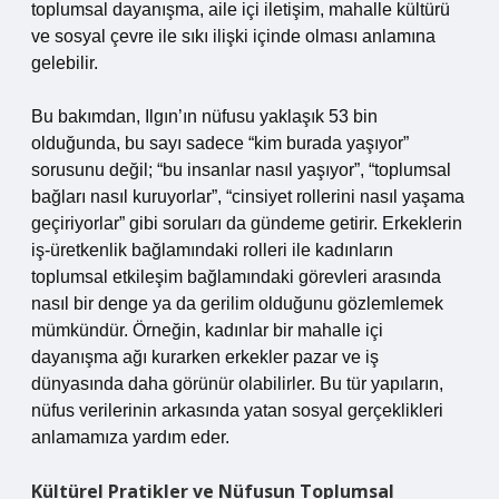
toplumsal dayanışma, aile içi iletişim, mahalle kültürü
ve sosyal çevre ile sıkı ilişki içinde olması anlamına
gelebilir.
Bu bakımdan, Ilgın’ın nüfusu yaklaşık 53 bin
olduğunda, bu sayı sadece “kim burada yaşıyor”
sorusunu değil; “bu insanlar nasıl yaşıyor”, “toplumsal
bağları nasıl kuruyorlar”, “cinsiyet rollerini nasıl yaşama
geçiriyorlar” gibi soruları da gündeme getirir. Erkeklerin
iş‑üretkenlik bağlamındaki rolleri ile kadınların
toplumsal etkileşim bağlamındaki görevleri arasında
nasıl bir denge ya da gerilim olduğunu gözlemlemek
mümkündür. Örneğin, kadınlar bir mahalle içi
dayanışma ağı kurarken erkekler pazar ve iş
dünyasında daha görünür olabilirler. Bu tür yapıların,
nüfus verilerinin arkasında yatan sosyal gerçeklikleri
anlamamıza yardım eder.
Kültürel Pratikler ve Nüfusun Toplumsal