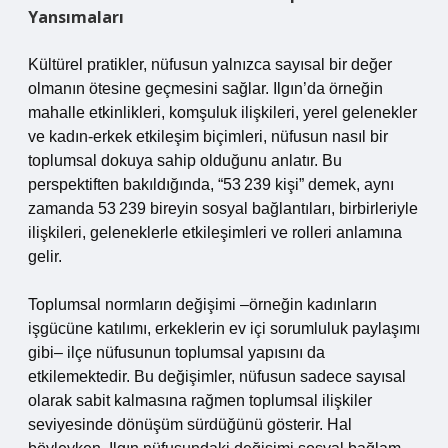
Yansımaları
Kültürel pratikler, nüfusun yalnızca sayısal bir değer
olmanın ötesine geçmesini sağlar. Ilgın’da örneğin
mahalle etkinlikleri, komşuluk ilişkileri, yerel gelenekler
ve kadın‑erkek etkileşim biçimleri, nüfusun nasıl bir
toplumsal dokuya sahip olduğunu anlatır. Bu
perspektiften bakıldığında, “53 239 kişi” demek, aynı
zamanda 53 239 bireyin sosyal bağlantıları, birbirleriyle
ilişkileri, geleneklerle etkileşimleri ve rolleri anlamına
gelir.
Toplumsal normların değişimi –örneğin kadınların
işgücüne katılımı, erkeklerin ev içi sorumluluk paylaşımı
gibi– ilçe nüfusunun toplumsal yapısını da
etkilemektedir. Bu değişimler, nüfusun sadece sayısal
olarak sabit kalmasına rağmen toplumsal ilişkiler
seviyesinde dönüşüm sürdüğünü gösterir. Hal