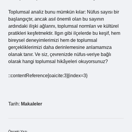
Toplumsal analiz bunu mümkün kılar: Nüfus sayısı bir
başlangıçtır, ancak asıl önemli olan bu sayının
ardındaki ilişki ağlarını, toplumsal normları ve kültürel
pratikleri keşfetmektir. Ilgın gibi ilçelerde bu keşif, hem
bireysel deneyimlerimizi hem de toplumsal
gerçekliklerimizi daha derinlemesine anlamamıza
olanak tanır. Ve siz, çevrenizde nüfus‑veriye bağlı
olarak hangi toplumsal hikâyeleri okuyorsunuz?
::contentReference[oaicite:3]{index=3}
Tarih:
Makaleler
Önceki Yazı