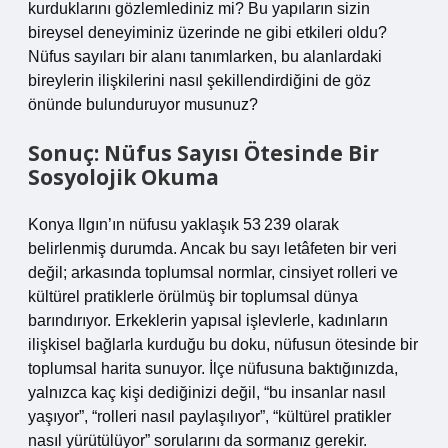
kurduklarını gözlemlediniz mi? Bu yapıların sizin
bireysel deneyiminiz üzerinde ne gibi etkileri oldu?
Nüfus sayıları bir alanı tanımlarken, bu alanlardaki
bireylerin ilişkilerini nasıl şekillendirdiğini de göz
önünde bulunduruyor musunuz?
Sonuç: Nüfus Sayısı Ötesinde Bir
Sosyolojik Okuma
Konya Ilgın’ın nüfusu yaklaşık 53 239 olarak
belirlenmiş durumda. Ancak bu sayı letâfeten bir veri
değil; arkasında toplumsal normlar, cinsiyet rolleri ve
kültürel pratiklerle örülmüş bir toplumsal dünya
barındırıyor. Erkeklerin yapısal işlevlerle, kadınların
ilişkisel bağlarla kurduğu bu doku, nüfusun ötesinde bir
toplumsal harita sunuyor. İlçe nüfusuna baktığınızda,
yalnızca kaç kişi dediğinizi değil, “bu insanlar nasıl
yaşıyor”, “rolleri nasıl paylaşılıyor”, “kültürel pratikler
nasıl yürütülüyor” sorularını da sormanız gerekir.