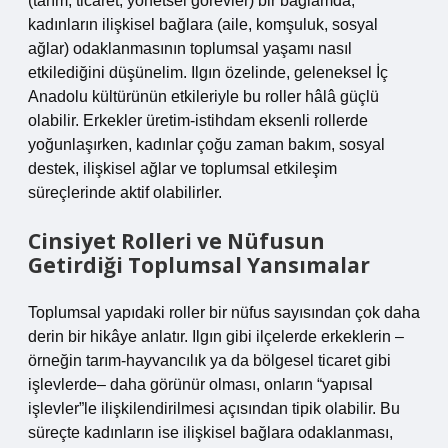
(tarım, ticaret, yönetsel görevler) bir bağlamda;
kadınların ilişkisel bağlara (aile, komşuluk, sosyal
ağlar) odaklanmasının toplumsal yaşamı nasıl
etkilediğini düşünelim. Ilgın özelinde, geleneksel İç
Anadolu kültürünün etkileriyle bu roller hâlâ güçlü
olabilir. Erkekler üretim‑istihdam eksenli rollerde
yoğunlaşırken, kadınlar çoğu zaman bakım, sosyal
destek, ilişkisel ağlar ve toplumsal etkileşim
süreçlerinde aktif olabilirler.
Cinsiyet Rolleri ve Nüfusun
Getirdiği Toplumsal Yansımalar
Toplumsal yapıdaki roller bir nüfus sayısından çok daha
derin bir hikâye anlatır. Ilgın gibi ilçelerde erkeklerin –
örneğin tarım‑hayvancılık ya da bölgesel ticaret gibi
işlevlerde– daha görünür olması, onların “yapısal
işlevler”le ilişkilendirilmesi açısından tipik olabilir. Bu
süreçte kadınların ise ilişkisel bağlara odaklanması,