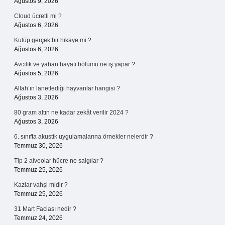
Ağustos 9, 2026
Cloud ücretli mi ?
Ağustos 6, 2026
Kulüp gerçek bir hikaye mi ?
Ağustos 6, 2026
Avcılık ve yaban hayatı bölümü ne iş yapar ?
Ağustos 5, 2026
Allah’ın lanetlediği hayvanlar hangisi ?
Ağustos 3, 2026
80 gram altın ne kadar zekât verilir 2024 ?
Ağustos 3, 2026
6. sınıfta akustik uygulamalarına örnekler nelerdir ?
Temmuz 30, 2026
Tip 2 alveolar hücre ne salgılar ?
Temmuz 25, 2026
Kazlar vahşi midir ?
Temmuz 25, 2026
31 Mart Faciası nedir ?
Temmuz 24, 2026