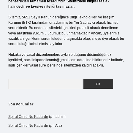
benzerlikleri tamamen tesadüfidir. Sitemizdeki bilgiler taslak
halindedir ve tavsiye niteliği taşımazlar.
Sitemiz, 5651 Sayılı Kanun gereğince Bilgi Teknolojileri ve İletişim
Kurumu (BTK) tarafından onaylanmış bir Yer Sağlayıcı olarak hizmet
vermektedir. Bu nedenle, sitedeki içerikleri proaktif olarak denetleme
veya araştırma yükümlülüğümüz bulunmamaktadır. Ancak, üyelerimiz
yazdıkları içeriklerin sorumluluğunu taşımakta olup, siteye üye olarak bu
sorumluluğu kabul etmiş sayılırlar.
Hukuka ve yasal düzenlemelere aykırı olduğunu düşündüğünüz
içerikleri,
backlinkpanelicomtr@gmail.com
adresine bildirmeniz halinde,
ilgili içerikler yasal süre içerisinde sitemizden kaldırılacaktır.
Arama
Son yorumlar
Spiral Ömrü Ne Kadardır
için
admin
Spiral Ömrü Ne Kadardır
için
Alaz