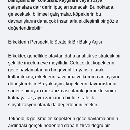
bilinçaltındaki korkulara, kaygılara veya sosyal
çatışmalara dair derin ipuçları sunacak. Bu noktada,
gelecekteki bilimsel çalışmalar, köpeklerin bu
davranışlarını daha çok insanlarla etkileşimli bir gözle
değerlendirebilir.
Erkeklerin Perspektifi: Stratejik Bir Bakış Açısı
Erkekler, genellikle olayları daha analitik ve stratejik bir
şekilde incelemeye meyillidir. Gelecekte, köpeklerin
gece havlamalarının bir güvenlik uyarısı olarak
kullanılması, erkeklerin savunma ve koruma anlayışını
dönüştürebilir. Bu yaklaşım, köpeklerin davranışlarını
sadece bir uyarı mekanizması olarak görmekle sınırlı
kalmayacak, aynı zamanda bir tür stratejik
sinyalizasyon olarak da değerlendirilecektir.
Teknolojik gelişmeler, köpeklerin gece havlamalarının
ardındaki gerçek nedenleri daha hızlı ve doğru bir