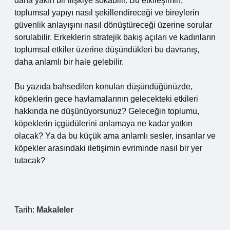
daha yakın bir ilişkiye sokabilir. Bu etkileşimin,
toplumsal yapıyı nasıl şekillendireceği ve bireylerin
güvenlik anlayışını nasıl dönüştüreceği üzerine sorular
sorulabilir. Erkeklerin stratejik bakış açıları ve kadınların
toplumsal etkiler üzerine düşündükleri bu davranış,
daha anlamlı bir hale gelebilir.
Bu yazıda bahsedilen konuları düşündüğünüzde,
köpeklerin gece havlamalarının gelecekteki etkileri
hakkında ne düşünüyorsunuz? Geleceğin toplumu,
köpeklerin içgüdülerini anlamaya ne kadar yatkın
olacak? Ya da bu küçük ama anlamlı sesler, insanlar ve
köpekler arasındaki iletişimin evriminde nasıl bir yer
tutacak?
Tarih:
Makaleler