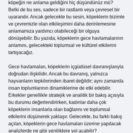
köpeğin ne anlama geldiğini hiç düşündünüz mü?
Belki de bu ses, sadece bir rastlantı veya çevresel bir
uyarandır. Ancak gelecekte bu sesin, köpeklerin bizimle
ve çevremizle olan etkileşimini daha derinlemesine
anlamamıza yardımcı olabileceği bir olguya
dönüşebilir. Bu yazıda, köpeklerin gece havlamalarının
anlamını, gelecekteki toplumsal ve kültürel etkilerini
tartışacağız.
Gece havlamaları, köpeklerin içgüdüsel davranışlarıyla
doğrudan ilişkilidir. Ancak bu davranış, yalnızca
hayvanların tepkilerinden ibaret değildir; aynı zamanda
insan toplumlarının dinamiklerine de etki edebilir.
Erkekler genellikle stratejik ve analitik bir bakış açısıyla
bu durumu değerlendirirken, kadınlar daha çok
köpeklerin insanlarla olan bağlarını ve toplumsal
etkilerini düşünerek yaklaşır. Gelecekte, bu farklı bakış
açıları, köpeklerin gece havlamaları üzerine yapılacak
analizlerde ne gibi yeniliklere yol açabilir?