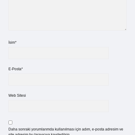
İsim*
E-Posta*
Web Sitesi
Daha sonraki yorumlarımda kullanılması için adım, e-posta adresim ve
site adresim bu tarayıcıya kaydedilsin.