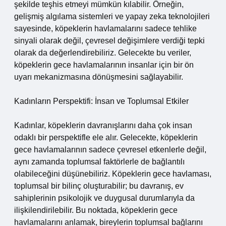
şekilde teşhis etmeyi mümkün kılabilir. Örneğin,
gelişmiş algılama sistemleri ve yapay zeka teknolojileri
sayesinde, köpeklerin havlamalarını sadece tehlike
sinyali olarak değil, çevresel değişimlere verdiği tepki
olarak da değerlendirebiliriz. Gelecekte bu veriler,
köpeklerin gece havlamalarının insanlar için bir ön
uyarı mekanizmasına dönüşmesini sağlayabilir.
Kadınların Perspektifi: İnsan ve Toplumsal Etkiler
Kadınlar, köpeklerin davranışlarını daha çok insan
odaklı bir perspektifle ele alır. Gelecekte, köpeklerin
gece havlamalarının sadece çevresel etkenlerle değil,
aynı zamanda toplumsal faktörlerle de bağlantılı
olabileceğini düşünebiliriz. Köpeklerin gece havlaması,
toplumsal bir bilinç oluşturabilir; bu davranış, ev
sahiplerinin psikolojik ve duygusal durumlarıyla da
ilişkilendirilebilir. Bu noktada, köpeklerin gece
havlamalarını anlamak, bireylerin toplumsal bağlarını