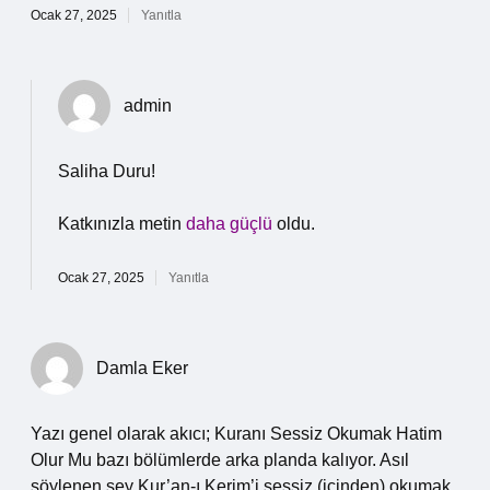
Ocak 27, 2025
Yanıtla
admin
Saliha Duru!
Katkınızla metin
daha güçlü
oldu.
Ocak 27, 2025
Yanıtla
Damla Eker
Yazı genel olarak akıcı; Kuranı Sessiz Okumak Hatim
Olur Mu bazı bölümlerde arka planda kalıyor. Asıl
söylenen şey Kur’an-ı Kerim’i sessiz (içinden) okumak