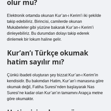
olur mu?
Elektronik ortamda okunan Kur’an-ı Kerim’i iki şekilde
takip edebiliriz. Birincisi, camilerde okunan
Mukabeleler gibi yüzüne bakarak Kur’an-ı Kerim’i
dinleyebiliriz. Bu durumdan dolayı takip ederek
dinlemek bir lokum haline gelir.
Kur’an’ı Türkçe okumak
hatim sayılır mı?
Çünkü ibadeti oluşturan şey bizzat Kur’an-ı Kerim’in
kendisidir. Bu bakımdan Hatim, Kur’an’ı manasına göre
okumak değil, Fatiha Suresi’nden başlayarak Nas
Suresi’ne kadar olan Kur’an’ın tamamını Arapça metne
göre okumaktır.