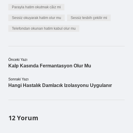
Parayla hatim okutmak câiz mi
Sessiz okuyarak hatim olur mu
Sessiz tesbih çekilir mi
Telefondan okunan hatim kabul olur mu
Önceki Yazı
Kalp Kasında Fermantasyon Olur Mu
Sonraki Yazı
Hangi Hastalık Damlacık Izolasyonu Uygulanır
12 Yorum