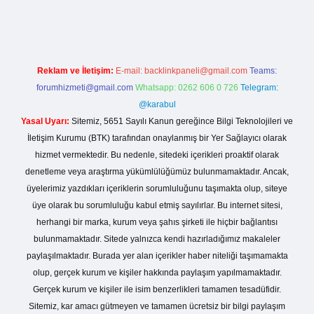
casinogir.net
Reklam ve İletişim:
E-mail:
backlinkpaneli@gmail.com
Teams:
forumhizmeti@gmail.com
Whatsapp: 0262 606 0 726
Telegram:
@karabul
Yasal Uyarı:
Sitemiz, 5651 Sayılı Kanun gereğince Bilgi Teknolojileri ve
İletişim Kurumu (BTK) tarafından onaylanmış bir Yer Sağlayıcı olarak
hizmet vermektedir. Bu nedenle, sitedeki içerikleri proaktif olarak
denetleme veya araştırma yükümlülüğümüz bulunmamaktadır. Ancak,
üyelerimiz yazdıkları içeriklerin sorumluluğunu taşımakta olup, siteye
üye olarak bu sorumluluğu kabul etmiş sayılırlar. Bu internet sitesi,
herhangi bir marka, kurum veya şahıs şirketi ile hiçbir bağlantısı
bulunmamaktadır. Sitede yalnızca kendi hazırladığımız makaleler
paylaşılmaktadır. Burada yer alan içerikler haber niteliği taşımamakta
olup, gerçek kurum ve kişiler hakkında paylaşım yapılmamaktadır.
Gerçek kurum ve kişiler ile isim benzerlikleri tamamen tesadüfidir.
Sitemiz, kar amacı gütmeyen ve tamamen ücretsiz bir bilgi paylaşım