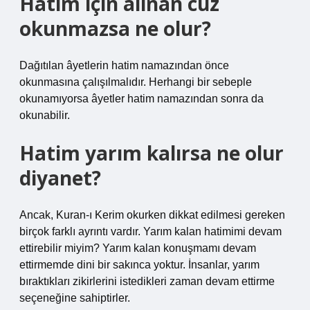
Hatim için alınan cüz
okunmazsa ne olur?
Dağıtılan âyetlerin hatim namazından önce
okunmasına çalışılmalıdır. Herhangi bir sebeple
okunamıyorsa âyetler hatim namazından sonra da
okunabilir.
Hatim yarım kalırsa ne olur
diyanet?
Ancak, Kuran-ı Kerim okurken dikkat edilmesi gereken
birçok farklı ayrıntı vardır. Yarım kalan hatimimi devam
ettirebilir miyim? Yarım kalan konuşmamı devam
ettirmemde dini bir sakınca yoktur. İnsanlar, yarım
bıraktıkları zikirlerini istedikleri zaman devam ettirme
seçeneğine sahiptirler.