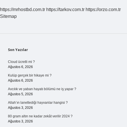
https://mrhostbd.com.tr
https://tarkov.com.tr
https://orzo.com.tr
Sitemap
Sidebar
Son Yazılar
Cloud ücretli mi ?
Ağustos 6, 2026
Kulüp gerçek bir hikaye mi ?
Ağustos 6, 2026
Avcılık ve yaban hayatı bölümü ne iş yapar ?
Ağustos 5, 2026
Allah’ın lanetlediği hayvanlar hangisi ?
Ağustos 3, 2026
80 gram altın ne kadar zekât verilir 2024 ?
Ağustos 3, 2026