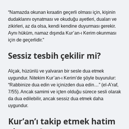
“Namazda okunan kıraatin geçerli olması için, kişinin
dudaklarını oynatması ve okuduğu ayetleri, duaları ve
zikirleri, az da olsa, kendi kendine duyurması gerekir.
Aynı hüküm, namaz dışında Kur’an-ı Kerim okunması
için de geçerlidir.”
Sessiz tesbih çekilir mi?
Alçak, hüzünlü ve yalvaran bir sesle dua etmek
uygundur. Nitekim Kur’an-ı Kerim’de şöyle buyurulur:
“Rabbinize dua edin ve içinizden dua edin…” (el-A’raf,
7/55). Ancak samimi ve içten olduğu sürece sesli olarak
da dua edilebilir, ancak sessiz dua etmek daha
uygundur.
Kur’an’ı takip etmek hatim