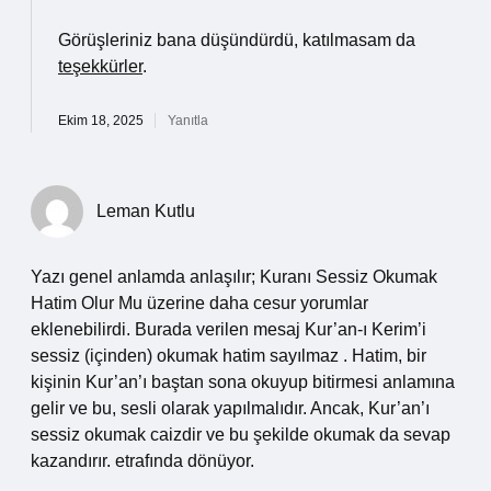
Görüşleriniz bana düşündürdü, katılmasam da
teşekkürler
.
Ekim 18, 2025
Yanıtla
Leman Kutlu
Yazı genel anlamda anlaşılır; Kuranı Sessiz Okumak
Hatim Olur Mu üzerine daha cesur yorumlar
eklenebilirdi. Burada verilen mesaj Kur’an-ı Kerim’i
sessiz (içinden) okumak hatim sayılmaz . Hatim, bir
kişinin Kur’an’ı baştan sona okuyup bitirmesi anlamına
gelir ve bu, sesli olarak yapılmalıdır. Ancak, Kur’an’ı
sessiz okumak caizdir ve bu şekilde okumak da sevap
kazandırır. etrafında dönüyor.