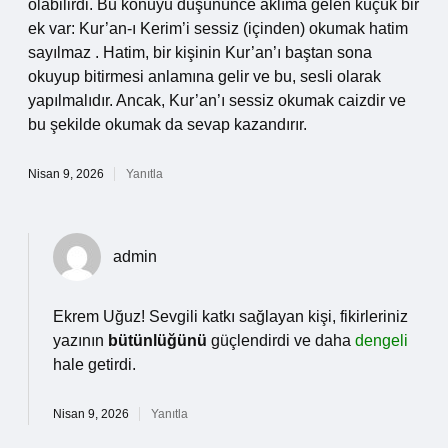
olabilirdi. Bu konuyu düşününce aklıma gelen küçük bir
ek var: Kur’an-ı Kerim’i sessiz (içinden) okumak hatim
sayılmaz . Hatim, bir kişinin Kur’an’ı baştan sona
okuyup bitirmesi anlamına gelir ve bu, sesli olarak
yapılmalıdır. Ancak, Kur’an’ı sessiz okumak caizdir ve
bu şekilde okumak da sevap kazandırır.
Nisan 9, 2026
Yanıtla
admin
Ekrem Uğuz! Sevgili katkı sağlayan kişi, fikirleriniz
yazının
bütünlüğünü
güçlendirdi ve daha
dengeli
hale getirdi.
Nisan 9, 2026
Yanıtla