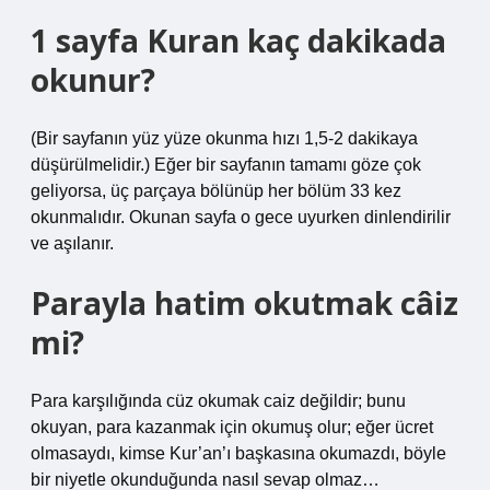
1 sayfa Kuran kaç dakikada
okunur?
(Bir sayfanın yüz yüze okunma hızı 1,5-2 dakikaya
düşürülmelidir.) Eğer bir sayfanın tamamı göze çok
geliyorsa, üç parçaya bölünüp her bölüm 33 kez
okunmalıdır. Okunan sayfa o gece uyurken dinlendirilir
ve aşılanır.
Parayla hatim okutmak câiz
mi?
Para karşılığında cüz okumak caiz değildir; bunu
okuyan, para kazanmak için okumuş olur; eğer ücret
olmasaydı, kimse Kur’an’ı başkasına okumazdı, böyle
bir niyetle okunduğunda nasıl sevap olmaz…