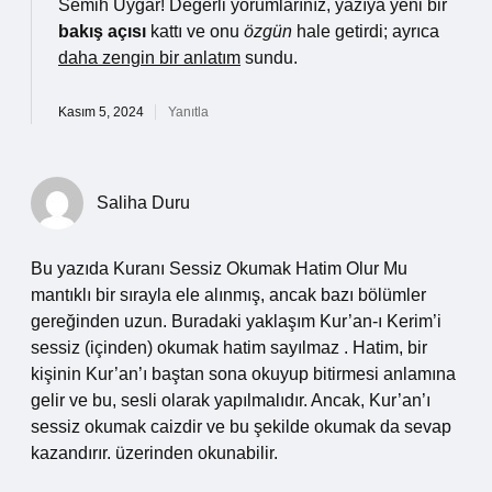
Semih Uygar! Değerli yorumlarınız, yazıya yeni bir
bakış açısı
kattı ve onu
özgün
hale getirdi; ayrıca
daha zengin bir anlatım
sundu.
Kasım 5, 2024
Yanıtla
Saliha Duru
Bu yazıda Kuranı Sessiz Okumak Hatim Olur Mu
mantıklı bir sırayla ele alınmış, ancak bazı bölümler
gereğinden uzun. Buradaki yaklaşım Kur’an-ı Kerim’i
sessiz (içinden) okumak hatim sayılmaz . Hatim, bir
kişinin Kur’an’ı baştan sona okuyup bitirmesi anlamına
gelir ve bu, sesli olarak yapılmalıdır. Ancak, Kur’an’ı
sessiz okumak caizdir ve bu şekilde okumak da sevap
kazandırır. üzerinden okunabilir.