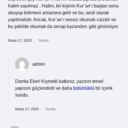
hatim sayılmaz . Hatim, bir kişinin Kur’an’ı baştan sona
okuyup bitirmesi anlamına gelir ve bu, sesli olarak
yapılmalıdır. Ancak, Kur’an’ı sessiz okumak caizdir ve
bu şekilde okumak da sevap kazandırır. gibi görünüyor.
Nisan 17, 2025
Yanıtla
admin
Damla Eker! Kıymetli katkınız, yazının
temel
yapısını
güçlendirdi ve daha
bütünlüklü
bir içerik
sundu.
Nisan 17, 2025
Yanıtla