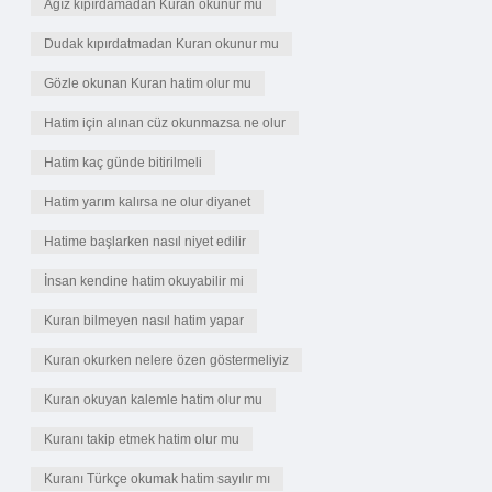
Ağız kıpırdamadan Kuran okunur mu
Dudak kıpırdatmadan Kuran okunur mu
Gözle okunan Kuran hatim olur mu
Hatim için alınan cüz okunmazsa ne olur
Hatim kaç günde bitirilmeli
Hatim yarım kalırsa ne olur diyanet
Hatime başlarken nasıl niyet edilir
İnsan kendine hatim okuyabilir mi
Kuran bilmeyen nasıl hatim yapar
Kuran okurken nelere özen göstermeliyiz
Kuran okuyan kalemle hatim olur mu
Kuranı takip etmek hatim olur mu
Kuranı Türkçe okumak hatim sayılır mı