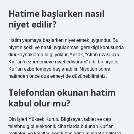
Hatime başlarken nasıl
niyet edilir?
Hatim yapmaya başlarken niyet etmek uygundur. Bu
niyetin şekli ve nasıl uygulanması gerektiği konusunda
dini kaynaklarda bilgi yoktur. Ancak, “Allah rızası için
Kur’an’ı ezberlemeye niyet ediyorum” gibi bir niyetle
Kur’an ezberlemeye başlanabilir. Niyetten sonra,
hatimden önce dua etmeyi de düşünebilirsiniz.
Telefondan okunan hatim
kabul olur mu?
Din İşleri Yüksek Kurulu Bilgisayar, tablet ve cep
telefonu gibi elektronik cihazlarda bulunan Kur’an
metinleri ve kayıtları kendi başlarına mushaf sayılmaz.