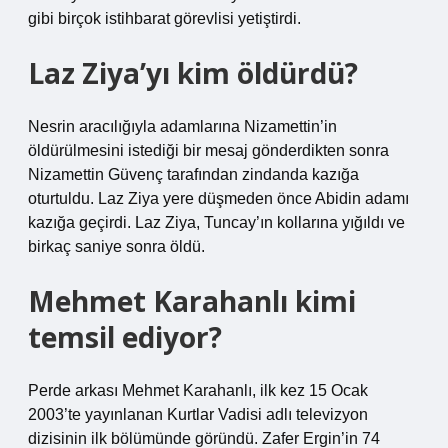
gibi birçok istihbarat görevlisi yetiştirdi.
Laz Ziya’yı kim öldürdü?
Nesrin aracılığıyla adamlarına Nizamettin’in
öldürülmesini istediği bir mesaj gönderdikten sonra
Nizamettin Güvenç tarafından zindanda kazığa
oturtuldu. Laz Ziya yere düşmeden önce Abidin adamı
kazığa geçirdi. Laz Ziya, Tuncay’ın kollarına yığıldı ve
birkaç saniye sonra öldü.
Mehmet Karahanlı kimi
temsil ediyor?
Perde arkası Mehmet Karahanlı, ilk kez 15 Ocak
2003’te yayınlanan Kurtlar Vadisi adlı televizyon
dizisinin ilk bölümünde göründü. Zafer Ergin’in 74