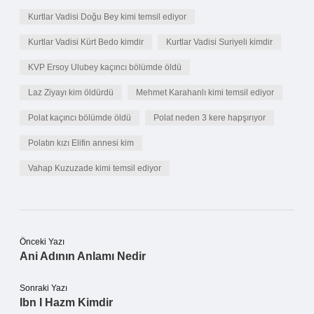
Kurtlar Vadisi Doğu Bey kimi temsil ediyor
Kurtlar Vadisi Kürt Bedo kimdir
Kurtlar Vadisi Suriyeli kimdir
KVP Ersoy Ulubey kaçıncı bölümde öldü
Laz Ziyayı kim öldürdü
Mehmet Karahanlı kimi temsil ediyor
Polat kaçıncı bölümde öldü
Polat neden 3 kere hapşırıyor
Polatın kızı Elifin annesi kim
Vahap Kuzuzade kimi temsil ediyor
Önceki Yazı
Ani Adının Anlamı Nedir
Sonraki Yazı
Ibn I Hazm Kimdir