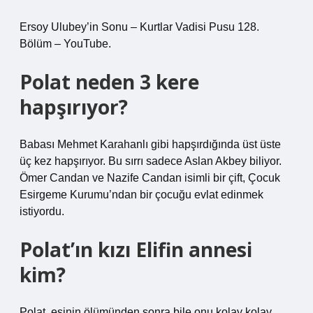
Ersoy Ulubey’in Sonu – Kurtlar Vadisi Pusu 128.
Bölüm – YouTube.
Polat neden 3 kere
hapşırıyor?
Babası Mehmet Karahanlı gibi hapşırdığında üst üste
üç kez hapşırıyor. Bu sırrı sadece Aslan Akbey biliyor.
Ömer Candan ve Nazife Candan isimli bir çift, Çocuk
Esirgeme Kurumu’ndan bir çocuğu evlat edinmek
istiyordu.
Polat’ın kızı Elifin annesi
kim?
Polat, eşinin ölümünden sonra bile onu kolay kolay