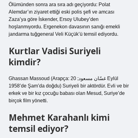
Ölümünden sonra ara sıra adı geçiyordu: Polat
Alemdar’ın ziyaret ettiği eski polis şefi ve amcası
Zaza’ya göre İskender, Ersoy Ulubey’den
hoşlanmıyordu. Ergenekon davasının sanığı emekli
jandarma tuğgeneral Veli Küçük’ü temsil ediyordu.
Kurtlar Vadisi Suriyeli
kimdir?
Ghassan Massoud (Arapça: غسّان مسعود; 20 Eylül
1958’de Şam’da doğdu) Suriyeli bir aktördür. Evli ve bir
erkek ve bir kız çocuğu babası olan Mesud, Suriye’de
birçok film yönetti.
Mehmet Karahanlı kimi
temsil ediyor?