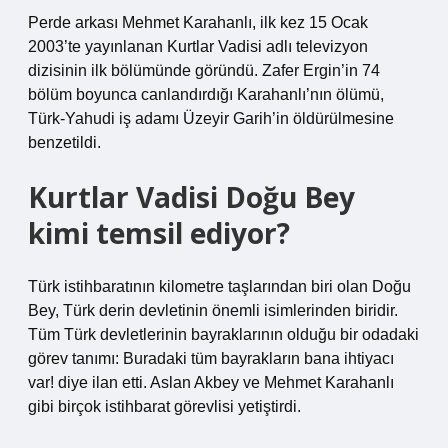
Perde arkası Mehmet Karahanlı, ilk kez 15 Ocak
2003’te yayınlanan Kurtlar Vadisi adlı televizyon
dizisinin ilk bölümünde göründü. Zafer Ergin’in 74
bölüm boyunca canlandırdığı Karahanlı’nın ölümü,
Türk-Yahudi iş adamı Üzeyir Garih’in öldürülmesine
benzetildi.
Kurtlar Vadisi Doğu Bey
kimi temsil ediyor?
Türk istihbaratının kilometre taşlarından biri olan Doğu
Bey, Türk derin devletinin önemli isimlerinden biridir.
Tüm Türk devletlerinin bayraklarının olduğu bir odadaki
görev tanımı: Buradaki tüm bayrakların bana ihtiyacı
var! diye ilan etti. Aslan Akbey ve Mehmet Karahanlı
gibi birçok istihbarat görevlisi yetiştirdi.