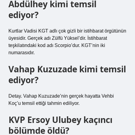
Abdülhey kimi temsil
ediyor?
Kurtlar Vadisi KGT adlı çok gizli bir istihbarat örgütünün
üyesidir. Gerçek adı Zülfü Yüksel’dir. İstihbarat
teşkilatındaki kod adı Scorpio’dur. KGT’nin iki
numarasıdır.
Vahap Kuzuzade kimi temsil
ediyor?
Detay. Vahap Kuzuzade’nin gerçek hayatta Vehbi
Koç’u temsil ettiği tahmin ediliyor.
KVP Ersoy Ulubey kaçıncı
bölümde öldü?