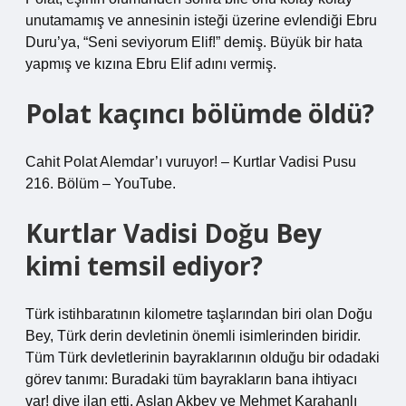
unutamamış ve annesinin isteği üzerine evlendiği Ebru
Duru’ya, “Seni seviyorum Elif!” demiş. Büyük bir hata
yapmış ve kızına Ebru Elif adını vermiş.
Polat kaçıncı bölümde öldü?
Cahit Polat Alemdar’ı vuruyor! – Kurtlar Vadisi Pusu
216. Bölüm – YouTube.
Kurtlar Vadisi Doğu Bey
kimi temsil ediyor?
Türk istihbaratının kilometre taşlarından biri olan Doğu
Bey, Türk derin devletinin önemli isimlerinden biridir.
Tüm Türk devletlerinin bayraklarının olduğu bir odadaki
görev tanımı: Buradaki tüm bayrakların bana ihtiyacı
var! diye ilan etti. Aslan Akbey ve Mehmet Karahanlı