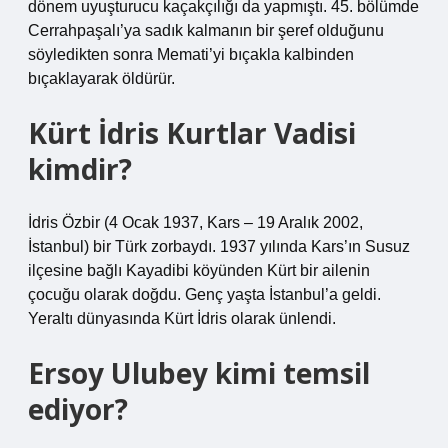
dönem uyuşturucu kaçakçılığı da yapmıştı. 45. bölümde
Cerrahpaşalı’ya sadık kalmanın bir şeref olduğunu
söyledikten sonra Memati’yi bıçakla kalbinden
bıçaklayarak öldürür.
Kürt İdris Kurtlar Vadisi
kimdir?
İdris Özbir (4 Ocak 1937, Kars – 19 Aralık 2002,
İstanbul) bir Türk zorbaydı. 1937 yılında Kars’ın Susuz
ilçesine bağlı Kayadibi köyünden Kürt bir ailenin
çocuğu olarak doğdu. Genç yaşta İstanbul’a geldi.
Yeraltı dünyasında Kürt İdris olarak ünlendi.
Ersoy Ulubey kimi temsil
ediyor?