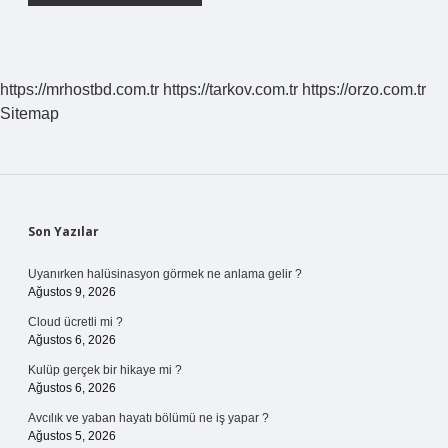
https://mrhostbd.com.tr
https://tarkov.com.tr
https://orzo.com.tr
Sitemap
Sidebar
Son Yazılar
Uyanırken halüsinasyon görmek ne anlama gelir ?
Ağustos 9, 2026
Cloud ücretli mi ?
Ağustos 6, 2026
Kulüp gerçek bir hikaye mi ?
Ağustos 6, 2026
Avcılık ve yaban hayatı bölümü ne iş yapar ?
Ağustos 5, 2026