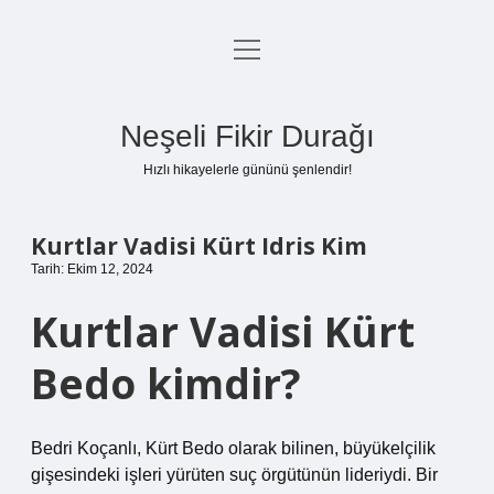
menüyü
Anasayfa
aç
Gizlilik Politikası
Neşeli Fikir Durağı
Yasal Uyarı
Hızlı hikayelerle gününü şenlendir!
Hakkımızda
Kurtlar Vadisi Kürt Idris Kim
Tarih: Ekim 12, 2024
Kurtlar Vadisi Kürt
Bedo kimdir?
Bedri Koçanlı, Kürt Bedo olarak bilinen, büyükelçilik
gişesindeki işleri yürüten suç örgütünün lideriydi. Bir