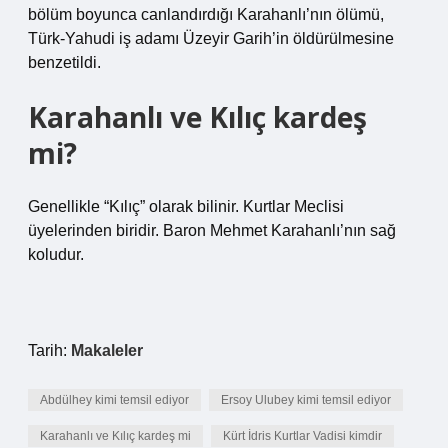
bölüm boyunca canlandırdığı Karahanlı’nın ölümü,
Türk-Yahudi iş adamı Üzeyir Garih’in öldürülmesine
benzetildi.
Karahanlı ve Kılıç kardeş
mi?
Genellikle “Kılıç” olarak bilinir. Kurtlar Meclisi
üyelerinden biridir. Baron Mehmet Karahanlı’nın sağ
koludur.
Tarih:
Makaleler
Abdülhey kimi temsil ediyor
Ersoy Ulubey kimi temsil ediyor
Karahanlı ve Kılıç kardeş mi
Kürt İdris Kurtlar Vadisi kimdir