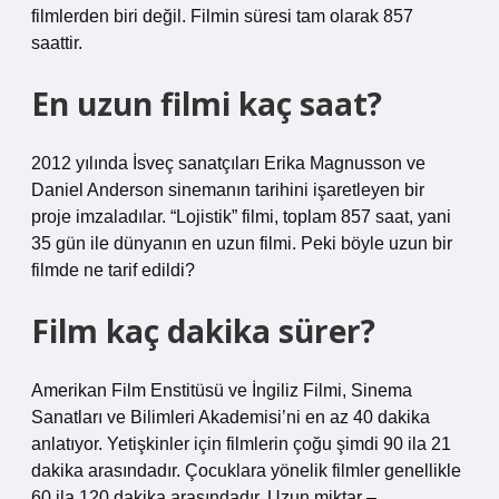
filmlerden biri değil. Filmin süresi tam olarak 857
saattir.
En uzun filmi kaç saat?
2012 yılında İsveç sanatçıları Erika Magnusson ve
Daniel Anderson sinemanın tarihini işaretleyen bir
proje imzaladılar. “Lojistik” filmi, toplam 857 saat, yani
35 gün ile dünyanın en uzun filmi. Peki böyle uzun bir
filmde ne tarif edildi?
Film kaç dakika sürer?
Amerikan Film Enstitüsü ve İngiliz Filmi, Sinema
Sanatları ve Bilimleri Akademisi’ni en az 40 dakika
anlatıyor. Yetişkinler için filmlerin çoğu şimdi 90 ila 21
dakika arasındadır. Çocuklara yönelik filmler genellikle
60 ila 120 dakika arasındadır. Uzun miktar –