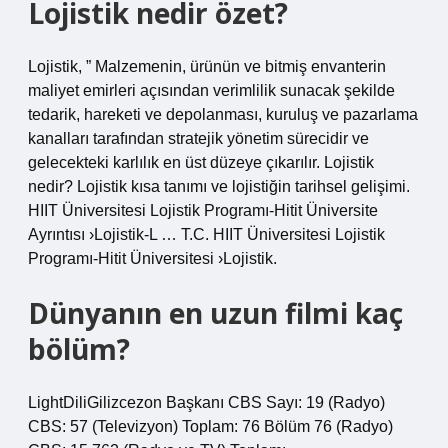
Lojistik nedir özet?
Lojistik, ” Malzemenin, ürünün ve bitmiş envanterin
maliyet emirleri açısından verimlilik sunacak şekilde
tedarik, hareketi ve depolanması, kuruluş ve pazarlama
kanalları tarafından stratejik yönetim sürecidir ve
gelecekteki karlılık en üst düzeye çıkarılır. Lojistik
nedir? Lojistik kısa tanımı ve lojistiğin tarihsel gelişimi.
HIIT Üniversitesi Lojistik Programı-Hitit Üniversite
Ayrıntısı ›Lojistik-L … T.C. HIIT Üniversitesi Lojistik
Programı-Hitit Üniversitesi ›Lojistik.
Dünyanın en uzun filmi kaç
bölüm?
LightDiliGilizcezon Başkanı CBS Sayı: 19 (Radyo)
CBS: 57 (Televizyon) Toplam: 76 Bölüm 76 (Radyo)