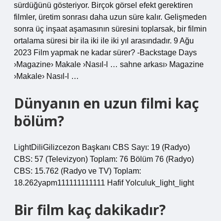
sürdüğünü gösteriyor. Birçok görsel efekt gerektiren
filmler, üretim sonrası daha uzun süre kalır. Gelişmeden
sonra üç inşaat aşamasının süresini toplarsak, bir filmin
ortalama süresi bir ila iki ile iki yıl arasındadır. 9 Ağu
2023 Film yapmak ne kadar sürer? -Backstage Days
›Magazine› Makale ›Nasıl-l … sahne arkası› Magazine
›Makale› Nasıl-l …
Dünyanın en uzun filmi kaç
bölüm?
LightDiliGilizcezon Başkanı CBS Sayı: 19 (Radyo)
CBS: 57 (Televizyon) Toplam: 76 Bölüm 76 (Radyo)
CBS: 15.762 (Radyo ve TV) Toplam:
18.262yapm111111111111 Hafif Yolculuk_light_light
Bir film kaç dakikadır?