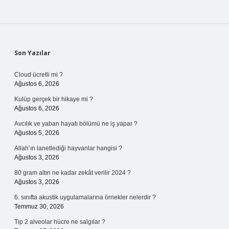
Sidebar
Son Yazılar
Cloud ücretli mi ?
Ağustos 6, 2026
Kulüp gerçek bir hikaye mi ?
Ağustos 6, 2026
Avcılık ve yaban hayatı bölümü ne iş yapar ?
Ağustos 5, 2026
Allah’ın lanetlediği hayvanlar hangisi ?
Ağustos 3, 2026
80 gram altın ne kadar zekât verilir 2024 ?
Ağustos 3, 2026
6. sınıfta akustik uygulamalarına örnekler nelerdir ?
Temmuz 30, 2026
Tip 2 alveolar hücre ne salgılar ?