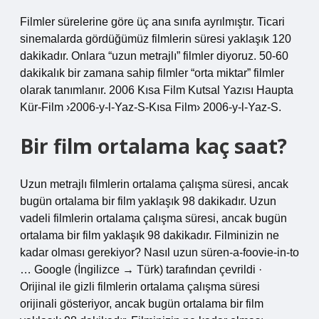
Filmler sürelerine göre üç ana sınıfa ayrılmıştır. Ticari
sinemalarda gördüğümüz filmlerin süresi yaklaşık 120
dakikadır. Onlara “uzun metrajlı” filmler diyoruz. 50-60
dakikalık bir zamana sahip filmler “orta miktar” filmler
olarak tanımlanır. 2006 Kısa Film Kutsal Yazısı Haupta
Kür-Film ›2006-y-l-Yaz-S-Kısa Film› 2006-y-l-Yaz-S.
Bir film ortalama kaç saat?
Uzun metrajlı filmlerin ortalama çalışma süresi, ancak
bugün ortalama bir film yaklaşık 98 dakikadır. Uzun
vadeli filmlerin ortalama çalışma süresi, ancak bugün
ortalama bir film yaklaşık 98 dakikadır. Filminizin ne
kadar olması gerekiyor? Nasıl uzun süren-a-foovie-in-to
… Google (İngilizce → Türk) tarafından çevrildi ·
Orijinal ile gizli filmlerin ortalama çalışma süresi
orijinali gösteriyor, ancak bugün ortalama bir film