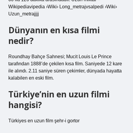
Wikipediavipedia ›Wiki› Long_metrajvsalpedi ›Wiki›
Uzun_metrajjjj
Dünyanın en kısa filmi
nedir?
Roundhay Bahçe Sahnesi; Mucit Louis Le Prince
tarafından 1888’de çekilen kısa film. Saniyede 12 kare
ile alındı. 2.11 saniye süren çekimler, dünyada hayatta
kalabilen en eski film.
Türkiye’nin en uzun filmi
hangisi?
Türkiyes en uzun film şehr-i gortor