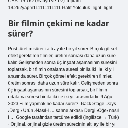
CBS: 15.762 (Radyo ve TV) Toplam:
18.262yapm111111111111 Hafif Yolculuk_light_light
Bir filmin çekimi ne kadar
sürer?
Post -üretim süreci altı ay ile bir yıl sürer. Birçok görsel
efekt gerektiren filmler, üretim sonrası daha uzun süre
kalır. Gelişmeden sonra üç inşaat aşamasının süresini
toplarsak, bir filmin ortalama süresi bir ila iki ile iki yıl
arasında sürer. Birçok görsel efekt gerektiren filmler,
üretim sonrası daha uzun süre kalır. Gelişmeden sonra
üç inşaat aşamasının süresini toplarsak, bir filmin
ortalama süresi bir ila iki ile iki yıl arasındadır. 9 Ağu
2023 Film yapmak ne kadar sürer? -Back Stage Days
›Dergi› Ürün ›Nasıl-l … sahne arkası› Dergi ›Öğe› nasıl
l … Google tarafından tercüme edildi (İngilizce → Türk)
· Orijinal, orijinal gizle üretim sürecinin altı ay ile bir yıl