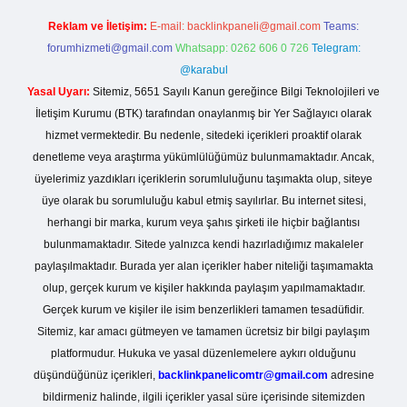
Reklam ve İletişim:
E-mail:
backlinkpaneli@gmail.com
Teams:
forumhizmeti@gmail.com
Whatsapp: 0262 606 0 726
Telegram:
@karabul
Yasal Uyarı:
Sitemiz, 5651 Sayılı Kanun gereğince Bilgi Teknolojileri ve
İletişim Kurumu (BTK) tarafından onaylanmış bir Yer Sağlayıcı olarak
hizmet vermektedir. Bu nedenle, sitedeki içerikleri proaktif olarak
denetleme veya araştırma yükümlülüğümüz bulunmamaktadır. Ancak,
üyelerimiz yazdıkları içeriklerin sorumluluğunu taşımakta olup, siteye
üye olarak bu sorumluluğu kabul etmiş sayılırlar. Bu internet sitesi,
herhangi bir marka, kurum veya şahıs şirketi ile hiçbir bağlantısı
bulunmamaktadır. Sitede yalnızca kendi hazırladığımız makaleler
paylaşılmaktadır. Burada yer alan içerikler haber niteliği taşımamakta
olup, gerçek kurum ve kişiler hakkında paylaşım yapılmamaktadır.
Gerçek kurum ve kişiler ile isim benzerlikleri tamamen tesadüfidir.
Sitemiz, kar amacı gütmeyen ve tamamen ücretsiz bir bilgi paylaşım
platformudur. Hukuka ve yasal düzenlemelere aykırı olduğunu
düşündüğünüz içerikleri,
backlinkpanelicomtr@gmail.com
adresine
bildirmeniz halinde, ilgili içerikler yasal süre içerisinde sitemizden