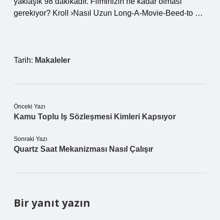
yaklaşık 98 dakikadır. Filminizin ne kadar olması
gerekiyor? Kroll ›Nasıl Uzun Long-A-Movie-Beed-to …
Tarih:
Makaleler
Önceki Yazı
Kamu Toplu Iş Sözleşmesi Kimleri Kapsıyor
Sonraki Yazı
Quartz Saat Mekanizması Nasıl Çalışır
Bir yanıt yazın