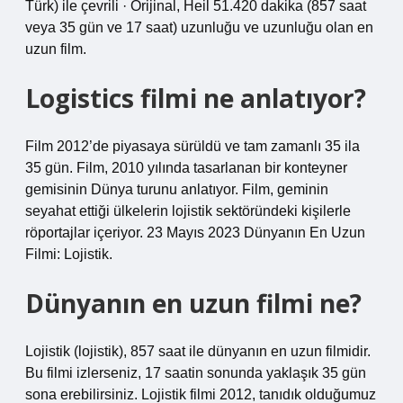
Türk) ile çevrili · Orijinal, Heil 51.420 dakika (857 saat
veya 35 gün ve 17 saat) uzunluğu ve uzunluğu olan en
uzun film.
Logistics filmi ne anlatıyor?
Film 2012’de piyasaya sürüldü ve tam zamanlı 35 ila
35 gün. Film, 2010 yılında tasarlanan bir konteyner
gemisinin Dünya turunu anlatıyor. Film, geminin
seyahat ettiği ülkelerin lojistik sektöründeki kişilerle
röportajlar içeriyor. 23 Mayıs 2023 Dünyanın En Uzun
Filmi: Lojistik.
Dünyanın en uzun filmi ne?
Lojistik (lojistik), 857 saat ile dünyanın en uzun filmidir.
Bu filmi izlerseniz, 17 saatin sonunda yaklaşık 35 gün
sona erebilirsiniz. Lojistik filmi 2012, tanıdık olduğumuz