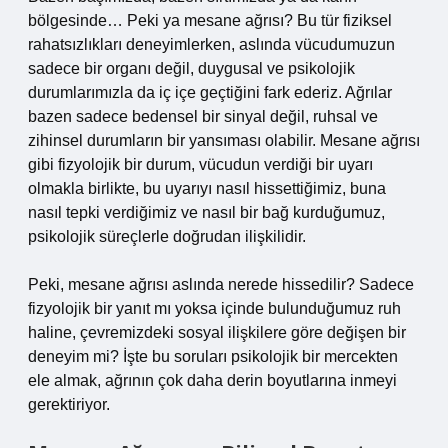
bölgesinde… Peki ya mesane ağrısı? Bu tür fiziksel
rahatsızlıkları deneyimlerken, aslında vücudumuzun
sadece bir organı değil, duygusal ve psikolojik
durumlarımızla da iç içe geçtiğini fark ederiz. Ağrılar
bazen sadece bedensel bir sinyal değil, ruhsal ve
zihinsel durumların bir yansıması olabilir. Mesane ağrısı
gibi fizyolojik bir durum, vücudun verdiği bir uyarı
olmakla birlikte, bu uyarıyı nasıl hissettiğimiz, buna
nasıl tepki verdiğimiz ve nasıl bir bağ kurduğumuz,
psikolojik süreçlerle doğrudan ilişkilidir.
Peki, mesane ağrısı aslında nerede hissedilir? Sadece
fizyolojik bir yanıt mı yoksa içinde bulunduğumuz ruh
haline, çevremizdeki sosyal ilişkilere göre değişen bir
deneyim mi? İşte bu soruları psikolojik bir mercekten
ele almak, ağrının çok daha derin boyutlarına inmeyi
gerektiriyor.