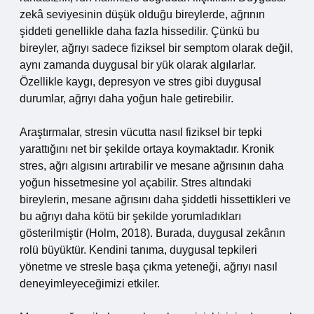
zekâ seviyesinin düşük olduğu bireylerde, ağrının
şiddeti genellikle daha fazla hissedilir. Çünkü bu
bireyler, ağrıyı sadece fiziksel bir semptom olarak değil,
aynı zamanda duygusal bir yük olarak algılarlar.
Özellikle kaygı, depresyon ve stres gibi duygusal
durumlar, ağrıyı daha yoğun hale getirebilir.
Araştırmalar, stresin vücutta nasıl fiziksel bir tepki
yarattığını net bir şekilde ortaya koymaktadır. Kronik
stres, ağrı algısını artırabilir ve mesane ağrısının daha
yoğun hissetmesine yol açabilir. Stres altındaki
bireylerin, mesane ağrısını daha şiddetli hissettikleri ve
bu ağrıyı daha kötü bir şekilde yorumladıkları
gösterilmiştir (Holm, 2018). Burada, duygusal zekânın
rolü büyüktür. Kendini tanıma, duygusal tepkileri
yönetme ve stresle başa çıkma yeteneği, ağrıyı nasıl
deneyimleyeceğimizi etkiler.