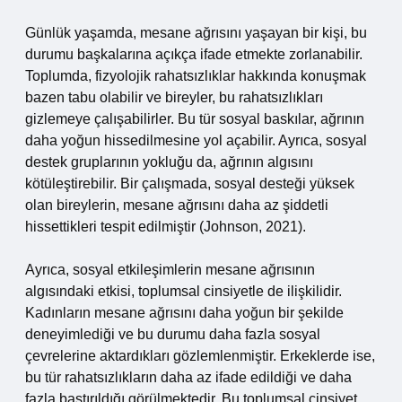
Günlük yaşamda, mesane ağrısını yaşayan bir kişi, bu
durumu başkalarına açıkça ifade etmekte zorlanabilir.
Toplumda, fizyolojik rahatsızlıklar hakkında konuşmak
bazen tabu olabilir ve bireyler, bu rahatsızlıkları
gizlemeye çalışabilirler. Bu tür sosyal baskılar, ağrının
daha yoğun hissedilmesine yol açabilir. Ayrıca, sosyal
destek gruplarının yokluğu da, ağrının algısını
kötüleştirebilir. Bir çalışmada, sosyal desteği yüksek
olan bireylerin, mesane ağrısını daha az şiddetli
hissettikleri tespit edilmiştir (Johnson, 2021).
Ayrıca, sosyal etkileşimlerin mesane ağrısının
algısındaki etkisi, toplumsal cinsiyetle de ilişkilidir.
Kadınların mesane ağrısını daha yoğun bir şekilde
deneyimlediği ve bu durumu daha fazla sosyal
çevrelerine aktardıkları gözlemlenmiştir. Erkeklerde ise,
bu tür rahatsızlıkların daha az ifade edildiği ve daha
fazla bastırıldığı görülmektedir. Bu toplumsal cinsiyet