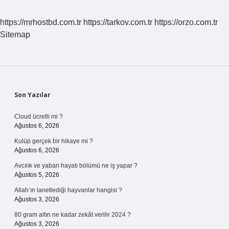
https://mrhostbd.com.tr
https://tarkov.com.tr
https://orzo.com.tr
Sitemap
Sidebar
Son Yazılar
Cloud ücretli mi ?
Ağustos 6, 2026
Kulüp gerçek bir hikaye mi ?
Ağustos 6, 2026
Avcılık ve yaban hayatı bölümü ne iş yapar ?
Ağustos 5, 2026
Allah’ın lanetlediği hayvanlar hangisi ?
Ağustos 3, 2026
80 gram altın ne kadar zekât verilir 2024 ?
Ağustos 3, 2026