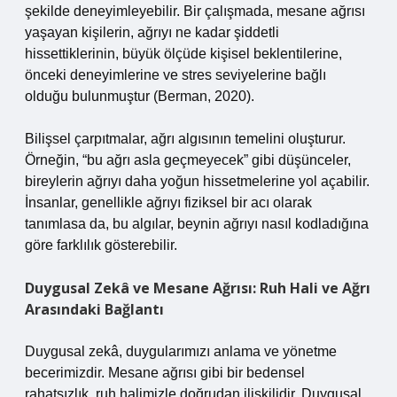
şekilde deneyimleyebilir. Bir çalışmada, mesane ağrısı
yaşayan kişilerin, ağrıyı ne kadar şiddetli
hissettiklerinin, büyük ölçüde kişisel beklentilerine,
önceki deneyimlerine ve stres seviyelerine bağlı
olduğu bulunmuştur (Berman, 2020).
Bilişsel çarpıtmalar, ağrı algısının temelini oluşturur.
Örneğin, “bu ağrı asla geçmeyecek” gibi düşünceler,
bireylerin ağrıyı daha yoğun hissetmelerine yol açabilir.
İnsanlar, genellikle ağrıyı fiziksel bir acı olarak
tanımlasa da, bu algılar, beynin ağrıyı nasıl kodladığına
göre farklılık gösterebilir.
Duygusal Zekâ ve Mesane Ağrısı: Ruh Hali ve Ağrı
Arasındaki Bağlantı
Duygusal zekâ, duygularımızı anlama ve yönetme
becerimizdir. Mesane ağrısı gibi bir bedensel
rahatsızlık, ruh halimizle doğrudan ilişkilidir. Duygusal