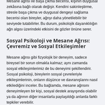
Mesane ağrısı ile başa çıkma becerisi, kişinin duygusal
zekâsına bağlı olarak değişir. Kendini sakinleştirme,
stresle başa çıkma ve duygusal dengeyi sağlama
becerisi olan bireyler, ağrıyı daha yönetilebilir bir
seviyede tutabilirler. Bu durum, psikolojik dayanıklılığın
ağrı algısı üzerindeki etkisini de gözler önüne serer.
Sosyal Psikoloji ve Mesane Ağrısı:
Çevremiz ve Sosyal Etkileşimler
Mesane ağrısı gibi fizyolojik bir deneyim, sadece
bireysel bir sorun olmakla kalmaz; aynı zamanda
sosyal etkileşimlerimiz de bu deneyimi şekillendirir.
Sosyal psikoloji, bireylerin sosyal çevreleriyle
etkileşimlerinin, onların düşünce ve davranışlarını nasıl
etkilediğini inceler. Bu bağlamda, mesane ağrısını
deneyimleyen bir kişi, sosyal destek arayışında olabilir
ya da ağrının diğer insanlarla paylaşıldığı anlarda farklı
tepkiler verebilir.