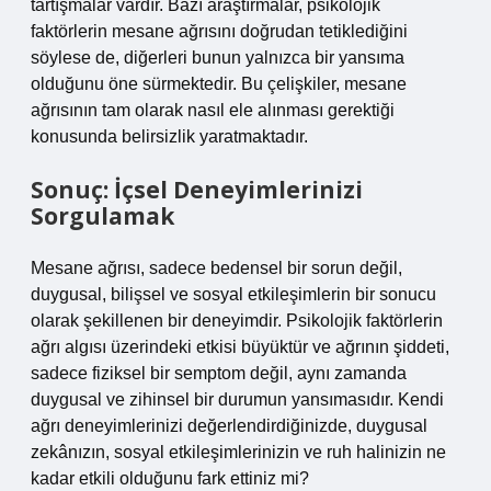
tartışmalar vardır. Bazı araştırmalar, psikolojik
faktörlerin mesane ağrısını doğrudan tetiklediğini
söylese de, diğerleri bunun yalnızca bir yansıma
olduğunu öne sürmektedir. Bu çelişkiler, mesane
ağrısının tam olarak nasıl ele alınması gerektiği
konusunda belirsizlik yaratmaktadır.
Sonuç: İçsel Deneyimlerinizi
Sorgulamak
Mesane ağrısı, sadece bedensel bir sorun değil,
duygusal, bilişsel ve sosyal etkileşimlerin bir sonucu
olarak şekillenen bir deneyimdir. Psikolojik faktörlerin
ağrı algısı üzerindeki etkisi büyüktür ve ağrının şiddeti,
sadece fiziksel bir semptom değil, aynı zamanda
duygusal ve zihinsel bir durumun yansımasıdır. Kendi
ağrı deneyimlerinizi değerlendirdiğinizde, duygusal
zekânızın, sosyal etkileşimlerinizin ve ruh halinizin ne
kadar etkili olduğunu fark ettiniz mi?