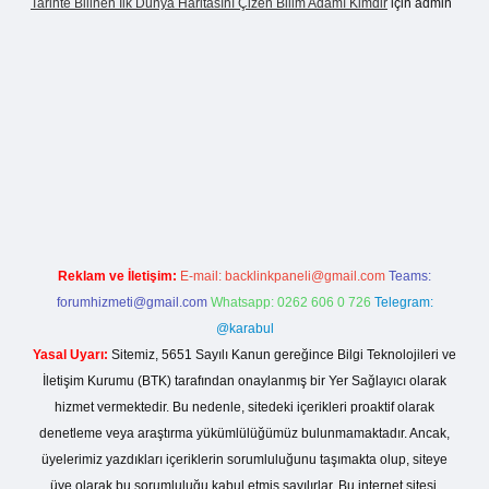
Tarihte Bilinen Ilk Dünya Haritasını Çizen Bilim Adamı Kimdir
için
admin
sinogir.net
Reklam ve İletişim:
E-mail:
backlinkpaneli@gmail.com
Teams:
forumhizmeti@gmail.com
Whatsapp: 0262 606 0 726
Telegram:
@karabul
Yasal Uyarı:
Sitemiz, 5651 Sayılı Kanun gereğince Bilgi Teknolojileri ve
İletişim Kurumu (BTK) tarafından onaylanmış bir Yer Sağlayıcı olarak
hizmet vermektedir. Bu nedenle, sitedeki içerikleri proaktif olarak
denetleme veya araştırma yükümlülüğümüz bulunmamaktadır. Ancak,
üyelerimiz yazdıkları içeriklerin sorumluluğunu taşımakta olup, siteye
üye olarak bu sorumluluğu kabul etmiş sayılırlar. Bu internet sitesi,