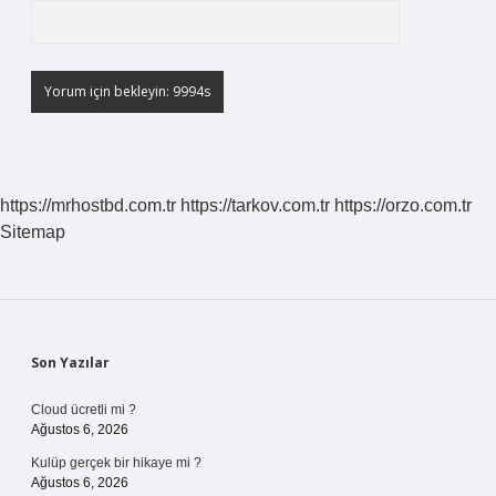
https://mrhostbd.com.tr
https://tarkov.com.tr
https://orzo.com.tr
Sitemap
Sidebar
Son Yazılar
Cloud ücretli mi ?
Ağustos 6, 2026
Kulüp gerçek bir hikaye mi ?
Ağustos 6, 2026