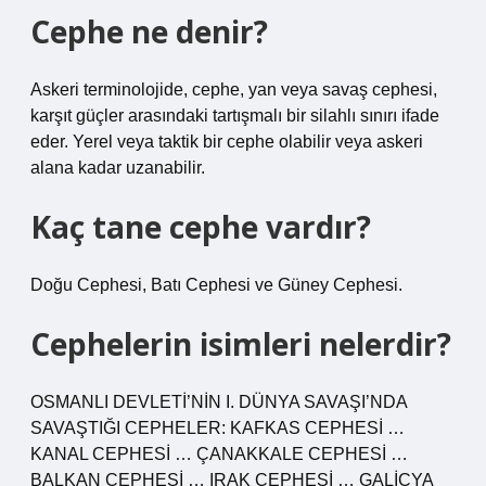
Cephe ne denir?
Askeri terminolojide, cephe, yan veya savaş cephesi,
karşıt güçler arasındaki tartışmalı bir silahlı sınırı ifade
eder. Yerel veya taktik bir cephe olabilir veya askeri
alana kadar uzanabilir.
Kaç tane cephe vardır?
Doğu Cephesi, Batı Cephesi ve Güney Cephesi.
Cephelerin isimleri nelerdir?
OSMANLI DEVLETİ’NİN I. DÜNYA SAVAŞI’NDA
SAVAŞTIĞI CEPHELER: KAFKAS CEPHESİ …
KANAL CEPHESİ … ÇANAKKALE CEPHESİ …
BALKAN CEPHESİ … IRAK CEPHESİ … GALİÇYA