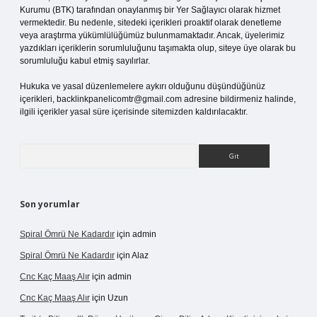
Kurumu (BTK) tarafından onaylanmış bir Yer Sağlayıcı olarak hizmet
vermektedir. Bu nedenle, sitedeki içerikleri proaktif olarak denetleme
veya araştırma yükümlülüğümüz bulunmamaktadır. Ancak, üyelerimiz
yazdıkları içeriklerin sorumluluğunu taşımakta olup, siteye üye olarak bu
sorumluluğu kabul etmiş sayılırlar.
Hukuka ve yasal düzenlemelere aykırı olduğunu düşündüğünüz
içerikleri,
backlinkpanelicomtr@gmail.com
adresine bildirmeniz halinde,
ilgili içerikler yasal süre içerisinde sitemizden kaldırılacaktır.
Arama
Son yorumlar
Spiral Ömrü Ne Kadardır
için
admin
Spiral Ömrü Ne Kadardır
için
Alaz
Cnc Kaç Maaş Alır
için
admin
Cnc Kaç Maaş Alır
için
Uzun