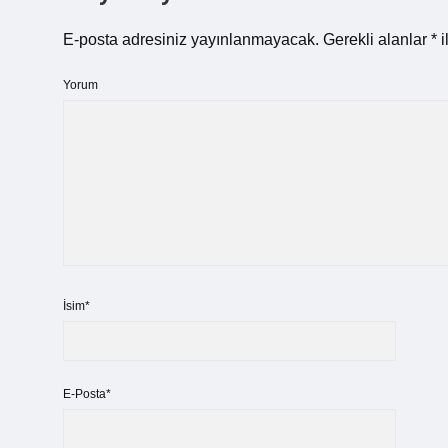
E-posta adresiniz yayınlanmayacak.
Gerekli alanlar
*
i
Yorum
İsim*
E-Posta*