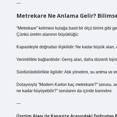
—
Metrekare Ne Anlama Gelir? Bilimse
“Metrekare” kelimesi kulağa basit bir ölçü birimi gibi 
Çünkü üretim alanının büyüklüğü:
Kapasiteyle doğrudan ilişkilidir: Ne kadar büyük alan,
Verimlilikle bağlantılıdır: Geniş alan, daha düzenli lojist
Sürdürülebilirlikle ilgilidir: Atık yönetimi, su arıtma ve 
Dolayısıyla “Modern Karton kaç metrekare?” sorusu, as
ne kadar büyüyebilir?” sorularını da içinde barındırır.
—
Üretim Alanı ile Kapasite Arasındaki Doğrudan 