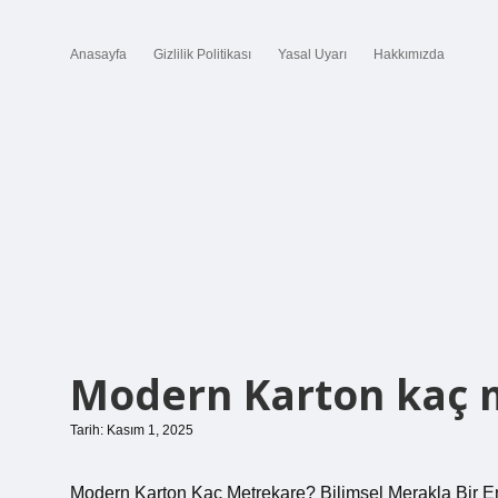
Anasayfa
Gizlilik Politikası
Yasal Uyarı
Hakkımızda
Modern Karton kaç 
Tarih: Kasım 1, 2025
Modern Karton Kaç Metrekare? Bilimsel Merakla Bir E