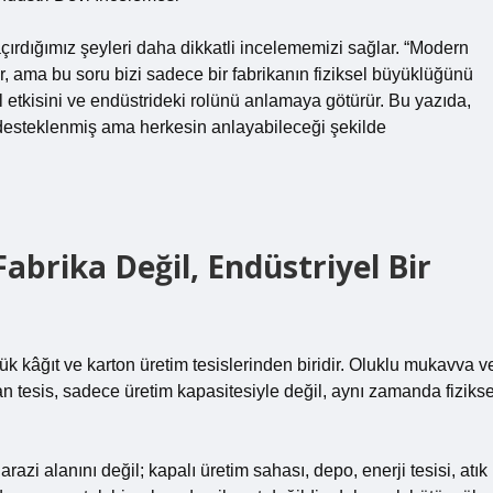
rdığımız şeyleri daha dikkatli incelememizi sağlar. “Modern
r, ama bu soru bizi sadece bir fabrikanın fiziksel büyüklüğünü
 etkisini ve endüstrideki rolünü anlamaya götürür. Bu yazıda,
le desteklenmiş ama herkesin anlayabileceği şekilde
abrika Değil, Endüstriyel Bir
k kâğıt ve karton üretim tesislerinden biridir. Oluklu mukavva v
 tesis, sadece üretim kapasitesiyle değil, aynı zamanda fizikse
azi alanını değil; kapalı üretim sahası, depo, enerji tesisi, atık