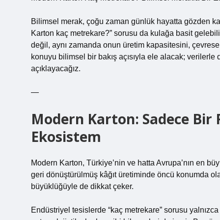
Bilimsel merak, çoğu zaman günlük hayatta gözden kaçı
Karton kaç metrekare?” sorusu da kulağa basit gelebili
değil, aynı zamanda onun üretim kapasitesini, çevresel
konuyu bilimsel bir bakış açısıyla ele alacak; veriler
açıklayacağız.
—
Modern Karton: Sadece Bir F
Ekosistem
Modern Karton, Türkiye’nin ve hatta Avrupa’nın en büyü
geri dönüştürülmüş kâğıt üretiminde öncü konumda olan
büyüklüğüyle de dikkat çeker.
Endüstriyel tesislerde “kaç metrekare” sorusu yalnızca ar