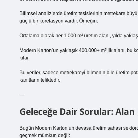
Bilimsel analizlerde üretim tesislerinin metrekare bü
güçlü bir korelasyon vardır. Örneğin:
Ortalama olarak her 1.000 m² üretim alanı, yılda yaklaş
Modern Karton’un yaklaşık 400.000+ m²’lik alanı, bu 
kılar.
Bu veriler, sadece metrekareyi bilmenin bile üretim p
kanıtlar niteliktedir.
—
Geleceğe Dair Sorular: Alan
Bugün Modern Karton’un devasa üretim sahası sektörde
geçmek mümkün değil: