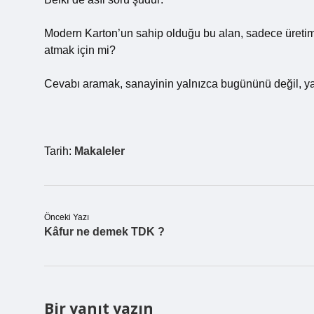
Modern Karton’un sahip olduğu bu alan, sadece üretim iç
atmak için mi?
Cevabı aramak, sanayinin yalnızca bugününü değil, yar
Tarih:
Makaleler
Önceki Yazı
Kâfur ne demek TDK ?
Bir yanıt yazın