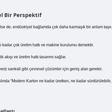
l Bir Perspektif
gelse de, endüstriyel bağlamda çok daha karmaşık bir anlam taşır.
 o kadar çok üretim hattı ve makine kurulumu demektir.
ik akışı ve üretim hattı tasarımı sağlar.
enerji santrali gibi çevresel çözümler için geniş alan gerekir.
lında “Modern Karton ne kadar üretken, ne kadar sürdürülebilir,
Bağlantı