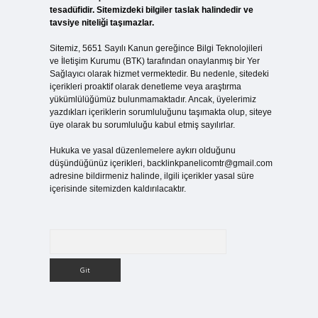
tesadüfidir. Sitemizdeki bilgiler taslak halindedir ve
tavsiye niteliği taşımazlar.
Sitemiz, 5651 Sayılı Kanun gereğince Bilgi Teknolojileri
ve İletişim Kurumu (BTK) tarafından onaylanmış bir Yer
Sağlayıcı olarak hizmet vermektedir. Bu nedenle, sitedeki
içerikleri proaktif olarak denetleme veya araştırma
yükümlülüğümüz bulunmamaktadır. Ancak, üyelerimiz
yazdıkları içeriklerin sorumluluğunu taşımakta olup, siteye
üye olarak bu sorumluluğu kabul etmiş sayılırlar.
Hukuka ve yasal düzenlemelere aykırı olduğunu
düşündüğünüz içerikleri,
backlinkpanelicomtr@gmail.com
adresine bildirmeniz halinde, ilgili içerikler yasal süre
içerisinde sitemizden kaldırılacaktır.
Arama