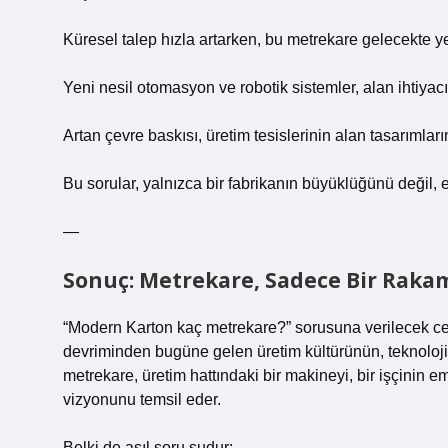
Küresel talep hızla artarken, bu metrekare gelecekte ye
Yeni nesil otomasyon ve robotik sistemler, alan ihtiyacı
Artan çevre baskısı, üretim tesislerinin alan tasarımları
Bu sorular, yalnızca bir fabrikanın büyüklüğünü değil, 
—
Sonuç: Metrekare, Sadece Bir Rakam
“Modern Karton kaç metrekare?” sorusuna verilecek ceva
devriminden bugüne gelen üretim kültürünün, teknolojik 
metrekare, üretim hattındaki bir makineyi, bir işçinin 
vizyonunu temsil eder.
Belki de asıl soru şudur: