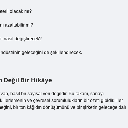
terli olacak mı?
nı azaltabilir mi?
nı nasıl değiştirecek?
endüstrinin geleceğini de şekillendirecek.
 Değil Bir Hikâye
p, basit bir sayısal veri değildir. Bu rakam, sanayi
ilerlemenin ve çevresel sorumlulukların bir özeti gibidir. Her
emeğini, bir ton kâğıdın dönüşümünü ve bir şirketin geleceğe dair