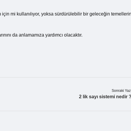
in mi kullanılıyor, yoksa sürdürülebilir bir geleceğin temellerin
ınını da anlamamıza yardımcı olacaktır.
Sonraki Yaz
2 lik sayı sistemi nedir 