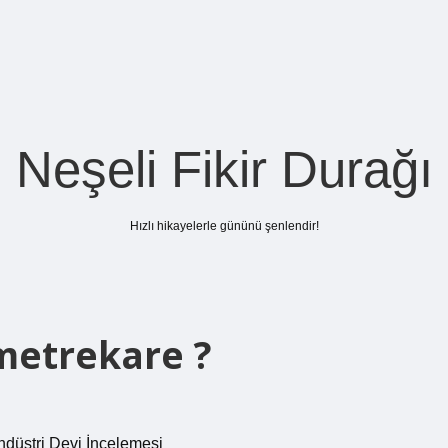
Neşeli Fikir Durağı
Hızlı hikayelerle gününü şenlendir!
metrekare ?
ndüstri Devi İncelemesi