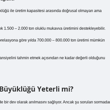
yüklüğü ile üretim kapasitesi arasında doğrusal olmayan ama
ık 1.500 – 2.000 ton oluklu mukavva üretimini destekleyebilir.
korelasyona göre yılda 700.000 – 800.000 ton üretimi mümkün
otansiyelini tahmin etmek açısından ne kadar değerli olduğunu
 Büyüklüğü Yeterli mi?
 bir dev olarak anılmasını sağlıyor. Ancak şu soruları sormada