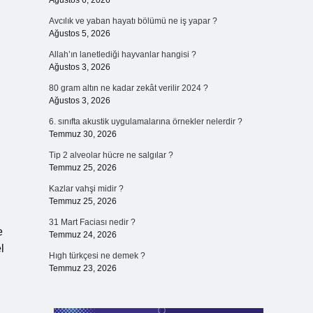
Ağustos 6, 2026
Avcılık ve yaban hayatı bölümü ne iş yapar ?
Ağustos 5, 2026
Allah’ın lanetlediği hayvanlar hangisi ?
Ağustos 3, 2026
80 gram altın ne kadar zekât verilir 2024 ?
Ağustos 3, 2026
6. sınıfta akustik uygulamalarına örnekler nelerdir ?
Temmuz 30, 2026
Tip 2 alveolar hücre ne salgılar ?
Temmuz 25, 2026
Kazlar vahşi midir ?
Temmuz 25, 2026
31 Mart Faciası nedir ?
e
Temmuz 24, 2026
l
Hıgh türkçesi ne demek ?
Temmuz 23, 2026