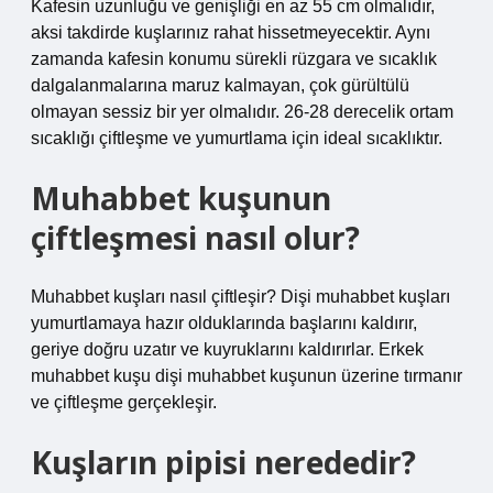
Kafesin uzunluğu ve genişliği en az 55 cm olmalıdır,
aksi takdirde kuşlarınız rahat hissetmeyecektir. Aynı
zamanda kafesin konumu sürekli rüzgara ve sıcaklık
dalgalanmalarına maruz kalmayan, çok gürültülü
olmayan sessiz bir yer olmalıdır. 26-28 derecelik ortam
sıcaklığı çiftleşme ve yumurtlama için ideal sıcaklıktır.
Muhabbet kuşunun
çiftleşmesi nasıl olur?
Muhabbet kuşları nasıl çiftleşir? Dişi muhabbet kuşları
yumurtlamaya hazır olduklarında başlarını kaldırır,
geriye doğru uzatır ve kuyruklarını kaldırırlar. Erkek
muhabbet kuşu dişi muhabbet kuşunun üzerine tırmanır
ve çiftleşme gerçekleşir.
Kuşların pipisi nerededir?