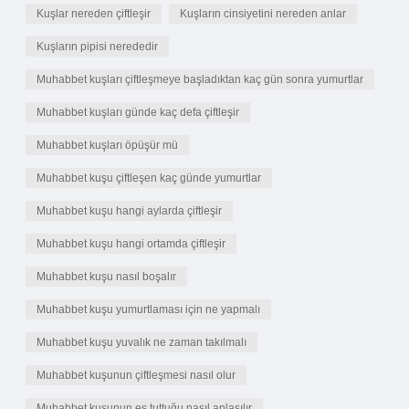
Kuşlar nereden çiftleşir
Kuşların cinsiyetini nereden anlar
Kuşların pipisi nerededir
Muhabbet kuşları çiftleşmeye başladıktan kaç gün sonra yumurtlar
Muhabbet kuşları günde kaç defa çiftleşir
Muhabbet kuşları öpüşür mü
Muhabbet kuşu çiftleşen kaç günde yumurtlar
Muhabbet kuşu hangi aylarda çiftleşir
Muhabbet kuşu hangi ortamda çiftleşir
Muhabbet kuşu nasıl boşalır
Muhabbet kuşu yumurtlaması için ne yapmalı
Muhabbet kuşu yuvalık ne zaman takılmalı
Muhabbet kuşunun çiftleşmesi nasıl olur
Muhabbet kuşunun eş tuttuğu nasıl anlaşılır