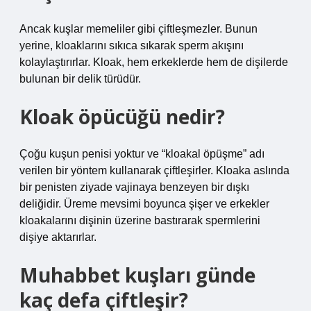
Ancak kuşlar memeliler gibi çiftleşmezler. Bunun
yerine, kloaklarını sıkıca sıkarak sperm akışını
kolaylaştırırlar. Kloak, hem erkeklerde hem de dişilerde
bulunan bir delik türüdür.
Kloak öpücüğü nedir?
Çoğu kuşun penisi yoktur ve “kloakal öpüşme” adı
verilen bir yöntem kullanarak çiftleşirler. Kloaka aslında
bir penisten ziyade vajinaya benzeyen bir dışkı
deliğidir. Üreme mevsimi boyunca şişer ve erkekler
kloakalarını dişinin üzerine bastırarak spermlerini
dişiye aktarırlar.
Muhabbet kuşları günde
kaç defa çiftleşir?