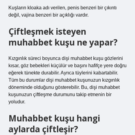
Kuşların kloaka adı verilen, penis benzeri bir çıkıntı
değil, vajina benzeri bir açıklığı vardır.
Çiftleşmek isteyen
muhabbet kuşu ne yapar?
Kızgınlık süreci boyunca dişi muhabbet kuşu gözlerini
kısar, göz bebekleri küçülür ve başını hafifçe yere doğru
eğerek tünekte durabilir. Ayrıca tüylerini kabartabilir.
Tüm bu durumlar dişi muhabbet kuşunuzun kızgınlık
döneminde olduğunu gösterebilir. Bu, dişi muhabbet
kuşunuzun çiftleşme durumunu takip etmenin bir
yoludur.
Muhabbet kuşu hangi
aylarda çiftleşir?