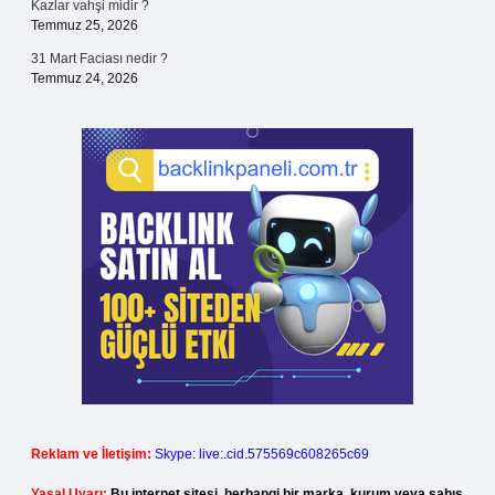
Kazlar vahşi midir ?
Temmuz 25, 2026
31 Mart Faciası nedir ?
Temmuz 24, 2026
Reklam ve İletişim:
Skype: live:.cid.575569c608265c69
Yasal Uyarı:
Bu internet sitesi, herhangi bir marka, kurum veya şahıs