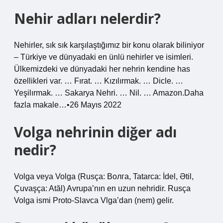
Nehir adları nelerdir?
Nehirler, sık sık karşılaştığımız bir konu olarak biliniyor
– Türkiye ve dünyadaki en ünlü nehirler ve isimleri.
Ülkemizdeki ve dünyadaki her nehrin kendine has
özellikleri var. … Fırat. … Kızılırmak. … Dicle. …
Yeşilırmak. … Sakarya Nehri. … Nil. … Amazon.Daha
fazla makale…•26 Mayıs 2022
Volga nehrinin diğer adı
nedir?
Volga veya Volga (Rusça: Волга, Tatarca: İdel, Ətil,
Çuvaşça: Atăl) Avrupa’nın en uzun nehridir. Rusça
Volga ismi Proto-Slavca Vlga’dan (nem) gelir.