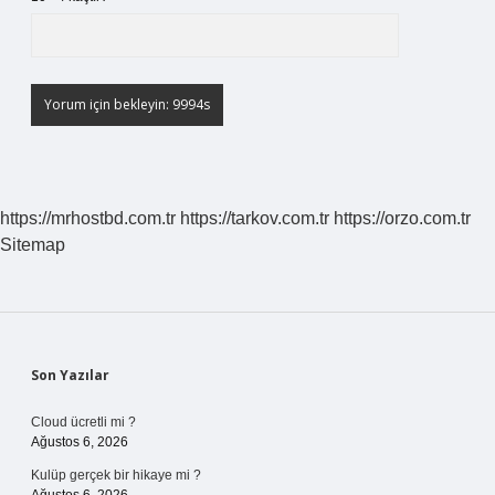
https://mrhostbd.com.tr
https://tarkov.com.tr
https://orzo.com.tr
Sitemap
Sidebar
Son Yazılar
Cloud ücretli mi ?
Ağustos 6, 2026
Kulüp gerçek bir hikaye mi ?