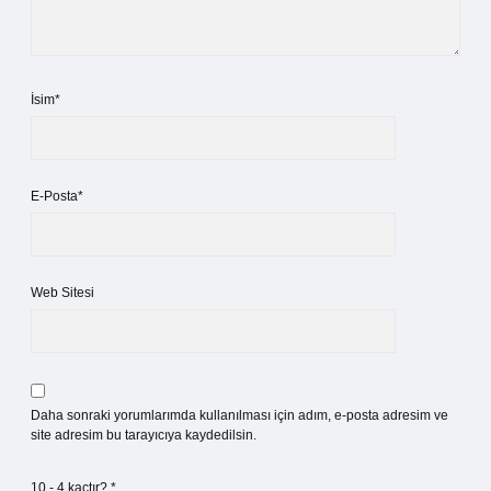
İsim*
E-Posta*
Web Sitesi
Daha sonraki yorumlarımda kullanılması için adım, e-posta adresim ve
site adresim bu tarayıcıya kaydedilsin.
10 - 4 kaçtır?
*