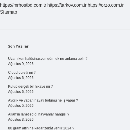
https://mrhostbd.com.tr
https://tarkov.com.tr
https://orzo.com.tr
Sitemap
Sidebar
Son Yazılar
Uyanırken halüsinasyon görmek ne anlama gelir ?
Ağustos 9, 2026
Cloud ücretli mi ?
Ağustos 6, 2026
Kulüp gerçek bir hikaye mi ?
Ağustos 6, 2026
Avcılık ve yaban hayatı bölümü ne iş yapar ?
Ağustos 5, 2026
Allah’ın lanetlediği hayvanlar hangisi ?
Ağustos 3, 2026
80 gram altın ne kadar zekât verilir 2024 ?