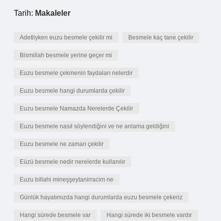
Tarih:
Makaleler
Adetliyken euzu besmele çekilir mi
Besmele kaç tane çekilir
Bismillah besmele yerine geçer mi
Euzu besmele çekmenin faydaları nelerdir
Euzu besmele hangi durumlarda çekilir
Euzu besmele Namazda Nerelerde Çekilir
Euzu besmele nasıl söylendiğini ve ne anlama geldiğini
Euzu besmele ne zaman çekilir
Eüzü besmele nedir nerelerde kullanılır
Euzu billahi mineşşeytanirracim ne
Günlük hayatımızda hangi durumlarda euzu besmele çekeriz
Hangi sürede besmele var
Hangi sürede iki besmele vardır