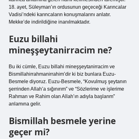
18. ayet, Süleyman’ın ordusunun geçeceği Karıncalar
Vadisi’ndeki karıncaların konuşmalarını anlatır.
Mekke’de indirildiğine inanılmaktadır.
Euzu billahi
mineşşeytanirracim ne?
Bu iki cümle, Euzu billahi mineşşeytanirracim ve
Bismillahirrahmanirrahim’dir ki biz bunlara Euzu-
Besmele diyoruz. Euzu-Besmele, “Kovulmuş şeytanın
şerrinden Allah’a sığınırım” ve “Sözlerime ve işlerime
Rahman ve Rahim olan Allah’ın adıyla başlarım”
anlamına gelir.
Bismillah besmele yerine
geçer mi?