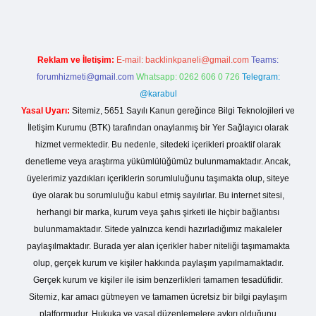
Reklam ve İletişim:
E-mail:
backlinkpaneli@gmail.com
Teams:
forumhizmeti@gmail.com
Whatsapp: 0262 606 0 726
Telegram:
@karabul
Yasal Uyarı:
Sitemiz, 5651 Sayılı Kanun gereğince Bilgi Teknolojileri ve
İletişim Kurumu (BTK) tarafından onaylanmış bir Yer Sağlayıcı olarak
hizmet vermektedir. Bu nedenle, sitedeki içerikleri proaktif olarak
denetleme veya araştırma yükümlülüğümüz bulunmamaktadır. Ancak,
üyelerimiz yazdıkları içeriklerin sorumluluğunu taşımakta olup, siteye
üye olarak bu sorumluluğu kabul etmiş sayılırlar. Bu internet sitesi,
herhangi bir marka, kurum veya şahıs şirketi ile hiçbir bağlantısı
bulunmamaktadır. Sitede yalnızca kendi hazırladığımız makaleler
paylaşılmaktadır. Burada yer alan içerikler haber niteliği taşımamakta
olup, gerçek kurum ve kişiler hakkında paylaşım yapılmamaktadır.
Gerçek kurum ve kişiler ile isim benzerlikleri tamamen tesadüfidir.
Sitemiz, kar amacı gütmeyen ve tamamen ücretsiz bir bilgi paylaşım
platformudur. Hukuka ve yasal düzenlemelere aykırı olduğunu