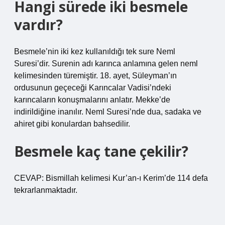
Hangi sürede iki besmele
vardır?
Besmele’nin iki kez kullanıldığı tek sure Neml
Suresi’dir. Surenin adı karınca anlamına gelen neml
kelimesinden türemiştir. 18. ayet, Süleyman’ın
ordusunun geçeceği Karıncalar Vadisi’ndeki
karıncaların konuşmalarını anlatır. Mekke’de
indirildiğine inanılır. Neml Suresi’nde dua, sadaka ve
ahiret gibi konulardan bahsedilir.
Besmele kaç tane çekilir?
CEVAP: Bismillah kelimesi Kur’an-ı Kerim’de 114 defa
tekrarlanmaktadır.