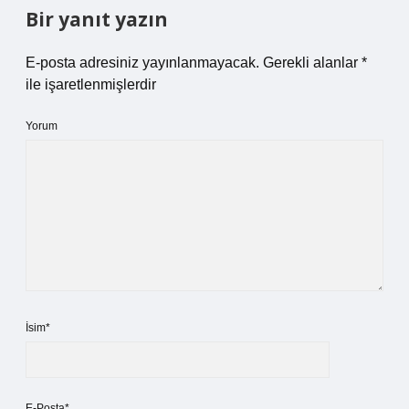
Bir yanıt yazın
E-posta adresiniz yayınlanmayacak.
Gerekli alanlar
*
ile işaretlenmişlerdir
Yorum
İsim*
E-Posta*