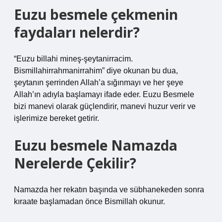
Euzu besmele çekmenin
faydaları nelerdir?
“Euzu billahi mineş-şeytanirracim.
Bismillahirrahmanirrahim” diye okunan bu dua,
şeytanın şerrinden Allah’a sığınmayı ve her şeye
Allah’ın adıyla başlamayı ifade eder. Euzu Besmele
bizi manevi olarak güçlendirir, manevi huzur verir ve
işlerimize bereket getirir.
Euzu besmele Namazda
Nerelerde Çekilir?
Namazda her rekatın başında ve sübhanekeden sonra
kıraate başlamadan önce Bismillah okunur.