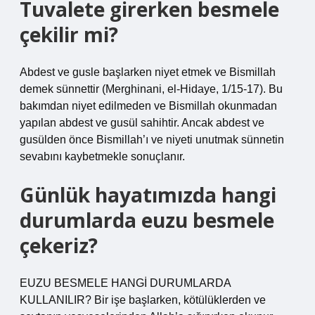
Tuvalete girerken besmele
çekilir mi?
Abdest ve gusle başlarken niyet etmek ve Bismillah
demek sünnettir (Merghinani, el-Hidaye, 1/15-17). Bu
bakımdan niyet edilmeden ve Bismillah okunmadan
yapılan abdest ve gusül sahihtir. Ancak abdest ve
gusülden önce Bismillah’ı ve niyeti unutmak sünnetin
sevabını kaybetmekle sonuçlanır.
Günlük hayatımızda hangi
durumlarda euzu besmele
çekeriz?
EUZU BESMELE HANGİ DURUMLARDA
KULLANILIR? Bir işe başlarken, kötülüklerden ve