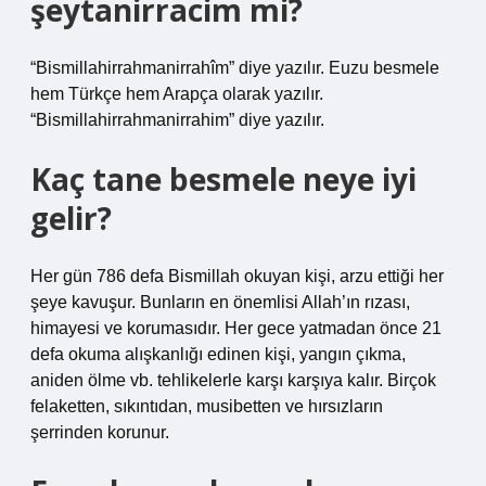
şeytanirracim mi?
“Bismillahirrahmanirrahîm” diye yazılır. Euzu besmele
hem Türkçe hem Arapça olarak yazılır.
“Bismillahirrahmanirrahim” diye yazılır.
Kaç tane besmele neye iyi
gelir?
Her gün 786 defa Bismillah okuyan kişi, arzu ettiği her
şeye kavuşur. Bunların en önemlisi Allah’ın rızası,
himayesi ve korumasıdır. Her gece yatmadan önce 21
defa okuma alışkanlığı edinen kişi, yangın çıkma,
aniden ölme vb. tehlikelerle karşı karşıya kalır. Birçok
felaketten, sıkıntıdan, musibetten ve hırsızların
şerrinden korunur.