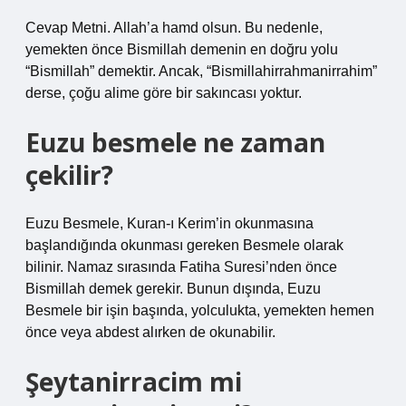
Cevap Metni. Allah’a hamd olsun. Bu nedenle,
yemekten önce Bismillah demenin en doğru yolu
“Bismillah” demektir. Ancak, “Bismillahirrahmanirrahim”
derse, çoğu alime göre bir sakıncası yoktur.
Euzu besmele ne zaman
çekilir?
Euzu Besmele, Kuran-ı Kerim’in okunmasına
başlandığında okunması gereken Besmele olarak
bilinir. Namaz sırasında Fatiha Suresi’nden önce
Bismillah demek gerekir. Bunun dışında, Euzu
Besmele bir işin başında, yolculukta, yemekten hemen
önce veya abdest alırken de okunabilir.
Şeytanirracim mi