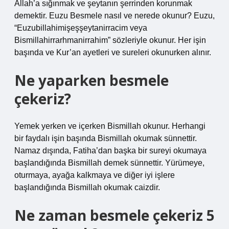
Allah’a sığınmak ve şeytanın şerrinden korunmak
demektir. Euzu Besmele nasıl ve nerede okunur? Euzu,
“Euzubillahimişeşşeytanirracim veya
Bismillahirrarhmanirrahim” sözleriyle okunur. Her işin
başında ve Kur’an ayetleri ve sureleri okunurken alınır.
Ne yaparken besmele
çekeriz?
Yemek yerken ve içerken Bismillah okunur. Herhangi
bir faydalı işin başında Bismillah okumak sünnettir.
Namaz dışında, Fatiha’dan başka bir sureyi okumaya
başlandığında Bismillah demek sünnettir. Yürümeye,
oturmaya, ayağa kalkmaya ve diğer iyi işlere
başlandığında Bismillah okumak caizdir.
Ne zaman besmele çekeriz 5