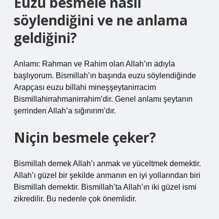
Euzu besmele nasıl
söylendiğini ve ne anlama
geldiğini?
Anlamı: Rahman ve Rahim olan Allah’ın adıyla
başlıyorum. Bismillah’ın başında euzu söylendiğinde
Arapçası euzu billahi mineşşeytanirracim
Bismillahirrahmanirrahim’dir. Genel anlamı şeytanın
şerrinden Allah’a sığınırım’dır.
Niçin besmele çeker?
Bismillah demek Allah’ı anmak ve yüceltmek demektir.
Allah’ı güzel bir şekilde anmanın en iyi yollarından biri
Bismillah demektir. Bismillah’ta Allah’ın iki güzel ismi
zikredilir. Bu nedenle çok önemlidir.