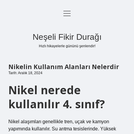
menüyü
Anasayfa
aç
Gizlilik Politikası
Neşeli Fikir Durağı
Yasal Uyarı
Hızlı hikayelerle gününü şenlendir!
Hakkımızda
Nikelin Kullanım Alanları Nelerdir
Tarih: Aralık 18, 2024
Nikel nerede
kullanılır 4. sınıf?
Nikel alaşımları genellikle tren, uçak ve kamyon
yapımında kullanılır. Su arıtma tesislerinde. Yüksek