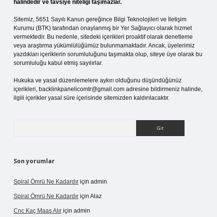
halindedir ve tavsiye niteliği taşımazlar.
Sitemiz, 5651 Sayılı Kanun gereğince Bilgi Teknolojileri ve İletişim
Kurumu (BTK) tarafından onaylanmış bir Yer Sağlayıcı olarak hizmet
vermektedir. Bu nedenle, sitedeki içerikleri proaktif olarak denetleme
veya araştırma yükümlülüğümüz bulunmamaktadır. Ancak, üyelerimiz
yazdıkları içeriklerin sorumluluğunu taşımakta olup, siteye üye olarak bu
sorumluluğu kabul etmiş sayılırlar.
Hukuka ve yasal düzenlemelere aykırı olduğunu düşündüğünüz
içerikleri,
backlinkpanelicomtr@gmail.com
adresine bildirmeniz halinde,
ilgili içerikler yasal süre içerisinde sitemizden kaldırılacaktır.
Arama
Son yorumlar
Spiral Ömrü Ne Kadardır
için
admin
Spiral Ömrü Ne Kadardır
için
Alaz
Cnc Kaç Maaş Alır
için
admin