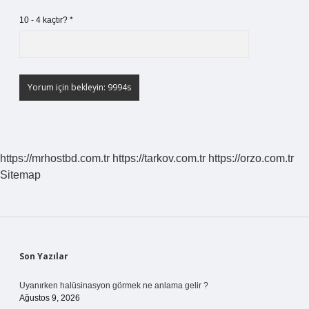
10 - 4 kaçtır?
*
https://mrhostbd.com.tr
https://tarkov.com.tr
https://orzo.com.tr
Sitemap
Sidebar
Son Yazılar
Uyanırken halüsinasyon görmek ne anlama gelir ?
Ağustos 9, 2026