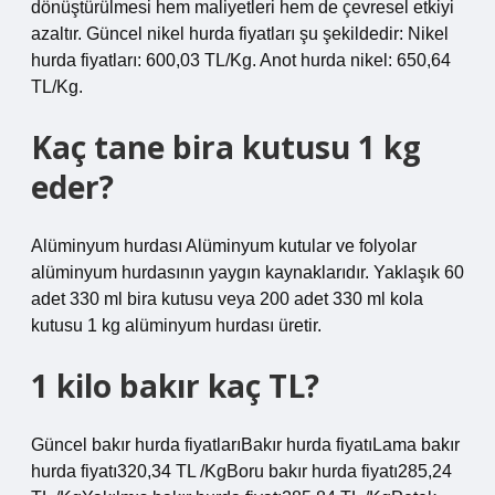
dönüştürülmesi hem maliyetleri hem de çevresel etkiyi
azaltır. Güncel nikel hurda fiyatları şu şekildedir: Nikel
hurda fiyatları: 600,03 TL/Kg. Anot hurda nikel: 650,64
TL/Kg.
Kaç tane bira kutusu 1 kg
eder?
Alüminyum hurdası Alüminyum kutular ve folyolar
alüminyum hurdasının yaygın kaynaklarıdır. Yaklaşık 60
adet 330 ml bira kutusu veya 200 adet 330 ml kola
kutusu 1 kg alüminyum hurdası üretir.
1 kilo bakır kaç TL?
Güncel bakır hurda fiyatlarıBakır hurda fiyatıLama bakır
hurda fiyatı320,34 TL /KgBoru bakır hurda fiyatı285,24