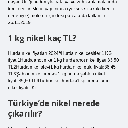
dayanıklılığı nedeniyle batarya ve zırh kaplamalarında
tercih edilir. Motor yapımında (yüksek sıcaklık direnci
nedeniyle) motorun içindeki parçalarda kullanılır.
26.11.2019
1 kg nikel kaç TL?
Hurda nikel fiyatları 2024#Hurda nikel çeşitleri1 KG
fiyatı1Hurda anot nikel1 kg hurda anot nikel fiyatı:33,50
TL2Hurda nikel alevi1 kg hurda nikel pulu fiyatı:36,45
TL3Şablon nikel hurdası1 kg hurda şablon nikel
fiyatı:35,60 TL4Turbonikel hurdası1 kg hurda turbo
nikel fiyatı: 35.
Türkiye’de nikel nerede
çıkarılır?