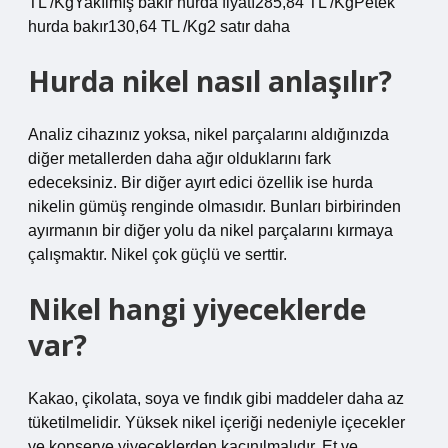
TL /KgYakılmış bakır hurda fiyatı285,84 TL /KgPetek
hurda bakır130,64 TL /Kg2 satır daha
Hurda nikel nasıl anlaşılır?
Analiz cihazınız yoksa, nikel parçalarını aldığınızda
diğer metallerden daha ağır olduklarını fark
edeceksiniz. Bir diğer ayırt edici özellik ise hurda
nikelin gümüş renginde olmasıdır. Bunları birbirinden
ayırmanın bir diğer yolu da nikel parçalarını kırmaya
çalışmaktır. Nikel çok güçlü ve serttir.
Nikel hangi yiyeceklerde
var?
Kakao, çikolata, soya ve fındık gibi maddeler daha az
tüketilmelidir. Yüksek nikel içeriği nedeniyle içecekler
ve konserve yiyeceklerden kaçınılmalıdır. Et ve