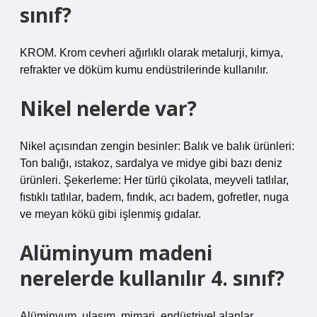
sınıf?
KROM. Krom cevheri ağırlıklı olarak metalurji, kimya,
refrakter ve döküm kumu endüstrilerinde kullanılır.
Nikel nelerde var?
Nikel açısından zengin besinler: Balık ve balık ürünleri:
Ton balığı, ıstakoz, sardalya ve midye gibi bazı deniz
ürünleri. Şekerleme: Her türlü çikolata, meyveli tatlılar,
fıstıklı tatlılar, badem, fındık, acı badem, gofretler, nuga
ve meyan kökü gibi işlenmiş gıdalar.
Alüminyum madeni
nerelerde kullanılır 4. sınıf?
Alüminyum, ulaşım, mimari, endüstriyel alanlar,