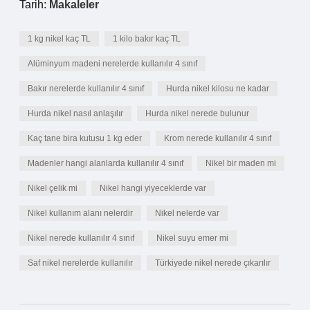
Tarih:
Makaleler
1 kg nikel kaç TL
1 kilo bakır kaç TL
Alüminyum madeni nerelerde kullanılır 4 sınıf
Bakır nerelerde kullanılır 4 sınıf
Hurda nikel kilosu ne kadar
Hurda nikel nasıl anlaşılır
Hurda nikel nerede bulunur
Kaç tane bira kutusu 1 kg eder
Krom nerede kullanılır 4 sınıf
Madenler hangi alanlarda kullanılır 4 sınıf
Nikel bir maden mi
Nikel çelik mi
Nikel hangi yiyeceklerde var
Nikel kullanım alanı nelerdir
Nikel nelerde var
Nikel nerede kullanılır 4 sınıf
Nikel suyu emer mi
Saf nikel nerelerde kullanılır
Türkiyede nikel nerede çıkarılır