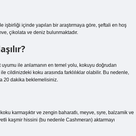
e işbirliği içinde yapılan bir araştırmaya göre, şeftali en hoş
ahve, çikolata ve deniz bulunmaktadır.
şılır?
lt uyumu ile anlamanın en temel yolu, kokuyu doğrudan
e cildinizdeki koku arasında farklılıklar olabilir. Bu nedenle,
a 20 dakika beklemelisiniz.
oku karmaşıktır ve zengin baharatlı, meyve, syre, balzamik ve
ehvetli kaşmir hissini (bu nedenle Cashmeran) aktarmayı