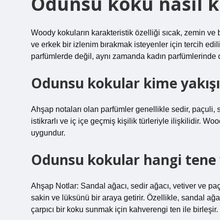
Odunsu koku nasıl 
Woody kokuların karakteristik özelliği sıcak, zemin ve 
ve erkek bir izlenim bırakmak isteyenler için tercih edi
parfümlerde değil, aynı zamanda kadın parfümlerinde de
Odunsu kokular kime yakışı
Ahşap notaları olan parfümler genellikle sedir, paçuli, s
istikrarlı ve iç içe geçmiş kişilik türleriyle ilişkilidir.
uygundur.
Odunsu kokular hangi tene 
Ahşap Notlar: Sandal ağacı, sedir ağacı, vetiver ve paç
sakin ve lüksünü bir araya getirir. Özellikle, sandal ağ
çarpıcı bir koku sunmak için kahverengi ten ile birleşir.