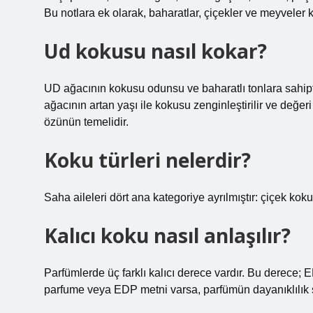
Bu notlara ek olarak, baharatlar, çiçekler ve meyveler ku
Ud kokusu nasıl kokar?
UD ağacının kokusu odunsu ve baharatlı tonlara sahipt
ağacının artan yaşı ile kokusu zenginleştirilir ve değeri
özünün temelidir.
Koku türleri nelerdir?
Saha aileleri dört ana kategoriye ayrılmıştır: çiçek kok
Kalıcı koku nasıl anlaşılır?
Parfümlerde üç farklı kalıcı derece vardır. Bu derece;
parfume veya EDP metni varsa, parfümün dayanıklılık s