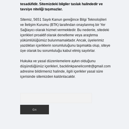
tesadüfidir. Sitemizdeki bilgiler taslak halindedir ve
tavsiye niteliği taşımazlar.
Sitemiz, 5651 Sayılı Kanun gereğince Bilgi Teknolojileri
ve İletişim Kurumu (BTK) tarafından onaylanmış bir Yer
Sağlayıcı olarak hizmet vermektedir. Bu nedenle, sitedeki
içerikleri proaktif olarak denetleme veya araştırma
yükümlülüğümüz bulunmamaktadır. Ancak, üyelerimiz
yazdıkları içeriklerin sorumluluğunu taşımakta olup, siteye
üye olarak bu sorumluluğu kabul etmiş sayılırlar.
Hukuka ve yasal düzenlemelere aykırı olduğunu
düşündüğünüz içerikleri,
backlinkpanelicomtr@gmail.com
adresine bildirmeniz halinde, ilgili içerikler yasal süre
içerisinde sitemizden kaldırılacaktır.
Arama