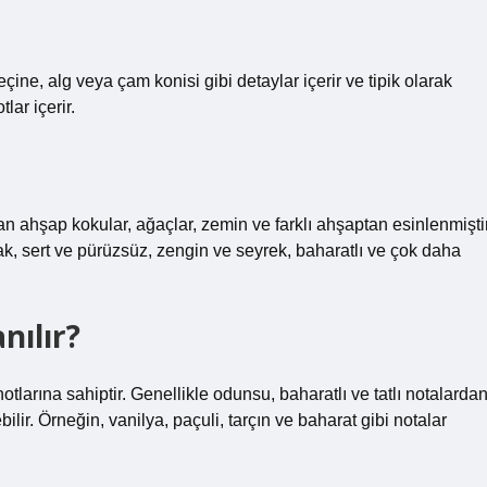
çine, alg veya çam konisi gibi detaylar içerir ve tipik olarak
lar içerir.
n ahşap kokular, ağaçlar, zemin ve farklı ahşaptan esinlenmiştir
, sert ve pürüzsüz, zengin ve seyrek, baharatlı ve çok daha
nılır?
otlarına sahiptir. Genellikle odunsu, baharatlı ve tatlı notalarda
ebilir. Örneğin, vanilya, paçuli, tarçın ve baharat gibi notalar