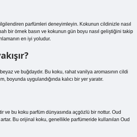
ilgilendiren parfümleri deneyimleyin. Kokunun cildinizle nasıl
bah bir örnek basın ve kokunun gün boyu nasıl geliştiğini takip
nlamanın en iyi yoludur.
akışır?
le beyaz ve buğdaydır. Bu koku, rahat vanilya aromasının cildi
m, boyunda uygulandığında kalıcı bir yer yaratır.
ir ve bu koku parfüm dünyasında açgözlü bir nottur. Oud
 artar. Bu orijinal koku, genellikle parfümeride kullanılan Oud