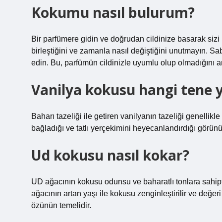
Kokumu nasıl bulurum?
Bir parfümere gidin ve doğrudan cildinize basarak sizi 
birleştiğini ve zamanla nasıl değiştiğini unutmayın. Sa
edin. Bu, parfümün cildinizle uyumlu olup olmadığını a
Vanilya kokusu hangi tene y
Baharı tazeliği ile getiren vanilyanın tazeliği genellik
bağladığı ve tatlı yerçekimini heyecanlandırdığı görünü
Ud kokusu nasıl kokar?
UD ağacının kokusu odunsu ve baharatlı tonlara sahipt
ağacının artan yaşı ile kokusu zenginleştirilir ve değeri
özünün temelidir.