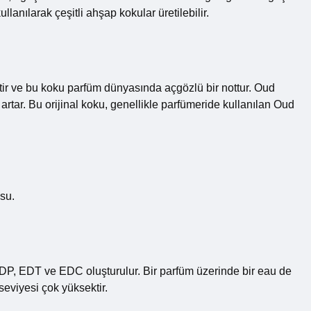
llanılarak çeşitli ahşap kokular üretilebilir.
ir ve bu koku parfüm dünyasında açgözlü bir nottur. Oud
 artar. Bu orijinal koku, genellikle parfümeride kullanılan Oud
usu.
 EDP, EDT ve EDC oluşturulur. Bir parfüm üzerinde bir eau de
eviyesi çok yüksektir.