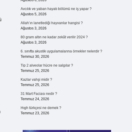
Ağustos 6, 2026
Avcılık ve yaban hayatı bölümü ne iş yapar ?
Ağustos 5, 2026
ü
Allah’ın lanetlediği hayvanlar hangisi ?
Ağustos 3, 2026
80 gram altın ne kadar zekât verilir 2024 ?
Ağustos 3, 2026
6. sınıfta akustik uygulamalarına örnekler nelerdir ?
Temmuz 30, 2026
Tip 2 alveolar hücre ne salgılar ?
Temmuz 25, 2026
Kazlar vahşi midir ?
Temmuz 25, 2026
31 Mart Faciası nedir ?
Temmuz 24, 2026
Hıgh türkçesi ne demek ?
n
Temmuz 23, 2026