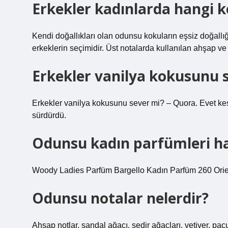
Erkekler kadınlarda hangi k
Kendi doğallıkları olan odunsu kokuların eşsiz doğallı
erkeklerin seçimidir. Üst notalarda kullanılan ahşap ve 
Erkekler vanilya kokusunu 
Erkekler vanilya kokusunu sever mi? – Quora. Evet ke
sürdürdü.
Odunsu kadın parfümleri ha
Woody Ladies Parfüm Bargello Kadın Parfüm 260 Ori
Odunsu notalar nelerdir?
Ahşap notlar, sandal ağacı, sedir ağaçları, vetiver, paç