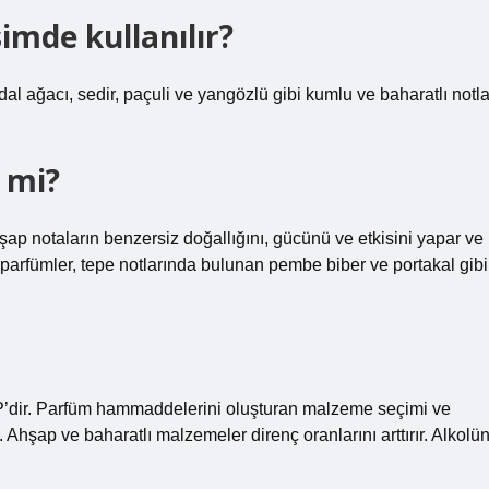
mde kullanılır?
dal ağacı, sedir, paçuli ve yangözlü gibi kumlu ve baharatlı notla
 mi?
şap notaların benzersiz doğallığını, gücünü ve etkisini yapar ve
 parfümler, tepe notlarında bulunan pembe biber ve portakal gibi
P’dir. Parfüm hammaddelerini oluşturan malzeme seçimi ve
. Ahşap ve baharatlı malzemeler direnç oranlarını arttırır. Alkolü