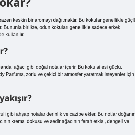
kokar?
bazen keskin bir aromayı dağıtmaktır. Bu kokular genellikle güçl
lir. Bununla birlikte, odun kokuları genellikle sadece erkek
 kullanılır.
r?
andal ağacı gibi doğal notalar içerir. Bu koku ailesi güçlü,
 Woody Parfums, zorlu ve çekici bir atmosfer yaratmak isteyenler için
yakışır?
uli gibi ahşap notalar derinlik ve cazibe ekler. Bu notlar doğanı
acının kremsi dokusu ve sedir ağacının ferah etkisi, dengeli ve