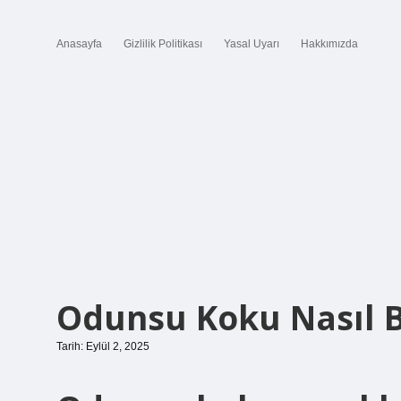
Anasayfa
Gizlilik Politikası
Yasal Uyarı
Hakkımızda
Odunsu Koku Nasıl B
Tarih: Eylül 2, 2025