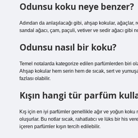
Odunsu koku neye benzer?
Adından da anlaşılacağı gibi, ahşap kokular, ağaçlar, re
sandal ağacı, çam, paçuli, vetiver ve sedir ağacı gibi not
Odunsu nasıl bir koku?
Temel notalarda kategorize edilen parfümlerden biri ola
Ahşap kokular hem serin hem de sıcak, sert ve yumuşak
fazlası olabilir.
Kışın hangi tür parfüm kulla
Kış için en iyi parfümler genellikle ağır ve yoğun koku n
oluşurlar. Bu notlar sıcak, rahatlatıcı ve lüks bir his ver
içeren parfümler kışın tercih edilebilir.