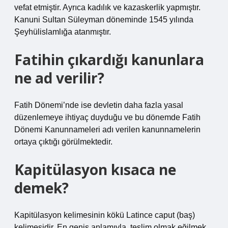
vefat etmiştir. Ayrıca kadılık ve kazaskerlik yapmıştır.
Kanuni Sultan Süleyman döneminde 1545 yılında
Şeyhülislamlığa atanmıştır.
Fatihin çıkardığı kanunlara
ne ad verilir?
Fatih Dönemi’nde ise devletin daha fazla yasal
düzenlemeye ihtiyaç duyduğu ve bu dönemde Fatih
Dönemi Kanunnameleri adı verilen kanunnamelerin
ortaya çıktığı görülmektedir.
Kapitülasyon kısaca ne
demek?
Kapitülasyon kelimesinin kökü Latince caput (baş)
kelimesidir. En geniş anlamıyla, teslim olmak eğilmek