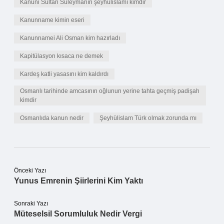
Kanuni Sultan Süleymanın şeyhülislamı kimdir
Kanunname kimin eseri
Kanunnamei Ali Osman kim hazırladı
Kapitülasyon kısaca ne demek
Kardeş katli yasasını kim kaldırdı
Osmanlı tarihinde amcasının oğlunun yerine tahta geçmiş padişah
kimdir
Osmanlıda kanun nedir
Şeyhülislam Türk olmak zorunda mı
Önceki Yazı
Yunus Emrenin Şiirlerini Kim Yaktı
Sonraki Yazı
Müteselsil Sorumluluk Nedir Vergi