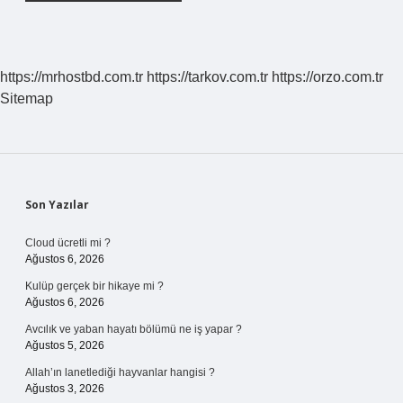
https://mrhostbd.com.tr
https://tarkov.com.tr
https://orzo.com.tr
Sitemap
Sidebar
Son Yazılar
Cloud ücretli mi ?
Ağustos 6, 2026
Kulüp gerçek bir hikaye mi ?
Ağustos 6, 2026
Avcılık ve yaban hayatı bölümü ne iş yapar ?
Ağustos 5, 2026
Allah’ın lanetlediği hayvanlar hangisi ?
Ağustos 3, 2026