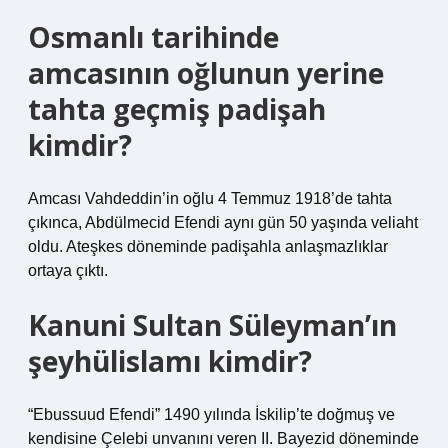
Osmanlı tarihinde
amcasının oğlunun yerine
tahta geçmiş padişah
kimdir?
Amcası Vahdeddin’in oğlu 4 Temmuz 1918’de tahta
çıkınca, Abdülmecid Efendi aynı gün 50 yaşında veliaht
oldu. Ateşkes döneminde padişahla anlaşmazlıklar
ortaya çıktı.
Kanuni Sultan Süleyman’ın
şeyhülislamı kimdir?
“Ebussuud Efendi” 1490 yılında İskilip’te doğmuş ve
kendisine Çelebi unvanını veren II. Bayezid döneminde