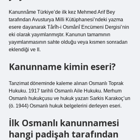
Kanunnâme Türkiye’de ilk kez Mehmed Arif Bey
tarafından Avusturya Milli Kütüphanesi’ndeki yazma
esere dayanarak Târîh-i Osmânî Encümeni Dergisi’nin
eki olarak yayımlanmıştır. Kanunun tamamının
yayımlanmasının sahte olduğu veya kısmen sonradan
eklendiği ve II.
Kanunname kimin eseri?
Tanzimat döneminde kaleme alınan Osmanlı Toprak
Hukuku. 1917 tarihli Osmanlı Aile Hukuku. Merhum
Osmanlı hukukçusu ve hukuk yazarı Sarkis Karakoç’un
(ö. 1944) Osmanlı hukuk belgelerini derleyen eseri.
İlk Osmanlı kanunnamesi
hangi padişah tarafından