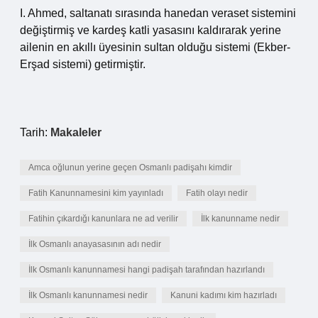
I. Ahmed, saltanatı sırasında hanedan veraset sistemini
değiştirmiş ve kardeş katli yasasını kaldırarak yerine
ailenin en akıllı üyesinin sultan olduğu sistemi (Ekber-
Erşad sistemi) getirmiştir.
Tarih:
Makaleler
Amca oğlunun yerine geçen Osmanlı padişahı kimdir
Fatih Kanunnamesini kim yayınladı
Fatih olayı nedir
Fatihin çıkardığı kanunlara ne ad verilir
İlk kanunname nedir
İlk Osmanlı anayasasının adı nedir
İlk Osmanlı kanunnamesi hangi padişah tarafından hazırlandı
İlk Osmanlı kanunnamesi nedir
Kanuni kadımı kim hazırladı