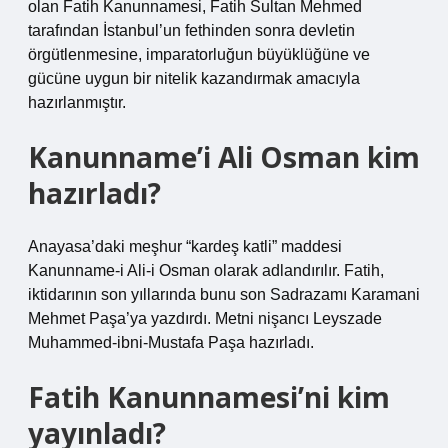
olan Fatih Kanunnamesi, Fatih Sultan Mehmed
tarafından İstanbul’un fethinden sonra devletin
örgütlenmesine, imparatorluğun büyüklüğüne ve
gücüne uygun bir nitelik kazandırmak amacıyla
hazırlanmıştır.
Kanunname’i Ali Osman kim
hazırladı?
Anayasa’daki meşhur “kardeş katli” maddesi
Kanunname-i Ali-i Osman olarak adlandırılır. Fatih,
iktidarının son yıllarında bunu son Sadrazamı Karamani
Mehmet Paşa’ya yazdırdı. Metni nişancı Leyszade
Muhammed-ibni-Mustafa Paşa hazırladı.
Fatih Kanunnamesi’ni kim
yayınladı?