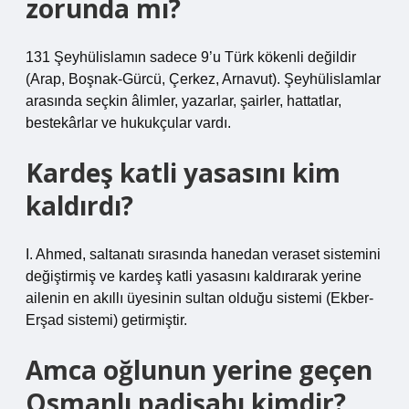
zorunda mı?
131 Şeyhülislamın sadece 9’u Türk kökenli değildir
(Arap, Boşnak-Gürcü, Çerkez, Arnavut). Şeyhülislamlar
arasında seçkin âlimler, yazarlar, şairler, hattatlar,
bestekârlar ve hukukçular vardı.
Kardeş katli yasasını kim
kaldırdı?
I. Ahmed, saltanatı sırasında hanedan veraset sistemini
değiştirmiş ve kardeş katli yasasını kaldırarak yerine
ailenin en akıllı üyesinin sultan olduğu sistemi (Ekber-
Erşad sistemi) getirmiştir.
Amca oğlunun yerine geçen
Osmanlı padişahı kimdir?