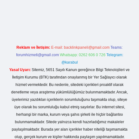
nogir.net
Reklam ve İletişim:
E-mail:
backlinkpaneli@gmail.com
Teams:
forumhizmeti@gmail.com
Whatsapp: 0262 606 0 726
Telegram:
@karabul
Yasal Uyarı:
Sitemiz, 5651 Sayılı Kanun gereğince Bilgi Teknolojileri ve
İletişim Kurumu (BTK) tarafından onaylanmış bir Yer Sağlayıcı olarak
hizmet vermektedir. Bu nedenle, sitedeki içerikleri proaktif olarak
denetleme veya araştırma yükümlülüğümüz bulunmamaktadır. Ancak,
üyelerimiz yazdıkları içeriklerin sorumluluğunu taşımakta olup, siteye
üye olarak bu sorumluluğu kabul etmiş sayılırlar. Bu internet sitesi,
herhangi bir marka, kurum veya şahıs şirketi ile hiçbir bağlantısı
bulunmamaktadır. Sitede yalnızca kendi hazırladığımız makaleler
paylaşılmaktadır. Burada yer alan içerikler haber niteliği taşımamakta
olup, gerçek kurum ve kişiler hakkında paylaşım yapılmamaktadır.