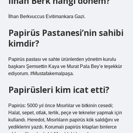
İlhan Berk hangi dönem?
İlhan Berkvuccus Evitimankara Gazi.
Papirüs Pastanesi’nin sahibi
kimdir?
Papirüs pastası ve sahte ürünlerden yönetim kurulu
başkanı Şemsettin Kaya ve Murat Pala Bey’e teşekkür
ediyorum. #Mustafakemalpaşa.
Papirüsleri kim icat etti?
Papirüs: 5000 yıl önce Mısırlılar ve bitkinin cesedi;
Halat, sepet, otlak, terlik, peçe ve tekneler yapmak için
kullandı. Heredot, Mısırlıların papirüs kök saldığını ve
yediklerini yazdı. Korumalı papirüs kitapları binlerce