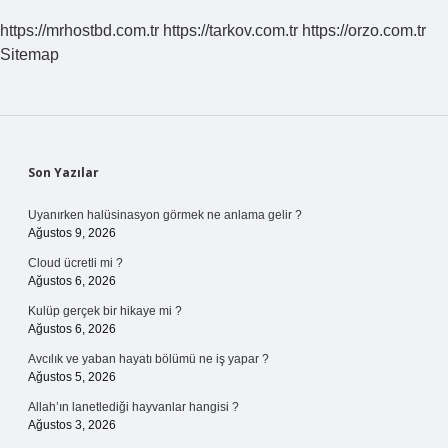
https://mrhostbd.com.tr
https://tarkov.com.tr
https://orzo.com.tr
Sitemap
Sidebar
Son Yazılar
Uyanırken halüsinasyon görmek ne anlama gelir ?
Ağustos 9, 2026
Cloud ücretli mi ?
Ağustos 6, 2026
Kulüp gerçek bir hikaye mi ?
Ağustos 6, 2026
Avcılık ve yaban hayatı bölümü ne iş yapar ?
Ağustos 5, 2026
Allah’ın lanetlediği hayvanlar hangisi ?
Ağustos 3, 2026