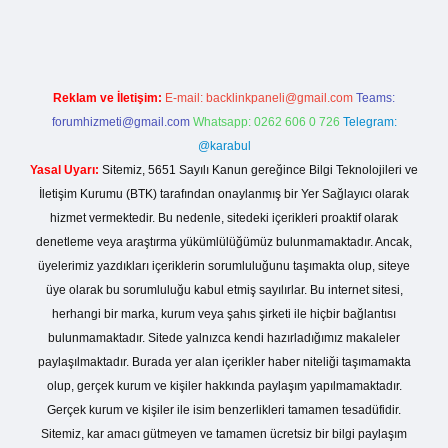
asinogir.net
Reklam ve İletişim:
E-mail:
backlinkpaneli@gmail.com
Teams:
forumhizmeti@gmail.com
Whatsapp: 0262 606 0 726
Telegram:
@karabul
Yasal Uyarı:
Sitemiz, 5651 Sayılı Kanun gereğince Bilgi Teknolojileri ve
İletişim Kurumu (BTK) tarafından onaylanmış bir Yer Sağlayıcı olarak
hizmet vermektedir. Bu nedenle, sitedeki içerikleri proaktif olarak
denetleme veya araştırma yükümlülüğümüz bulunmamaktadır. Ancak,
üyelerimiz yazdıkları içeriklerin sorumluluğunu taşımakta olup, siteye
üye olarak bu sorumluluğu kabul etmiş sayılırlar. Bu internet sitesi,
herhangi bir marka, kurum veya şahıs şirketi ile hiçbir bağlantısı
bulunmamaktadır. Sitede yalnızca kendi hazırladığımız makaleler
paylaşılmaktadır. Burada yer alan içerikler haber niteliği taşımamakta
olup, gerçek kurum ve kişiler hakkında paylaşım yapılmamaktadır.
Gerçek kurum ve kişiler ile isim benzerlikleri tamamen tesadüfidir.
Sitemiz, kar amacı gütmeyen ve tamamen ücretsiz bir bilgi paylaşım