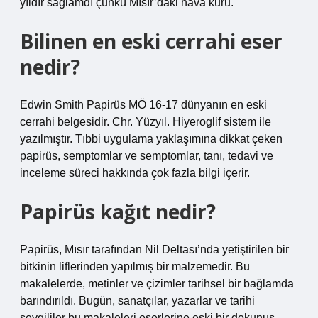
yıldır sağlamdı çünkü Mısır’daki hava kuru.
Bilinen en eski cerrahi eser
nedir?
Edwin Smith Papirüs MÖ 16-17 dünyanın en eski
cerrahi belgesidir. Chr. Yüzyıl. Hiyeroglif sistem ile
yazılmıştır. Tıbbi uygulama yaklaşımına dikkat çeken
papirüs, semptomlar ve semptomlar, tanı, tedavi ve
inceleme süreci hakkında çok fazla bilgi içerir.
Papirüs kağıt nedir?
Papirüs, Mısır tarafından Nil Deltası’nda yetiştirilen bir
bitkinin liflerinden yapılmış bir malzemedir. Bu
makalelerde, metinler ve çizimler tarihsel bir bağlamda
barındırıldı. Bugün, sanatçılar, yazarlar ve tarihi
sevgililer bu makaleleri eserlerine eski bir dokunuş