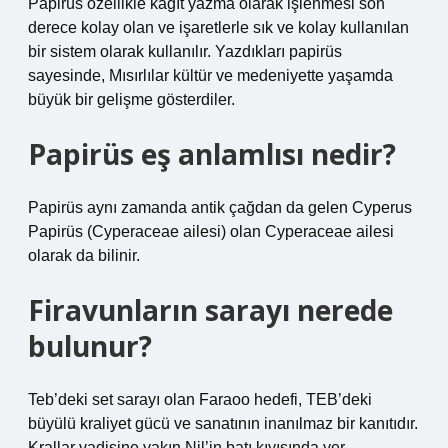
Papirüs özellikle kağıt yazma olarak işlenmesi son
derece kolay olan ve işaretlerle sık ve kolay kullanılan
bir sistem olarak kullanılır. Yazdıkları papirüs
sayesinde, Mısırlılar kültür ve medeniyette yaşamda
büyük bir gelişme gösterdiler.
Papirüs eş anlamlısı nedir?
Papirüs aynı zamanda antik çağdan da gelen Cyperus
Papirüs (Cyperaceae ailesi) olan Cyperaceae ailesi
olarak da bilinir.
Firavunların sarayı nerede
bulunur?
Teb’deki set sarayı olan Faraoo hedefi, TEB’deki
büyülü kraliyet gücü ve sanatının inanılmaz bir kanıtıdır.
Krallar vadisine yakın Nil’in batı kıyısında yer