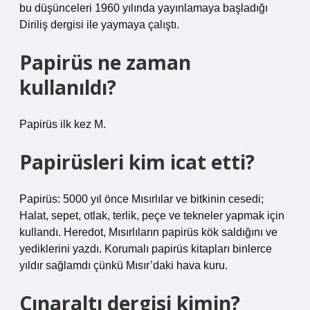
bu düşünceleri 1960 yılında yayınlamaya başladığı
Diriliş dergisi ile yaymaya çalıştı.
Papirüs ne zaman
kullanıldı?
Papirüs ilk kez M.
Papirüsleri kim icat etti?
Papirüs: 5000 yıl önce Mısırlılar ve bitkinin cesedi;
Halat, sepet, otlak, terlik, peçe ve tekneler yapmak için
kullandı. Heredot, Mısırlıların papirüs kök saldığını ve
yediklerini yazdı. Korumalı papirüs kitapları binlerce
yıldır sağlamdı çünkü Mısır’daki hava kuru.
Çınaraltı dergisi kimin?