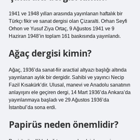
1941 ve 1948 yılları arasında yayınlanan haftalık bir
Türkçı fikir ve sanat dergisi olan Çizaralti. Orhan Seyfi
Orhon ve Yusuf Ziya Ortaç, 9 Ağustos 1941 ve 9
Haziran 1948’in toplam 161 baskısında yayınlandı.
Ağaç dergisi kimin?
Ağaç, 1936’da sanat-fiir aractial altyazı başlığı altında
yayınlanan aylık bir dergidir. Sahibi ve yayıncı Necip
Fazil Kısakürk’dir. Ulusal, manevi ve Anadolu sanatının
anlayışını ele geçiren dergi, 14 Mart 1936’da Ankara’da
yayınlanmaya başladı ve 29 Ağustos 1936’da
İstanbul’da sona erdi.
Papirüs neden önemlidir?