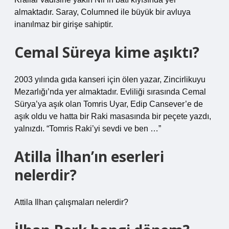
almaktadır. Saray, Columned ile büyük bir avluya
inanılmaz bir girişe sahiptir.
Cemal Süreya kime aşıktı?
2003 yılında gıda kanseri için ölen yazar, Zincirlikuyu
Mezarlığı’nda yer almaktadır. Evliliği sırasında Cemal
Sürya’ya aşık olan Tomris Uyar, Edip Cansever’e de
aşık oldu ve hatta bir Raki masasında bir peçete yazdı,
yalnızdı. “Tomris Raki’yi sevdi ve ben …”
Atilla İlhan’ın eserleri
nelerdir?
Attila Ilhan çalışmaları nelerdir?