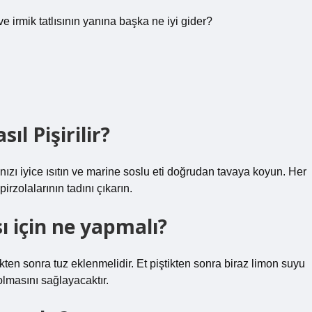
ve irmik tatlısının yanına başka ne iyi gider?
l Pişirilir?
ızı iyice ısıtın ve marine soslu eti doğrudan tavaya koyun. Her
pirzolalarının tadını çıkarın.
 için ne yapmalı?
ikten sonra tuz eklenmelidir. Et piştikten sonra biraz limon suyu
masını sağlayacaktır.