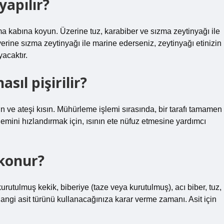
yapılır?
tırma kabına koyun. Üzerine tuz, karabiber ve sızma zeytinyağı ile
yerine sızma zeytinyağı ile marine ederseniz, zeytinyağı etinizin
acaktır.
sıl pişirilir?
n ve ateşi kısın. Mühürleme işlemi sırasında, bir tarafı tamamen
emini hızlandırmak için, ısının ete nüfuz etmesine yardımcı
 konur?
kurutulmuş kekik, biberiye (taze veya kurutulmuş), acı biber, tuz,
hangi asit türünü kullanacağınıza karar verme zamanı. Asit için