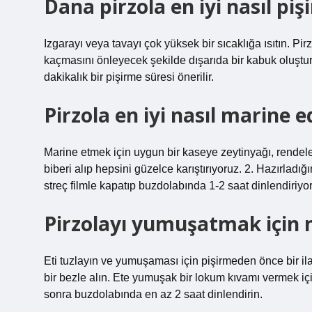
Dana pirzola en iyi nasıl pişir
Izgarayı veya tavayı çok yüksek bir sıcaklığa ısıtın. Pir
kaçmasını önleyecek şekilde dışarıda bir kabuk oluştura
dakikalık bir pişirme süresi önerilir.
Pirzola en iyi nasıl marine ed
Marine etmek için uygun bir kaseye zeytinyağı, rendele
biberi alıp hepsini güzelce karıştırıyoruz. 2. Hazırladığ
streç filmle kapatıp buzdolabında 1-2 saat dinlendiriyo
Pirzolayı yumuşatmak için 
Eti tuzlayın ve yumuşaması için pişirmeden önce bir il
bir bezle alın. Ete yumuşak bir lokum kıvamı vermek içi
sonra buzdolabında en az 2 saat dinlendirin.