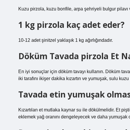
Kuzu pirzola, kuzu bonfile, arpa şehriyeli bulgur pilavı 
1 kg pirzola kaç adet eder?
10-12 adet şinitzel yaklaşık 1 kg ağırlığındadır.
Döküm Tavada pirzola Et Nası
En iyi sonuçlar için döküm tavayı kullanın. Döküm tavan
iki tarafını ikişer dakika kızartın ve yumuşak, sulu kuzu 
Tavada etin yumuşak olması
Kızartılan et mutlaka kaynar su ile dökülmelidir. Et pişt
eklemek yağ oranını dengeleyecek ve daha yumuşak ol