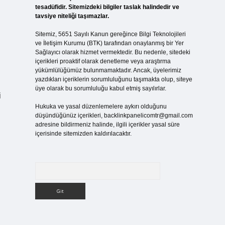
tesadüfidir. Sitemizdeki bilgiler taslak halindedir ve
tavsiye niteliği taşımazlar.
Sitemiz, 5651 Sayılı Kanun gereğince Bilgi Teknolojileri
ve İletişim Kurumu (BTK) tarafından onaylanmış bir Yer
Sağlayıcı olarak hizmet vermektedir. Bu nedenle, sitedeki
içerikleri proaktif olarak denetleme veya araştırma
yükümlülüğümüz bulunmamaktadır. Ancak, üyelerimiz
yazdıkları içeriklerin sorumluluğunu taşımakta olup, siteye
üye olarak bu sorumluluğu kabul etmiş sayılırlar.
i
Hukuka ve yasal düzenlemelere aykırı olduğunu
düşündüğünüz içerikleri,
backlinkpanelicomtr@gmail.com
adresine bildirmeniz halinde, ilgili içerikler yasal süre
içerisinde sitemizden kaldırılacaktır.
Arama