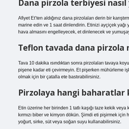
Dana pirzola terbiyesi nasıl 
Afiyet Et’ten aldığınız dana pirzolaları derin bir karış
marine edin ve 1 saat dinlendirin. Etinizi ayçiçek yağı 
hava almasını engelleyecek, et dinlenecek ve yumuşay
Teflon tavada dana pirzola na
Tava 10 dakika ısındıktan sonra pirzolaları tavaya koyu
pişene kadar eti çevirmeyin. Et pişerken mühürleme işl
olmak için bir çatalla ete bastırabilirsiniz.
Pirzolaya hangi baharatlar
Etin üzerine her birinden 1 tatlı kaşığı taze kekik veya 
kırmızı biber ve kimyon dökün. Şimdi eti pişirmek için 
yoğurt, sirke, süt veya soğan suyu kullanabilirsiniz.