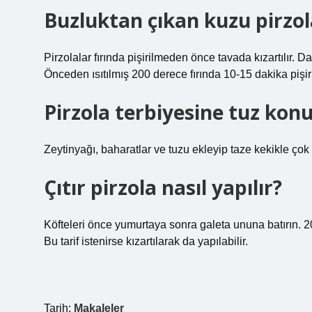
Buzluktan çıkan kuzu pirzola 
Pirzolalar fırında pişirilmeden önce tavada kızartılır. Dah
Önceden ısıtılmış 200 derece fırında 10-15 dakika pişirili
Pirzola terbiyesine tuz kon
Zeytinyağı, baharatlar ve tuzu ekleyip taze kekikle çok 
Çıtır pirzola nasıl yapılır?
Köfteleri önce yumurtaya sonra galeta ununa batırın. 20
Bu tarif istenirse kızartılarak da yapılabilir.
Tarih:
Makaleler