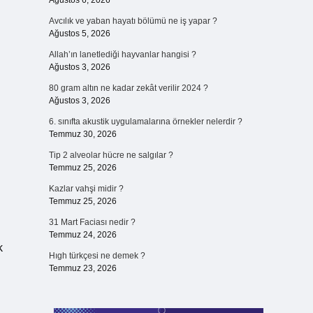
Ağustos 6, 2026
Avcılık ve yaban hayatı bölümü ne iş yapar ?
Ağustos 5, 2026
Allah’ın lanetlediği hayvanlar hangisi ?
Ağustos 3, 2026
80 gram altın ne kadar zekât verilir 2024 ?
Ağustos 3, 2026
6. sınıfta akustik uygulamalarına örnekler nelerdir ?
Temmuz 30, 2026
Tip 2 alveolar hücre ne salgılar ?
Temmuz 25, 2026
Kazlar vahşi midir ?
Temmuz 25, 2026
31 Mart Faciası nedir ?
Temmuz 24, 2026
k
Hıgh türkçesi ne demek ?
Temmuz 23, 2026