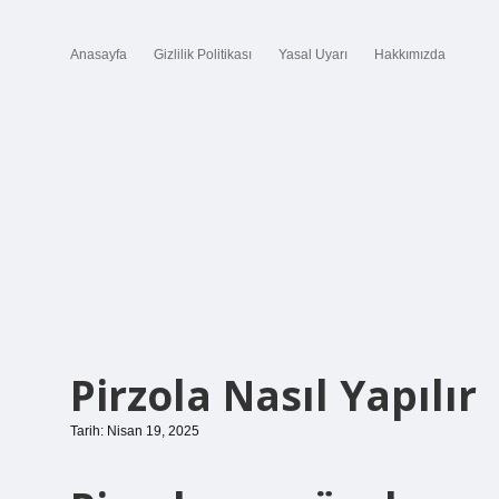
Anasayfa
Gizlilik Politikası
Yasal Uyarı
Hakkımızda
Pirzola Nasıl Yapılır
Tarih: Nisan 19, 2025