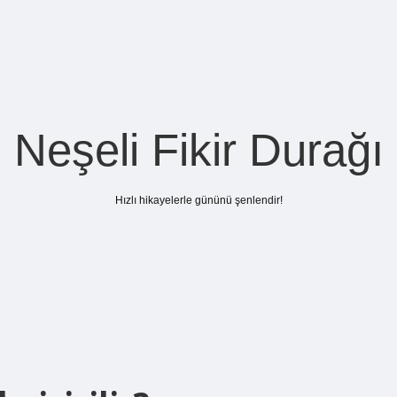
Neşeli Fikir Durağı
Hızlı hikayelerle gününü şenlendir!