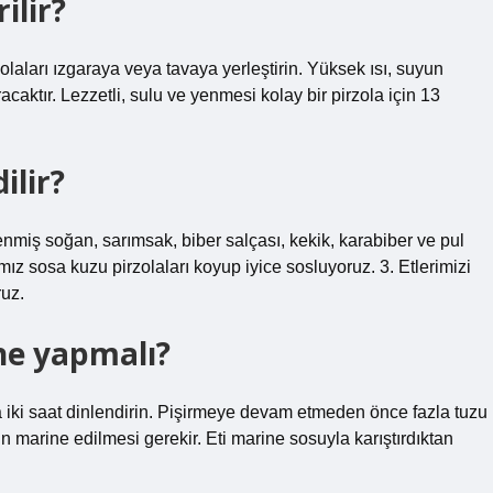
ilir?
zolaları ızgaraya veya tavaya yerleştirin. Yüksek ısı, suyun
caktır. Lezzetli, sulu ve yenmesi kolay bir pirzola için 13
ilir?
nmiş soğan, sarımsak, biber salçası, kekik, karabiber ve pul
ımız sosa kuzu pirzolaları koyup iyice sosluyoruz. 3. Etlerimizi
ruz.
ne yapmalı?
a iki saat dinlendirin. Pişirmeye devam etmeden önce fazla tuzu
n marine edilmesi gerekir. Eti marine sosuyla karıştırdıktan