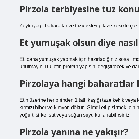
Pirzola terbiyesine tuz kon
Zeytinyağı, baharatlar ve tuzu ekleyip taze kekikle çok 
Et yumuşak olsun diye nasıl
Eti daha yumuşak yapmak için hazırladığınız sosa limo
unutmayın. Bu, etin protein yapısını değiştirecek ve da
Pirzolaya hangi baharatlar
Etin üzerine her birinden 1 tatlı kaşığı taze kekik veya 
kırmızı biber ve kimyon dökün. Şimdi eti pişirmek için 
yoğurt, sirke, süt veya soğan suyu kullanabilirsiniz.
Pirzola yanına ne yakışır?