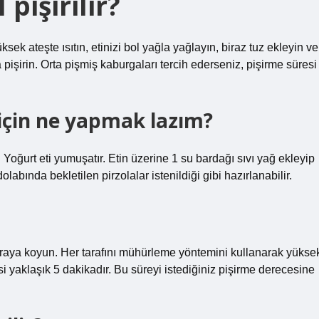
 pişirilir?
k ateşte ısıtın, etinizi bol yağla yağlayın, biraz tuz ekleyin ve
 pişirin. Orta pişmiş kaburgaları tercih ederseniz, pişirme süresi
için ne yapmak lazım?
Yoğurt eti yumuşatır. Etin üzerine 1 su bardağı sıvı yağ ekleyip
olabında bekletilen pirzolalar istenildiği gibi hazırlanabilir.
raya koyun. Her tarafını mühürleme yöntemini kullanarak yükse
esi yaklaşık 5 dakikadır. Bu süreyi istediğiniz pişirme derecesine