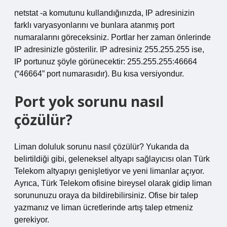
netstat -a komutunu kullandığınızda, IP adresinizin
farklı varyasyonlarını ve bunlara atanmış port
numaralarını göreceksiniz. Portlar her zaman önlerinde
IP adresinizle gösterilir. IP adresiniz 255.255.255 ise,
IP portunuz şöyle görünecektir: 255.255.255:46664
(“46664” port numarasıdır). Bu kısa versiyondur.
Port yok sorunu nasıl
çözülür?
Liman doluluk sorunu nasıl çözülür? Yukarıda da
belirtildiği gibi, geleneksel altyapı sağlayıcısı olan Türk
Telekom altyapıyı genişletiyor ve yeni limanlar açıyor.
Ayrıca, Türk Telekom ofisine bireysel olarak gidip liman
sorununuzu oraya da bildirebilirsiniz. Ofise bir talep
yazmanız ve liman ücretlerinde artış talep etmeniz
gerekiyor.