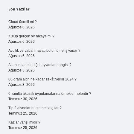
Sidebar
Son Yazılar
Cloud ücretli mi ?
Ağustos 6, 2026
Kulüp gerçek bir hikaye mi ?
Ağustos 6, 2026
Avcılık ve yaban hayatı bölümü ne iş yapar ?
Ağustos 5, 2026
Allah’ın lanetlediği hayvanlar hangisi ?
Ağustos 3, 2026
80 gram altın ne kadar zekât verilir 2024 ?
Ağustos 3, 2026
6. sınıfta akustik uygulamalarına örnekler nelerdir ?
Temmuz 30, 2026
Tip 2 alveolar hücre ne salgılar ?
Temmuz 25, 2026
Kazlar vahşi midir ?
Temmuz 25, 2026