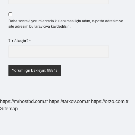
Daha sonraki yorumlarımda kullanılması için adım, e-posta adresim ve
site adresim bu tarayıcıya kaydedilsin.
7 + 8 kaçtır?
*
https://mrhostbd.com.tr
https://tarkov.com.tr
https://orzo.com.tr
Sitemap