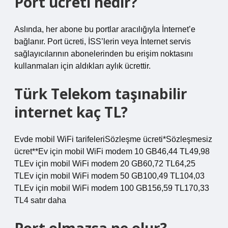
Port ücreti nedir?
Aslında, her abone bu portlar aracılığıyla İnternet’e
bağlanır. Port ücreti, İSS’lerin veya İnternet servis
sağlayıcılarının abonelerinden bu erişim noktasını
kullanmaları için aldıkları aylık ücrettir.
Türk Telekom taşınabilir
internet kaç TL?
Evde mobil WiFi tarifeleriSözleşme ücreti*Sözleşmesiz
ücret**Ev için mobil WiFi modem 10 GB46,44 TL49,98
TLEv için mobil WiFi modem 20 GB60,72 TL64,25
TLEv için mobil WiFi modem 50 GB100,49 TL104,03
TLEv için mobil WiFi modem 100 GB156,59 TL170,33
TL4 satır daha