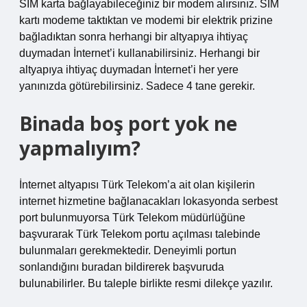
SIM karta bağlayabileceğiniz bir modem alırsınız. SIM
kartı modeme taktıktan ve modemi bir elektrik prizine
bağladıktan sonra herhangi bir altyapıya ihtiyaç
duymadan İnternet’i kullanabilirsiniz. Herhangi bir
altyapıya ihtiyaç duymadan İnternet’i her yere
yanınızda götürebilirsiniz. Sadece 4 tane gerekir.
Binada boş port yok ne
yapmalıyım?
İnternet altyapısı Türk Telekom’a ait olan kişilerin
internet hizmetine bağlanacakları lokasyonda serbest
port bulunmuyorsa Türk Telekom müdürlüğüne
başvurarak Türk Telekom portu açılması talebinde
bulunmaları gerekmektedir. Deneyimli portun
sonlandığını buradan bildirerek başvuruda
bulunabilirler. Bu taleple birlikte resmi dilekçe yazılır.