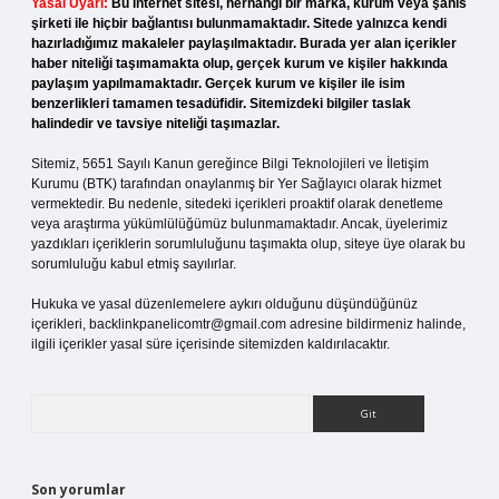
Yasal Uyarı:
Bu internet sitesi, herhangi bir marka, kurum veya şahıs
şirketi ile hiçbir bağlantısı bulunmamaktadır. Sitede yalnızca kendi
hazırladığımız makaleler paylaşılmaktadır. Burada yer alan içerikler
haber niteliği taşımamakta olup, gerçek kurum ve kişiler hakkında
paylaşım yapılmamaktadır. Gerçek kurum ve kişiler ile isim
benzerlikleri tamamen tesadüfidir. Sitemizdeki bilgiler taslak
halindedir ve tavsiye niteliği taşımazlar.
Sitemiz, 5651 Sayılı Kanun gereğince Bilgi Teknolojileri ve İletişim
Kurumu (BTK) tarafından onaylanmış bir Yer Sağlayıcı olarak hizmet
vermektedir. Bu nedenle, sitedeki içerikleri proaktif olarak denetleme
veya araştırma yükümlülüğümüz bulunmamaktadır. Ancak, üyelerimiz
yazdıkları içeriklerin sorumluluğunu taşımakta olup, siteye üye olarak bu
sorumluluğu kabul etmiş sayılırlar.
Hukuka ve yasal düzenlemelere aykırı olduğunu düşündüğünüz
içerikleri,
backlinkpanelicomtr@gmail.com
adresine bildirmeniz halinde,
ilgili içerikler yasal süre içerisinde sitemizden kaldırılacaktır.
Arama
Son yorumlar