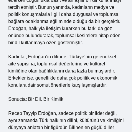
ederken çoğunlukla basit ve anlaşılır bir dil kullanmayı
tercih etmiştir. Bunun yanında, kadınların medya ve
politik konuşmalarla ilgili daha duygusal ve toplumsal
bağlara odaklanma eğiliminde olduğu da bir gerçektir.
Erdoğan, halkıyla iletişim kurarken bu farkı da göz
önünde bulundurarak, toplumsal kesimlere hitap eden
bir dil kullanmaya özen göstermiştir.
Kadınlar, Erdoğan’ın dilinde, Türkiye’nin geleneksel
aile yapısına, toplumsal değerlerine ve kültürel
kimliğine olan bağlılıklarını daha fazla bulmuşlardır.
Erkekler ise, genellikle daha çok politik ve ekonomik
konulara dair somut önerilerle karşılaşmışlardır.
Sonuçta: Bir Dil, Bir Kimlik
Recep Tayyip Erdoğan, sadece politik bir lider değil,
aynı zamanda Türk halkının dilini, kültürünü ve kimliğini
dünyaya anlatan bir figürdür. Bilinen en güçlü diller