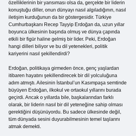
özelliklerinin bir yansıması olsa da, gerçekte bir liderin
konuştuğu diller, onun dünyayı nasıl algıladığının, nasıl
iletişim kurduğunun da bir göstergesidir. Türkiye
Cumhurbaşkanı Recep Tayyip Erdoğan da, uzun yıllar
boyunca ülkesinin başında olmuş ve dünya çapında
etkili bir figür haline gelmiş bir lider. Peki, Erdoğan
hangi dilleri biliyor ve bu dil yetenekleri, politik
kariyerini nasıl şekillendirdi?
Erdoğan, politikaya girmeden önce, genç yaşlardan
itibaren hayatını şekillendirecek bir dil yolculuğuna
adım atmıştı. Ailesinin İstanbul’un Kasımpaşa semtinde
büyüyen Erdoğan, ilkokul ve ortaokul yıllarını burada
geçirdi. Ancak o yıllarda bile, başkalarından farklı
olarak, bir liderin nasıl bir dil yeteneğine sahip olması
gerektiğini düşünüyordu. Bu sadece ülkesinde değil,
tüm dünyada sesini duyurabilmesinin temel taşlarını
atmak demekti.