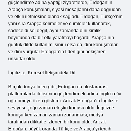
güçlendirme adına yaptığı ziyaretlerde, Erdoğan’ın
Arapça konuşmaları, siyasi mesajlarını daha doğrudan
ve etkili iletmesine olanak sağladı. Erdoğan, Türkçe’nin
yanı sıra Arapça kelimeler ve cümleler kullanarak,
sadece dilsel değil, aynı zamanda dini kimlik
boyutunda da bir etki yaratmayı başardı. Arapça’nın
günlük dilde kullanımı sınırlı olsa da, dini konuşmalar
ve dini vurgular Erdoğan’ın liderliğini pekiştiren
unsurlar oldu.
İngilizce: Küresel İletişimdeki Dil
Birçok dünya lideri gibi, Erdoğan da uluslararası
platformlarda iletişimini güçlendirmek adına İngilizce’yi
öğrenmeye özen gösterdi. Ancak Erdoğan’ın İngilizce
seviyesi, çoğu zaman eleştiri konusu oldu. İngilizce
konuşurken zaman zaman zorlanması, medya
tarafından dikkatle izlenen bir konu oldu. Ancak
Erdoğan, büyük oranda Türkçe ve Arapça’yı tercih