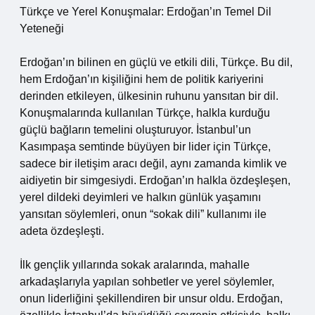
Türkçe ve Yerel Konuşmalar: Erdoğan’ın Temel Dil
Yeteneği
Erdoğan’ın bilinen en güçlü ve etkili dili, Türkçe. Bu dil,
hem Erdoğan’ın kişiliğini hem de politik kariyerini
derinden etkileyen, ülkesinin ruhunu yansıtan bir dil.
Konuşmalarında kullanılan Türkçe, halkla kurduğu
güçlü bağların temelini oluşturuyor. İstanbul’un
Kasımpaşa semtinde büyüyen bir lider için Türkçe,
sadece bir iletişim aracı değil, aynı zamanda kimlik ve
aidiyetin bir simgesiydi. Erdoğan’ın halkla özdeşleşen,
yerel dildeki deyimleri ve halkın günlük yaşamını
yansıtan söylemleri, onun “sokak dili” kullanımı ile
adeta özdeşleşti.
İlk gençlik yıllarında sokak aralarında, mahalle
arkadaşlarıyla yapılan sohbetler ve yerel söylemler,
onun liderliğini şekillendiren bir unsur oldu. Erdoğan,