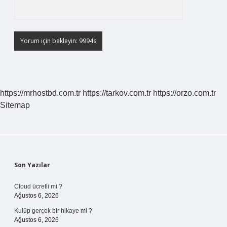
https://mrhostbd.com.tr
https://tarkov.com.tr
https://orzo.com.tr
Sitemap
Sidebar
Son Yazılar
Cloud ücretli mi ?
Ağustos 6, 2026
Kulüp gerçek bir hikaye mi ?
Ağustos 6, 2026