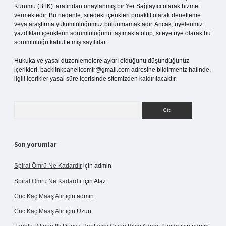
Kurumu (BTK) tarafından onaylanmış bir Yer Sağlayıcı olarak hizmet
vermektedir. Bu nedenle, sitedeki içerikleri proaktif olarak denetleme
veya araştırma yükümlülüğümüz bulunmamaktadır. Ancak, üyelerimiz
yazdıkları içeriklerin sorumluluğunu taşımakta olup, siteye üye olarak bu
sorumluluğu kabul etmiş sayılırlar.
Hukuka ve yasal düzenlemelere aykırı olduğunu düşündüğünüz
içerikleri,
backlinkpanelicomtr@gmail.com
adresine bildirmeniz halinde,
ilgili içerikler yasal süre içerisinde sitemizden kaldırılacaktır.
Arama
Son yorumlar
Spiral Ömrü Ne Kadardır
için
admin
Spiral Ömrü Ne Kadardır
için
Alaz
Cnc Kaç Maaş Alır
için
admin
Cnc Kaç Maaş Alır
için
Uzun