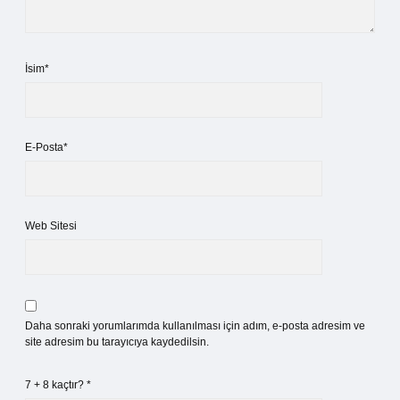
İsim*
E-Posta*
Web Sitesi
Daha sonraki yorumlarımda kullanılması için adım, e-posta adresim ve
site adresim bu tarayıcıya kaydedilsin.
7 + 8 kaçtır?
*