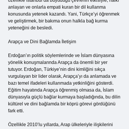
özellikle İstanbul’da büyüdüğü çevrenin etkisiyle, halkı
anlayan ve onlarla empati kuran bir dil kullanma
konusunda yetenek kazandı. Yani, Türkçe’yi öğrenmek
ve geliştirmek, bir bakıma onun halkla bağ kurma
yeteneğini de besledi.
Arapça ve Dini Bağlamda İletişim
Erdoğan’ın politik söylemlerinde ve İslam dünyasına
yönelik konuşmalarında Arapça da önemli bir yer
tutuyor. Erdoğan, Türkiye’nin dini kimliğini sıkça
vurgulayan bir lider olarak, Arapça’yı da anlamada ve
bazı temel ifadeleri kullanmada yetkinliğini gösterdi.
Eğitim hayatında Arapça öğrenmiş olmasa da, İslam
dünyasıyla güçlü bağlar kurmaya başladığında, bu dilin
kültürel ve dini bağlamda bir köprü görevi gördüğünü
fark etti.
Özellikle 2010’lu yıllarda, Arap ülkeleriyle ilişkilerini