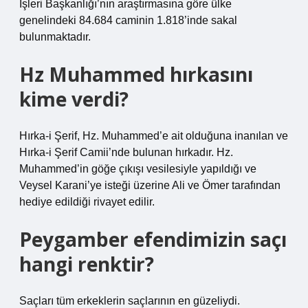
İşleri Başkanlığı’nın araştırmasına göre ülke
genelindeki 84.684 caminin 1.818’inde sakal
bulunmaktadır.
Hz Muhammed hırkasını
kime verdi?
Hırka-i Şerif, Hz. Muhammed’e ait olduğuna inanılan ve
Hırka-i Şerif Camii’nde bulunan hırkadır. Hz.
Muhammed’in göğe çıkışı vesilesiyle yapıldığı ve
Veysel Karani’ye isteği üzerine Ali ve Ömer tarafından
hediye edildiği rivayet edilir.
Peygamber efendimizin saçı
hangi renktir?
Saçları tüm erkeklerin saçlarının en güzeliydi.