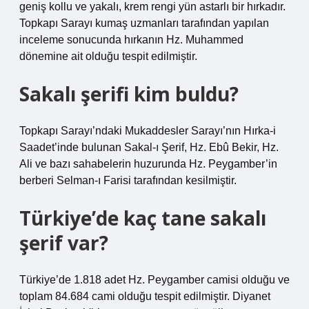
geniş kollu ve yakalı, krem ​​rengi yün astarlı bir hırkadır.
Topkapı Sarayı kumaş uzmanları tarafından yapılan
inceleme sonucunda hırkanın Hz. Muhammed
dönemine ait olduğu tespit edilmiştir.
Sakalı şerifi kim buldu?
Topkapı Sarayı’ndaki Mukaddesler Sarayı’nın Hırka-i
Saadet’inde bulunan Sakal-ı Şerif, Hz. Ebû Bekir, Hz.
Ali ve bazı sahabelerin huzurunda Hz. Peygamber’in
berberi Selman-ı Farisi tarafından kesilmiştir.
Türkiye’de kaç tane sakalı
şerif var?
Türkiye’de 1.818 adet Hz. Peygamber camisi olduğu ve
toplam 84.684 cami olduğu tespit edilmiştir. Diyanet