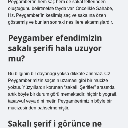
Peygamber’in hem saç hem de sakal tellerinden
oluştuğunu belirtmekte fayda var. Öncelikle Sahabe,
Hz. Peygamber’in kesilmiş saç ve sakalına özen
göstermiş ve bunları sonraki nesillere aktarmışlardır.
Peygamber efendimizin
sakalı şerifi hala uzuyor
mu?
Bu bilginin bir dayanağı yoksa dikkate alınmaz. C2 –
Peygamberimizin saçının uzaması gibi bir mucize
yoktur. Yüzyıllardır korunan “sakallı Şerifler” arasında
artık böyle bir durum görülmemektedir; hiçbir biyografi,
tasavvuf veya dini metin Peygamberimizin böyle bir
mucizesinden bahsetmemiştir.
Sakalı şerif i görünce ne