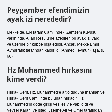
Peygamber efendimizin
ayak izi nerededir?
Mekke’de, El-Haram Camii’ndeki Zemzem Kuyusu
yakınında, Allah Resulü’ne atfedilen bir ayak izi vardı
ve üzerine bir kubbe inşa edildi. Ancak, Mekke Emiri
Avnurrafik tarafından kaldırıldı (Ahmed Teymur Paşa, s.
66).
Hz Muhammed hırkasını
kime verdi?
Hırka-i Şerif, Hz. Muhammed’e ait olduğuna inanılan ve
Hırka-i Şerif Camii’nde bulunan hırkadır. Hz.
Muhammed’in göğe çıkışı vesilesiyle yapıldığı ve
Veysel Karani’ye isteği üzerine Ali ve Ömer tarafından