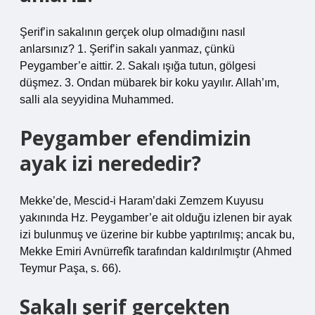
Şerif’in sakalının gerçek olup olmadığını nasıl
anlarsınız? 1. Şerif’in sakalı yanmaz, çünkü
Peygamber’e aittir. 2. Sakalı ışığa tutun, gölgesi
düşmez. 3. Ondan mübarek bir koku yayılır. Allah’ım,
salli ala seyyidina Muhammed.
Peygamber efendimizin
ayak izi nerededir?
Mekke’de, Mescid-i Haram’daki Zemzem Kuyusu
yakınında Hz. Peygamber’e ait olduğu izlenen bir ayak
izi bulunmuş ve üzerine bir kubbe yaptırılmış; ancak bu,
Mekke Emiri Avnürrefîk tarafından kaldırılmıştır (Ahmed
Teymur Paşa, s. 66).
Sakalı şerif gerçekten