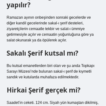
yapılır?
Ramazan ayının onbeşinden sonraki gecelerde ve
diğer kandil gecelerinde sakal-ı şerif desteleri,
ziyaretçilerin cemaatle tekbir ve salat-ı ümmiye
getirmesiyle açılır ve cemaatin yoğunluğuna göre ya
salat okunarak ya da öpülerek açılır.
Sakalı Şerif kutsal mı?
Bu kutsal emanetlerden biri olan ve şu anda Topkapı
Sarayı Müzesi’nde bulunan sakal-ı şerif de kıymetli
sandık ve kutularda muhafaza edilmektedir.
Hirkai Şerif gerçek mi?
Saadet’in ceketi. 124 cm. Siyah yün kumaştan dikilmiş,