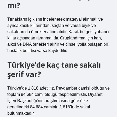
mı?
Tırnakların iç kısmı incelenerek materyal alınmalı ve
ayrıca kasık kıllarından, saçtan ve varsa bıyık ve
sakaldan da örnekler alınmalıdır. Kasık bölgesi yabancı
kıllar açısından taranmalıdır. Gruplandırma için kan,
alkol ve DNA örnekleri alınır ve cinsel yolla bulaşan bir
hastalık belirtisi varsa kaydedilir.
Türkiye’de kaç tane sakalı
şerif var?
Türkiye’de 1.818 adet Hz. Peygamber camisi olduğu ve
toplam 84.684 cami olduğu tespit edilmiştir. Diyanet
İşleri Başkanlığı’nın araştırmasına göre ülke
genelindeki 84.684 caminin 1.818’inde sakal
bulunmaktadır.