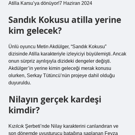
Atilla Karsu’ya dönüyor!7 Haziran 2024
Sandık Kokusu atilla yerine
kim gelecek?
Ünlü oyuncu Metin Akdülger, “Sandık Kokusu”
dizisinde Atilla karakteriyle izleyiciyi büyülemişti. Ancak
onun sürpriz ayrılışıyla dizideki dengeler değişti.
Akdülger’in yerine kimin geleceği merak konusu
olurken, Serkay Tütüncü’nün projeye dahil olduğu
duyuruldu.
Nilayın gerçek kardeşi
kimdir?
Kızılcık Şerbeti’nde Nilay karakterini canlandıran ve
son dönemde uyuşturucu batağına saplanan Feyza