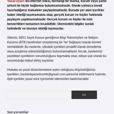
Yasal Uyarı:
Bu internet sitesi, herhangi bir marka, kurum veya şahıs
şirketi ile hiçbir bağlantısı bulunmamaktadır. Sitede yalnızca kendi
hazırladığımız makaleler paylaşılmaktadır. Burada yer alan içerikler
haber niteliği taşımamakta olup, gerçek kurum ve kişiler hakkında
paylaşım yapılmamaktadır. Gerçek kurum ve kişiler ile isim
benzerlikleri tamamen tesadüfidir. Sitemizdeki bilgiler taslak
halindedir ve tavsiye niteliği taşımazlar.
Sitemiz, 5651 Sayılı Kanun gereğince Bilgi Teknolojileri ve İletişim
Kurumu (BTK) tarafından onaylanmış bir Yer Sağlayıcı olarak hizmet
vermektedir. Bu nedenle, sitedeki içerikleri proaktif olarak denetleme
veya araştırma yükümlülüğümüz bulunmamaktadır. Ancak, üyelerimiz
yazdıkları içeriklerin sorumluluğunu taşımakta olup, siteye üye olarak bu
sorumluluğu kabul etmiş sayılırlar.
Hukuka ve yasal düzenlemelere aykırı olduğunu düşündüğünüz
içerikleri,
backlinkpanelicomtr@gmail.com
adresine bildirmeniz halinde,
ilgili içerikler yasal süre içerisinde sitemizden kaldırılacaktır.
Arama
Son yorumlar