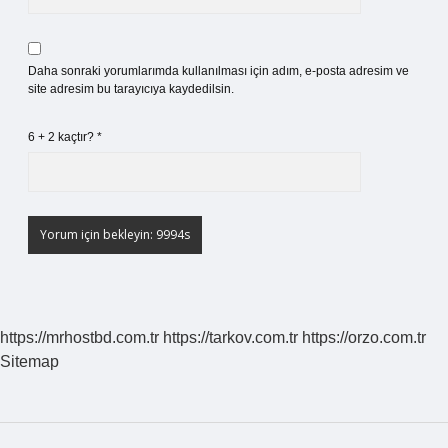
Daha sonraki yorumlarımda kullanılması için adım, e-posta adresim ve
site adresim bu tarayıcıya kaydedilsin.
6 + 2 kaçtır?
*
https://mrhostbd.com.tr
https://tarkov.com.tr
https://orzo.com.tr
Sitemap