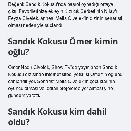
Beğeni: Sandık Kokusu’nda başrol oynadığı ortaya
çıktı! Favorilerinize ekleyin Kızılcık Şerbeti’nin Nilay’ı
Feyza Civelek, annesi Melis Civelek’in dizinin senaristi
olması nedeniyle suçlandı.
Sandık Kokusu Ömer kimin
oğlu?
Ömer Nadir Civelek, Show TV’de yayınlanan Sandık
Kokusu dizisinde internet sitesi yetkilisi Ömer’in oğlunu
canlandırıyor. Senarist Melis Civelek’in çocuklarının
oyuncu olması ve iddialı projelerde yer alması yine
gündem yarattı.
Sandık Kokusu kim dahil
oldu?