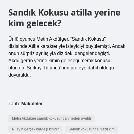
Sandık Kokusu atilla yerine
kim gelecek?
Ünlü oyuncu Metin Akdülger, “Sandık Kokusu”
dizisinde Atilla karakteriyle izleyiciyi büyülemişti. Ancak
onun sürpriz ayrılışıyla dizideki dengeler değişti.
Akdülger’in yerine kimin geleceği merak konusu
olurken, Serkay Tütüncü’nün projeye dahil olduğu
duyuruldu.
Tarih:
Makaleler
Metin Akdülger sandık kokusundan neden ayrıldı
Nilayın gerçek kardeşi kimdir
Sandik kokusunda Nazli kim