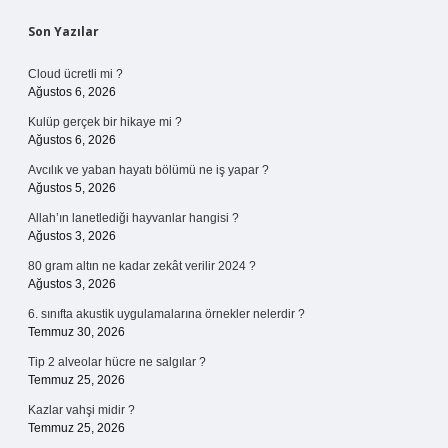
Sidebar
Son Yazılar
Cloud ücretli mi ?
Ağustos 6, 2026
Kulüp gerçek bir hikaye mi ?
Ağustos 6, 2026
Avcılık ve yaban hayatı bölümü ne iş yapar ?
Ağustos 5, 2026
Allah’ın lanetlediği hayvanlar hangisi ?
Ağustos 3, 2026
80 gram altın ne kadar zekât verilir 2024 ?
Ağustos 3, 2026
6. sınıfta akustik uygulamalarına örnekler nelerdir ?
Temmuz 30, 2026
Tip 2 alveolar hücre ne salgılar ?
Temmuz 25, 2026
Kazlar vahşi midir ?
Temmuz 25, 2026